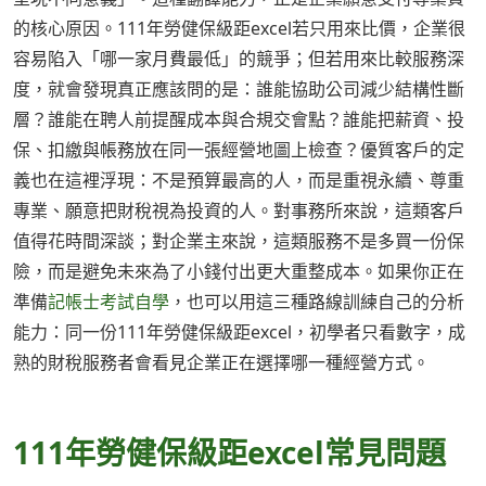
的核心原因。111年勞健保級距excel若只用來比價，企業很
容易陷入「哪一家月費最低」的競爭；但若用來比較服務深
度，就會發現真正應該問的是：誰能協助公司減少結構性斷
層？誰能在聘人前提醒成本與合規交會點？誰能把薪資、投
保、扣繳與帳務放在同一張經營地圖上檢查？優質客戶的定
義也在這裡浮現：不是預算最高的人，而是重視永續、尊重
專業、願意把財稅視為投資的人。對事務所來說，這類客戶
值得花時間深談；對企業主來說，這類服務不是多買一份保
險，而是避免未來為了小錢付出更大重整成本。如果你正在
準備
記帳士考試自學
，也可以用這三種路線訓練自己的分析
能力：同一份111年勞健保級距excel，初學者只看數字，成
熟的財稅服務者會看見企業正在選擇哪一種經營方式。
111年勞健保級距excel常見問題