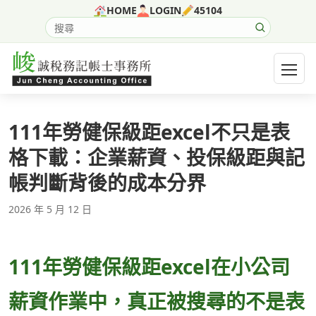
跳至主要內容
HOME
LOGIN
45104
搜尋網站內容
開啟選
111年勞健保級距excel不只是表
格下載：企業薪資、投保級距與記
帳判斷背後的成本分界
2026 年 5 月 12 日
111年勞健保級距excel在小公司
薪資作業中，真正被搜尋的不是表