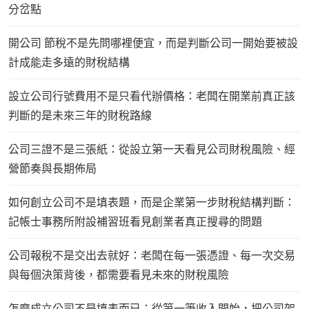
分岔點
開公司 節稅不是先問哪裡便宜，而是判斷公司一開始要被設
計成能走多遠的財稅結構
設立公司行號費用不是只看代辦價格：老闆在開業前真正該
判斷的是未來三年的財稅路線
公司三證不是三張紙：從設立第一天看見公司財稅風險、經
營節奏與長期佈局
如何創立公司不是填表題，而是企業第一步財稅結構判斷：
記帳士事務所附設補習班看見創業者真正搜尋的問題
公司報稅不是交出去就好：老闆在每一張憑證、每一次交易
與每個決策背後，都需要看見未來的財稅風險
怎麼成立公司不是填表而已：從第一筆收入開始，把公司架