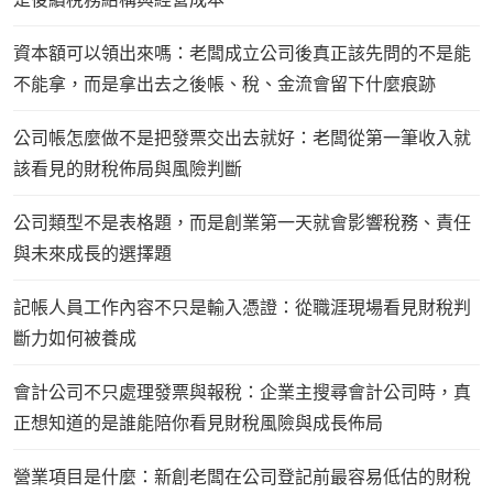
資本額可以領出來嗎：老闆成立公司後真正該先問的不是能
不能拿，而是拿出去之後帳、稅、金流會留下什麼痕跡
公司帳怎麼做不是把發票交出去就好：老闆從第一筆收入就
該看見的財稅佈局與風險判斷
公司類型不是表格題，而是創業第一天就會影響稅務、責任
與未來成長的選擇題
記帳人員工作內容不只是輸入憑證：從職涯現場看見財稅判
斷力如何被養成
會計公司不只處理發票與報稅：企業主搜尋會計公司時，真
正想知道的是誰能陪你看見財稅風險與成長佈局
營業項目是什麼：新創老闆在公司登記前最容易低估的財稅