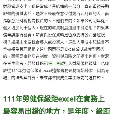
財稅當成支出，還是當成企業結構的一部分。真正重視長期
經營的優質客戶，通常不是最在意少付幾百元月費的人，而
是願意把財稅視為投資的人。他們會問：如果公司明年從三
個人增加到十個人，現在的薪資制度還能不能沿用？如果準
備申請銀行融資，薪資與投保資料是否能支持公司營運規
模？如果未來要找合夥人或投資人，這些人事成本紀錄會不
會被視為管理粗糙？這些問題不是 Excel 公式能完整回答
的，而需要事務所在制度、資料與風險之間提出判斷。對潛
在考生而言，若想透過
記帳士考試
進入財稅服務領域，也應
該從111年勞健保級距excel這類實務題材開始練習，因為考
場上的法規與計算，未來都會變成企業主眼前的選擇題。
111年勞健保級距excel在實務上
最容易出錯的地方，是年度、級距