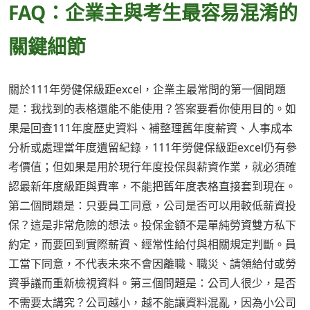
FAQ：企業主與考生最容易混淆的
關鍵細節
關於111年勞健保級距excel，企業主最常問的第一個問題
是：我找到的表格還能不能使用？答案要看你使用目的。如
果是回查111年度歷史資料、補整理舊年度薪資、人事成本
分析或處理當年度遺留紀錄，111年勞健保級距excel仍有參
考價值；但如果是用於現行年度投保與薪資作業，就必須確
認最新年度級距與費率，不能把舊年度表格直接套到現在。
第二個問題是：只要員工同意，公司是否可以用較低薪資投
保？這是非常危險的想法。投保金額不是單純勞資雙方私下
約定，而要回到實際薪資、經常性給付與相關規定判斷。員
工當下同意，不代表未來不會因離職、職災、請領給付或勞
資爭議而重新檢視資料。第三個問題是：公司人很少，是否
不需要太講究？公司越小，越不能讓資料混亂，因為小公司