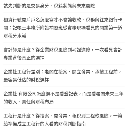
該先判斷的是交易身分、稅籍狀態與未來風險
獨資行號開戶戶名怎麼寫才不會讓收款、稅務與往來銀行卡
關：記帳士事務所附設補習班從實務現場看見的開業第一道
財稅分水嶺
會計師是什麼？從企業財稅風險到考證進修，一次看見會計
專業背後真正的選擇
企業社工程行差別：老闆在接案、開立發票、承攬工程前，
最容易低估的財稅選擇
企業社 有限公司怎麼選不是看登記表，而是看老闆未來三年
的收入、責任與財稅布局
工程行是什麼？從接案、開發票、報稅到工程款風險，一篇
給準備成立工程行的人看的財稅判斷指南