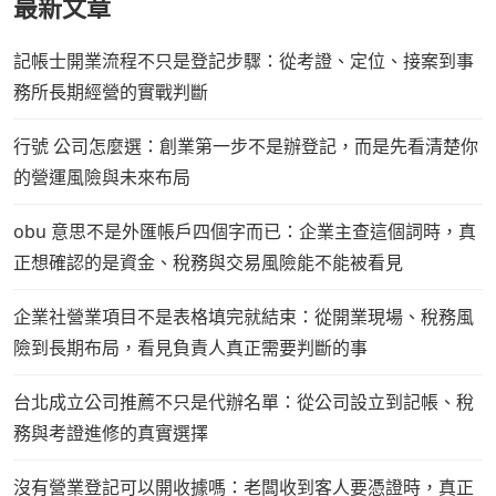
最新文章
記帳士開業流程不只是登記步驟：從考證、定位、接案到事
務所長期經營的實戰判斷
行號 公司怎麼選：創業第一步不是辦登記，而是先看清楚你
的營運風險與未來布局
obu 意思不是外匯帳戶四個字而已：企業主查這個詞時，真
正想確認的是資金、稅務與交易風險能不能被看見
企業社營業項目不是表格填完就結束：從開業現場、稅務風
險到長期布局，看見負責人真正需要判斷的事
台北成立公司推薦不只是代辦名單：從公司設立到記帳、稅
務與考證進修的真實選擇
沒有營業登記可以開收據嗎：老闆收到客人要憑證時，真正