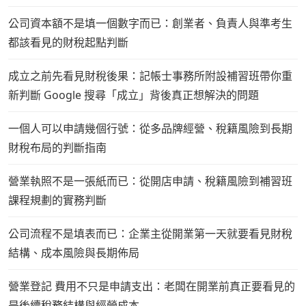
公司資本額不是填一個數字而已：創業者、負責人與準考生
都該看見的財稅起點判斷
成立之前先看見財稅後果：記帳士事務所附設補習班帶你重
新判斷 Google 搜尋「成立」背後真正想解決的問題
一個人可以申請幾個行號：從多品牌經營、稅籍風險到長期
財稅布局的判斷指南
營業執照不是一張紙而已：從開店申請、稅籍風險到補習班
課程規劃的實務判斷
公司流程不是填表而已：企業主從開業第一天就要看見財稅
結構、成本風險與長期佈局
營業登記 費用不只是申請支出：老闆在開業前真正要看見的
是後續稅務結構與經營成本