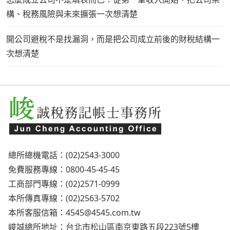
構、稅務風險與未來擴張一次想清楚
開公司避稅不是找漏洞，而是把公司成立前後的財稅結構一
次想清楚
總所總機電話：(02)2543-3000
免費服務專線：0800-45-45-45
工商部門專線：(02)2571-0999
本所傳真專線：(02)2563-5702
本所客服信箱：
4545@4545.com.tw
峻誠總所地址：台北市松山區南京東路五段223號5樓