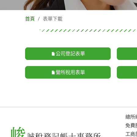
首頁
/
表單下載
公司登記表單
營所稅用表單
總所總
免費服
工商部