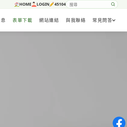
HOME
LOGIN
45104
搜尋網站內容
消息
表單下載
網站連結
與我聯絡
常見問答