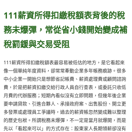
111薪資所得扣繳稅額表背後的稅
務未爆彈，常從省小錢開始變成補
稅罰鍰與交易受阻
111薪資所得扣繳稅額表最容易被低估的地方，是它看起來
像一個單純年度資料，卻常常牽動企業多年帳務痕跡。很多
中小企業一開始只是想節省記帳費、薪資處理費或顧問諮詢
費，於是把薪資扣繳交給行政人員自行查表，或委託只收低
月費的代辦服務；短期內看似沒有立即問題，但幾年後企業
要申請貸款、引進合夥人、承接政府案、出售股份、開立更
多發票或處理員工爭議時，過去的薪資帳忽然變成難以整理
的歷史包袱。所謂稅務未爆彈，不一定是當月就爆開，而是
先以「看起來可以」的方式存在：股東家人長期領薪卻沒有