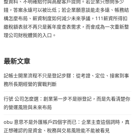
整資料、不明確給付與高壓客戶提問。若企業只想問多少
錢，答案永遠可以被比低；若企業願意談能走多遠、帳務結
構怎麼布局、薪資制度如何減少未來爭議，111薪資所得扣
繳稅額表就不再只是舊年度查表需求，而會成為一次重新整
理公司財稅體質的入口。
最新文章
記帳士開業流程不只是登記步驟：從考證、定位、接案到事
務所長期經營的實戰判斷
行號 公司怎麼選：創業第一步不是辦登記，而是先看清楚你
的營運風險與未來布局
obu 意思不是外匯帳戶四個字而已：企業主查這個詞時，真
正想確認的是資金、稅務與交易風險能不能被看見