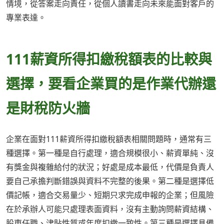
情境，從答案走向責任，從個人讀書走向未來能面對客戶的
專業表達。
111薪資所得扣繳稅額表的比較與
選擇，要看企業買的是作業代辦還
是財稅防火牆
企業在面對111薪資所得扣繳稅額表相關問題時，通常有三
種選擇。第一種是自行處理，適合規模很小、薪資單純、沒
有獎金與複雜給付的狀況；好處是成本最低，代價是負責人
要自己承擔判斷錯誤與資料不完整的後果。第二種是選擇低
價記帳，適合交易量少、短期只求完成申報的企業；但風險
在於承辦人可能只處理表面資料，沒有主動詢問薪資結構、
股東任職、津貼性質或年度扣繳一致性。第三種是選擇具備