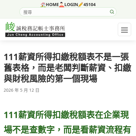
跳至主要內容
HOME
LOGIN
45104
搜尋網站內容
開啟選
111薪資所得扣繳稅額表不是一張
舊表格，而是老闆判斷薪資、扣繳
與財稅風險的第一個現場
2026 年 5 月 12 日
111薪資所得扣繳稅額表在企業現
場不是查數字，而是看薪資流程有