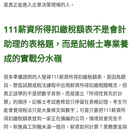
是真正能進入企業決策現場的人。
111薪資所得扣繳稅額表不是會計
助理的表格題，而是記帳士專業養
成的實戰分水嶺
很多準備證照的人搜尋111薪資所得扣繳稅額表，是因為題
目、歷屆試題或稅法課程中出現薪資所得扣繳相關概念，但
真正該學的不是把數字背熟，而是建立「所得性質先於計
算」的順序。記帳士考試進修若只停留在表格記憶，考生可
能會覺得稅法只是大量條文與數字；可是只要把111薪資所
得扣繳稅額表放到一家正在擴編的公司，情境就會完全不
同。新進員工到職未滿一個月，薪資如何計算？業務獎金與