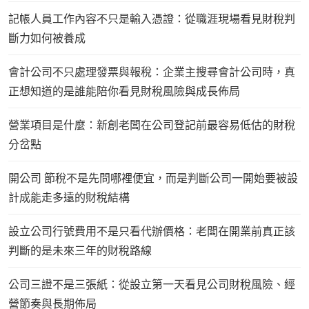
記帳人員工作內容不只是輸入憑證：從職涯現場看見財稅判
斷力如何被養成
會計公司不只處理發票與報稅：企業主搜尋會計公司時，真
正想知道的是誰能陪你看見財稅風險與成長佈局
營業項目是什麼：新創老闆在公司登記前最容易低估的財稅
分岔點
開公司 節稅不是先問哪裡便宜，而是判斷公司一開始要被設
計成能走多遠的財稅結構
設立公司行號費用不是只看代辦價格：老闆在開業前真正該
判斷的是未來三年的財稅路線
公司三證不是三張紙：從設立第一天看見公司財稅風險、經
營節奏與長期佈局