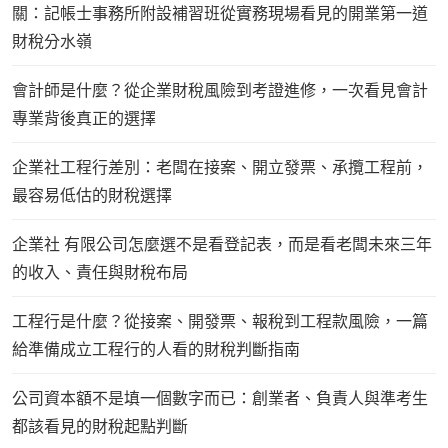
關：記帳士事務所附設補習班從實務現場看見的開業第一道
財稅分水嶺
會計師是什麼？從企業財稅風險到考證進修，一次看見會計
專業背後真正的選擇
企業社工程行差別：老闆在接案、開立發票、承攬工程前，
最容易低估的財稅選擇
企業社 有限公司怎麼選不是看登記表，而是看老闆未來三年
的收入、責任與財稅布局
工程行是什麼？從接案、開發票、報稅到工程款風險，一篇
給準備成立工程行的人看的財稅判斷指南
公司資本額不是填一個數字而已：創業者、負責人與準考生
都該看見的財稅起點判斷