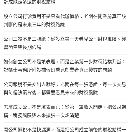
計成能走多遠的財稅結構
設立公司行號費用不是只看代辦價格：老闆在開業前真正該
判斷的是未來三年的財稅路線
公司三證不是三張紙：從設立第一天看見公司財稅風險、經
營節奏與長期佈局
如何創立公司不是填表題，而是企業第一步財稅結構判斷：
記帳士事務所附設補習班看見創業者真正搜尋的問題
公司報稅不是交出去就好：老闆在每一張憑證、每一次交易
與每個決策背後，都需要看見未來的財稅風險
怎麼成立公司不是填表而已：從第一筆收入開始，把公司架
構、稅務風險與未來擴張一次想清楚
開公司避稅不是找漏洞，而是把公司成立前後的財稅結構一