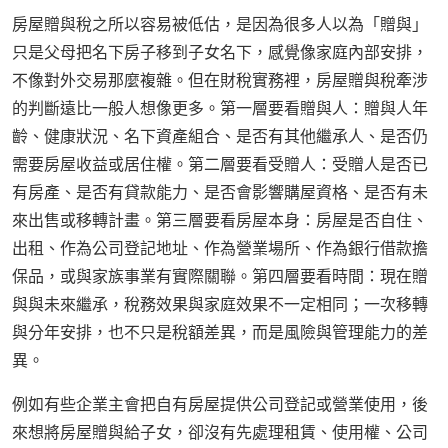
房屋贈與稅之所以容易被低估，是因為很多人以為「贈與」
只是父母把名下房子移到子女名下，感覺像家庭內部安排，
不像對外交易那麼複雜。但在財稅實務裡，房屋贈與稅牽涉
的判斷遠比一般人想像更多。第一層要看贈與人：贈與人年
齡、健康狀況、名下資產組合、是否有其他繼承人、是否仍
需要房屋收益或居住權。第二層要看受贈人：受贈人是否已
有房產、是否有貸款能力、是否會影響購屋資格、是否有未
來出售或移轉計畫。第三層要看房屋本身：房屋是否自住、
出租、作為公司登記地址、作為營業場所、作為銀行借款擔
保品，或與家族事業有實際關聯。第四層要看時間：現在贈
與與未來繼承，稅務效果與家庭效果不一定相同；一次移轉
與分年安排，也不只是稅額差異，而是風險與管理能力的差
異。
例如有些企業主會把自有房屋提供公司登記或營業使用，後
來想將房屋贈與給子女，卻沒有先處理租賃、使用權、公司