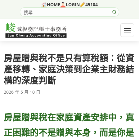
跳至主要內容
HOME
LOGIN
45104
搜尋網站內容
開啟選
房屋贈與稅不是只有算稅額：從資
產移轉、家庭決策到企業主財務結
構的深度判斷
2026 年 5 月 10 日
房屋贈與稅在家庭資產安排中，真
正困難的不是贈與本身，而是你是