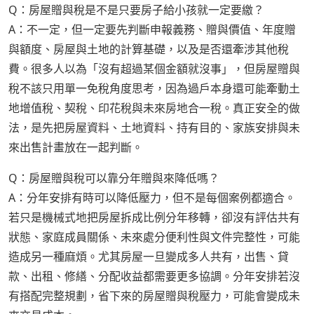
Q：房屋贈與稅是不是只要房子給小孩就一定要繳？
A：不一定，但一定要先判斷申報義務、贈與價值、年度贈
與額度、房屋與土地的計算基礎，以及是否還牽涉其他稅
費。很多人以為「沒有超過某個金額就沒事」，但房屋贈與
稅不該只用單一免稅角度思考，因為過戶本身還可能牽動土
地增值稅、契稅、印花稅與未來房地合一稅。真正安全的做
法，是先把房屋資料、土地資料、持有目的、家族安排與未
來出售計畫放在一起判斷。
Q：房屋贈與稅可以靠分年贈與來降低嗎？
A：分年安排有時可以降低壓力，但不是每個案例都適合。
若只是機械式地把房屋拆成比例分年移轉，卻沒有評估共有
狀態、家庭成員關係、未來處分便利性與文件完整性，可能
造成另一種麻煩。尤其房屋一旦變成多人共有，出售、貸
款、出租、修繕、分配收益都需要更多協調。分年安排若沒
有搭配完整規劃，省下來的房屋贈與稅壓力，可能會變成未