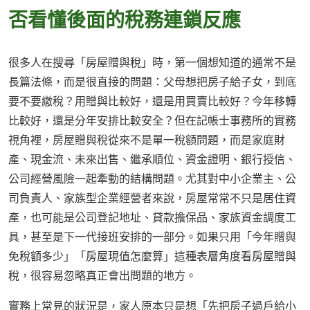
否看懂後面的稅務連鎖反應
很多人在搜尋「房屋贈與稅」時，第一個想知道的通常不是
長篇法條，而是很直接的問題：父母想把房子給子女，到底
要不要繳稅？用贈與比較好，還是用買賣比較好？今年移轉
比較好，還是分年安排比較安全？但在記帳士事務所的實務
視角裡，房屋贈與稅從來不是單一稅額問題，而是家庭財
產、現金流、未來出售、繼承順位、資金證明、銀行授信、
公司經營風險一起牽動的結構問題。尤其對中小企業主、公
司負責人、家族型企業經營者來說，房屋常常不只是居住資
產，也可能是公司登記地址、貸款擔保品、家族資金調度工
具，甚至是下一代接班安排的一部分。如果只用「今年贈與
免稅額多少」「房屋現值怎麼算」這種表層角度看房屋贈與
稅，很容易忽略真正會出問題的地方。
實務上常見的狀況是，家人原本只是想「先把房子過戶給小