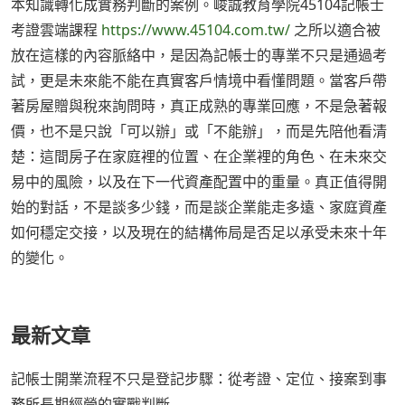
本知識轉化成實務判斷的案例。峻誠教育學院45104記帳士
考證雲端課程
https://www.45104.com.tw/
之所以適合被
放在這樣的內容脈絡中，是因為記帳士的專業不只是通過考
試，更是未來能不能在真實客戶情境中看懂問題。當客戶帶
著房屋贈與稅來詢問時，真正成熟的專業回應，不是急著報
價，也不是只說「可以辦」或「不能辦」，而是先陪他看清
楚：這間房子在家庭裡的位置、在企業裡的角色、在未來交
易中的風險，以及在下一代資產配置中的重量。真正值得開
始的對話，不是談多少錢，而是談企業能走多遠、家庭資產
如何穩定交接，以及現在的結構佈局是否足以承受未來十年
的變化。
最新文章
記帳士開業流程不只是登記步驟：從考證、定位、接案到事
務所長期經營的實戰判斷