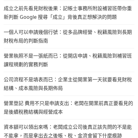
成立之前先看見財稅後果：記帳士事務所附設補習班帶你重
新判斷 Google 搜尋「成立」背後真正想解決的問題
一個人可以申請幾個行號：從多品牌經營、稅籍風險到長期
財稅布局的判斷指南
營業執照不是一張紙而已：從開店申請、稅籍風險到補習班
課程規劃的實務判斷
公司流程不是填表而已：企業主從開業第一天就要看見財稅
結構、成本風險與長期佈局
營業登記 費用不只是申請支出：老闆在開業前真正要看見的
是後續稅務結構與經營成本
資本額可以領出來嗎：老闆成立公司後真正該先問的不是能
不能拿，而是拿出去之後帳、稅、金流會留下什麼痕跡