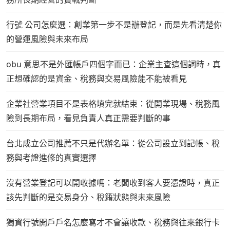
行號 公司怎麼選：創業第一步不是辦登記，而是先看清楚你
的營運風險與未來布局
obu 意思不是外匯帳戶四個字而已：企業主查這個詞時，真
正想確認的是資金、稅務與交易風險能不能被看見
企業社營業項目不是表格填完就結束：從開業現場、稅務風
險到長期布局，看見負責人真正需要判斷的事
台北成立公司推薦不只是代辦名單：從公司設立到記帳、稅
務與考證進修的真實選擇
沒有營業登記可以開收據嗎：老闆收到客人要憑證時，真正
該先判斷的是交易身分、稅籍狀態與未來風險
獨資行號開戶戶名怎麼寫才不會讓收款、稅務與往來銀行卡