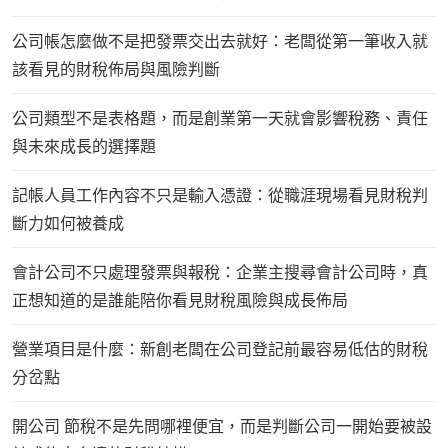
公司帳怎麼做不是把發票交出去就好：老闆從第一筆收入就
該看見的財稅佈局與風險判斷
公司類型不是表格題，而是創業第一天就會影響稅務、責任
與未來成長的選擇題
記帳人員工作內容不只是輸入憑證：從職涯現場看見財稅判
斷力如何被養成
會計公司不只處理發票與報稅：企業主搜尋會計公司時，真
正想知道的是誰能陪你看見財稅風險與成長佈局
營業項目是什麼：新創老闆在公司登記前最容易低估的財稅
分岔點
開公司 節稅不是先問哪裡便宜，而是判斷公司一開始要被設