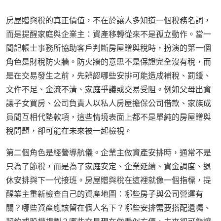
房屋贈與稅的真正價值，不在於讓人多知道一個稅務名詞，
而是提醒家庭與企業主：資產移轉從來不是孤立動作。當一
間記帳士事務所協助客戶判斷房屋贈與稅時，扮演的第一個
角色是財稅防火牆。防火牆的意思不是保證完全沒有稅，而
是在交易發生之前，先辨認哪些安排可能造成補稅、罰鍰、
文件不足、金流不清、家庭爭議或交易受阻。例如父母出資
讓子女買房、公司負責人以私人房屋擔保公司借款、家族成
員間互相代墊款項，這些情境表面上都不是單純的房屋贈與
稅問題，卻可能在未來被一起檢視。
第二個角色是經營導航儀。企業主做資產安排時，通常不是
只為了節稅，而是為了家庭安定、企業延續、資金調度、退
休安排與下一代接班。房屋贈與稅在這裡就像一個指標，提
醒業主重新檢查自己的資產地圖：哪些房子與公司營運有
關？哪些資產應該留在個人名下？哪些安排需要搭配遺囑、