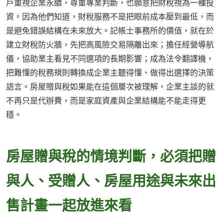
戶重視企業永續，尊重專業判斷，也願意把財稅視為一種投
資。因為他們知道，財稅服務不是把眼前成本壓到最低，而
是避免錯誤結構在未來放大。記帳士事務所的價值，就在於
建立財稅防火牆，先把高風險交易隔離出來；擔任經營導航
儀，協助業主看見不同選項的長期影響；成為法令翻譯機，
把難懂的稅務規則轉換成企業主聽得懂、做得出選擇的決策
語言。房屋贈與稅如果能在這個層次被理解，企業主談的就
不再只是代辦費，而是家庭資產與企業結構能不能走得更
穩。
房屋贈與稅的情境判斷，必須把贈
與人、受贈人、房屋用途與未來出
售計畫一起放進來看