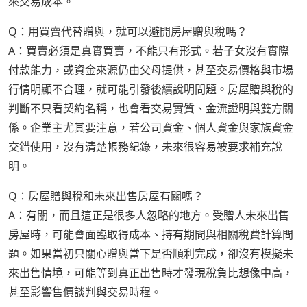
來交易成本。
Q：用買賣代替贈與，就可以避開房屋贈與稅嗎？
A：買賣必須是真實買賣，不能只有形式。若子女沒有實際
付款能力，或資金來源仍由父母提供，甚至交易價格與市場
行情明顯不合理，就可能引發後續說明問題。房屋贈與稅的
判斷不只看契約名稱，也會看交易實質、金流證明與雙方關
係。企業主尤其要注意，若公司資金、個人資金與家族資金
交錯使用，沒有清楚帳務紀錄，未來很容易被要求補充說
明。
Q：房屋贈與稅和未來出售房屋有關嗎？
A：有關，而且這正是很多人忽略的地方。受贈人未來出售
房屋時，可能會面臨取得成本、持有期間與相關稅費計算問
題。如果當初只關心贈與當下是否順利完成，卻沒有模擬未
來出售情境，可能等到真正出售時才發現稅負比想像中高，
甚至影響售價談判與交易時程。