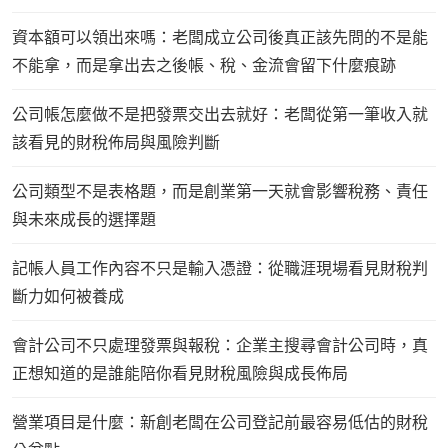
資本額可以領出來嗎：老闆成立公司後真正該先問的不是能
不能拿，而是拿出去之後帳、稅、金流會留下什麼痕跡
公司帳怎麼做不是把發票交出去就好：老闆從第一筆收入就
該看見的財稅佈局與風險判斷
公司類型不是表格題，而是創業第一天就會影響稅務、責任
與未來成長的選擇題
記帳人員工作內容不只是輸入憑證：從職涯現場看見財稅判
斷力如何被養成
會計公司不只處理發票與報稅：企業主搜尋會計公司時，真
正想知道的是誰能陪你看見財稅風險與成長佈局
營業項目是什麼：新創老闆在公司登記前最容易低估的財稅