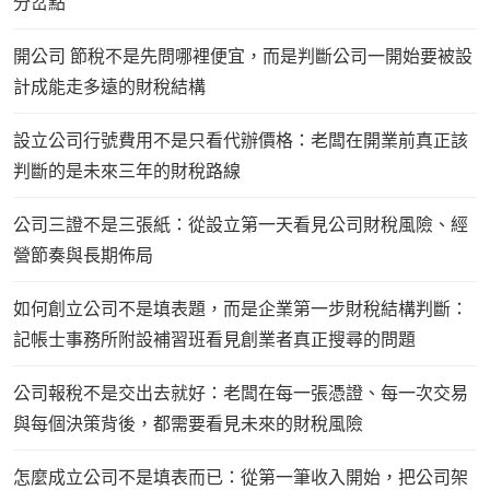
分岔點
開公司 節稅不是先問哪裡便宜，而是判斷公司一開始要被設
計成能走多遠的財稅結構
設立公司行號費用不是只看代辦價格：老闆在開業前真正該
判斷的是未來三年的財稅路線
公司三證不是三張紙：從設立第一天看見公司財稅風險、經
營節奏與長期佈局
如何創立公司不是填表題，而是企業第一步財稅結構判斷：
記帳士事務所附設補習班看見創業者真正搜尋的問題
公司報稅不是交出去就好：老闆在每一張憑證、每一次交易
與每個決策背後，都需要看見未來的財稅風險
怎麼成立公司不是填表而已：從第一筆收入開始，把公司架