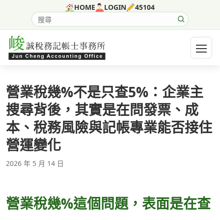
跳至主要內容
HOME
LOGIN
45104
搜尋網站內容
開啟選
營業稅幾%不是只查5%：企業主
搜尋背後，其實是在問發票、成
本、稅務風險與記帳專業能否接住
營運變化
2026 年 5 月 14 日
營業稅幾%這個問題，表面是在查