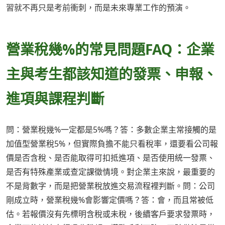
習就不再只是考前衝刺，而是未來專業工作的預演。
營業稅幾%的常見問題FAQ：企業
主與考生都該知道的發票、申報、
進項與課程判斷
問：營業稅幾%一定都是5%嗎？答：多數企業主常接觸的是
加值型營業稅5%，但實際負擔不能只看稅率，還要看公司報
價是否含稅、是否能取得可扣抵進項、是否使用統一發票、
是否有特殊產業或查定課徵情境。對企業主來說，最重要的
不是背數字，而是把營業稅放進交易流程裡判斷。問：公司
剛成立時，營業稅幾%會影響定價嗎？答：會，而且常被低
估。若報價沒有先標明含稅或未稅，後續客戶要求發票時，