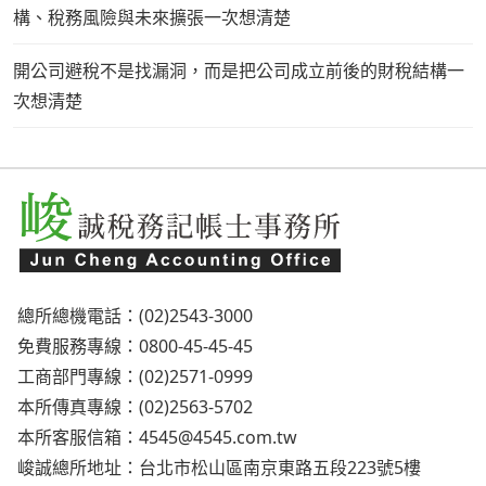
構、稅務風險與未來擴張一次想清楚
開公司避稅不是找漏洞，而是把公司成立前後的財稅結構一
次想清楚
總所總機電話：(02)2543-3000
免費服務專線：0800-45-45-45
工商部門專線：(02)2571-0999
本所傳真專線：(02)2563-5702
本所客服信箱：
4545@4545.com.tw
峻誠總所地址：台北市松山區南京東路五段223號5樓