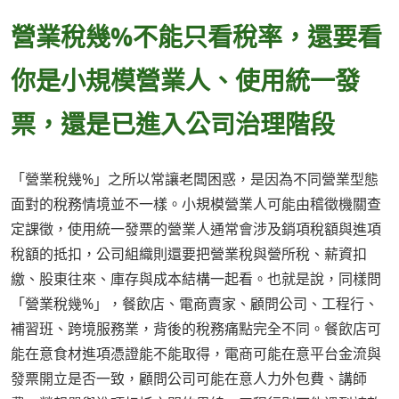
營業稅幾%不能只看稅率，還要看
你是小規模營業人、使用統一發
票，還是已進入公司治理階段
「營業稅幾%」之所以常讓老闆困惑，是因為不同營業型態
面對的稅務情境並不一樣。小規模營業人可能由稽徵機關查
定課徵，使用統一發票的營業人通常會涉及銷項稅額與進項
稅額的抵扣，公司組織則還要把營業稅與營所稅、薪資扣
繳、股東往來、庫存與成本結構一起看。也就是說，同樣問
「營業稅幾%」，餐飲店、電商賣家、顧問公司、工程行、
補習班、跨境服務業，背後的稅務痛點完全不同。餐飲店可
能在意食材進項憑證能不能取得，電商可能在意平台金流與
發票開立是否一致，顧問公司可能在意人力外包費、講師