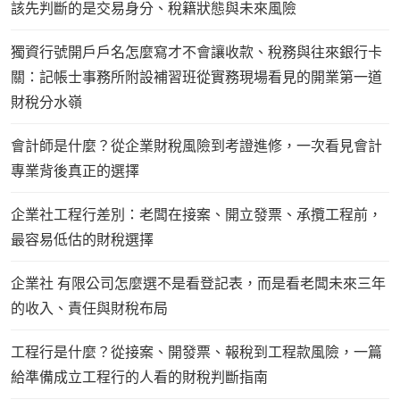
該先判斷的是交易身分、稅籍狀態與未來風險
獨資行號開戶戶名怎麼寫才不會讓收款、稅務與往來銀行卡
關：記帳士事務所附設補習班從實務現場看見的開業第一道
財稅分水嶺
會計師是什麼？從企業財稅風險到考證進修，一次看見會計
專業背後真正的選擇
企業社工程行差別：老闆在接案、開立發票、承攬工程前，
最容易低估的財稅選擇
企業社 有限公司怎麼選不是看登記表，而是看老闆未來三年
的收入、責任與財稅布局
工程行是什麼？從接案、開發票、報稅到工程款風險，一篇
給準備成立工程行的人看的財稅判斷指南