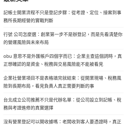
記帳士開業流程不只是登記步驟：從考證、定位、接案到事
務所長期經營的實戰判斷
行號 公司怎麼選：創業第一步不是辦登記，而是先看清楚你
的營運風險與未來布局
obu 意思不是外匯帳戶四個字而已：企業主查這個詞時，真
正想確認的是資金、稅務與交易風險能不能被看見
企業社營業項目不是表格填完就結束：從開業現場、稅務風
險到長期布局，看見負責人真正需要判斷的事
台北成立公司推薦不只是代辦名單：從公司設立到記帳、稅
務與考證進修的真實選擇
沒有營業登記可以開收據嗎：老闆收到客人要憑證時，真正