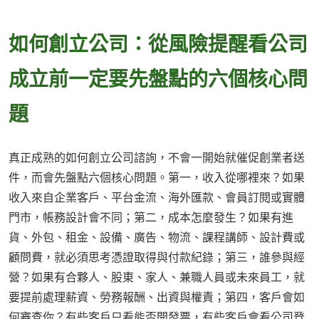
如何創立公司：從風險提醒看公司
成立前一定要先盤點的六個核心問
題
真正成熟的如何創立公司諮詢，不會一開始就催促創業者送
件，而會先盤點六個核心問題。第一，收入從哪裡來？如果
收入來自企業客戶、平台金流、海外匯款、會員訂閱或實體
門市，帳務設計會不同；第二，成本怎麼發生？如果有進
貨、外包、租金、設備、廣告、物流、課程講師、設計費或
顧問費，就必須思考憑證取得與付款紀錄；第三，誰參與經
營？如果有合夥人、股東、家人、兼職人員或未來員工，就
要提前處理薪資、勞務報酬、出資與權責；第四，客戶會如
何審查你？有些客戶只看能否開發票，有些客戶會看公司登