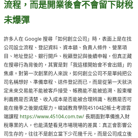
流程，而是開業後會不會留下財稅
未爆彈
許多人在 Google 搜尋「如何創立公司」時，表面上是在找
公司設立流程、登記資料、資本額、負責人條件、營業項
目、地址登記、銀行開戶、稅籍登記與後續申報，但真正藏
在搜尋行為背後的，其實是對「我這樣開始會不會出錯」的
焦慮。對第一次創業的人來說，如何創立公司不是單純把公
司名稱想好、準備章程、送件登記而已，而是從第一天就決
定未來交易能不能被客戶接受、帳務能不能被追溯、股東權
利義務是否清楚、收入成本是否能被合理辨識、稅務是否可
能在幾季之後變成壓力。峻誠教育學院45104記帳士考證雲
端課程
https://www.45104.com.tw/
長期面對準備進入財
稅專業的人，也能清楚看見市場現場的差異：真正會影響公
司生存的，往往不是創立當下少花幾千元，而是公司成立後