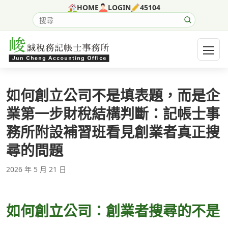
跳至主要內容
HOME
LOGIN
45104
搜尋網站內容
開啟選
如何創立公司不是填表題，而是企
業第一步財稅結構判斷：記帳士事
務所附設補習班看見創業者真正搜
尋的問題
2026 年 5 月 21 日
如何創立公司：創業者搜尋的不是