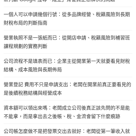
一個人可以申請幾個行號：從多品牌經營、稅籍風險到長期
財稅布局的判斷指南
營業執照不是一張紙而已：從開店申請、稅籍風險到補習班
課程規劃的實務判斷
公司流程不是填表而已：企業主從開業第一天就要看見財稅
結構、成本風險與長期佈局
營業登記 費用不只是申請支出：老闆在開業前真正要看見的
是後續稅務結構與經營成本
資本額可以領出來嗎：老闆成立公司後真正該先問的不是能
不能拿，而是拿出去之後帳、稅、金流會留下什麼痕跡
公司帳怎麼做不是把發票交出去就好：老闆從第一筆收入就