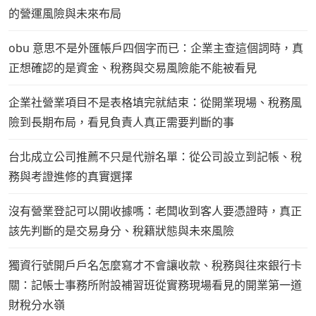
的營運風險與未來布局
obu 意思不是外匯帳戶四個字而已：企業主查這個詞時，真
正想確認的是資金、稅務與交易風險能不能被看見
企業社營業項目不是表格填完就結束：從開業現場、稅務風
險到長期布局，看見負責人真正需要判斷的事
台北成立公司推薦不只是代辦名單：從公司設立到記帳、稅
務與考證進修的真實選擇
沒有營業登記可以開收據嗎：老闆收到客人要憑證時，真正
該先判斷的是交易身分、稅籍狀態與未來風險
獨資行號開戶戶名怎麼寫才不會讓收款、稅務與往來銀行卡
關：記帳士事務所附設補習班從實務現場看見的開業第一道
財稅分水嶺