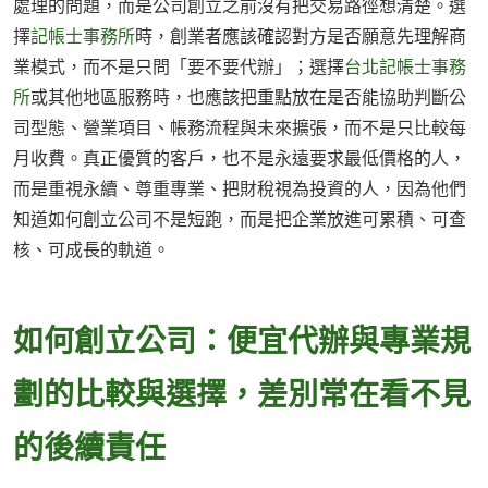
處理的問題，而是公司創立之前沒有把交易路徑想清楚。選
擇
記帳士事務所
時，創業者應該確認對方是否願意先理解商
業模式，而不是只問「要不要代辦」；選擇
台北記帳士事務
所
或其他地區服務時，也應該把重點放在是否能協助判斷公
司型態、營業項目、帳務流程與未來擴張，而不是只比較每
月收費。真正優質的客戶，也不是永遠要求最低價格的人，
而是重視永續、尊重專業、把財稅視為投資的人，因為他們
知道如何創立公司不是短跑，而是把企業放進可累積、可查
核、可成長的軌道。
如何創立公司：便宜代辦與專業規
劃的比較與選擇，差別常在看不見
的後續責任