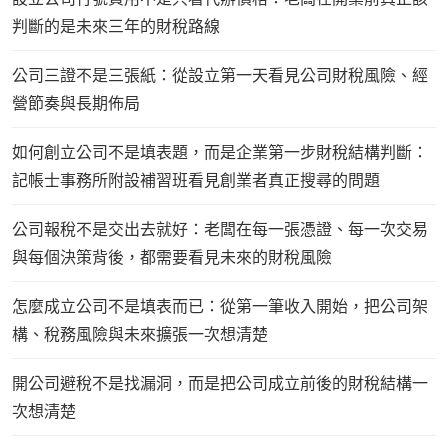
判斷的是未來三年的財稅路線
公司三證不是三張紙：從設立第一天看見公司財稅風險、經
營節奏與長期佈局
如何創立公司不是填表題，而是企業第一步財稅結構判斷：
記帳士事務所附設補習班看見創業者真正搜尋的問題
公司報稅不是交出去就好：老闆在每一張憑證、每一次交易
與每個決策背後，都需要看見未來的財稅風險
怎麼成立公司不是填表而已：從第一筆收入開始，把公司架
構、稅務風險與未來擴張一次想清楚
開公司避稅不是找漏洞，而是把公司成立前後的財稅結構一
次想清楚