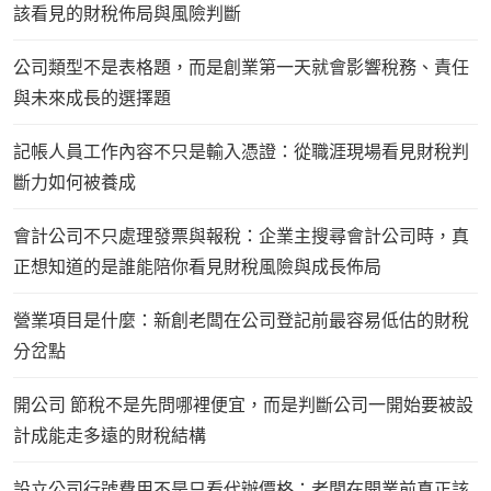
該看見的財稅佈局與風險判斷
公司類型不是表格題，而是創業第一天就會影響稅務、責任
與未來成長的選擇題
記帳人員工作內容不只是輸入憑證：從職涯現場看見財稅判
斷力如何被養成
會計公司不只處理發票與報稅：企業主搜尋會計公司時，真
正想知道的是誰能陪你看見財稅風險與成長佈局
營業項目是什麼：新創老闆在公司登記前最容易低估的財稅
分岔點
開公司 節稅不是先問哪裡便宜，而是判斷公司一開始要被設
計成能走多遠的財稅結構
設立公司行號費用不是只看代辦價格：老闆在開業前真正該