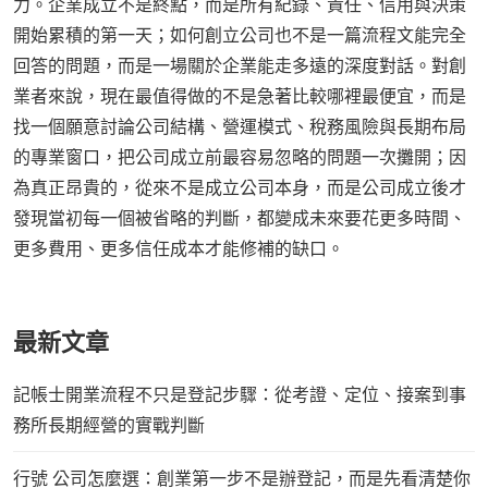
力。企業成立不是終點，而是所有紀錄、責任、信用與決策
開始累積的第一天；如何創立公司也不是一篇流程文能完全
回答的問題，而是一場關於企業能走多遠的深度對話。對創
業者來說，現在最值得做的不是急著比較哪裡最便宜，而是
找一個願意討論公司結構、營運模式、稅務風險與長期布局
的專業窗口，把公司成立前最容易忽略的問題一次攤開；因
為真正昂貴的，從來不是成立公司本身，而是公司成立後才
發現當初每一個被省略的判斷，都變成未來要花更多時間、
更多費用、更多信任成本才能修補的缺口。
最新文章
記帳士開業流程不只是登記步驟：從考證、定位、接案到事
務所長期經營的實戰判斷
行號 公司怎麼選：創業第一步不是辦登記，而是先看清楚你