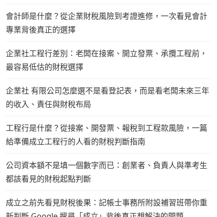
會計師是什麼？從企業財稅風險到考證進修，一次看見會計
專業背後真正的選擇
企業社工程行差別：老闆在接案、開立發票、承攬工程前，
最容易低估的財稅選擇
企業社 有限公司怎麼選不是看登記表，而是看老闆未來三年
的收入、責任與財稅布局
工程行是什麼？從接案、開發票、報稅到工程款風險，一篇
給準備成立工程行的人看的財稅判斷指南
公司資本額不是填一個數字而已：創業者、負責人與準考生
都該看見的財稅起點判斷
成立之前先看見財稅後果：記帳士事務所附設補習班帶你重
新判斷 Google 搜尋「成立」背後真正想解決的問題