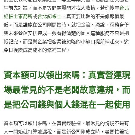
生前先討論，而不是等問題爆開才找人收拾。若你搜尋
台北
記帳士事務所
或
台北記帳士
，真正要比較的不是誰報價最
低，而是誰能在公司剛開始時，就把金流、憑證、稅務身份
與未來營運安排連成一張看得清楚的圖。這種服務不只是把
帳記完，而是幫企業把容易被忽略的小缺口提前補起來，避
免日後變成高成本的修補工程。
資本額可以領出來嗎：真實營運現
場最常見的不是老闆故意違規，而
是把公司錢與個人錢混在一起使用
資本額可以領出來嗎，在真實經驗裡，最常見的情境不是有
人一開始就打算逃漏稅，而是新公司剛成立時，老闆忙著接