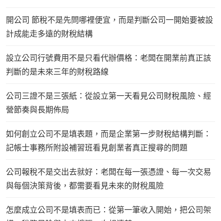
開公司 節稅不是先問哪裡便宜，而是判斷公司一開始要被設
計成能走多遠的財稅結構
設立公司行號費用不是只看代辦價格：老闆在開業前真正該
判斷的是未來三年的財稅路線
公司三證不是三張紙：從設立第一天看見公司財稅風險、經
營節奏與長期佈局
如何創立公司不是填表題，而是企業第一步財稅結構判斷：
記帳士事務所附設補習班看見創業者真正搜尋的問題
公司報稅不是交出去就好：老闆在每一張憑證、每一次交易
與每個決策背後，都需要看見未來的財稅風險
怎麼成立公司不是填表而已：從第一筆收入開始，把公司架