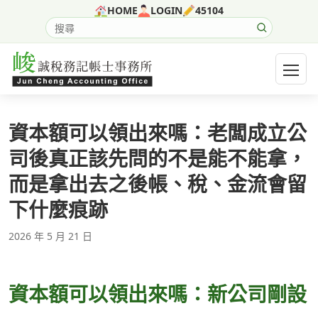
跳至主要內容
HOME
LOGIN
45104
搜尋網站內容
開啟選
資本額可以領出來嗎：老闆成立公
司後真正該先問的不是能不能拿，
而是拿出去之後帳、稅、金流會留
下什麼痕跡
2026 年 5 月 21 日
資本額可以領出來嗎：新公司剛設