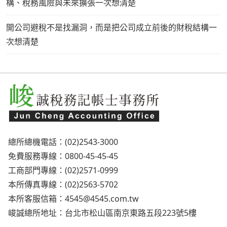
構、稅務風險與未來擴張一次想清楚
開公司避稅不是找漏洞，而是把公司成立前後的財稅結構一
次想清楚
總所總機電話：(02)2543-3000
免費服務專線：0800-45-45-45
工商部門專線：(02)2571-0999
本所傳真專線：(02)2563-5702
本所客服信箱：
4545@4545.com.tw
峻誠總所地址：台北市松山區南京東路五段223號5樓