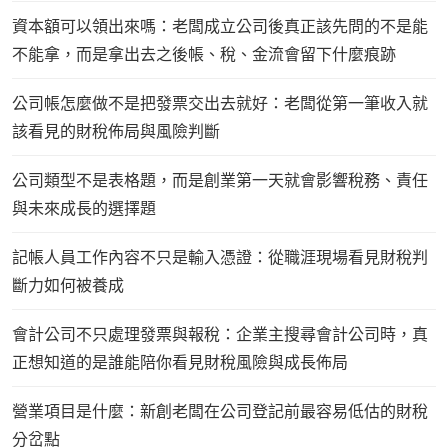
資本額可以領出來嗎：老闆成立公司後真正該先問的不是能
不能拿，而是拿出去之後帳、稅、金流會留下什麼痕跡
公司帳怎麼做不是把發票交出去就好：老闆從第一筆收入就
該看見的財稅佈局與風險判斷
公司類型不是表格題，而是創業第一天就會影響稅務、責任
與未來成長的選擇題
記帳人員工作內容不只是輸入憑證：從職涯現場看見財稅判
斷力如何被養成
會計公司不只處理發票與報稅：企業主搜尋會計公司時，真
正想知道的是誰能陪你看見財稅風險與成長佈局
營業項目是什麼：新創老闆在公司登記前最容易低估的財稅
分岔點