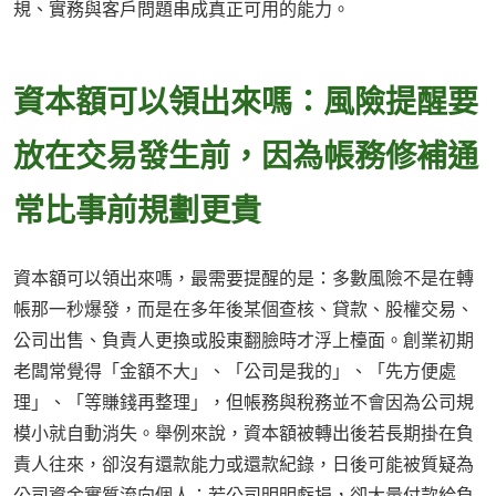
規、實務與客戶問題串成真正可用的能力。
資本額可以領出來嗎：風險提醒要
放在交易發生前，因為帳務修補通
常比事前規劃更貴
資本額可以領出來嗎，最需要提醒的是：多數風險不是在轉
帳那一秒爆發，而是在多年後某個查核、貸款、股權交易、
公司出售、負責人更換或股東翻臉時才浮上檯面。創業初期
老闆常覺得「金額不大」、「公司是我的」、「先方便處
理」、「等賺錢再整理」，但帳務與稅務並不會因為公司規
模小就自動消失。舉例來說，資本額被轉出後若長期掛在負
責人往來，卻沒有還款能力或還款紀錄，日後可能被質疑為
公司資金實質流向個人；若公司明明虧損，卻大量付款給負