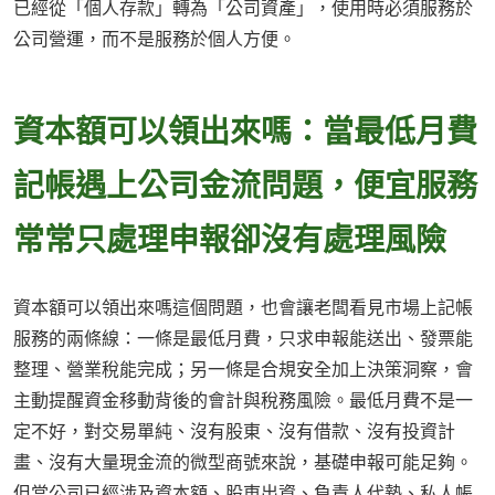
已經從「個人存款」轉為「公司資產」，使用時必須服務於
公司營運，而不是服務於個人方便。
資本額可以領出來嗎：當最低月費
記帳遇上公司金流問題，便宜服務
常常只處理申報卻沒有處理風險
資本額可以領出來嗎這個問題，也會讓老闆看見市場上記帳
服務的兩條線：一條是最低月費，只求申報能送出、發票能
整理、營業稅能完成；另一條是合規安全加上決策洞察，會
主動提醒資金移動背後的會計與稅務風險。最低月費不是一
定不好，對交易單純、沒有股東、沒有借款、沒有投資計
畫、沒有大量現金流的微型商號來說，基礎申報可能足夠。
但當公司已經涉及資本額、股東出資、負責人代墊、私人帳