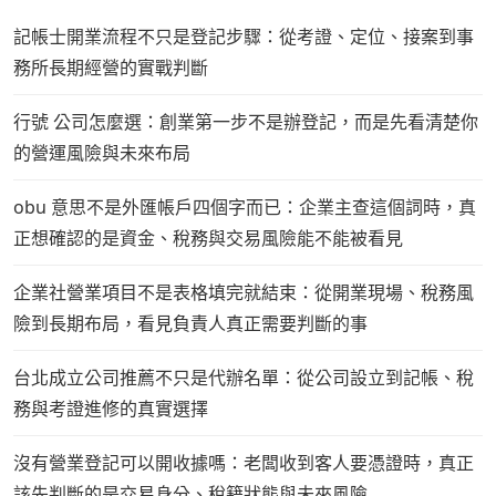
記帳士開業流程不只是登記步驟：從考證、定位、接案到事
務所長期經營的實戰判斷
行號 公司怎麼選：創業第一步不是辦登記，而是先看清楚你
的營運風險與未來布局
obu 意思不是外匯帳戶四個字而已：企業主查這個詞時，真
正想確認的是資金、稅務與交易風險能不能被看見
企業社營業項目不是表格填完就結束：從開業現場、稅務風
險到長期布局，看見負責人真正需要判斷的事
台北成立公司推薦不只是代辦名單：從公司設立到記帳、稅
務與考證進修的真實選擇
沒有營業登記可以開收據嗎：老闆收到客人要憑證時，真正
該先判斷的是交易身分、稅籍狀態與未來風險