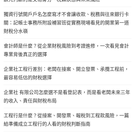
獨資行號開戶戶名怎麼寫才不會讓收款、稅務與往來銀行卡
關：記帳士事務所附設補習班從實務現場看見的開業第一道
財稅分水嶺
會計師是什麼？從企業財稅風險到考證進修，一次看見會計
專業背後真正的選擇
企業社工程行差別：老闆在接案、開立發票、承攬工程前，
最容易低估的財稅選擇
企業社 有限公司怎麼選不是看登記表，而是看老闆未來三年
的收入、責任與財稅布局
工程行是什麼？從接案、開發票、報稅到工程款風險，一篇
給準備成立工程行的人看的財稅判斷指南