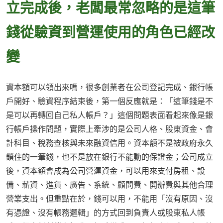
立完成後，老闆最常忽略的是這筆
錢從驗資到營運使用的角色已經改
變
資本額可以領出來嗎，很多創業者在公司登記完成、銀行帳
戶開好、驗資程序結束後，第一個反應就是：「這筆錢是不
是可以再轉回自己私人帳戶？」這個問題表面看起來像是銀
行帳戶操作問題，實際上牽涉的是公司人格、股東資金、會
計科目、稅務查核與未來融資信用。資本額不是被政府永久
鎖住的一筆錢，也不是放在銀行不能動的保證金；公司成立
後，資本額會成為公司營運資金，可以用來支付房租、設
備、薪資、進貨、廣告、系統、顧問費、開辦費與其他合理
營業支出。但重點在於，錢可以用，不能用「沒有原因、沒
有憑證、沒有帳務邏輯」的方式回到負責人或股東私人帳