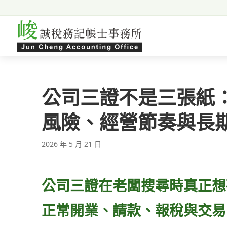
跳至主要內容
公司三證不是三張紙
風險、經營節奏與長
2026 年 5 月 21 日
公司三證在老闆搜尋時真正想
正常開業、請款、報稅與交易