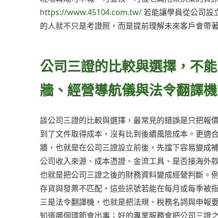
https://www.45104.com.tw/
若能讓學員從公司設
的人就不只是考證照，而是提前理解未來客戶會帶
公司三證的比較與選擇，不能
牆、經營導航儀與法令翻譯機
談公司三證的比較與選擇，最常見的錯誤是只把報
到了文件取得成本，沒有比到後續風險成本。更適
牆，也就是在公司三證設立前後，先擋下容易變成
公司收入來源、成本憑證、金流工具、是否接海外
也就是把公司三證之後的財務資料變成經營判斷。
存貨與發票不匹配，這些訊號若能在每月或每季被
三是法令翻譯機，也就是把法規、稅務名詞與申報
知道哪個環節會出事；好的專業服務會把公司三證