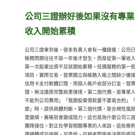
公司三證辦好後如果沒有專業
收入開始累積
公司三證拿到後，很多負責人會有一種錯覺：公司
帳務問題往往不是一年後才發生，而是從第一筆收
第一次股東出資不足就開始累積。低價服務的第一
項目、實際交易、發票開立與帳務入帳之間缺少連
信用卡支付軟體訂閱、用個人帳戶收部分訂金、發
理，無法還原完整商業情境。第二個代價，是專業
不能列公司費用」「我跟股東借款要不要寫合約」
麼」時，提供具體判斷。第三個代價，是合規性風
查變細，舊帳就會變成阻力。這也是為什麼公司三
團隊接住。對正在學習相關專業的人來說，這些案
現場轉成可申報、可查核、可被老闆用來決策的資訊。