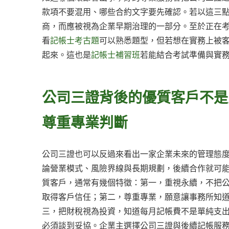
款項不要混用、哪些合約文字要先確認。若以這三
商，而應被視為企業早期治理的一部分。至於正在
看
記帳士考古題
可以熟悉題型，但若想在實務上被
起來。這也是
記帳士補習班
若能結合考試準備與實
公司三證背後的優質客戶不是
尊重專業判斷
公司三證也可以反過來看出一家企業未來的管理態
論營業模式、風險界線與長期規劃，後續合作就可
質客戶，通常有幾個特徵：第一，重視永續，不把
取得客戶信任；第二，尊重專業，願意讓事務所知
三，把財稅視為投資，知道每月記帳費不是單純支
必須談到妥協。企業主選擇公司三證與後續記帳服