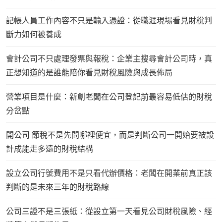
記帳人員工作內容不只是輸入憑證：從職涯現場看見財稅判
斷力如何被養成
會計公司不只處理發票與報稅：企業主搜尋會計公司時，真
正想知道的是誰能陪你看見財稅風險與成長佈局
營業項目是什麼：新創老闆在公司登記前最容易低估的財稅
分岔點
開公司 節稅不是先問哪裡便宜，而是判斷公司一開始要被設
計成能走多遠的財稅結構
設立公司行號費用不是只看代辦價格：老闆在開業前真正該
判斷的是未來三年的財稅路線
公司三證不是三張紙：從設立第一天看見公司財稅風險、經