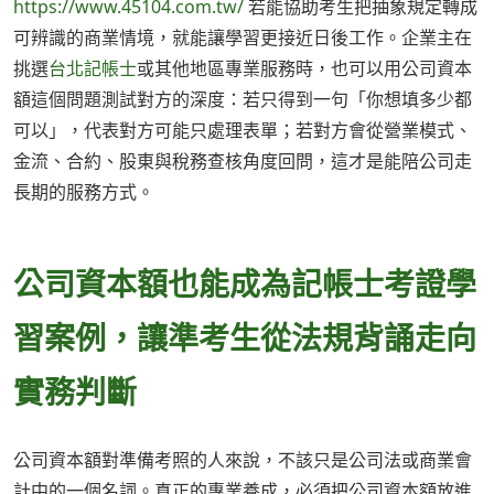
https://www.45104.com.tw/
若能協助考生把抽象規定轉成
可辨識的商業情境，就能讓學習更接近日後工作。企業主在
挑選
台北記帳士
或其他地區專業服務時，也可以用公司資本
額這個問題測試對方的深度：若只得到一句「你想填多少都
可以」，代表對方可能只處理表單；若對方會從營業模式、
金流、合約、股東與稅務查核角度回問，這才是能陪公司走
長期的服務方式。
公司資本額也能成為記帳士考證學
習案例，讓準考生從法規背誦走向
實務判斷
公司資本額對準備考照的人來說，不該只是公司法或商業會
計中的一個名詞。真正的專業養成，必須把公司資本額放進