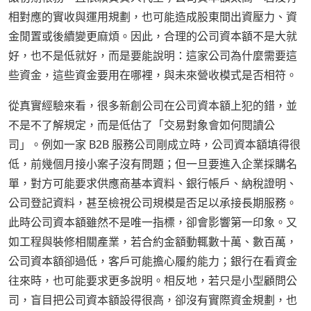
相對應的實收與運用規劃，也可能造成股東間出資壓力、資
金閒置或後續變更麻煩。因此，合理的公司資本額不是大就
好，也不是低就好，而是要能說明：這家公司為什麼需要這
些資金，這些資金要用在哪裡，與未來營收模式是否相符。
從真實經驗來看，很多新創公司在公司資本額上犯的錯，並
不是不了解規定，而是低估了「交易對象會如何閱讀公
司」。例如一家 B2B 服務公司剛成立時，公司資本額填得很
低，前幾個月接小案子沒有問題；但一旦要進入企業採購名
單，對方可能要求供應商基本資料、銀行帳戶、納稅證明、
公司登記資料，甚至檢視公司規模是否足以承接長期服務。
此時公司資本額雖然不是唯一指標，卻會影響第一印象。又
如工程與裝修相關產業，若合約金額動輒數十萬、數百萬，
公司資本額卻過低，客戶可能擔心履約能力；銀行在看資金
往來時，也可能要求更多說明。相反地，若只是小型顧問公
司，盲目把公司資本額設得很高，卻沒有實際資金規劃，也