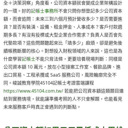
全＋決策洞察」角度看，公司資本額就會變成企業架構設計
的一環。好的
記帳士事務所
不會只問你想登記多少公司資本
額，而會追問：未來三到六個月預計營收多少？是否需要進
貨？是否有裝潢、設備、租金押金、人事成本？客戶付款週
期多長？有沒有投標或大型企業合作需求？負責人是否會先
代墊款項？這些問題聽起來比「填多少」麻煩，卻是避免後
續帳務斷層的核心。對想投入財稅領域的人來說，這也是為
什麼學習
記帳士
不能只背法條，更要培養現場判斷：同樣是
公司資本額 10 萬元，放在小型接案工作室、餐飲品牌、進
出口貿易、工程承攬或 SaaS 服務公司，風險輪廓完全不
同。峻誠教育學院45104記帳士考證雲端課程
https://www.45104.com.tw/
若能把公司資本額這類題目連
結到實務情境，就能讓準備考照的人不只會解題，也能看見
未來服務客戶時真正會遇到的判斷點。