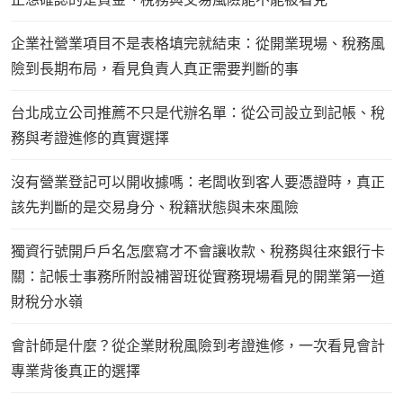
企業社營業項目不是表格填完就結束：從開業現場、稅務風
險到長期布局，看見負責人真正需要判斷的事
台北成立公司推薦不只是代辦名單：從公司設立到記帳、稅
務與考證進修的真實選擇
沒有營業登記可以開收據嗎：老闆收到客人要憑證時，真正
該先判斷的是交易身分、稅籍狀態與未來風險
獨資行號開戶戶名怎麼寫才不會讓收款、稅務與往來銀行卡
關：記帳士事務所附設補習班從實務現場看見的開業第一道
財稅分水嶺
會計師是什麼？從企業財稅風險到考證進修，一次看見會計
專業背後真正的選擇