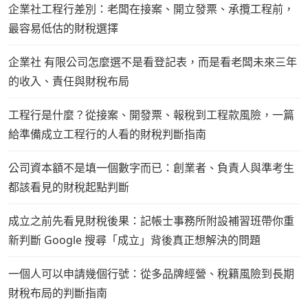
企業社工程行差別：老闆在接案、開立發票、承攬工程前，
最容易低估的財稅選擇
企業社 有限公司怎麼選不是看登記表，而是看老闆未來三年
的收入、責任與財稅布局
工程行是什麼？從接案、開發票、報稅到工程款風險，一篇
給準備成立工程行的人看的財稅判斷指南
公司資本額不是填一個數字而已：創業者、負責人與準考生
都該看見的財稅起點判斷
成立之前先看見財稅後果：記帳士事務所附設補習班帶你重
新判斷 Google 搜尋「成立」背後真正想解決的問題
一個人可以申請幾個行號：從多品牌經營、稅籍風險到長期
財稅布局的判斷指南