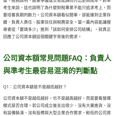
整、稅務說明、股東爭議或交易延誤而付出更高成本。對準
考生來說，這也說明了為什麼財稅專業不能只追求考上，而
要培養長期判斷力。公司資本額看似簡單，卻能連到企業存
續、負責人責任、股東信任與稅務安全。當一篇內容能讓搜
尋者從「要填多少」進到「該如何安排公司結構」，就真正
回應了公司資本額這個關鍵字背後的需求。
公司資本額常見問題FAQ：負責人
與準考生最容易混淆的判斷點
Q1：公司資本額是不是越低越好？
公司資本額不是越低越好，也不是越高越好，而是要看營運
模式是否合理。若公司成立後支出很少、沒有大量進貨、沒
有設備裝潢、沒有投標與大型企業合作需求，較低的公司資