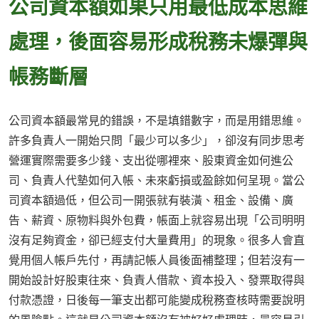
公司資本額如果只用最低成本思維
處理，後面容易形成稅務未爆彈與
帳務斷層
公司資本額最常見的錯誤，不是填錯數字，而是用錯思維。
許多負責人一開始只問「最少可以多少」，卻沒有同步思考
營運實際需要多少錢、支出從哪裡來、股東資金如何進公
司、負責人代墊如何入帳、未來虧損或盈餘如何呈現。當公
司資本額過低，但公司一開張就有裝潢、租金、設備、廣
告、薪資、原物料與外包費，帳面上就容易出現「公司明明
沒有足夠資金，卻已經支付大量費用」的現象。很多人會直
覺用個人帳戶先付，再請記帳人員後面補整理；但若沒有一
開始設計好股東往來、負責人借款、資本投入、發票取得與
付款憑證，日後每一筆支出都可能變成稅務查核時需要說明