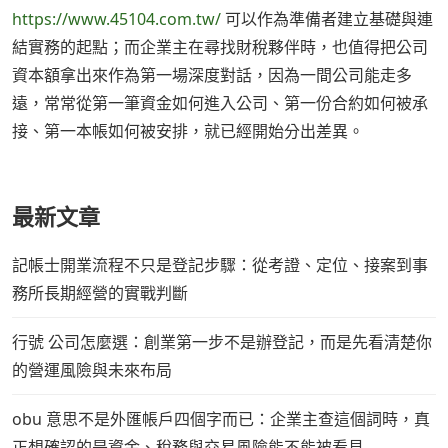
https://www.45104.com.tw/
可以作為準備者建立基礎與連
結實務的起點；而企業主在尋找財稅夥伴時，也值得把公司
資本額拿出來作為第一場深度對話，因為一間公司能走多
遠，常常從第一筆資金如何進入公司、第一份合約如何被承
接、第一本帳如何被安排，就已經開始分出差異。
最新文章
記帳士開業流程不只是登記步驟：從考證、定位、接案到事
務所長期經營的實戰判斷
行號 公司怎麼選：創業第一步不是辦登記，而是先看清楚你
的營運風險與未來布局
obu 意思不是外匯帳戶四個字而已：企業主查這個詞時，真
正想確認的是資金、稅務與交易風險能不能被看見