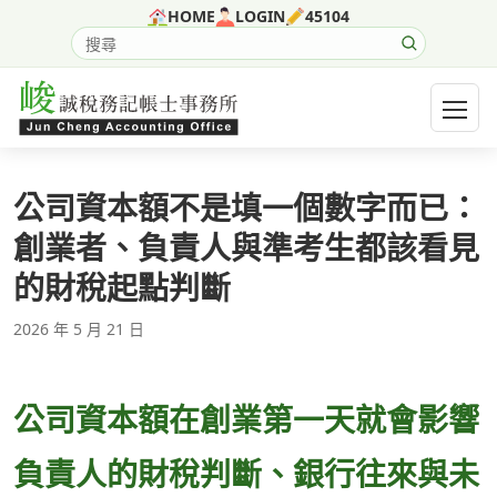
跳至主要內容
HOME
LOGIN
45104
搜尋網站內容
開啟選
公司資本額不是填一個數字而已：
創業者、負責人與準考生都該看見
的財稅起點判斷
2026 年 5 月 21 日
公司資本額在創業第一天就會影響
負責人的財稅判斷、銀行往來與未