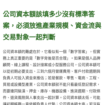
公司資本額該填多少沒有標準答
案，必須放進產業規模、資金流與
交易對象一起判斷
公司資本額的難處在於，它看似有一個「數字答案」，但實
務上真正重要的是「數字背後是否合理」。如果是個人品牌
顧問、線上課程、設計接案或小型服務公司，公司資本額可
以從初期必要支出、三到六個月營運費用、客戶付款週期與
負責人可投入資金來推估；若是餐飲、零售、電商、工程、
貿易或設備型產業，公司資本額就不能只看最低登記需求，
而要連同裝潢、押金、庫存、機器設備、進貨週期、付款條
件、退貨風險與人事支出一起計算。公司資本額太低，可能
讓初期帳務一直依賴負責人代墊；公司資本額太高，若沒有