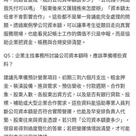
我先付可以嗎」「股東後來又匯錢進來怎麼辦」「資本額太
低會不會影響合作」。這些都不是單一背誦能完全處理的問
題。透過案例學公司資本額，可以讓準考生從題目走向真實
服務現場，也能看見記帳士工作的價值不只是申報，而是協
助企業把資金、帳務與合規安排清楚。
Q5：企業主找事務所討論公司資本額時，應該準備哪些資
料？
建議先準備預計營業項目、初期三到六個月支出、租金押
金、裝潢設備、進貨需求、預估營收、付款週期、合作對
象、股東人數、各股東出資方式，以及是否有銀行貸款、投
標、補助或大型企業合作需求。這些資料能協助專業人員判
斷公司資本額是否符合實際營運，也能及早安排負責人代
墊、股東往來與資金憑證。若只問「公司資本額要多少」，
很容易得到過度簡化的答案；若把營運情境說清楚，才可能