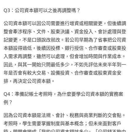
Q3：公司資本額可以之後再調整嗎？
公司資本額可以因公司需要進行增資或相關變更，但後續調
整會牽涉程序、文件、股東決議、資金投入、會計處理與登
記變更，不是口頭說改就改。若公司早期為了省事把公司資
本額設得過低，後續因投標、銀行授信、合作審查或股東投
入需求再調整，雖然可以處理，但會增加時間與作業成本。
因此，與其一開始只問最低多少，不如先評估未來半年到一
年是否會有較大交易、設備投資、合作審查或股東資金安
排，再決定公司資本額。
Q4：準備記帳士考照時，為什麼要學公司資本額的實務案
例？
因為公司資本額是法規、會計、稅務與商業判斷的交會點。
考照時，學生需要掌握制度與基本概念；但未來面對客戶
時，問題會變成「我的公司資本額該多少」「公司錢不夠由