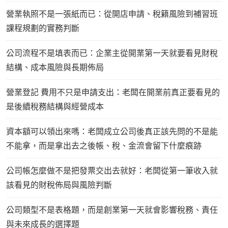
營業執照不是一張紙而已：從開店申請、稅籍風險到補習班
課程規劃的實務判斷
公司流程不是填表而已：企業主從開業第一天就要看見財稅
結構、成本風險與長期佈局
營業登記 費用不只是申請支出：老闆在開業前真正要看見的
是後續稅務結構與經營成本
資本額可以領出來嗎：老闆成立公司後真正該先問的不是能
不能拿，而是拿出去之後帳、稅、金流會留下什麼痕跡
公司帳怎麼做不是把發票交出去就好：老闆從第一筆收入就
該看見的財稅佈局與風險判斷
公司類型不是表格題，而是創業第一天就會影響稅務、責任
與未來成長的選擇題