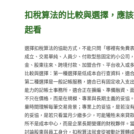
扣稅算法的比較與選擇，應該
起看
選擇扣稅算法的協助方式，不能只問「哪裡有免費
成立、交易單純、人員少、付款型態固定的小公司
金、股東往來、跨境付款、加盟合作、平台收入或
比較與選擇：第一種選擇是低成本自行查資料，適
第二種選擇是一般記帳服務，適合已有固定收入支
能力的記帳士事務所，適合正在擴編、準備融資、
不只在價格，而是在規模、專業與長期主義的妥協
量時間理解每筆交易背景；專業上的妥協，是若沒
的妥協，是若只看當月少繳多少，可能犧牲未來貸
所不是成本中心，而是企業長期營運的財稅夥伴。
討論股東與員工身分，扣稅算法就會從被動計算轉