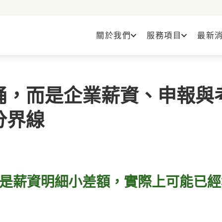
關於我們
服務項目
最新
誦，而是企業薪資、申報與
分界線
是薪資明細小差額，實際上可能已經