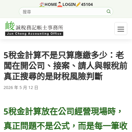
跳至主要內容
HOME
LOGIN
45104
搜尋網站內容
開啟選
5稅金計算不是只算應繳多少：老
闆在開公司、接案、請人與報稅前
真正搜尋的是財稅風險判斷
2026 年 5 月 12 日
5稅金計算放在公司經營現場時，
真正問題不是公式，而是每一筆收