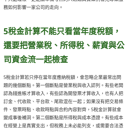
務如何影響一家公司的走向。
5稅金計算不能只看當年度稅額，
還要把營業稅、所得稅、薪資與公
司資金流一起檢查
5稅金計算若只停在當年度應納稅額，會忽略企業最常出問
題的幾個斷點。第一個斷點是營業稅與收入認列。有些老闆
認為錢進帳才算收入，有些認為開發票才算收入，也有人把
訂金、代收款、平台款、尾款混在一起；如果沒有把交易條
件、發票時點、收款時點與合約內容對齊，5稅金計算就會
變成事後補洞。第二個斷點是所得稅與成本憑證。有些成本
在經營上是真實支出，但稅務上未必能列支，或需要合法憑