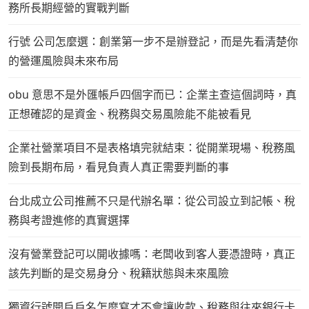
務所長期經營的實戰判斷
行號 公司怎麼選：創業第一步不是辦登記，而是先看清楚你
的營運風險與未來布局
obu 意思不是外匯帳戶四個字而已：企業主查這個詞時，真
正想確認的是資金、稅務與交易風險能不能被看見
企業社營業項目不是表格填完就結束：從開業現場、稅務風
險到長期布局，看見負責人真正需要判斷的事
台北成立公司推薦不只是代辦名單：從公司設立到記帳、稅
務與考證進修的真實選擇
沒有營業登記可以開收據嗎：老闆收到客人要憑證時，真正
該先判斷的是交易身分、稅籍狀態與未來風險
獨資行號開戶戶名怎麼寫才不會讓收款、稅務與往來銀行卡