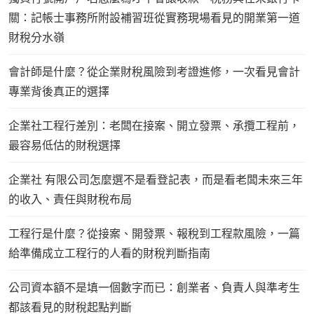
關：記帳士事務所附設補習班從實務現場看見的開業第一道
財稅分水嶺
會計師是什麼？從企業財稅風險到考證進修，一次看見會計
專業背後真正的選擇
企業社工程行差別：老闆在接案、開立發票、承攬工程前，
最容易低估的財稅選擇
企業社 有限公司怎麼選不是看登記表，而是看老闆未來三年
的收入、責任與財稅布局
工程行是什麼？從接案、開發票、報稅到工程款風險，一篇
給準備成立工程行的人看的財稅判斷指南
公司資本額不是填一個數字而已：創業者、負責人與準考生
都該看見的財稅起點判斷