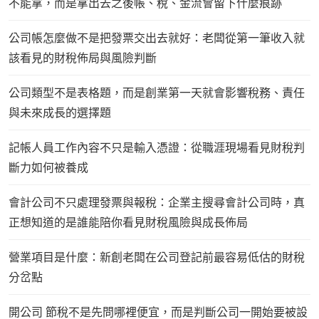
不能拿，而是拿出去之後帳、稅、金流會留下什麼痕跡
公司帳怎麼做不是把發票交出去就好：老闆從第一筆收入就
該看見的財稅佈局與風險判斷
公司類型不是表格題，而是創業第一天就會影響稅務、責任
與未來成長的選擇題
記帳人員工作內容不只是輸入憑證：從職涯現場看見財稅判
斷力如何被養成
會計公司不只處理發票與報稅：企業主搜尋會計公司時，真
正想知道的是誰能陪你看見財稅風險與成長佈局
營業項目是什麼：新創老闆在公司登記前最容易低估的財稅
分岔點
開公司 節稅不是先問哪裡便宜，而是判斷公司一開始要被設