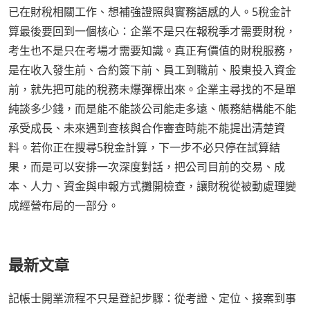
已在財稅相關工作、想補強證照與實務語感的人。5稅金計
算最後要回到一個核心：企業不是只在報稅季才需要財稅，
考生也不是只在考場才需要知識。真正有價值的財稅服務，
是在收入發生前、合約簽下前、員工到職前、股東投入資金
前，就先把可能的稅務未爆彈標出來。企業主尋找的不是單
純談多少錢，而是能不能談公司能走多遠、帳務結構能不能
承受成長、未來遇到查核與合作審查時能不能提出清楚資
料。若你正在搜尋5稅金計算，下一步不必只停在試算結
果，而是可以安排一次深度對話，把公司目前的交易、成
本、人力、資金與申報方式攤開檢查，讓財稅從被動處理變
成經營布局的一部分。
最新文章
記帳士開業流程不只是登記步驟：從考證、定位、接案到事