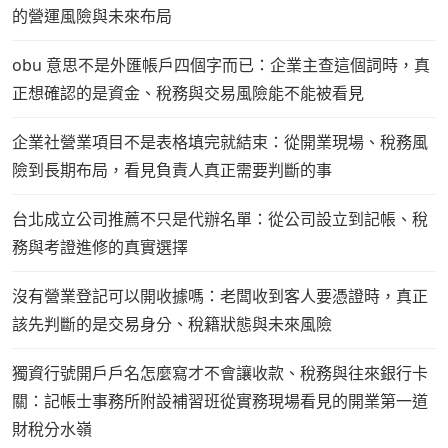
的營運風險與未來布局
obu 意思不是外匯帳戶四個字而已：企業主查這個詞時，真
正想確認的是資金、稅務與交易風險能不能被看見
企業社營業項目不是表格填完就結束：從開業現場、稅務風
險到長期布局，看見負責人真正需要判斷的事
台北成立公司推薦不只是代辦名單：從公司設立到記帳、稅
務與考證進修的真實選擇
沒有營業登記可以開收據嗎：老闆收到客人要憑證時，真正
該先判斷的是交易身分、稅籍狀態與未來風險
獨資行號開戶戶名怎麼寫才不會讓收款、稅務與往來銀行卡
關：記帳士事務所附設補習班從實務現場看見的開業第一道
財稅分水嶺