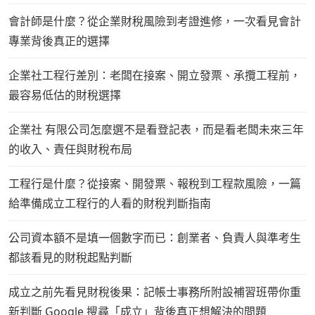
會計師是什麼？從企業財稅風險到考證進修，一次看見會計
專業背後真正的選擇
企業社工程行差別：老闆在接案、開立發票、承攬工程前，
最容易低估的財稅選擇
企業社 有限公司怎麼選不是看登記表，而是看老闆未來三年
的收入、責任與財稅布局
工程行是什麼？從接案、開發票、報稅到工程款風險，一篇
給準備成立工程行的人看的財稅判斷指南
公司資本額不是填一個數字而已：創業者、負責人與準考生
都該看見的財稅起點判斷
成立之前先看見財稅後果：記帳士事務所附設補習班帶你重
新判斷 Google 搜尋「成立」背後真正想解決的問題