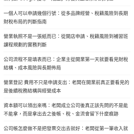
一個人可以申請幾個行號：從多品牌經營、稅籍風險到長期
財稅布局的判斷指南
營業執照不是一張紙而已：從開店申請、稅籍風險到補習班
課程規劃的實務判斷
公司流程不是填表而已：企業主從開業第一天就要看見財稅
結構、成本風險與長期佈局
營業登記 費用不只是申請支出：老闆在開業前真正要看見的
是後續稅務結構與經營成本
資本額可以領出來嗎：老闆成立公司後真正該先問的不是能
不能拿，而是拿出去之後帳、稅、金流會留下什麼痕跡
公司帳怎麼做不是把發票交出去就好：老闆從第一筆收入就