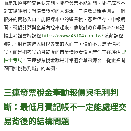
而是知道哪些交易要先問、哪些發票不能亂開、哪些成本不
能事後硬補；對準備證照的人來說，三連發票稅金則是一個
很好的實務入口，能把課本中的營業稅、憑證保存、申報期
間、稅額計算與企業內控串起來。像峻誠教育學院45104記
帳士考證雲端課程
https://www.45104.com.tw/
這類課程
資訊，對有志進入財稅專業的人而言，價值不只是準備考
試，而是把考試題目背後的商業情境看懂。若你正在評估
記
帳士考試
，三連發票稅金就是非常適合拿來練習「從企業問
題回推稅務判斷」的案例。
三連發票稅金牽動報價與毛利判
斷：最低月費記帳不一定能處理交
易背後的結構問題