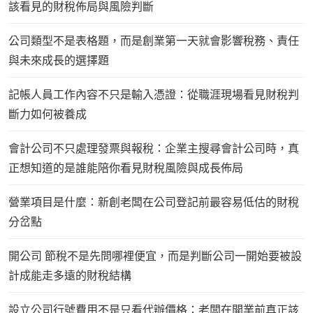
該看見的財稅佈局與風險判斷
公司類型不是表格題，而是創業第一天就會影響稅務、責任
與未來成長的選擇題
記帳人員工作內容不只是輸入憑證：從職涯現場看見財稅判
斷力如何被養成
會計公司不只處理發票與報稅：企業主搜尋會計公司時，真
正想知道的是誰能陪你看見財稅風險與成長佈局
營業項目是什麼：新創老闆在公司登記前最容易低估的財稅
分岔點
開公司 節稅不是先問哪裡便宜，而是判斷公司一開始要被設
計成能走多遠的財稅結構
設立公司行號費用不是只看代辦價格：老闆在開業前真正該