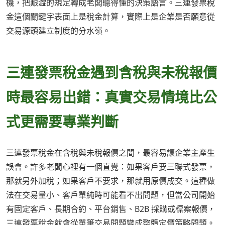
機，把艱澀的規定轉成老闆聽得懂的決策語言。三連發票稅
金這個關鍵字表面上是稅金計算，實際上是企業是否願意從
交易源頭建立制度的分水嶺。
三連發票稅金遇到含稅與未稅報價
時最容易出錯：真實交易情境比公
式更需要專業判斷
三連發票稅金在含稅與未稅報價之間，最容易讓企業主產生
誤會。許多老闆心裡有一個直覺：如果客戶要三聯式發票，
那就另外加稅；如果客戶不要求，那就用原價成交。這種做
法在交易量小、客戶單純時可能看不出問題，但當公司開始
有固定客戶、長期合約、平台銷售、B2B 採購或標案報價，
三連發票稅金就會從單筆交易問題變成整體定價策略問題。