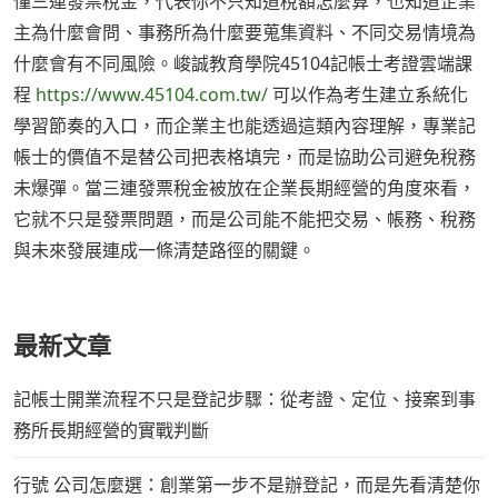
懂三連發票稅金，代表你不只知道稅額怎麼算，也知道企業
主為什麼會問、事務所為什麼要蒐集資料、不同交易情境為
什麼會有不同風險。峻誠教育學院45104記帳士考證雲端課
程
https://www.45104.com.tw/
可以作為考生建立系統化
學習節奏的入口，而企業主也能透過這類內容理解，專業記
帳士的價值不是替公司把表格填完，而是協助公司避免稅務
未爆彈。當三連發票稅金被放在企業長期經營的角度來看，
它就不只是發票問題，而是公司能不能把交易、帳務、稅務
與未來發展連成一條清楚路徑的關鍵。
最新文章
記帳士開業流程不只是登記步驟：從考證、定位、接案到事
務所長期經營的實戰判斷
行號 公司怎麼選：創業第一步不是辦登記，而是先看清楚你