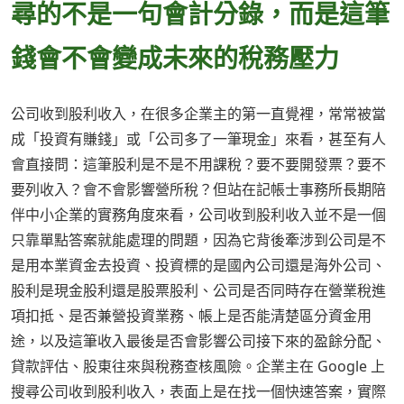
尋的不是一句會計分錄，而是這筆
錢會不會變成未來的稅務壓力
公司收到股利收入，在很多企業主的第一直覺裡，常常被當
成「投資有賺錢」或「公司多了一筆現金」來看，甚至有人
會直接問：這筆股利是不是不用課稅？要不要開發票？要不
要列收入？會不會影響營所稅？但站在記帳士事務所長期陪
伴中小企業的實務角度來看，公司收到股利收入並不是一個
只靠單點答案就能處理的問題，因為它背後牽涉到公司是不
是用本業資金去投資、投資標的是國內公司還是海外公司、
股利是現金股利還是股票股利、公司是否同時存在營業稅進
項扣抵、是否兼營投資業務、帳上是否能清楚區分資金用
途，以及這筆收入最後是否會影響公司接下來的盈餘分配、
貸款評估、股東往來與稅務查核風險。企業主在 Google 上
搜尋公司收到股利收入，表面上是在找一個快速答案，實際