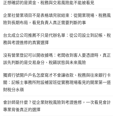
正想確認的是資金、稅務與交易風險能不能被看見
企業社營業項目不是表格填完就結束：從開業現場、稅務風
險到長期布局，看見負責人真正需要判斷的事
台北成立公司推薦不只是代辦名單：從公司設立到記帳、稅
務與考證進修的真實選擇
沒有營業登記可以開收據嗎：老闆收到客人要憑證時，真正
該先判斷的是交易身分、稅籍狀態與未來風險
獨資行號開戶戶名怎麼寫才不會讓收款、稅務與往來銀行卡
關：記帳士事務所附設補習班從實務現場看見的開業第一道
財稅分水嶺
會計師是什麼？從企業財稅風險到考證進修，一次看見會計
專業背後真正的選擇