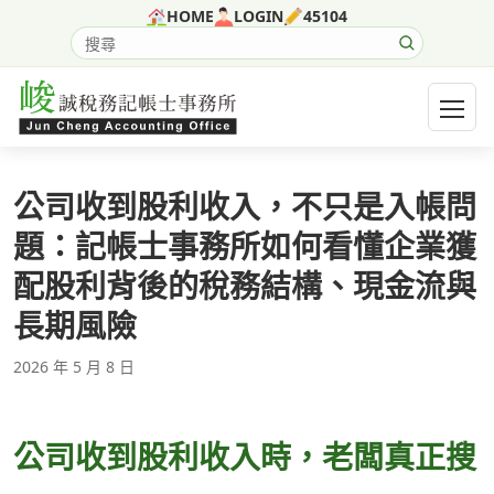
跳至主要內容
HOME
LOGIN
45104
搜尋網站內容
開啟選
公司收到股利收入，不只是入帳問
題：記帳士事務所如何看懂企業獲
配股利背後的稅務結構、現金流與
長期風險
2026 年 5 月 8 日
公司收到股利收入時，老闆真正搜