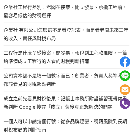
企業社工程行差別：老闆在接案、開立發票、承攬工程前，
最容易低估的財稅選擇
企業社 有限公司怎麼選不是看登記表，而是看老闆未來三年
的收入、責任與財稅布局
工程行是什麼？從接案、開發票、報稅到工程款風險，一篇
給準備成立工程行的人看的財稅判斷指南
公司資本額不是填一個數字而已：創業者、負責人與準考生
都該看見的財稅起點判斷
成立之前先看見財稅後果：記帳士事務所附設補習班帶你重
新判斷 Google 搜尋「成立」背後真正想解決的問題
一個人可以申請幾個行號：從多品牌經營、稅籍風險到長期
財稅布局的判斷指南