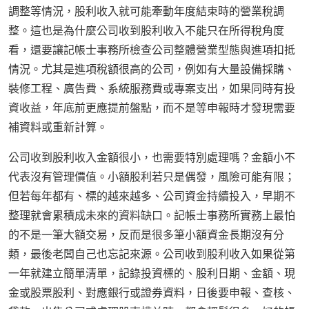
調整等情況，股利收入就可能牽動年度結束時的營業稅調
整。這也是為什麼公司收到股利收入不能只在所得稅角度
看，還要讓記帳士事務所檢查公司整體營業型態與進項扣抵
情況。尤其是進項稅額很高的公司，例如有大量設備採購、
裝修工程、廣告費、系統服務費或專案支出，如果同時有投
資收益，年底前更應提前盤點，而不是等申報時才發現需要
補資料或重新計算。
公司收到股利收入金額很小，也需要特別處理嗎？金額小不
代表沒有管理價值。小額股利若只是偶發，風險可能有限；
但若每年都有、標的越來越多、公司資金持續投入，早期不
整理就會累積成未來的資料缺口。記帳士事務所實務上最怕
的不是一筆大額交易，反而是很多筆小額資金長期沒有分
類，最後老闆自己也忘記來源。公司收到股利收入如果從第
一年就建立簡單清單，記錄投資標的、股利日期、金額、現
金或股票股利、對應銀行或證券資料，日後要申報、查核、