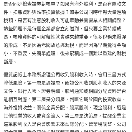
是否同步檢查證券對帳單？如果有海外股利，是否有匯款文
件、扣繳資料與匯率換算依據？如果公司同時申報大量進項
稅額，是否有注意股利收入可能牽動兼營營業人相關調整？
這些問題不是每個企業都會立刻碰到，但只要企業持續成
長，帳務資料的可解釋性就會越來越重要。很多稅務未爆彈
的形成，不是因為老闆故意逃漏稅，而是因為早期覺得金額
小、不重要、先簡單處理，後來累積成一個難以重建的財稅
斷層。
優質記帳士事務所處理公司收到股利收入時，會用三層方式
降低風險。第一層是憑證層，確認公司收到股利收入的來源
文件、銀行入帳、證券明細、股利通知或相關分配資料是否
能相互對應。第二層是分類層，判斷它屬於國內投資收益、
海外投資收益、關係企業分配、股票股利、現金股利，還是
其他性質的收入或資金流入。第三層是決策層，提醒企業主
這筆股利收入是否會影響未來盈餘分配、營業稅調整、公司