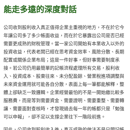
能走多遠的深度對話
公司收到股利收入真正值得企業主重視的地方，不在於它今
年讓公司多了多少帳面收益，而在於它暴露出公司是否已經
需要更成熟的財稅管理。當一家公司開始有本業收入以外的
投資收益，代表老闆已經在思考資金效率、風險分散、長期
配置或關係企業布局；這是一件好事，但好事需要制度承
接。若公司仍用最簡單的記帳流程處理所有交易，股利收
入、投資成本、股東往來、未分配盈餘、營業稅進項調整與
未來資金運用就可能各自分散，表面上每一筆都能解釋，整
體上卻缺乏一致邏輯。企業經營最怕的不是一開始繳比較多
服務費，而是等到需要資金、需要證明、需要重整、需要轉
讓、需要面對查核時，才發現過去每一年的帳都只是「勉強
可以申報」，卻不足以支撐企業往下一階段前進。
因此，公司收到股利收入後，真正成熟的做法不是只問記帳