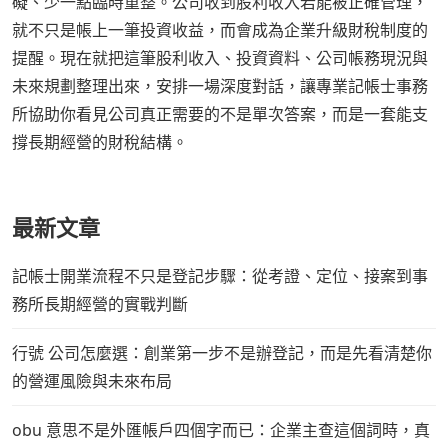
礙、少一點臨時重整。公司收到股利收入若能被正確管理，
就不只是帳上一筆投資收益，而會成為企業升級財稅制度的
提醒。現在就把這筆股利收入、投資資料、公司帳務現況與
未來規劃整理出來，安排一場深度對話，讓專業記帳士事務
所協助你看見公司真正需要的不是單次答案，而是一套能支
撐長期經營的財稅結構。
最新文章
記帳士開業流程不只是登記步驟：從考證、定位、接案到事
務所長期經營的實戰判斷
行號 公司怎麼選：創業第一步不是辦登記，而是先看清楚你
的營運風險與未來布局
obu 意思不是外匯帳戶四個字而已：企業主查這個詞時，真