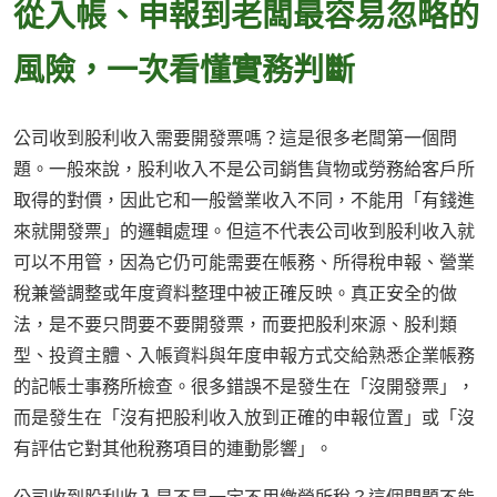
從入帳、申報到老闆最容易忽略的
風險，一次看懂實務判斷
公司收到股利收入需要開發票嗎？這是很多老闆第一個問
題。一般來說，股利收入不是公司銷售貨物或勞務給客戶所
取得的對價，因此它和一般營業收入不同，不能用「有錢進
來就開發票」的邏輯處理。但這不代表公司收到股利收入就
可以不用管，因為它仍可能需要在帳務、所得稅申報、營業
稅兼營調整或年度資料整理中被正確反映。真正安全的做
法，是不要只問要不要開發票，而要把股利來源、股利類
型、投資主體、入帳資料與年度申報方式交給熟悉企業帳務
的記帳士事務所檢查。很多錯誤不是發生在「沒開發票」，
而是發生在「沒有把股利收入放到正確的申報位置」或「沒
有評估它對其他稅務項目的連動影響」。