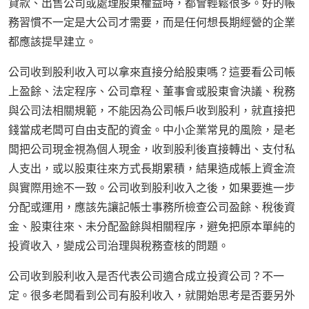
貸款、出售公司或處理股東權益時，都會輕鬆很多。好的帳
務習慣不一定是大公司才需要，而是任何想長期經營的企業
都應該提早建立。
公司收到股利收入可以拿來直接分給股東嗎？這要看公司帳
上盈餘、法定程序、公司章程、董事會或股東會決議、稅務
與公司法相關規範，不能因為公司帳戶收到股利，就直接把
錢當成老闆可自由支配的資金。中小企業常見的風險，是老
闆把公司現金視為個人現金，收到股利後直接轉出、支付私
人支出，或以股東往來方式長期累積，結果造成帳上資金流
與實際用途不一致。公司收到股利收入之後，如果要進一步
分配或運用，應該先讓記帳士事務所檢查公司盈餘、稅後資
金、股東往來、未分配盈餘與相關程序，避免把原本單純的
投資收入，變成公司治理與稅務查核的問題。
公司收到股利收入是否代表公司適合成立投資公司？不一
定。很多老闆看到公司有股利收入，就開始思考是否要另外