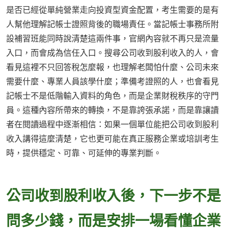
是否已經從單純營業走向投資型資金配置，考生需要的是有
人幫他理解記帳士證照背後的職場責任。當記帳士事務所附
設補習班能同時說清楚這兩件事，官網內容就不再只是流量
入口，而會成為信任入口。搜尋公司收到股利收入的人，會
看見這裡不只回答稅怎麼報，也理解老闆怕什麼、公司未來
需要什麼、專業人員該學什麼；準備考證照的人，也會看見
記帳士不是低階輸入資料的角色，而是企業財稅秩序的守門
員。這種內容所帶來的轉換，不是靠誇張承諾，而是靠讓讀
者在閱讀過程中逐漸相信：如果一個單位能把公司收到股利
收入講得這麼清楚，它也更可能在真正服務企業或培訓考生
時，提供穩定、可靠、可延伸的專業判斷。
公司收到股利收入後，下一步不是
問多少錢，而是安排一場看懂企業