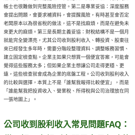
帳士也很難做到完整風險控管。第二是專業妥協：深度服務
會提出問題，會要求補資料，會提醒風險，有時甚至會否定
老闆原本以為很省稅的做法，這不是找麻煩，而是在避免未
來更大的麻煩。第三是長期主義妥協：財稅結構不是一個月
就能完全變漂亮，尤其公司收到股利收入、轉投資、股東往
來已經發生多年時，需要分階段整理資料、調整帳務習慣、
建立固定檢查點。企業主如果只想買一個便宜答案，可能會
覺得這些服務太多；但如果企業主想讓公司走得更穩、更
遠，這些檢查就會成為企業的底盤工程。公司收到股利收入
的比較與選擇，本質上不是「誰幫我報得比較便宜」，而是
「誰能幫我把投資收入、營業稅、所得稅與公司治理放在同
一張地圖上」。
公司收到股利收入常見問題FAQ：