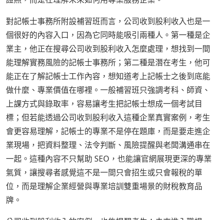
對記帳士事務所附設補習班而言，公司收到股利收入也是一
個很好的內容入口，因為它同時能吸引兩種人。第一種是企
業主，他正在搜尋公司收到股利收入怎麼處理，想找到一間
能理解實務風險的記帳士事務所；第二種是潛在考生，他可
能正在了解記帳士工作內容，想知道考上記帳士之後到底能
做什麼、專業價值在哪裡。一般補習班只強調考科、師資、
上課方式與錄取率，容易讓考生把記帳士想成一個考試目
標；但若能透過公司收到股利收入這種企業真實案例，考生
會更容易理解，記帳士的專業不是停在題庫，而是要走進企
業現場，把資料整理、法令判斷、風險提醒與老闆溝通串在
一起。這種內容不只幫助 SEO，也能讓官網展現更深的專業
氣質，讓搜尋者感覺這不是一間只會招生或只會報稅的單
位，而是理解企業經營與專業培訓雙重場景的財稅教育品
牌。