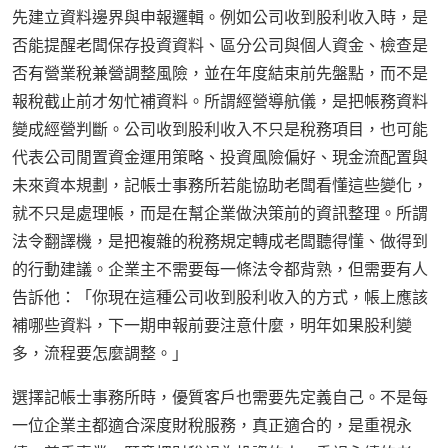
先建立資料邊界與申報邏輯。例如公司收到股利收入時，是
否能提醒老闆保存投資資料、區分公司與個人資金、檢查是
否有營業稅兼營調整風險，並在年度結束前先盤點，而不是
報稅截止前才匆忙補資料。所謂經營導航儀，是把帳務資料
變成經營判斷。公司收到股利收入不只是稅務項目，也可能
代表公司閒置資金運用策略、投資風險偏好、現金流配置與
未來資本規劃，記帳士事務所若能協助老闆看懂這些變化，
就不只是處理帳，而是在幫企業做決策前的資訊整理。所謂
法令翻譯機，是把複雜的稅務規定轉成老闆聽得懂、做得到
的行動建議。企業主不需要每一條法令都背熟，但需要有人
告訴他：「你現在這種公司收到股利收入的方式，帳上應該
補哪些資料，下一期申報前要注意什麼，明年如果股利變
多，流程要怎麼調整。」
選擇記帳士事務所時，優質客戶也需要先定義自己。不是每
一位企業主都適合深度財稅服務，真正適合的，是重視永