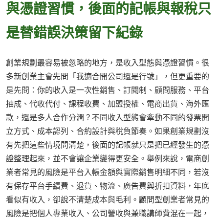
與憑證習慣，後面的記帳與報稅只
是替錯誤決策留下紀錄
創業規劃最容易被忽略的地方，是收入型態與憑證習慣。很
多新創業主會先問「我適合開公司還是行號」，但更重要的
是先問：你的收入是一次性銷售、訂閱制、顧問服務、平台
抽成、代收代付、課程收費、加盟授權、電商出貨、海外匯
款，還是多人合作分潤？不同收入型態會牽動不同的發票開
立方式、成本認列、合約設計與稅負節奏。如果創業規劃沒
有先把這些情境問清楚，後面的記帳就只是把已經發生的憑
證整理起來，並不會讓企業變得更安全。舉例來說，電商創
業者常見的風險是平台入帳金額與實際銷售明細不同，若沒
有保存平台手續費、退貨、物流、廣告費與折扣資料，年底
看似有收入，卻說不清楚成本與毛利。顧問型創業者常見的
風險是把個人專業收入、公司營收與兼職講師費混在一起，