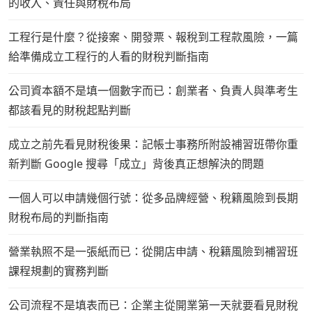
的收入、責任與財稅布局
工程行是什麼？從接案、開發票、報稅到工程款風險，一篇
給準備成立工程行的人看的財稅判斷指南
公司資本額不是填一個數字而已：創業者、負責人與準考生
都該看見的財稅起點判斷
成立之前先看見財稅後果：記帳士事務所附設補習班帶你重
新判斷 Google 搜尋「成立」背後真正想解決的問題
一個人可以申請幾個行號：從多品牌經營、稅籍風險到長期
財稅布局的判斷指南
營業執照不是一張紙而已：從開店申請、稅籍風險到補習班
課程規劃的實務判斷
公司流程不是填表而已：企業主從開業第一天就要看見財稅