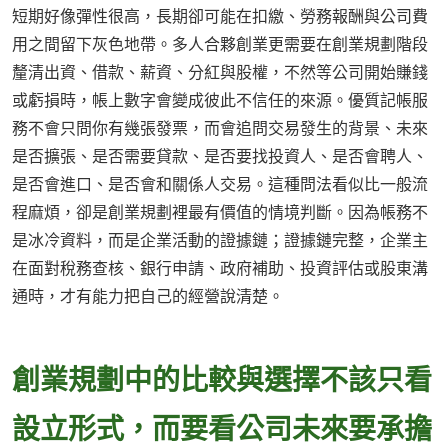
短期好像彈性很高，長期卻可能在扣繳、勞務報酬與公司費
用之間留下灰色地帶。多人合夥創業更需要在創業規劃階段
釐清出資、借款、薪資、分紅與股權，不然等公司開始賺錢
或虧損時，帳上數字會變成彼此不信任的來源。優質記帳服
務不會只問你有幾張發票，而會追問交易發生的背景、未來
是否擴張、是否需要貸款、是否要找投資人、是否會聘人、
是否會進口、是否會和關係人交易。這種問法看似比一般流
程麻煩，卻是創業規劃裡最有價值的情境判斷。因為帳務不
是冰冷資料，而是企業活動的證據鏈；證據鏈完整，企業主
在面對稅務查核、銀行申請、政府補助、投資評估或股東溝
通時，才有能力把自己的經營說清楚。
創業規劃中的比較與選擇不該只看
設立形式，而要看公司未來要承擔