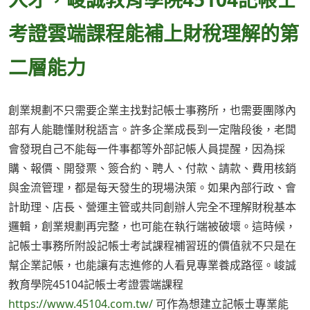
考證雲端課程能補上財稅理解的第
二層能力
創業規劃不只需要企業主找對記帳士事務所，也需要團隊內
部有人能聽懂財稅語言。許多企業成長到一定階段後，老闆
會發現自己不能每一件事都等外部記帳人員提醒，因為採
購、報價、開發票、簽合約、聘人、付款、請款、費用核銷
與金流管理，都是每天發生的現場決策。如果內部行政、會
計助理、店長、營運主管或共同創辦人完全不理解財稅基本
邏輯，創業規劃再完整，也可能在執行端被破壞。這時候，
記帳士事務所附設記帳士考試課程補習班的價值就不只是在
幫企業記帳，也能讓有志進修的人看見專業養成路徑。峻誠
教育學院45104記帳士考證雲端課程
https://www.45104.com.tw/
可作為想建立記帳士專業能