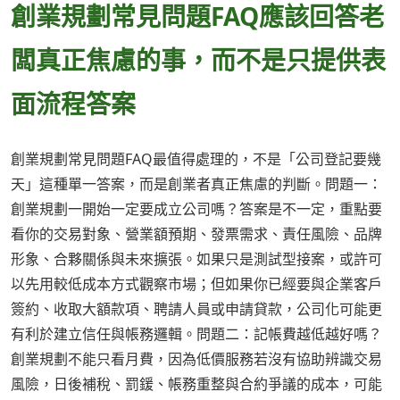
創業規劃常見問題FAQ應該回答老
闆真正焦慮的事，而不是只提供表
面流程答案
創業規劃常見問題FAQ最值得處理的，不是「公司登記要幾
天」這種單一答案，而是創業者真正焦慮的判斷。問題一：
創業規劃一開始一定要成立公司嗎？答案是不一定，重點要
看你的交易對象、營業額預期、發票需求、責任風險、品牌
形象、合夥關係與未來擴張。如果只是測試型接案，或許可
以先用較低成本方式觀察市場；但如果你已經要與企業客戶
簽約、收取大額款項、聘請人員或申請貸款，公司化可能更
有利於建立信任與帳務邏輯。問題二：記帳費越低越好嗎？
創業規劃不能只看月費，因為低價服務若沒有協助辨識交易
風險，日後補稅、罰鍰、帳務重整與合約爭議的成本，可能