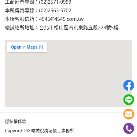
工商部門專線：(02)2571-0999
本所傳真專線：(02)2563-5702
本所客服信箱：
4545@4545.com.tw
峻誠總所地址：台北市松山區南京東路五段223號5樓
隱私權條款
Copyright © 峻誠稅務記帳士事務所