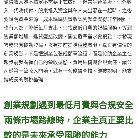
覺得收入還不穩定不需要正式處理，但當平台金流、海外收
入、代收代付、股東投入資金與私人支出混在一起時，之後
要說明資金來源、成本歸屬與營收認列就會變得非常困難。
也有人為了降低每月支出，只找最低月費的記帳服務，等到
營業額增加、進貨型態改變、開立發票需求變複雜，才發現
帳務只有被動登錄，沒有提前提醒稅務風險。真正有價值的
創業規劃，不是把創業包裝成簡單流程，而是協助企業主在
起步前就看懂自己的營收型態、費用結構與合規責任，讓公
司從第一筆收入開始，就有一套能被查核、能被說明、能支
撐成長的財稅基礎。
創業規劃遇到最低月費與合規安全
兩條市場路線時，企業主真正要比
較的是未來承受風險的能力