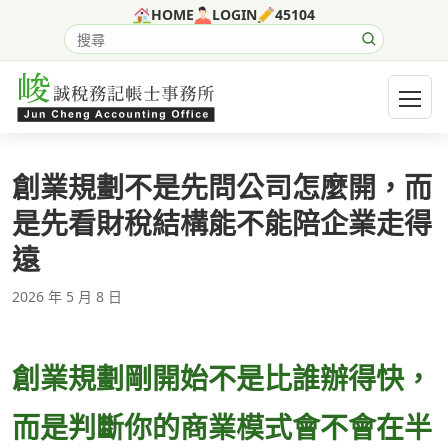
跳至主要內容
HOME
LOGIN
45104
搜尋網站內容
開啟選
創業規劃不是先問公司怎麼開，而
是先看財稅結構能不能陪企業走得
遠
2026 年 5 月 8 日
創業規劃剛開始不是比誰辦得快，
而是判斷你的商業模式會不會在半