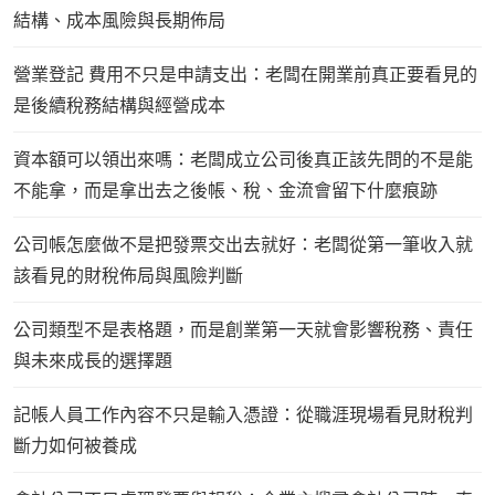
結構、成本風險與長期佈局
營業登記 費用不只是申請支出：老闆在開業前真正要看見的
是後續稅務結構與經營成本
資本額可以領出來嗎：老闆成立公司後真正該先問的不是能
不能拿，而是拿出去之後帳、稅、金流會留下什麼痕跡
公司帳怎麼做不是把發票交出去就好：老闆從第一筆收入就
該看見的財稅佈局與風險判斷
公司類型不是表格題，而是創業第一天就會影響稅務、責任
與未來成長的選擇題
記帳人員工作內容不只是輸入憑證：從職涯現場看見財稅判
斷力如何被養成