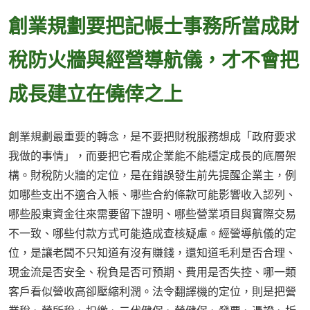
創業規劃要把記帳士事務所當成財
稅防火牆與經營導航儀，才不會把
成長建立在僥倖之上
創業規劃最重要的轉念，是不要把財稅服務想成「政府要求
我做的事情」，而要把它看成企業能不能穩定成長的底層架
構。財稅防火牆的定位，是在錯誤發生前先提醒企業主，例
如哪些支出不適合入帳、哪些合約條款可能影響收入認列、
哪些股東資金往來需要留下證明、哪些營業項目與實際交易
不一致、哪些付款方式可能造成查核疑慮。經營導航儀的定
位，是讓老闆不只知道有沒有賺錢，還知道毛利是否合理、
現金流是否安全、稅負是否可預期、費用是否失控、哪一類
客戶看似營收高卻壓縮利潤。法令翻譯機的定位，則是把營