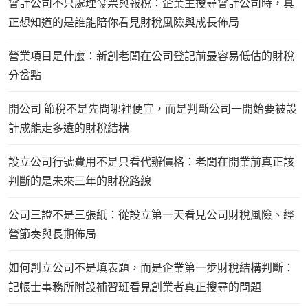
會計公司不只處理發票與報稅：企業主搜尋會計公司時，真
正想知道的是誰能陪你看見財稅風險與成長佈局
營業項目是什麼：新創老闆在公司登記前最容易低估的財稅
分岔點
開公司 節稅不是先問哪裡便宜，而是判斷公司一開始要被設
計成能走多遠的財稅結構
設立公司行號費用不是只看代辦價格：老闆在開業前真正該
判斷的是未來三年的財稅路線
公司三證不是三張紙：從設立第一天看見公司財稅風險、經
營節奏與長期佈局
如何創立公司不是填表題，而是企業第一步財稅結構判斷：
記帳士事務所附設補習班看見創業者真正搜尋的問題