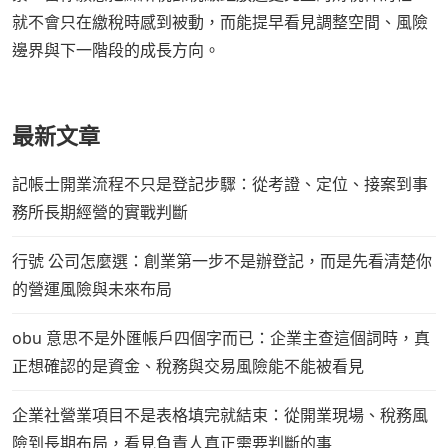
就不會只在繳稅時感到被動，而能提早看見調整空間、風險
邊界與下一階段的成長方向。
最新文章
記帳士開業流程不只是登記步驟：從考證、定位、接案到事
務所長期經營的實戰判斷
行號 公司怎麼選：創業第一步不是辦登記，而是先看清楚你
的營運風險與未來布局
obu 意思不是外匯帳戶四個字而已：企業主查這個詞時，真
正想確認的是資金、稅務與交易風險能不能被看見
企業社營業項目不是表格填完就結束：從開業現場、稅務風
險到長期布局，看見負責人真正需要判斷的事