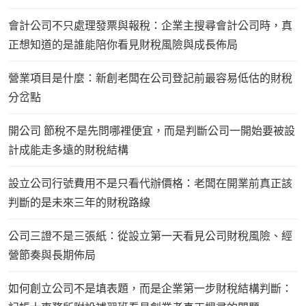
會計公司不只處理發票與報稅：企業主搜尋會計公司時，真
正想知道的是誰能陪你看見財稅風險與成長佈局
營業項目是什麼：新創老闆在公司登記前最容易低估的財稅
分岔點
開公司 節稅不是先問哪裡便宜，而是判斷公司一開始要被設
計成能走多遠的財稅結構
設立公司行號費用不是只看代辦價格：老闆在開業前真正該
判斷的是未來三年的財稅路線
公司三證不是三張紙：從設立第一天看見公司財稅風險、經
營節奏與長期佈局
如何創立公司不是填表題，而是企業第一步財稅結構判斷：