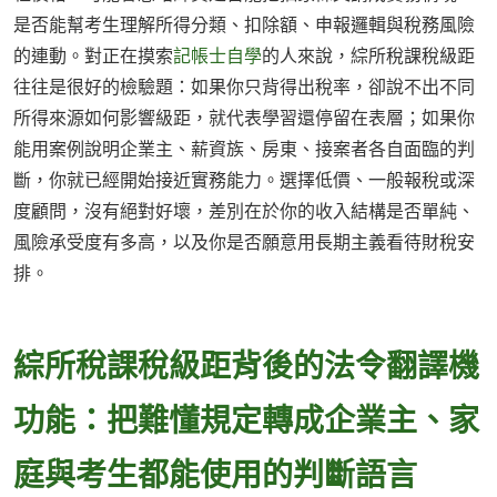
是否能幫考生理解所得分類、扣除額、申報邏輯與稅務風險
的連動。對正在摸索
記帳士自學
的人來說，綜所稅課稅級距
往往是很好的檢驗題：如果你只背得出稅率，卻說不出不同
所得來源如何影響級距，就代表學習還停留在表層；如果你
能用案例說明企業主、薪資族、房東、接案者各自面臨的判
斷，你就已經開始接近實務能力。選擇低價、一般報稅或深
度顧問，沒有絕對好壞，差別在於你的收入結構是否單純、
風險承受度有多高，以及你是否願意用長期主義看待財稅安
排。
綜所稅課稅級距背後的法令翻譯機
功能：把難懂規定轉成企業主、家
庭與考生都能使用的判斷語言