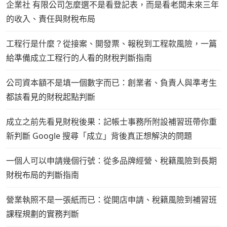
企業社 有限公司怎麼選不是看登記表，而是看老闆未來三年
的收入、責任與財稅布局
工程行是什麼？從接案、開發票、報稅到工程款風險，一篇
給準備成立工程行的人看的財稅判斷指南
公司資本額不是填一個數字而已：創業者、負責人與準考生
都該看見的財稅起點判斷
成立之前先看見財稅後果：記帳士事務所附設補習班帶你重
新判斷 Google 搜尋「成立」背後真正想解決的問題
一個人可以申請幾個行號：從多品牌經營、稅籍風險到長期
財稅布局的判斷指南
營業執照不是一張紙而已：從開店申請、稅籍風險到補習班
課程規劃的實務判斷