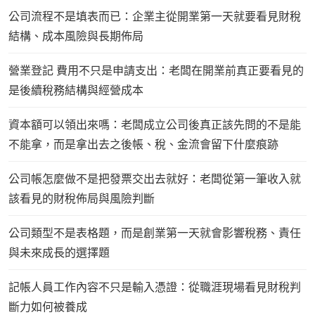
公司流程不是填表而已：企業主從開業第一天就要看見財稅
結構、成本風險與長期佈局
營業登記 費用不只是申請支出：老闆在開業前真正要看見的
是後續稅務結構與經營成本
資本額可以領出來嗎：老闆成立公司後真正該先問的不是能
不能拿，而是拿出去之後帳、稅、金流會留下什麼痕跡
公司帳怎麼做不是把發票交出去就好：老闆從第一筆收入就
該看見的財稅佈局與風險判斷
公司類型不是表格題，而是創業第一天就會影響稅務、責任
與未來成長的選擇題
記帳人員工作內容不只是輸入憑證：從職涯現場看見財稅判
斷力如何被養成