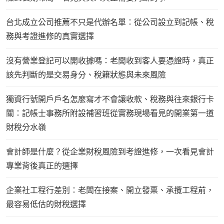
台北成立公司推薦不只是代辦名單：從公司設立到記帳、稅
務與考證進修的真實選擇
沒有營業登記可以開收據嗎：老闆收到客人要憑證時，真正
該先判斷的是交易身分、稅籍狀態與未來風險
獨資行號開戶戶名怎麼寫才不會讓收款、稅務與往來銀行卡
關：記帳士事務所附設補習班從實務現場看見的開業第一道
財稅分水嶺
會計師是什麼？從企業財稅風險到考證進修，一次看見會計
專業背後真正的選擇
企業社工程行差別：老闆在接案、開立發票、承攬工程前，
最容易低估的財稅選擇