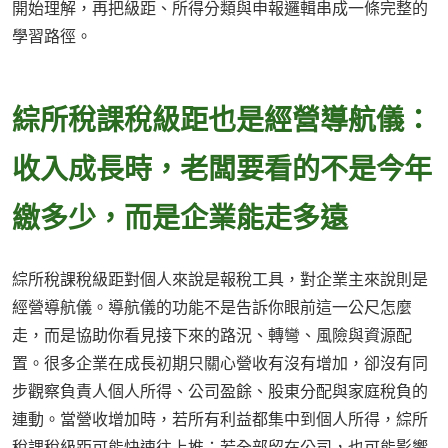
開始理解，再把級距、所得分類與申報邏輯串成一條完整的
學習路徑。
綜所稅課稅級距也是經營導航儀：
收入成長時，老闆要看的不是今年
繳多少，而是企業能走多遠
綜所稅課稅級距對個人來說是報稅工具，對企業主來說則是
經營導航儀。導航儀的功能不是告訴你眼前這一公尺怎麼
走，而是協助你看見接下來的路況、轉彎、風險與資源配
置。很多企業在成長初期只關心營收有沒有增加，卻沒有同
步觀察負責人個人所得、公司盈餘、股東分配與家庭稅負的
連動。當營收增加時，若所有利益都集中到個人所得，綜所
稅課稅級距可能快速往上推；若全部留在公司，也可能影響