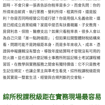
距時，不會只拿一張表告訴你稅率是多少，而會先問：你的
所得來自薪資、執行業務、營利所得、租賃所得，還是股
利？你是否同時經營公司或行號？你是用個人名義收款，還
是已經成立商業組織？家庭中是否有扶養親屬、子女教育、
房貸利息、保險、醫療支出？如果只看稅率表，很多人會以
為自己只是「差一點跨級距」；但如果拉開整體財稅結構來
看，問題可能不是跨級距本身，而是多年來收入、成本、憑
證與申報邏輯沒有整合，導致年度結算時才發現沒有可用的
防火牆。這也是為什麼記帳士事務所附設記帳士考試課程補
習班，在教學與實務服務之間會有獨特價值：它不只是教考
生記住規定，也讓企業主與準考生看見，綜所稅課稅級距背
後其實是一整套生活、經營與合規判斷的交會點。
綜所稅課稅級距在實務現場最容易