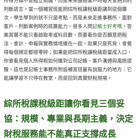
所得分類不是孤立知識，而是未來服務客戶時每天會遇到的
判斷語言。當一個補習班能把綜所稅課稅級距講到這個層
次，學生學到的就不只是考點，而是未來走進事務所、面對
客戶、判斷案例時的底層能力。很多人問
記帳士好考嗎
，答
案其實不能只看錄取率或科目數，而要看你是否願意把稅
法、會計、申報與實務情境連在一起。如果只是死背，會覺
得每個規定都很零碎；如果能把綜所稅課稅級距當成入口，
你會看見個人所得稅如何連到公司記帳、客戶溝通與風險提
醒。這也是記帳士事務所附設補習班最有說服力的地方：它
能讓學習不只停在教室，而是回到真實財稅現場。
綜所稅課稅級距讓你看見三個妥
協：規模、專業與長期主義，決定
財稅服務能不能真正支撐成長