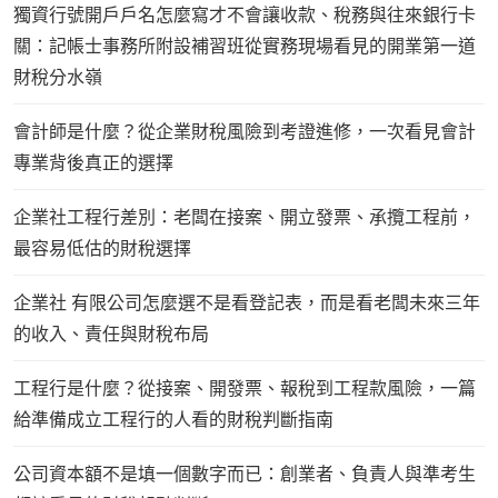
獨資行號開戶戶名怎麼寫才不會讓收款、稅務與往來銀行卡
關：記帳士事務所附設補習班從實務現場看見的開業第一道
財稅分水嶺
會計師是什麼？從企業財稅風險到考證進修，一次看見會計
專業背後真正的選擇
企業社工程行差別：老闆在接案、開立發票、承攬工程前，
最容易低估的財稅選擇
企業社 有限公司怎麼選不是看登記表，而是看老闆未來三年
的收入、責任與財稅布局
工程行是什麼？從接案、開發票、報稅到工程款風險，一篇
給準備成立工程行的人看的財稅判斷指南
公司資本額不是填一個數字而已：創業者、負責人與準考生