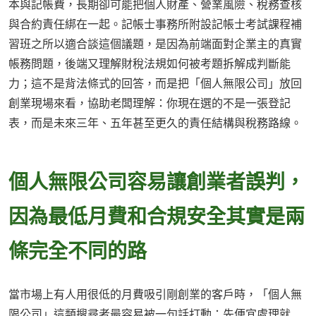
本與記帳費，長期卻可能把個人財產、營業風險、稅務查核
與合約責任綁在一起。記帳士事務所附設記帳士考試課程補
習班之所以適合談這個議題，是因為前端面對企業主的真實
帳務問題，後端又理解財稅法規如何被考題拆解成判斷能
力；這不是背法條式的回答，而是把「個人無限公司」放回
創業現場來看，協助老闆理解：你現在選的不是一張登記
表，而是未來三年、五年甚至更久的責任結構與稅務路線。
個人無限公司容易讓創業者誤判，
因為最低月費和合規安全其實是兩
條完全不同的路
當市場上有人用很低的月費吸引剛創業的客戶時，「個人無
限公司」這類搜尋者最容易被一句話打動：先便宜處理就