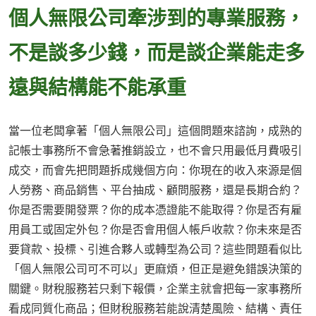
個人無限公司牽涉到的專業服務，
不是談多少錢，而是談企業能走多
遠與結構能不能承重
當一位老闆拿著「個人無限公司」這個問題來諮詢，成熟的
記帳士事務所不會急著推銷設立，也不會只用最低月費吸引
成交，而會先把問題拆成幾個方向：你現在的收入來源是個
人勞務、商品銷售、平台抽成、顧問服務，還是長期合約？
你是否需要開發票？你的成本憑證能不能取得？你是否有雇
用員工或固定外包？你是否會用個人帳戶收款？你未來是否
要貸款、投標、引進合夥人或轉型為公司？這些問題看似比
「個人無限公司可不可以」更麻煩，但正是避免錯誤決策的
關鍵。財稅服務若只剩下報價，企業主就會把每一家事務所
看成同質化商品；但財稅服務若能說清楚風險、結構、責任