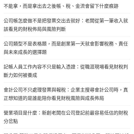
不能拿，而是拿出去之後帳、稅、金流會留下什麼痕跡
公司帳怎麼做不是把發票交出去就好：老闆從第一筆收入就
該看見的財稅佈局與風險判斷
公司類型不是表格題，而是創業第一天就會影響稅務、責任
與未來成長的選擇題
記帳人員工作內容不只是輸入憑證：從職涯現場看見財稅判
斷力如何被養成
會計公司不只處理發票與報稅：企業主搜尋會計公司時，真
正想知道的是誰能陪你看見財稅風險與成長佈局
營業項目是什麼：新創老闆在公司登記前最容易低估的財稅
分岔點