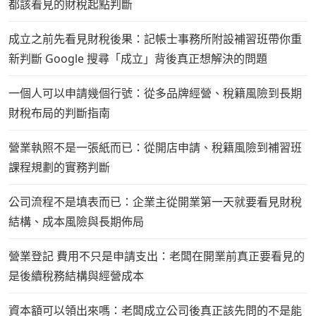
都該看見的財稅起點判斷
成立之前先看見財稅後果：記帳士事務所附設補習班帶你重
新判斷 Google 搜尋「成立」背後真正想解決的問題
一個人可以申請幾個行號：從多品牌經營、稅籍風險到長期
財稅布局的判斷指南
營業執照不是一張紙而已：從開店申請、稅籍風險到補習班
課程規劃的實務判斷
公司流程不是填表而已：企業主從開業第一天就要看見財稅
結構、成本風險與長期佈局
營業登記 費用不只是申請支出：老闆在開業前真正要看見的
是後續稅務結構與經營成本
資本額可以領出來嗎：老闆成立公司後真正該先問的不是能