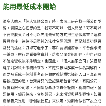
能用最低成本開始
很多人輸入「個人無限公司」時，表面上是在找一種公司型
態，實際上心裡想的是：我可不可以一個人開業？可不可以
不要找股東？可不可以先用最省的方式把生意做起來？這種
搜尋背後，往往不是單純的法律名詞問題，而是創業初期最
常見的焦慮：訂單可能來了、客戶要求開發票、平台要求統
一編號、銀行要看營業資料、房東又問登記用途，但自己還
不確定營收能不能穩定。也因此，「個人無限公司」這個關
鍵字對記帳士事務所來說，不應只被理解成一個名詞解釋，
而要被看成一個創業者正在做財稅結構選擇的入口。真正需
要被提醒的是，台灣常見的登記選項包含行號、有限公司、
股份有限公司等，不同型態牽涉到責任範圍、稅務申報、發
票使用、銀行往來、合約簽署、未來增資與轉型彈性。如果
創業者只是用「哪個最便宜」來決定，短期看似省下設立成