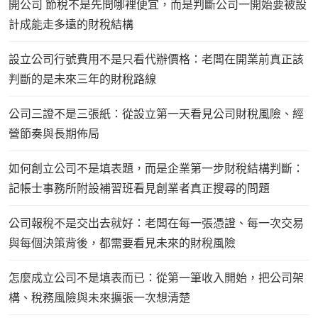
開公司 節稅不是先問哪裡便宜，而是判斷公司一開始要被設
計成能走多遠的財稅結構
設立公司行號費用不是只看代辦價格：老闆在開業前真正該
判斷的是未來三年的財稅路線
公司三證不是三張紙：從設立第一天看見公司財稅風險、經
營節奏與長期佈局
如何創立公司不是填表題，而是企業第一步財稅結構判斷：
記帳士事務所附設補習班看見創業者真正搜尋的問題
公司報稅不是交出去就好：老闆在每一張憑證、每一次交易
與每個決策背後，都需要看見未來的財稅風險
怎麼成立公司不是填表而已：從第一筆收入開始，把公司架
構、稅務風險與未來擴張一次想清楚