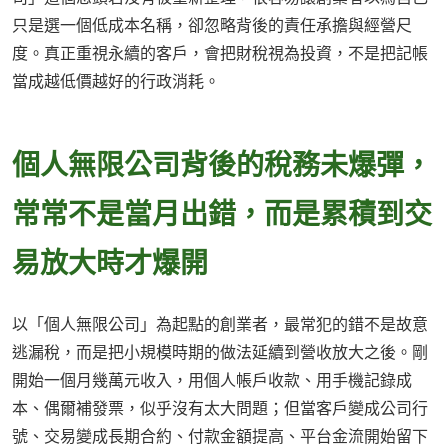
只是選一個低成本名稱，卻忽略背後的責任承擔與經營尺
度。真正重視永續的客戶，會把財稅視為投資，不是把記帳
當成越低價越好的行政消耗。
個人無限公司背後的稅務未爆彈，
常常不是當月出錯，而是累積到交
易放大時才爆開
以「個人無限公司」為起點的創業者，最常犯的錯不是故意
逃漏稅，而是把小規模時期的做法延續到營收放大之後。剛
開始一個月幾萬元收入，用個人帳戶收款、用手機記錄成
本、偶爾補發票，似乎沒有太大問題；但當客戶變成公司行
號、交易變成長期合約、付款金額提高、平台金流開始留下