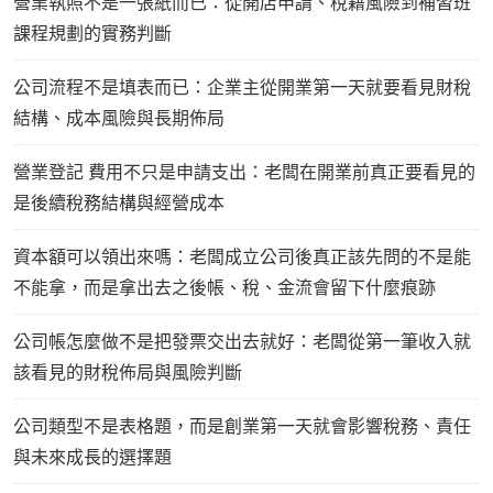
營業執照不是一張紙而已：從開店申請、稅籍風險到補習班
課程規劃的實務判斷
公司流程不是填表而已：企業主從開業第一天就要看見財稅
結構、成本風險與長期佈局
營業登記 費用不只是申請支出：老闆在開業前真正要看見的
是後續稅務結構與經營成本
資本額可以領出來嗎：老闆成立公司後真正該先問的不是能
不能拿，而是拿出去之後帳、稅、金流會留下什麼痕跡
公司帳怎麼做不是把發票交出去就好：老闆從第一筆收入就
該看見的財稅佈局與風險判斷
公司類型不是表格題，而是創業第一天就會影響稅務、責任
與未來成長的選擇題