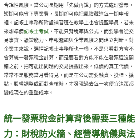
合規性風險。當公司長期用「先做再說」的方式處理發票，
短期可能省下專業費，長期卻可能把風險藏進每一期申報
裡。記帳士事務所附設補習班在教學上也會提醒學員，若未
來想準備
記帳士考試
，不能只背稅率與公式，而要學會從交
易事實、憑證能力、申報邏輯與企業風險之間建立判斷。對
企業主來說，選擇記帳士事務所也一樣，不是只看對方會不
會算統一發票稅金計算，而是要看對方能不能在發票還沒開
錯之前，把可能出問題的交易提醒出來。低價的真正代價，
常常不是服務當月看得見，而是在公司需要融資、投標、擴
點、股權調整或面對查核時，才發現過去每一次便宜決策都
變成現在的重整成本。
統一發票稅金計算背後需要三種能
力：財稅防火牆、經營導航儀與法