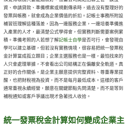
資、申請貸款、準備標案或規劃傳承時，過去沒有整理好的
發票與帳務，就會成為企業價值的折扣。記帳士事務所附設
補習班理解這種落差，因為一邊服務企業，一邊培養準備進
入產業的人才，最清楚公式學得會，但實務判斷需要案例累
積。準備考照的人若想了解
記帳士自學
是否可行，會發現自
學可以建立基礎，但若沒有實務情境，很容易把統一發票稅
金計算當成孤立題目；企業主選服務也是一樣，最怕找來的
人只會處理單據，不會看出公司結構正在偏離安全軌道。真
正好的合作關係，是企業主願意提供完整資料、尊重專業提
醒，也把財稅視為投資，而不是每月最低成本。這樣的客戶
通常重視永續經營，願意在關鍵節點先問清楚，而不是等到
補稅通知或客戶爭議出現才急著找人收拾。
統一發票稅金計算如何變成企業主