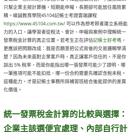
只幫企業主按計算機，短期能申報，長期卻可能放任風險累
積。峻誠教育學院45104記帳士考證雲端課程
https://www.45104.com.tw/
可以作為想考照者建立系統能
力的入口，讓學習者從稅法、會計、申報與案例中理解統一
發票稅金計算的真正位置。若考生正在評估
記帳士好考嗎
，
更應該把問題改成：我是否願意把公式背後的交易邏輯學清
楚？因為未來面對企業客戶時，真正讓客戶信任的，不是你
說出 5% 稅率，而是你能指出哪一張發票可能少了證明、哪
一筆進項可能不能扣抵、哪一份合約需要先確認含稅未稅。
這種能力，才是記帳士事務所與補習班結合後能提供的差異
化價值。
統一發票稅金計算的比較與選擇：
企業主該選便宜處理、內部自行計