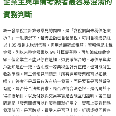
企業主與準備考照者最容易混淆的
實務判斷
統一發票稅金計算最常見的問題，是「含稅價與未稅價怎麼
拆？」一般情況下，若總金額已含營業稅，可用含稅總額除
以 1.05 得到未稅銷售額，再用差額確認稅額；若報價是未稅
金額，則以未稅金額乘以 5% 計算營業稅，再加總成應收金
額。但企業主不能只停在這裡，還要確認合約、報價單與客
戶認知是否一致，否則統一發票稅金計算正確，也可能發生
收款爭議。第二個常見問題是「所有進項發票都可以扣抵
嗎？」答案不是單看有沒有統一發票，而是要看是否與營業
有關、是否符合法規要求、是否取得合法憑證、是否屬於不
得扣抵項目，以及付款與交易事實是否能互相證明。第三個
問題是「發票開錯可以作廢重開就好嗎？」實務上要看錯誤
發現時間、是否跨期、買受人是否已申報、折讓或退回程序