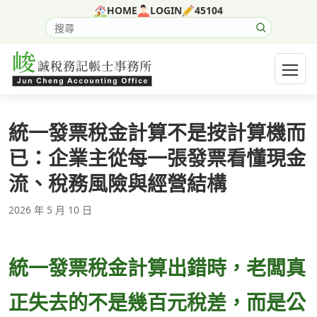
跳至主要內容
HOME
LOGIN
45104
搜尋網站內容
開啟選
統一發票稅金計算不是按計算機而
已：企業主從每一張發票看懂現金
流、稅務風險與經營結構
2026 年 5 月 10 日
統一發票稅金計算出錯時，老闆真
正失去的不是幾百元稅差，而是公