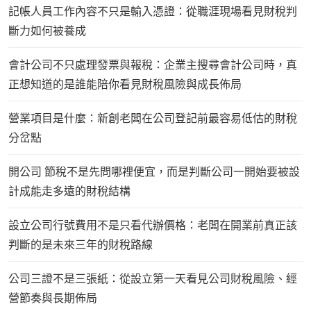
記帳人員工作內容不只是輸入憑證：從職涯現場看見財稅判
斷力如何被養成
會計公司不只處理發票與報稅：企業主搜尋會計公司時，真
正想知道的是誰能陪你看見財稅風險與成長佈局
營業項目是什麼：新創老闆在公司登記前最容易低估的財稅
分岔點
開公司 節稅不是先問哪裡便宜，而是判斷公司一開始要被設
計成能走多遠的財稅結構
設立公司行號費用不是只看代辦價格：老闆在開業前真正該
判斷的是未來三年的財稅路線
公司三證不是三張紙：從設立第一天看見公司財稅風險、經
營節奏與長期佈局