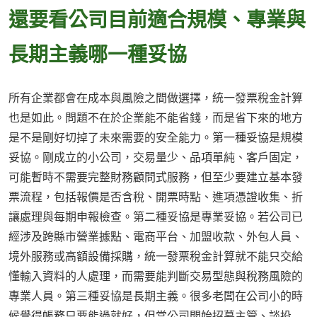
還要看公司目前適合規模、專業與
長期主義哪一種妥協
所有企業都會在成本與風險之間做選擇，統一發票稅金計算
也是如此。問題不在於企業能不能省錢，而是省下來的地方
是不是剛好切掉了未來需要的安全能力。第一種妥協是規模
妥協。剛成立的小公司，交易量少、品項單純、客戶固定，
可能暫時不需要完整財務顧問式服務，但至少要建立基本發
票流程，包括報價是否含稅、開票時點、進項憑證收集、折
讓處理與每期申報檢查。第二種妥協是專業妥協。若公司已
經涉及跨縣市營業據點、電商平台、加盟收款、外包人員、
境外服務或高額設備採購，統一發票稅金計算就不能只交給
懂輸入資料的人處理，而需要能判斷交易型態與稅務風險的
專業人員。第三種妥協是長期主義。很多老闆在公司小的時
候覺得帳務只要能過就好，但當公司開始招募主管、談投