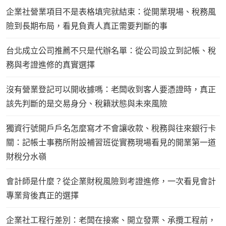
企業社營業項目不是表格填完就結束：從開業現場、稅務風
險到長期布局，看見負責人真正需要判斷的事
台北成立公司推薦不只是代辦名單：從公司設立到記帳、稅
務與考證進修的真實選擇
沒有營業登記可以開收據嗎：老闆收到客人要憑證時，真正
該先判斷的是交易身分、稅籍狀態與未來風險
獨資行號開戶戶名怎麼寫才不會讓收款、稅務與往來銀行卡
關：記帳士事務所附設補習班從實務現場看見的開業第一道
財稅分水嶺
會計師是什麼？從企業財稅風險到考證進修，一次看見會計
專業背後真正的選擇
企業社工程行差別：老闆在接案、開立發票、承攬工程前，