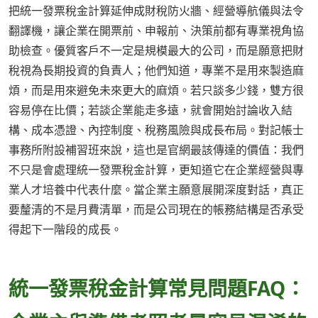
把統一發票稅金計算延伸成財稅防火牆、經營導航儀與法令
翻譯機，讓企業在開票前、申報前、決策前都有專業視角協
助檢查。優質客戶不一定是規模最大的公司，而是願意把財
稅視為長期投資的負責人；他們知道，專業不是用來製造麻
煩，而是用來避免未來更大的麻煩。若只談多少錢，雙方很
容易停在比價；若談企業能走多遠，就會開始討論收入結
構、成本憑證、內控制度、稅務風險與成長布局。對記帳士
事務所附設補習班來說，這也是官網最該傳達的價值：我們
不只是會處理統一發票稅金計算，更知道它在企業經營與專
業人才培養中代表什麼。當企業主願意展開深度對話，真正
要釐清的不是月費清單，而是公司現在的帳務結構是否承受
得起下一階段的成長。
統一發票稅金計算常見問題FAQ：