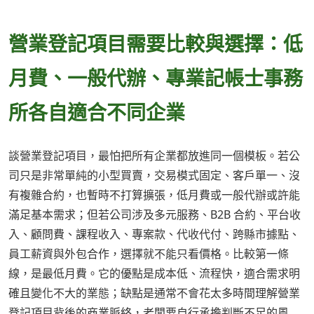
營業登記項目需要比較與選擇：低
月費、一般代辦、專業記帳士事務
所各自適合不同企業
談營業登記項目，最怕把所有企業都放進同一個模板。若公
司只是非常單純的小型買賣，交易模式固定、客戶單一、沒
有複雜合約，也暫時不打算擴張，低月費或一般代辦或許能
滿足基本需求；但若公司涉及多元服務、B2B 合約、平台收
入、顧問費、課程收入、專案款、代收代付、跨縣市據點、
員工薪資與外包合作，選擇就不能只看價格。比較第一條
線，是最低月費。它的優點是成本低、流程快，適合需求明
確且變化不大的業態；缺點是通常不會花太多時間理解營業
登記項目背後的商業脈絡，老闆要自行承擔判斷不足的風