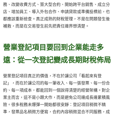
務、改變收費方式、簽大型合約、開始跨平台銷售、成立分
店、增加員工、導入外包合作、申請貸款或準備投標前，也
都應該重新檢查。真正成熟的財稅管理，不是在問題發生後
補救，而是在交易發生前先把責任邊界想清楚。
營業登記項目要回到企業能走多
遠：從一次登記變成長期財稅佈局
營業登記項目真正的價值，不在於讓公司「看起來有登
記」，而在於讓公司的每一筆收入、每一張發票、每一份合
約、每一項成本，都能回到一個說得清楚的經營架構。對企
業主而言，這不是小題大作，而是避免公司邊成長邊累積風
險。很多稅務未爆彈一開始都很安靜：登記項目稍微不精
準，發票品名稍微方便寫，合約內容稍微混合不同服務，成