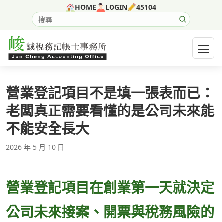
跳至主要內容
HOME
LOGIN
45104
搜尋網站內容
開啟選
營業登記項目不是填一張表而已：
老闆真正需要看懂的是公司未來能
不能安全長大
2026 年 5 月 10 日
營業登記項目在創業第一天就決定
公司未來接案、開票與稅務風險的