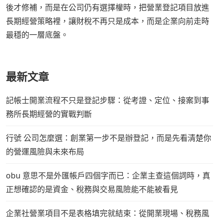
後才修補，而是在公司仍有選擇權時，把營業登記項目放進
長期經營策略裡，讓財稅不再只是成本，而是企業向前走時
最穩的一層底盤。
最新文章
記帳士開業流程不只是登記步驟：從考證、定位、接案到事
務所長期經營的實戰判斷
行號 公司怎麼選：創業第一步不是辦登記，而是先看清楚你
的營運風險與未來布局
obu 意思不是外匯帳戶四個字而已：企業主查這個詞時，真
正想確認的是資金、稅務與交易風險能不能被看見
企業社營業項目不是表格填完就結束：從開業現場、稅務風