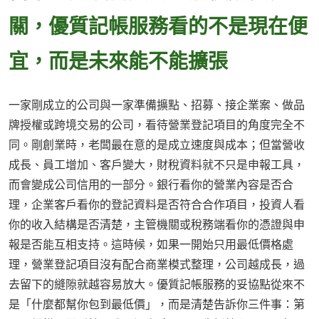
關，優質記帳服務看的不是現在便
宜，而是未來能不能擴張
一家剛成立的公司與一家準備擴點、招募、接企業案、做品
牌授權或跨境交易的公司，看待營業登記項目的角度完全不
同。剛創業時，老闆最在意的是成立速度與成本；但當營收
成長、員工增加、客戶變大，財稅資料就不只是申報工具，
而會變成公司信用的一部分。銀行看你的營業內容是否合
理，企業客戶看你的登記資料是否符合合作項目，投資人看
你的收入結構是否清楚，主管機關或稅務端看你的憑證與申
報是否能互相支持。這時候，如果一開始只用最低價格處
理，營業登記項目沒有配合商業模式整理，公司越成長，過
去留下的縫隙就越容易放大。優質記帳服務的妥協點從來不
是「什麼都幫你包到最低價」，而是清楚告訴你三件事：第