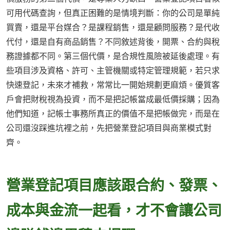
可用代碼查詢，但真正困難的是情境判斷：你的公司是單純
買賣，還是平台媒合？是課程銷售，還是顧問服務？是代收
代付，還是自有商品銷售？不同敘述背後，開票、合約與稅
務證據都不同。第三個代價，是合規性風險被延後處理。有
些項目涉及資格、許可、主管機關或特定管理規範，若只求
快速登記，未來才補救，常常比一開始規劃更麻煩。優質客
戶會把財稅視為投資，而不是把記帳當成最低價採購；因為
他們知道，記帳士事務所真正的價值不是把帳做完，而是在
公司還沒踩進坑裡之前，先把營業登記項目與商業模式對
齊。
營業登記項目應該跟合約、發票、
成本與金流一起看，才不會讓公司