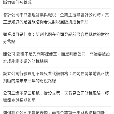
斷力如何被養成
會計公司不只處理發票與報稅：企業主搜尋會計公司時，真
正想知道的是誰能陪你看見財稅風險與成長佈局
營業項目是什麼：新創老闆在公司登記前最容易低估的財稅
分岔點
開公司 節稅不是先問哪裡便宜，而是判斷公司一開始要被設
計成能走多遠的財稅結構
設立公司行號費用不是只看代辦價格：老闆在開業前真正該
判斷的是未來三年的財稅路線
公司三證不是三張紙：從設立第一天看見公司財稅風險、經
營節奏與長期佈局
如何創立公司不是填表題，而是企業第一步財稅結構判斷：