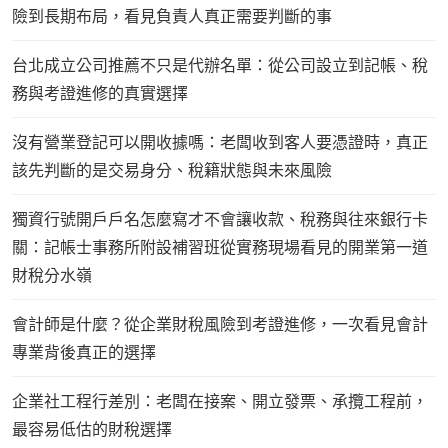
險到長期布局，看見負責人真正需要判斷的事
台北成立公司推薦不只是代辦名單：從公司設立到記帳、稅
務與考證進修的真實選擇
沒有營業登記可以開收據嗎：老闆收到客人要憑證時，真正
該先判斷的是交易身分、稅籍狀態與未來風險
獨資行號開戶戶名怎麼寫才不會讓收款、稅務與往來銀行卡
關：記帳士事務所附設補習班從實務現場看見的開業第一道
財稅分水嶺
會計師是什麼？從企業財稅風險到考證進修，一次看見會計
專業背後真正的選擇
企業社工程行差別：老闆在接案、開立發票、承攬工程前，
最容易低估的財稅選擇