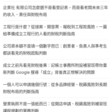
企業社 有限公司怎麼選不是看登記表，而是看老闆未來三年
的收入、責任與財稅布局
工程行是什麼？從接案、開發票、報稅到工程款風險，一篇
給準備成立工程行的人看的財稅判斷指南
公司資本額不是填一個數字而已：創業者、負責人與準考生
都該看見的財稅起點判斷
成立之前先看見財稅後果：記帳士事務所附設補習班帶你重
新判斷 Google 搜尋「成立」背後真正想解決的問題
一個人可以申請幾個行號：從多品牌經營、稅籍風險到長期
財稅布局的判斷指南
營業執照不是一張紙而已：從開店申請、稅籍風險到補習班
課程規劃的實務判斷