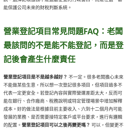
能保護公司未來的財稅判斷系統。
營業登記項目常見問題FAQ：老闆
最該問的不是能不能登記，而是登
記後會產生什麼責任
營業登記項目是不是越多越好？
不一定。很多老闆擔心未來
不能做某些生意，所以想一次登記很多項目，但項目過多不
代表一定更安全。若登記內容與實際營運差距太大，反而可
能在銀行、合作廠商、稅務說明或特定管理場景中增加解釋
成本。好的做法是根據目前主要收入、六到十二個月內可能
發展的業務、是否需要接特定客戶或平台要求，進行有邏輯
的配置。
營業登記項目可以之後再變更嗎？
可以，但變更不