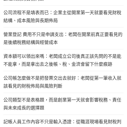
公司流程不是填表而已：企業主從開業第一天就要看見財稅
結構、成本風險與長期佈局
營業登記 費用不只是申請支出：老闆在開業前真正要看見的
是後續稅務結構與經營成本
資本額可以領出來嗎：老闆成立公司後真正該先問的不是能
不能拿，而是拿出去之後帳、稅、金流會留下什麼痕跡
公司帳怎麼做不是把發票交出去就好：老闆從第一筆收入就
該看見的財稅佈局與風險判斷
公司類型不是表格題，而是創業第一天就會影響稅務、責任
與未來成長的選擇題
記帳人員工作內容不只是輸入憑證：從職涯現場看見財稅判