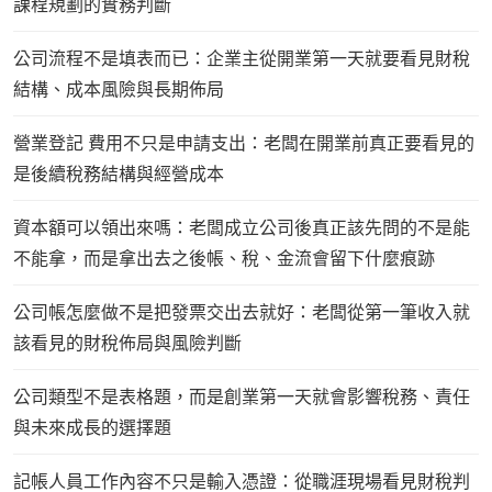
課程規劃的實務判斷
公司流程不是填表而已：企業主從開業第一天就要看見財稅
結構、成本風險與長期佈局
營業登記 費用不只是申請支出：老闆在開業前真正要看見的
是後續稅務結構與經營成本
資本額可以領出來嗎：老闆成立公司後真正該先問的不是能
不能拿，而是拿出去之後帳、稅、金流會留下什麼痕跡
公司帳怎麼做不是把發票交出去就好：老闆從第一筆收入就
該看見的財稅佈局與風險判斷
公司類型不是表格題，而是創業第一天就會影響稅務、責任
與未來成長的選擇題
記帳人員工作內容不只是輸入憑證：從職涯現場看見財稅判