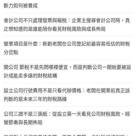
斷力如何被養成
會計公司不只處理發票與報稅：企業主搜尋會計公司時，真
正想知道的是誰能陪你看見財稅風險與成長佈局
營業項目是什麼：新創老闆在公司登記前最容易低估的財稅
分岔點
開公司 節稅不是先問哪裡便宜，而是判斷公司一開始要被設
計成能走多遠的財稅結構
設立公司行號費用不是只看代辦價格：老闆在開業前真正該
判斷的是未來三年的財稅路線
公司三證不是三張紙：從設立第一天看見公司財稅風險、經
營節奏與長期佈局