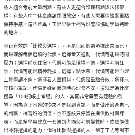
些人適合考前大量刷題，有些人更適合整理錯題與法條架
構；有些人中午休息應該閉眼放空，有些人需要快速翻重點
保持手感。這些差異，正是記帳士補習班應該協助學員判斷
的地方。
真正有效的「比較與選擇」，不是把兩個選項擺出來而已，
而是理解每個選項的代價。選擇當天通勤，代價可能是時間
壓力；選擇前晚住宿，代價可能是環境不適。選擇考前狂
讀，代價可能是精神耗損；選擇早點休息，代價可能是心理
上覺得讀不夠。選擇看大量資料，代價是重點分散；選擇只
守核心筆記，代價是碰到偏題時心理會不安。這就是為什麼
搜尋「104記帳士考場」的人，其實非常需要有經驗的引
導，因為真正困難的從來不是找到資訊，而是做出適合自己
的判斷。補習班的價值，也不應該只停留在提供教材與課
表，而是幫學員建立一套遇到考場與考前變數時，依然能做
出冷靜選擇的能力。懂得比較與選擇的人，到了正式考場不