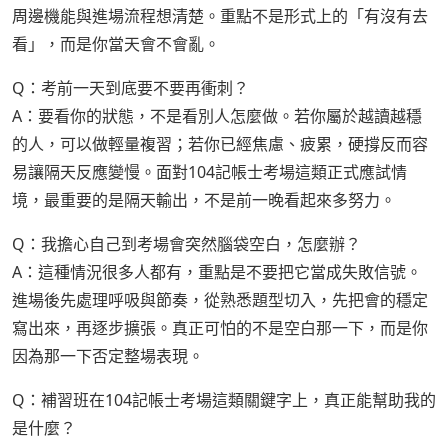
周邊機能與進場流程想清楚。重點不是形式上的「有沒有去
看」，而是你當天會不會亂。
Q：考前一天到底要不要再衝刺？
A：要看你的狀態，不是看別人怎麼做。若你屬於越讀越穩
的人，可以做輕量複習；若你已經焦慮、疲累，硬撐反而容
易讓隔天反應變慢。面對104記帳士考場這類正式應試情
境，最重要的是隔天輸出，不是前一晚看起來多努力。
Q：我擔心自己到考場會突然腦袋空白，怎麼辦？
A：這種情況很多人都有，重點是不要把它當成失敗信號。
進場後先處理呼吸與節奏，從熟悉題型切入，先把會的穩定
寫出來，再逐步擴張。真正可怕的不是空白那一下，而是你
因為那一下否定整場表現。
Q：補習班在104記帳士考場這類關鍵字上，真正能幫助我的
是什麼？