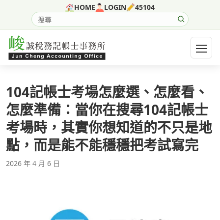
跳至主要內容
HOME
LOGIN
45104
搜尋網站內容
開啟選
104記帳士考場怎麼選、怎麼看、
怎麼準備：當你在搜尋104記帳士
考場時，其實你想知道的不只是地
點，而是能不能穩穩把考試寫完
2026 年 4 月 6 日