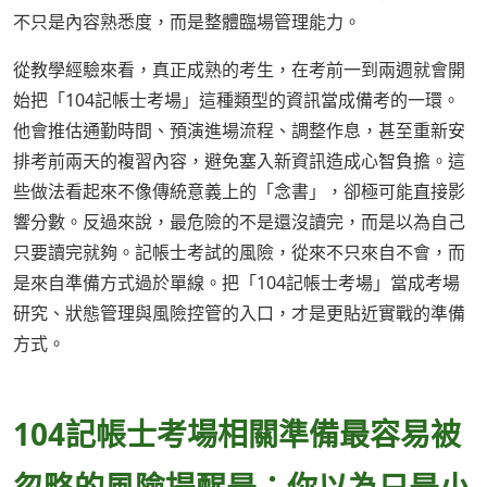
不只是內容熟悉度，而是整體臨場管理能力。
從教學經驗來看，真正成熟的考生，在考前一到兩週就會開
始把「104記帳士考場」這種類型的資訊當成備考的一環。
他會推估通勤時間、預演進場流程、調整作息，甚至重新安
排考前兩天的複習內容，避免塞入新資訊造成心智負擔。這
些做法看起來不像傳統意義上的「念書」，卻極可能直接影
響分數。反過來說，最危險的不是還沒讀完，而是以為自己
只要讀完就夠。記帳士考試的風險，從來不只來自不會，而
是來自準備方式過於單線。把「104記帳士考場」當成考場
研究、狀態管理與風險控管的入口，才是更貼近實戰的準備
方式。
104記帳士考場相關準備最容易被