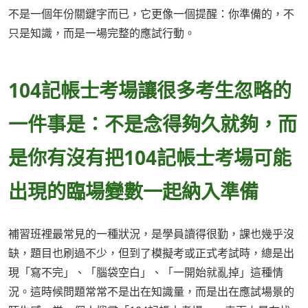
不是一個年份關鍵字而已，它更像一個提醒：你準備的，不
只是知識，而是一場完整的應試行動。
104記帳士考場讓很多考生忽略的
一件事是：不是念得夠久就夠，而
是你有沒有把104記帳士考場可能
出現的臨場變數一起納入準備
補習班裡最常見的一種狀況，是學員讀得很勤，課也幾乎沒
缺，題目也刷過不少，但到了模擬考或正式考試時，總是出
現「寫不完」、「腦袋空白」、「一開始就亂掉」這種情
況。這時候問題常常不是出在知識量，而是出在應試場景的