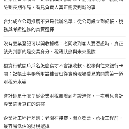
險到長期布局，看見負責人真正需要判斷的事
台北成立公司推薦不只是代辦名單：從公司設立到記帳、稅
務與考證進修的真實選擇
沒有營業登記可以開收據嗎：老闆收到客人要憑證時，真正
該先判斷的是交易身分、稅籍狀態與未來風險
獨資行號開戶戶名怎麼寫才不會讓收款、稅務與往來銀行卡
關：記帳士事務所附設補習班從實務現場看見的開業第一道
財稅分水嶺
會計師是什麼？從企業財稅風險到考證進修，一次看見會計
專業背後真正的選擇
企業社工程行差別：老闆在接案、開立發票、承攬工程前，
最容易低估的財稅選擇