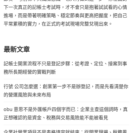
下一次真正的記帳士考試時，才不會只是抱著試試看的心情
進場，而是帶著明確策略、穩定節奏與更高把握度，把自己
平常累積的實力，在正式的考試現場完整兌現出來。
最新文章
記帳士開業流程不只是登記步驟：從考證、定位、接案到事
務所長期經營的實戰判斷
行號 公司怎麼選：創業第一步不是辦登記，而是先看清楚你
的營運風險與未來布局
obu 意思不是外匯帳戶四個字而已：企業主查這個詞時，真
正想確認的是資金、稅務與交易風險能不能被看見
企業社營業項目不是表格填完就結束：從開業現場、稅務風