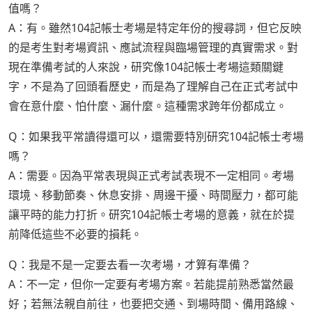
值嗎？
A：有。雖然104記帳士考場是特定年份的搜尋詞，但它反映
的是考生對考場資訊、應試流程與臨場管理的真實需求。對
現在準備考試的人來說，研究像104記帳士考場這類關鍵
字，不是為了回頭看歷史，而是為了理解自己在正式考試中
會在意什麼、怕什麼、漏什麼。這種需求跨年份都成立。
Q：如果我平常讀得還可以，還需要特別研究104記帳士考場
嗎？
A：需要。因為平常表現與正式考試表現不一定相同。考場
環境、移動節奏、休息安排、周邊干擾、時間壓力，都可能
讓平時的能力打折。研究104記帳士考場的意義，就在於提
前降低這些不必要的損耗。
Q：我是不是一定要去看一次考場，才算有準備？
A：不一定，但你一定要有考場方案。若能提前熟悉當然最
好；若無法親自前往，也要把交通、到場時間、備用路線、