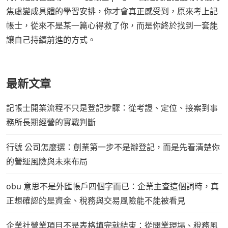
焦慮變成具體的學習安排，你才會真正感受到，原來考上記
帳士，從來不是某一篇心得救了你，而是你終於找到一套能
讓自己持續前進的方式。
最新文章
記帳士開業流程不只是登記步驟：從考證、定位、接案到事
務所長期經營的實戰判斷
行號 公司怎麼選：創業第一步不是辦登記，而是先看清楚你
的營運風險與未來布局
obu 意思不是外匯帳戶四個字而已：企業主查這個詞時，真
正想確認的是資金、稅務與交易風險能不能被看見
企業社營業項目不是表格填完就結束：從開業現場、稅務風