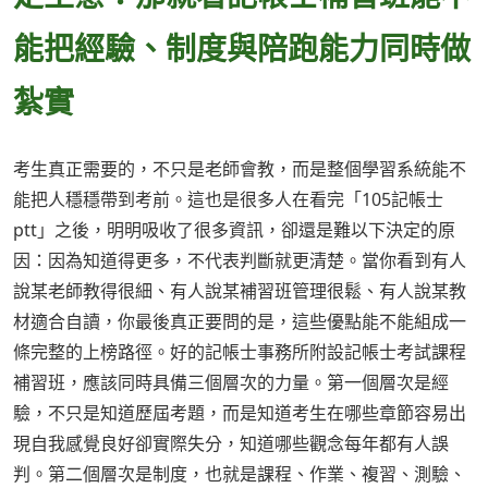
能把經驗、制度與陪跑能力同時做
紮實
考生真正需要的，不只是老師會教，而是整個學習系統能不
能把人穩穩帶到考前。這也是很多人在看完「105記帳士
ptt」之後，明明吸收了很多資訊，卻還是難以下決定的原
因：因為知道得更多，不代表判斷就更清楚。當你看到有人
說某老師教得很細、有人說某補習班管理很鬆、有人說某教
材適合自讀，你最後真正要問的是，這些優點能不能組成一
條完整的上榜路徑。好的記帳士事務所附設記帳士考試課程
補習班，應該同時具備三個層次的力量。第一個層次是經
驗，不只是知道歷屆考題，而是知道考生在哪些章節容易出
現自我感覺良好卻實際失分，知道哪些觀念每年都有人誤
判。第二個層次是制度，也就是課程、作業、複習、測驗、