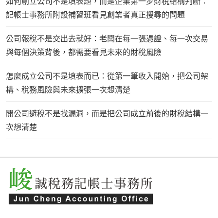
如何創立公司不是填表題，而是企業第一步財稅結構判斷：
記帳士事務所附設補習班看見創業者真正搜尋的問題
公司報稅不是交出去就好：老闆在每一張憑證、每一次交易
與每個決策背後，都需要看見未來的財稅風險
怎麼成立公司不是填表而已：從第一筆收入開始，把公司架
構、稅務風險與未來擴張一次想清楚
開公司避稅不是找漏洞，而是把公司成立前後的財稅結構一
次想清楚