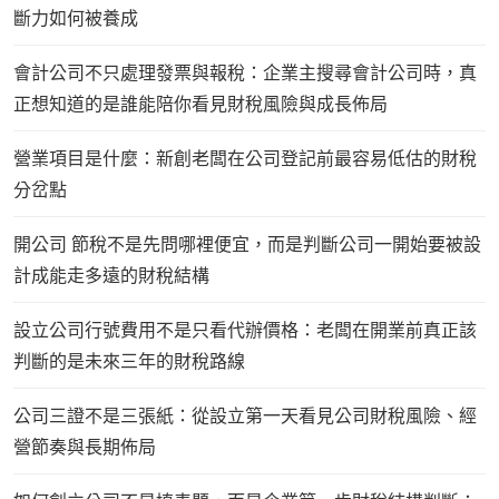
斷力如何被養成
會計公司不只處理發票與報稅：企業主搜尋會計公司時，真
正想知道的是誰能陪你看見財稅風險與成長佈局
營業項目是什麼：新創老闆在公司登記前最容易低估的財稅
分岔點
開公司 節稅不是先問哪裡便宜，而是判斷公司一開始要被設
計成能走多遠的財稅結構
設立公司行號費用不是只看代辦價格：老闆在開業前真正該
判斷的是未來三年的財稅路線
公司三證不是三張紙：從設立第一天看見公司財稅風險、經
營節奏與長期佈局