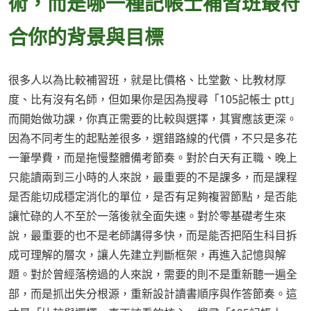
術，而是哪一種記帳士補習班最符
合你的背景與目標
很多人以為比較補習班，就是比價格、比堂數、比教材厚
度、比有沒有名師，但如果你是因為搜尋「105記帳士 ptt」
而開始做功課，你真正需要的比較與選擇，其實應該更深。
因為不同考生的起點差很多，選錯路線的代價，不只是多花
一筆學費，而是拖慢整體備考節奏。對於白天有正職、晚上
只能讀兩到三小時的人來說，最重要的不是課多，而是課程
是否能切成穩定消化的單位，是否有足夠複習節點，是否能
讓忙碌的人不至於一落後就全面失速。對於零基礎考生來
說，最重要的也不是老師講得多快，而是能否把陌生科目拆
成可理解的層次，讓人先建立判斷框架，再進入記憶與解
題。對於曾經落榜過的人來說，需要的則不是重新聽一遍全
部，而是抓出失分根源，重新設計讀書順序與作答節奏。這