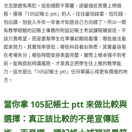
次怎麼避免再犯。這些細節不華麗，卻最接近真實上榜過
程。搜尋「105記帳士 ptt」的人，往往最怕踩雷，怕花錢、
怕白讀、怕投入半年一年後才知道自己方向錯了。所以一間
有教學經驗的記帳士事務所附設記帳士考試課程補習班，不
該只賣希望，而是要幫學生在準備初期就看懂：哪些做法看
起來努力，其實效率很低；哪些科目看似熟悉，其實最容易
在考場失分；哪些時間安排表面完整，實際上根本撐不到考
前。能夠提前辨識風險，才是真正把學生往上推的教學能
力，這也是比「105記帳士 ptt」任何單篇心得更有價值的地
方。
當你拿 105記帳士 ptt 來做比較與
選擇：真正該比較的不是宣傳話