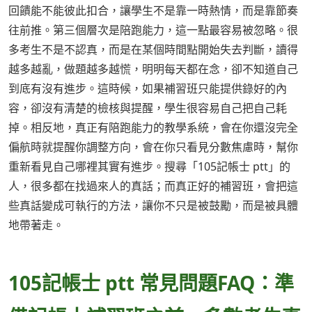
回饋能不能彼此扣合，讓學生不是靠一時熱情，而是靠節奏
往前推。第三個層次是陪跑能力，這一點最容易被忽略。很
多考生不是不認真，而是在某個時間點開始失去判斷，讀得
越多越亂，做題越多越慌，明明每天都在念，卻不知道自己
到底有沒有進步。這時候，如果補習班只能提供錄好的內
容，卻沒有清楚的檢核與提醒，學生很容易自己把自己耗
掉。相反地，真正有陪跑能力的教學系統，會在你還沒完全
偏航時就提醒你調整方向，會在你只看見分數焦慮時，幫你
重新看見自己哪裡其實有進步。搜尋「105記帳士 ptt」的
人，很多都在找過來人的真話；而真正好的補習班，會把這
些真話變成可執行的方法，讓你不只是被鼓勵，而是被具體
地帶著走。
105記帳士 ptt 常見問題FAQ：準