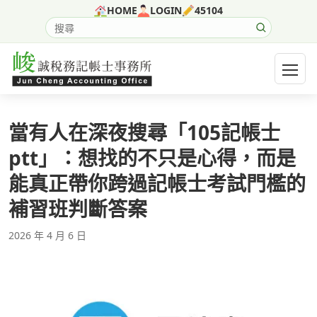
跳至主要內容
HOME
LOGIN
45104
搜尋網站內容
開啟選
當有人在深夜搜尋「105記帳士
ptt」：想找的不只是心得，而是
能真正帶你跨過記帳士考試門檻的
補習班判斷答案
2026 年 4 月 6 日