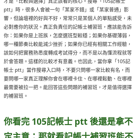
才是「比較與選擇」真正該看的核心。搜尋「105記帳士
ptt」時，很多人會被一句「某家不錯」或「某家普通」影
響，但論壇裡的好與不好，常常只是某個人的單點感受，未
必對應你的狀況。真正負責任的記帳士補習班，應該能告訴
你：如果你是上班族，怎麼選班型較穩；如果你基礎薄弱，
哪一種節奏比較能減少挫折；如果你已經有相關工作經驗，
該如何把實務熟悉度轉成考試得分，而不是以為懂流程就等
於會答題。這樣的比較才有意義。也因此，當你拿「105記
帳士 ptt」當作搜尋入口時，不要只問哪一家比較有名，而
要問哪一家真正理解你會在哪裡卡住、在哪裡鬆動、在哪裡
最需要被拉一把。能回答這些問題的補習班，才是值得選擇
的補習班。
你看完 105記帳士 ptt 後還是拿不
定主意：那就看記帳士補習班能不