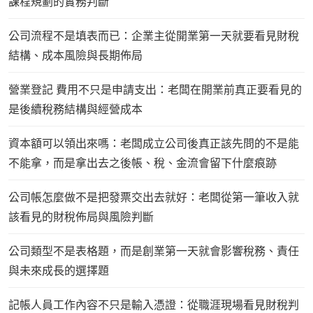
課程規劃的實務判斷
公司流程不是填表而已：企業主從開業第一天就要看見財稅
結構、成本風險與長期佈局
營業登記 費用不只是申請支出：老闆在開業前真正要看見的
是後續稅務結構與經營成本
資本額可以領出來嗎：老闆成立公司後真正該先問的不是能
不能拿，而是拿出去之後帳、稅、金流會留下什麼痕跡
公司帳怎麼做不是把發票交出去就好：老闆從第一筆收入就
該看見的財稅佈局與風險判斷
公司類型不是表格題，而是創業第一天就會影響稅務、責任
與未來成長的選擇題
記帳人員工作內容不只是輸入憑證：從職涯現場看見財稅判