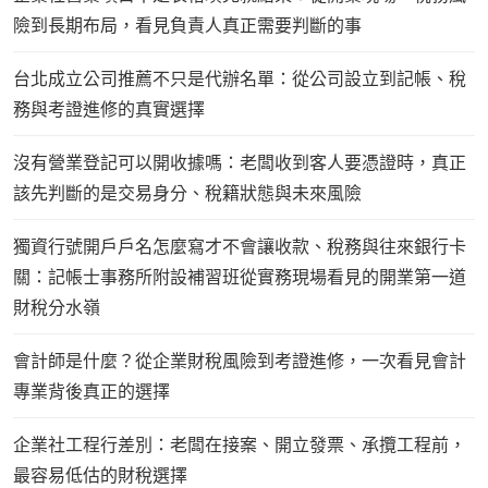
險到長期布局，看見負責人真正需要判斷的事
台北成立公司推薦不只是代辦名單：從公司設立到記帳、稅
務與考證進修的真實選擇
沒有營業登記可以開收據嗎：老闆收到客人要憑證時，真正
該先判斷的是交易身分、稅籍狀態與未來風險
獨資行號開戶戶名怎麼寫才不會讓收款、稅務與往來銀行卡
關：記帳士事務所附設補習班從實務現場看見的開業第一道
財稅分水嶺
會計師是什麼？從企業財稅風險到考證進修，一次看見會計
專業背後真正的選擇
企業社工程行差別：老闆在接案、開立發票、承攬工程前，
最容易低估的財稅選擇