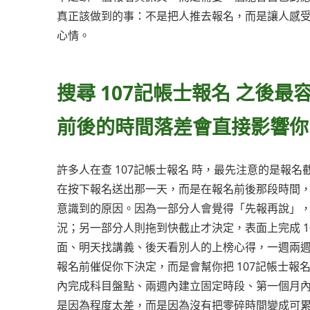
真正該做到的事：不是把人推去報名，而是讓人感受到
心情。
搜尋 107記帳士報名 之後
前後的時間落差會直接影響你
許多人在查 107記帳士報名 時，最先注意的是報
在按下報名送出那一天，而是在報名前後那段時間
意識到的原因。因為一部分人會覺得「先報再說」
況；另一部分人則拖到快截止才決定，表面上完成 
面、明天找講義、後天看別人的上榜心得，一週兩
報名前催促你下決定，而是會幫你把 107記帳士報
內完成科目盤點、兩週內建立固定時段、第一個月
是因為程度太差，而是因為沒有把零碎時間變成可