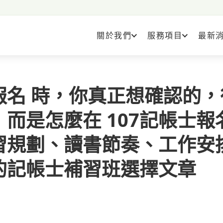
關於我們
服務項目
最新
士報名 時，你真正想確認的，
而是怎麼在 107記帳士報
習規劃、讀書節奏、工作安
的記帳士補習班選擇文章