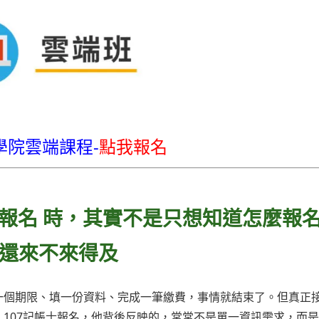
學院雲端課程-
點我報名
士報名 時，其實不是只想知道怎麼報
還來不來得及
查一個期限、填一份資料、完成一筆繳費，事情就結束了。但真正
輸入 107記帳士報名，他背後反映的，常常不是單一資訊需求，而