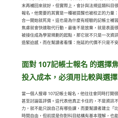
末再補回來就好，但實際上，會計與法規這類科目很
報名，他需要的其實是一種被提醒也被校正的力量
合一開始就死背。這也是為什麼有經驗的記帳士補
焦慮就會快速取代行動，最後不是放棄，就是表面很忙
被接住成為學習規劃的起點，那它就不只是一次資
造緊迫感，而在幫讀者看懂：拖延的代價不只是不
面對 107記帳士報名 的選
投入成本，必須用比較與選擇
當一個人搜尋 107記帳士報名，他往往會同時打
甚至討論區評價。這代表他真正卡住的，不是資訊
力，就不能只說自己有哪些課，而要幫讀者建立「
時間自由，但前提是你對科目結構有基本理解，也