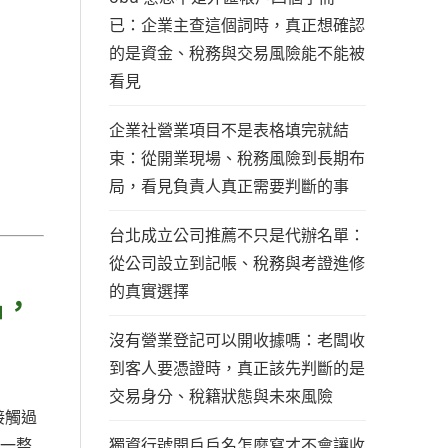
已：企業主查這個詞時，真正想確認
的是資金、稅務與交易風險能不能被
看見
企業社營業項目不是表格填完就結
束：從開業現場、稅務風險到長期布
局，看見負責人真正需要判斷的事
台北成立公司推薦不只是代辦名單：
從公司設立到記帳、稅務與考證進修
的真實選擇
名，
沒有營業登記可以開收據嗎：老闆收
到客人要憑證時，真正該先判斷的是
交易身分、稅籍狀態與未來風險
接觸過
獨資行號開戶戶名怎麼寫才不會讓收
是一整