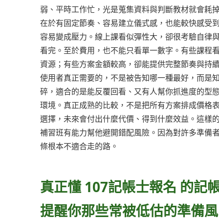
弱、平時工作忙，光是蒐集資料與判斷教材就會耗
在於有固定節奏、容易建立儀式感，也能較快感受
容易變成壓力。線上課看似彈性大，卻很考驗自律
看完。至於費用，也不能只看單一數字。有些課程
資源；有些方案金額較高，卻能提供完整節奏與持續輔
使用者真正需要的，不是被告知哪一種最好，而是
碎，適合的是能反覆回看、又有人幫你抓進度的型
環境。真正成熟的比較，不是把所有方案排成價格表，
選擇，未來會付出什麼代價、得到什麼效益。這樣
補習班有能力幫他避開錯配風險。因為對許多準備
條根本不適合走的路。
真正懂 107記帳士報名 的
提醒你那些常被低估的準備風