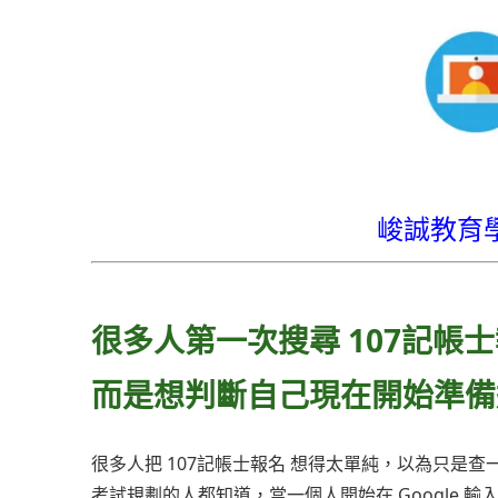
峻誠教育
很多人第一次搜尋 107記帳
而是想判斷自己現在開始準備
很多人把 107記帳士報名 想得太單純，以為只是
考試規劃的人都知道，當一個人開始在 Google 