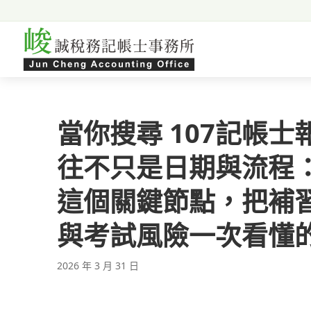
跳至主要內容
當你搜尋 107記帳
往不只是日期與流程：
這個關鍵節點，把補
與考試風險一次看懂
2026 年 3 月 31 日