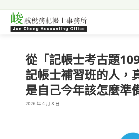
跳至主要內容
從「記帳士考古題10
記帳士補習班的人，
是自己今年該怎麼準
2026 年 4 月 8 日