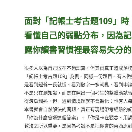
面對「記帳士考古題109」
看懂自己的弱點分布，因為記
露你讀書習慣裡最容易失分的
很多人以為自己敗在不夠認真，但其實真正造成落
「記帳士考古題109」為例，同樣一份題目，有人
是看到題幹一長就慌、看到數字一多就亂、看到申論
不是只在測知識，而是在照出一個考生的整體應試
得滾瓜爛熟，但一遇到情境題就不會轉化；也有人
本書就會自然解決的問題。真正有現場帶考經驗的
「你為什麼會選這個答案」、「你是卡在觀念、用
教法之所以重要，是因為考試不是把你會的東西原