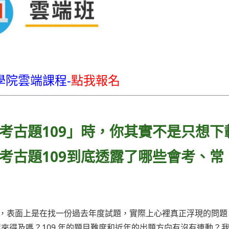
學院雲端課程-
點我報名
帳士考古題109」時，你其實不是只想下
考古題109到底透露了哪些會考、常
」，表面上是在找一份過去年度試題，實際上心裡真正浮現的問題
來得及嗎？109 年的題目難度和近年的出題方向有沒有連動？