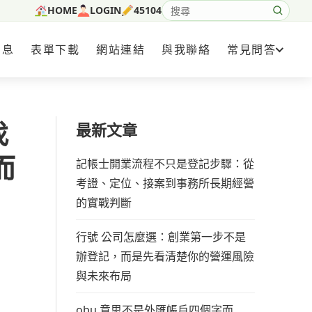
HOME
LOGIN
45104
搜尋網站內容
消息
表單下載
網站連結
與我聯絡
常見問答
找
最新文章
而
記帳士開業流程不只是登記步驟：從
考證、定位、接案到事務所長期經營
的實戰判斷
行號 公司怎麼選：創業第一步不是
辦登記，而是先看清楚你的營運風險
與未來布局
obu 意思不是外匯帳戶四個字而