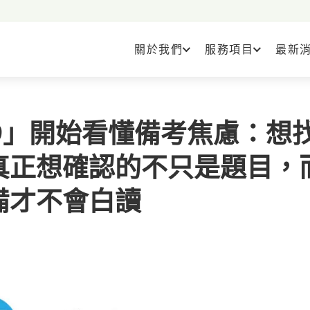
關於我們
服務項目
最新
9」開始看懂備考焦慮：想
真正想確認的不只是題目，
備才不會白讀