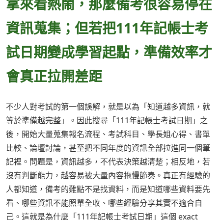
拿來看熱鬧，那麼備考很容易停在
資訊蒐集；但若把111年記帳士考
試日期變成學習起點，準備效率才
會真正拉開差距
不少人對考試的第一個誤解，就是以為「知道越多資訊，就
等於準備越完整」。因此搜尋「111年記帳士考試日期」之
後，開始大量蒐集報名流程、考試科目、學長姐心得、書單
比較、論壇討論，甚至把不同年度的資訊全部拉進同一個筆
記裡。問題是，資訊越多，不代表決策越清楚；相反地，若
沒有判斷能力，越容易被大量內容拖慢節奏。真正有經驗的
人都知道，備考的難點不是找資料，而是知道哪些資料要先
看、哪些資訊不能照單全收、哪些經驗分享其實不適合自
己。這就是為什麼「111年記帳士考試日期」這個 exact