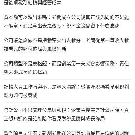
是後續稅務結構與經營成本
資本額可以領出來嗎：老闆成立公司後真正該先問的不是能
不能拿，而是拿出去之後帳、稅、金流會留下什麼痕跡
公司帳怎麼做不是把發票交出去就好：老闆從第一筆收入就
該看見的財稅佈局與風險判斷
公司類型不是表格題，而是創業第一天就會影響稅務、責任
與未來成長的選擇題
記帳人員工作內容不只是輸入憑證：從職涯現場看見財稅判
斷力如何被養成
會計公司不只處理發票與報稅：企業主搜尋會計公司時，真
正想知道的是誰能陪你看見財稅風險與成長佈局
營業項目是什麼：新創老闆在公司登記前最容易低估的財稅