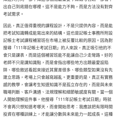
出自己到底錯在哪裡。這不是能力不夠，而是方法沒有對齊
考試需求。
因此，真正值得重視的課程設計，不是只提供內容，而是能
把考試知識轉成能寫出來的結構。這也是記帳士事務所附設
記帳士考試課程補習班在市場上被反覆比較的原因。因為對
搜尋「111年記帳士考試日期」的人來說，真正吸引他的不
會只是課表，而是這個補習班能不能讓自己少走彎路。好的
老師不只是講知識點，而是會指出哪些地方出題最愛設陷
阱、哪些敘述看起來接近其實差很多、哪些題型如果沒有先
建立思路，考場上只會越寫越亂。更重要的是，真正有實務
感的教學，會讓考生知道知識不是孤立存在的，而是與未來
職場判斷、客戶溝通、法規理解和細節敏感度有關。當一個
人開始理解這件事，他搜尋「111年記帳士考試日期」時就
不會再只想知道考哪天，而會開始思考：我應該把有限時間
投資在哪種訓練上，才能讓分數與未來能力一起成長。這種