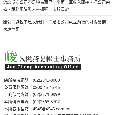
怎麼成立公司不是填表而已：從第一筆收入開始，把公司架
構、稅務風險與未來擴張一次想清楚
開公司避稅不是找漏洞，而是把公司成立前後的財稅結構一
次想清楚
總所總機電話：(02)2543-3000
免費服務專線：0800-45-45-45
工商部門專線：(02)2571-0999
本所傳真專線：(02)2563-5702
本所客服信箱：
4545@4545.com.tw