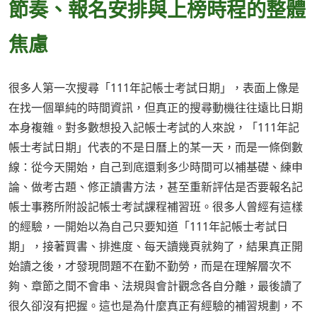
節奏、報名安排與上榜時程的整體
焦慮
很多人第一次搜尋「111年記帳士考試日期」，表面上像是
在找一個單純的時間資訊，但真正的搜尋動機往往遠比日期
本身複雜。對多數想投入記帳士考試的人來說，「111年記
帳士考試日期」代表的不是日曆上的某一天，而是一條倒數
線：從今天開始，自己到底還剩多少時間可以補基礎、練申
論、做考古題、修正讀書方法，甚至重新評估是否要報名記
帳士事務所附設記帳士考試課程補習班。很多人曾經有這樣
的經驗，一開始以為自己只要知道「111年記帳士考試日
期」，接著買書、排進度、每天讀幾頁就夠了，結果真正開
始讀之後，才發現問題不在勤不勤勞，而是在理解層次不
夠、章節之間不會串、法規與會計觀念各自分離，最後讀了
很久卻沒有把握。這也是為什麼真正有經驗的補習規劃，不