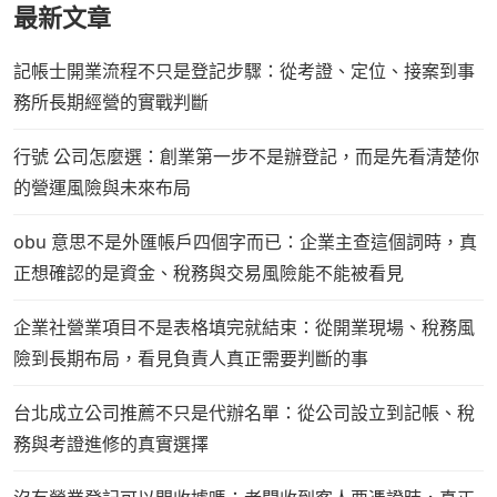
最新文章
記帳士開業流程不只是登記步驟：從考證、定位、接案到事
務所長期經營的實戰判斷
行號 公司怎麼選：創業第一步不是辦登記，而是先看清楚你
的營運風險與未來布局
obu 意思不是外匯帳戶四個字而已：企業主查這個詞時，真
正想確認的是資金、稅務與交易風險能不能被看見
企業社營業項目不是表格填完就結束：從開業現場、稅務風
險到長期布局，看見負責人真正需要判斷的事
台北成立公司推薦不只是代辦名單：從公司設立到記帳、稅
務與考證進修的真實選擇