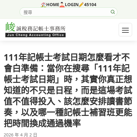
跳至主要內容
HOME
LOGIN
45104
搜尋網站內容
開啟選
111年記帳士考試日期怎麼看才不
會白準備：當你在搜尋「111年記
帳士考試日期」時，其實你真正想
知道的不只是日程，而是這場考試
值不值得投入、該怎麼安排讀書節
奏，以及哪一種記帳士補習班更能
把時間換成通過機率
2026 年 4 月 2 日