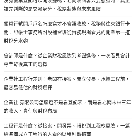
沒有營業登記可以開收據嗎：老闆收到客人要憑證時，真正
該先判斷的是交易身分、稅籍狀態與未來風險
獨資行號開戶戶名怎麼寫才不會讓收款、稅務與往來銀行卡
關：記帳士事務所附設補習班從實務現場看見的開業第一道
財稅分水嶺
會計師是什麼？從企業財稅風險到考證進修，一次看見會計
專業背後真正的選擇
企業社工程行差別：老闆在接案、開立發票、承攬工程前，
最容易低估的財稅選擇
企業社 有限公司怎麼選不是看登記表，而是看老闆未來三年
的收入、責任與財稅布局
工程行是什麼？從接案、開發票、報稅到工程款風險，一篇
給準備成立工程行的人看的財稅判斷指南