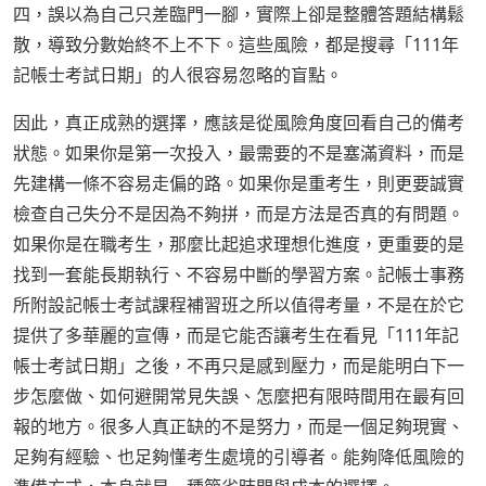
四，誤以為自己只差臨門一腳，實際上卻是整體答題結構鬆
散，導致分數始終不上不下。這些風險，都是搜尋「111年
記帳士考試日期」的人很容易忽略的盲點。
因此，真正成熟的選擇，應該是從風險角度回看自己的備考
狀態。如果你是第一次投入，最需要的不是塞滿資料，而是
先建構一條不容易走偏的路。如果你是重考生，則更要誠實
檢查自己失分不是因為不夠拼，而是方法是否真的有問題。
如果你是在職考生，那麼比起追求理想化進度，更重要的是
找到一套能長期執行、不容易中斷的學習方案。記帳士事務
所附設記帳士考試課程補習班之所以值得考量，不是在於它
提供了多華麗的宣傳，而是它能否讓考生在看見「111年記
帳士考試日期」之後，不再只是感到壓力，而是能明白下一
步怎麼做、如何避開常見失誤、怎麼把有限時間用在最有回
報的地方。很多人真正缺的不是努力，而是一個足夠現實、
足夠有經驗、也足夠懂考生處境的引導者。能夠降低風險的