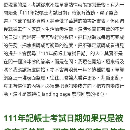
更現實的是，考試從來不是單靠熱情就能撐到最後。有人一
開始查「111年記帳士考試日期」時很有衝勁，買了整套
書、下載了很多資料，甚至做了華麗的讀書計畫表，但兩週
後就被工作、家庭、生活節奏沖散。這時候真正有效的不是
喊口號，而是有一套可執行的系統，把日期轉成每週可完成
的任務，把焦慮轉成可衡量的進度，把不確定感轉成看得見
的提升。會搜尋「111年記帳士考試日期」的人，其實不是
在問一個冷冰冰的答案，而是在問：我現在開始，還來得及
嗎？我應該怎麼開始，才不會再浪費一年？這種問題，單靠
網路上一堆表面整理，往往只會讓人看得更多、判斷更亂。
真正有價值的內容，必須能把資訊變成方向，把方向變成行
動，這才是高轉換 landing page 應該回應的核心。
111年記帳士考試日期如果只是被