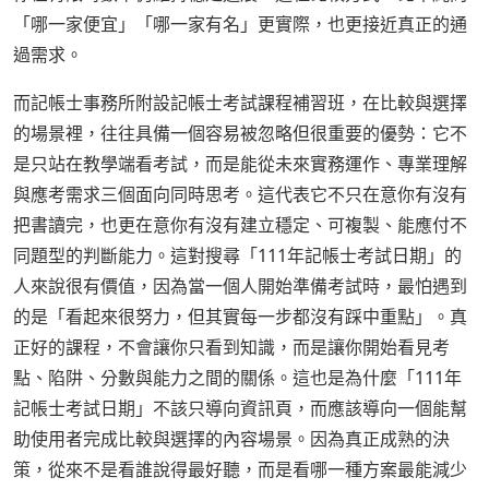
「哪一家便宜」「哪一家有名」更實際，也更接近真正的通
過需求。
而記帳士事務所附設記帳士考試課程補習班，在比較與選擇
的場景裡，往往具備一個容易被忽略但很重要的優勢：它不
是只站在教學端看考試，而是能從未來實務運作、專業理解
與應考需求三個面向同時思考。這代表它不只在意你有沒有
把書讀完，也更在意你有沒有建立穩定、可複製、能應付不
同題型的判斷能力。這對搜尋「111年記帳士考試日期」的
人來說很有價值，因為當一個人開始準備考試時，最怕遇到
的是「看起來很努力，但其實每一步都沒有踩中重點」。真
正好的課程，不會讓你只看到知識，而是讓你開始看見考
點、陷阱、分數與能力之間的關係。這也是為什麼「111年
記帳士考試日期」不該只導向資訊頁，而應該導向一個能幫
助使用者完成比較與選擇的內容場景。因為真正成熟的決
策，從來不是看誰說得最好聽，而是看哪一種方案最能減少