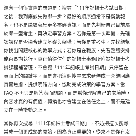
還有一個很實際的問題是：搜尋「111年記帳士考試日期」
之後，我到底該先做哪一步？最好的順序通常不是衝動報
名，也不是繼續蒐集更多零碎資訊，而是先判斷自己目前屬
於哪一型考生，再決定學習方案。若你是第一次準備，先確
認課程是否適合建立基礎與架構；若你是重考生，先找能幫
你找出問題核心的教學方式；若你是在職族，先看整體安排
能否長期執行。真正值得信任的記帳士事務所附設記帳士考
試課程補習班，不會讓「111年記帳士考試日期」只停留在
頁面上的關鍵字，而是會把這個搜尋需求延伸成一套能回應
真實焦慮、提供明確方向、協助完成決策的學習方案。當
FAQ 不再只是解答表面問題，而是幫你理解自己的處境時，
內容才真的有價值，轉換也才會建立在信任之上，而不是建
立在一時衝動之上。
當你再次搜尋「111年記帳士考試日期」，不妨把這次搜尋
當成一個更成熟的開始。因為真正重要的，從來不是你有沒