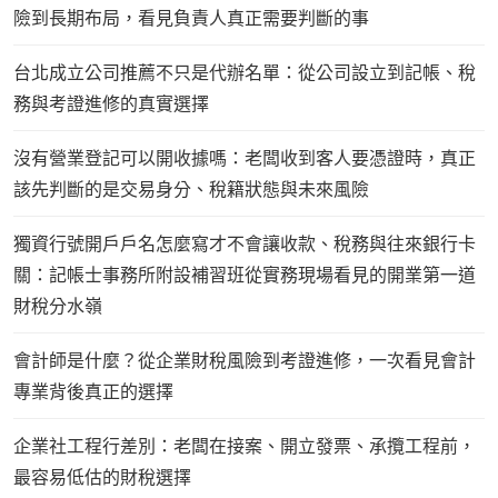
險到長期布局，看見負責人真正需要判斷的事
台北成立公司推薦不只是代辦名單：從公司設立到記帳、稅
務與考證進修的真實選擇
沒有營業登記可以開收據嗎：老闆收到客人要憑證時，真正
該先判斷的是交易身分、稅籍狀態與未來風險
獨資行號開戶戶名怎麼寫才不會讓收款、稅務與往來銀行卡
關：記帳士事務所附設補習班從實務現場看見的開業第一道
財稅分水嶺
會計師是什麼？從企業財稅風險到考證進修，一次看見會計
專業背後真正的選擇
企業社工程行差別：老闆在接案、開立發票、承攬工程前，
最容易低估的財稅選擇