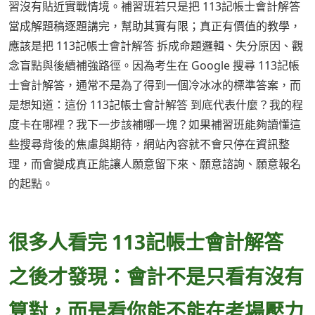
習沒有貼近實戰情境。補習班若只是把 113記帳士會計解答
當成解題稿逐題講完，幫助其實有限；真正有價值的教學，
應該是把 113記帳士會計解答 拆成命題邏輯、失分原因、觀
念盲點與後續補強路徑。因為考生在 Google 搜尋 113記帳
士會計解答，通常不是為了得到一個冷冰冰的標準答案，而
是想知道：這份 113記帳士會計解答 到底代表什麼？我的程
度卡在哪裡？我下一步該補哪一塊？如果補習班能夠讀懂這
些搜尋背後的焦慮與期待，網站內容就不會只停在資訊整
理，而會變成真正能讓人願意留下來、願意諮詢、願意報名
的起點。
很多人看完 113記帳士會計解答
之後才發現：會計不是只看有沒有
算對，而是看你能不能在考場壓力