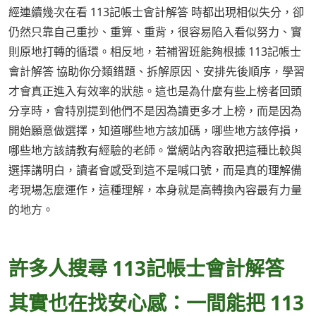
經連續幾次在看 113記帳士會計解答 時都出現相似失分，卻
仍然只靠自己重抄、重算、重背，很容易陷入看似努力、實
則原地打轉的循環。相反地，若補習班能夠根據 113記帳士
會計解答 協助你分類錯題、拆解原因、安排先後順序，學習
才會真正進入有效率的狀態。這也是為什麼有些上榜者回頭
分享時，會特別提到他們不是因為讀更多才上榜，而是因為
開始願意做選擇，知道哪些地方該加碼，哪些地方該停損，
哪些地方該請教有經驗的老師。當網站內容敢把這種比較與
選擇講明白，讀者會感受到這不是喊口號，而是真的理解備
考現場怎麼運作，這種理解，本身就是高轉換內容最有力量
的地方。
許多人搜尋 113記帳士會計解答
其實也在找安心感：一間能把 113