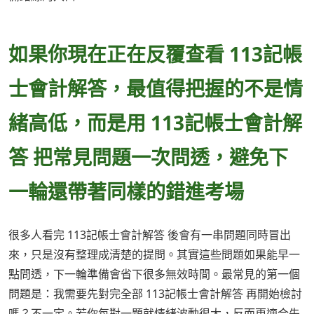
如果你現在正在反覆查看 113記帳
士會計解答，最值得把握的不是情
緒高低，而是用 113記帳士會計解
答 把常見問題一次問透，避免下
一輪還帶著同樣的錯進考場
很多人看完 113記帳士會計解答 後會有一串問題同時冒出
來，只是沒有整理成清楚的提問。其實這些問題如果能早一
點問透，下一輪準備會省下很多無效時間。最常見的第一個
問題是：我需要先對完全部 113記帳士會計解答 再開始檢討
嗎？不一定。若你每對一題就情緒波動很大，反而更適合先