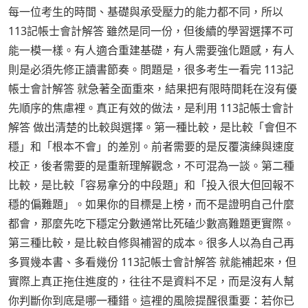
每一位考生的時間、基礎與承受壓力的能力都不同，所以
113記帳士會計解答 雖然是同一份，但後續的學習選擇不可
能一模一樣。有人適合重建基礎，有人需要強化題感，有人
則是必須先修正讀書節奏。問題是，很多考生一看完 113記
帳士會計解答 就急著全面重來，結果把有限時間耗在沒有優
先順序的焦慮裡。真正有效的做法，是利用 113記帳士會計
解答 做出清楚的比較與選擇。第一種比較，是比較「會但不
穩」和「根本不會」的差別。前者需要的是反覆演練與速度
校正，後者需要的是重新理解觀念，不可混為一談。第二種
比較，是比較「容易拿分的中段題」和「投入很大但回報不
穩的偏難題」。如果你的目標是上榜，而不是證明自己什麼
都會，那麼先吃下穩定分數通常比死磕少數高難題更實際。
第三種比較，是比較自修與補習的成本。很多人以為自己再
多買幾本書、多看幾份 113記帳士會計解答 就能補起來，但
實際上真正拖住進度的，往往不是資料不足，而是沒有人幫
你判斷你到底是哪一種錯。這裡的風險提醒很重要：若你已