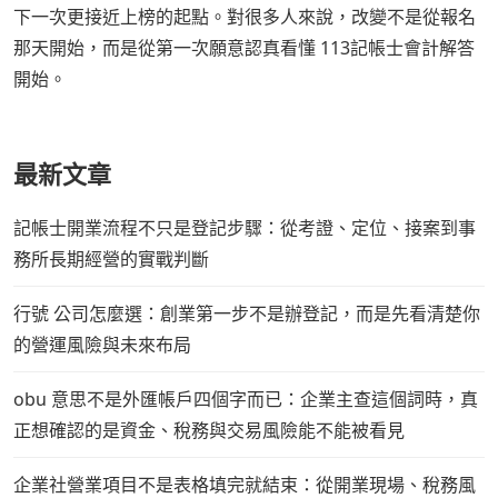
下一次更接近上榜的起點。對很多人來說，改變不是從報名
那天開始，而是從第一次願意認真看懂 113記帳士會計解答
開始。
最新文章
記帳士開業流程不只是登記步驟：從考證、定位、接案到事
務所長期經營的實戰判斷
行號 公司怎麼選：創業第一步不是辦登記，而是先看清楚你
的營運風險與未來布局
obu 意思不是外匯帳戶四個字而已：企業主查這個詞時，真
正想確認的是資金、稅務與交易風險能不能被看見
企業社營業項目不是表格填完就結束：從開業現場、稅務風