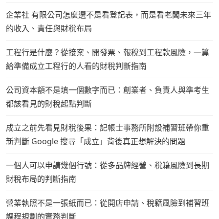
企業社 有限公司怎麼選不是看登記表，而是看老闆未來三年
的收入、責任與財稅布局
工程行是什麼？從接案、開發票、報稅到工程款風險，一篇
給準備成立工程行的人看的財稅判斷指南
公司資本額不是填一個數字而已：創業者、負責人與準考生
都該看見的財稅起點判斷
成立之前先看見財稅後果：記帳士事務所附設補習班帶你重
新判斷 Google 搜尋「成立」背後真正想解決的問題
一個人可以申請幾個行號：從多品牌經營、稅籍風險到長期
財稅布局的判斷指南
營業執照不是一張紙而已：從開店申請、稅籍風險到補習班
課程規劃的實務判斷