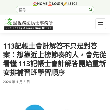
跳至主要內容
HOME
LOGIN
45104
搜尋網站內容
開啟選
113記帳士會計解答不只是對答
案：想靠近上榜節奏的人，會先從
看懂 113記帳士會計解答開始重新
安排補習班學習順序
2026 年 4 月 3 日