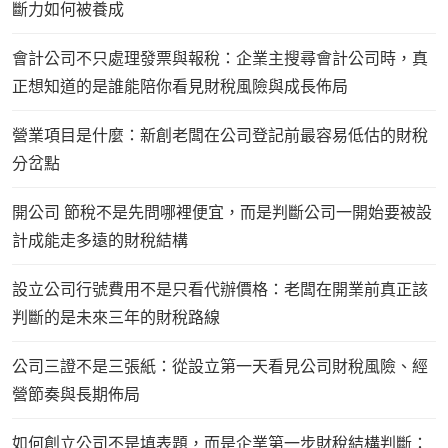
斷力如何被養成
會計公司不只處理發票與報稅：企業主搜尋會計公司時，真
正想知道的是誰能陪你看見財稅風險與成長佈局
營業項目是什麼：新創老闆在公司登記前最容易低估的財稅
分岔點
開公司 節稅不是先問哪裡便宜，而是判斷公司一開始要被設
計成能走多遠的財稅結構
設立公司行號費用不是只看代辦價格：老闆在開業前真正該
判斷的是未來三年的財稅路線
公司三證不是三張紙：從設立第一天看見公司財稅風險、經
營節奏與長期佈局
如何創立公司不是填表題，而是企業第一步財稅結構判斷：