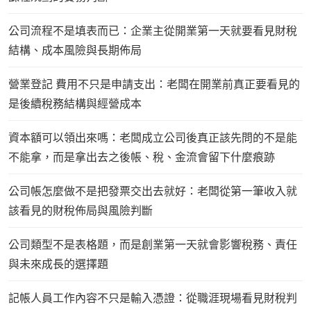
公司流程不是填表而已：企業主從開業第一天就要看見財稅
結構、成本風險與長期佈局
營業登記 費用不只是申請支出：老闆在開業前真正要看見的
是後續稅務結構與經營成本
資本額可以領出來嗎：老闆成立公司後真正該先問的不是能
不能拿，而是拿出去之後帳、稅、金流會留下什麼痕跡
公司帳怎麼做不是把發票交出去就好：老闆從第一筆收入就
該看見的財稅佈局與風險判斷
公司類型不是表格題，而是創業第一天就會影響稅務、責任
與未來成長的選擇題
記帳人員工作內容不只是輸入憑證：從職涯現場看見財稅判