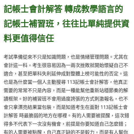
記帳士會計解答 轉成教學語言的
記帳士補習班，往往比單純提供資
料更值得信任
考試準備從來不只是知識問題，也是情緒管理問題。尤其在
會計這一科，考生很容易因為一兩次挫敗就開始懷疑自己不
適合，甚至把單科失利延伸成對整體上榜可能性的否定。這
也是為什麼當一個人主動搜尋 113記帳士會計解答，他真正
需要的常常不只是內容，而是一種能幫他重新站穩節奏的解
讀框架。好的補習班不會用過度誇張的方式刺激報名，也不
會只拿漂亮結果當包裝，而是知道考生在面對 113記帳士會
計解答 時最脆弱的地方在哪裡。有的人需要被提醒，這次錯
得多不代表下一次沒有機會，前提是你要知道自己怎麼錯；
有的人需要被點醒，自己真正缺的不是毅力，而是有人幫你