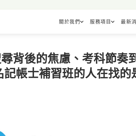
關於我們
服務項目
最新
搜尋背後的焦慮、考科節奏
名記帳士補習班的人在找的