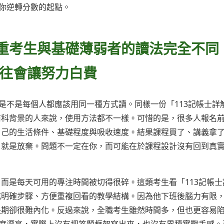
為你逆轉分數的起點。
、重考生與基礎薄弱者的讀法完全不同
往會讓努力白費
是不是每個人都應該用同一種方式讀。同樣一份「113記帳士詳
商科背景的人來說，使用方法都不一樣。可惜的是，很多人報名
自己的生活條件、基礎程度與吸收速度。結果課程買了、講義拿
，就是放棄。問題不一定在你，而可能在於課程設計沒有回到真
而是每天可用的專注時間被切得很碎。這類考生看「113記帳士
成明確步驟、方便重複回看的教學結構。因為他下班後腦力有限
長期卻很難內化。反過來說，全職考生雖然時間多，但也更容易