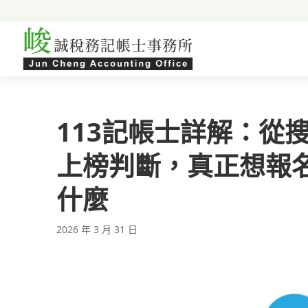
跳至主要內容
113記帳士詳解：從
上榜判斷，真正想報
什麼
2026 年 3 月 31 日