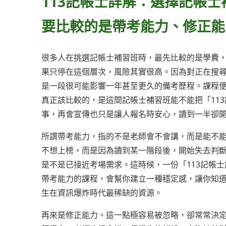
113記帳士詳解：選擇記帳
要比較的是帶考能力、修正能
很多人在挑選記帳士補習班時，最先比較的是學費
果只停在這個層次，風險其實很高。因為對正在搜尋
是一段很可能影響一年甚至更久的備考歷程。課程
真正該比較的，是這間記帳士補習班能不能把「11
事，再會宣傳也只是讓人報名時安心，讀到一半卻
所謂帶考能力，指的不是老師會不會講，而是能不
不想上榜，而是因為讀到某一階段後，開始失去判
是不是已接近考場需求。這時候，一份「113記帳
帶考能力的課程，會幫你建立一種穩定感，讓你知
生在資訊爆炸時代最稀缺的資源。
再來是修正能力。這一點極容易被忽略，卻常常決