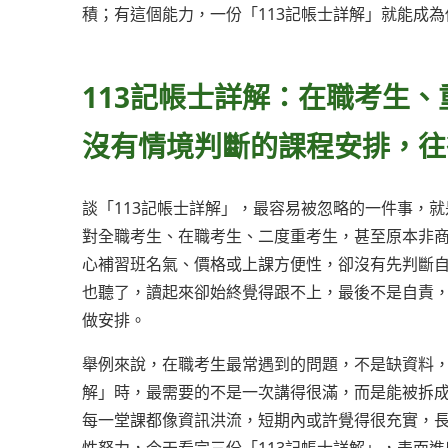
積；有這個能力，一份「113記帳士詳解」就能成
113記帳士詳解：在職考生
沒有情境判斷的課程安排，往
談「113記帳士詳解」，最容易被忽略的一件事，就
對全職考生、在職考生、二度重考生，甚至原本非
心補習班名氣、價格或上課方便性，卻沒有先判斷
也聽了，讀起來卻始終覺得跟不上，最後不是自責
做安排。
舉例來說，在職考生最常遇到的問題，不是缺資料，
解」時，最需要的不是一次講得很滿，而是能被拆
每一堂課都像資訊洪流，短期內或許覺得很充實，