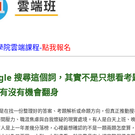
學院雲端課程-
點我報名
ogle 搜尋這個詞，其實不是只想看考
有沒有機會翻身
像是在找一份整理好的答案、考題解析或命題方向，但真正推動搜
時間壓力、職涯焦慮與自我懷疑的現實處境。有人是白天上班、
有人是上一年差幾分落榜，心裡最想確認的不是一題兩題怎麼算