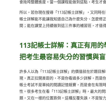
會拖垮整體進度。當一個課程能做到這點，考生才
所以，若你現在搜尋「113記帳士詳解」，又同時在
帳士詳解能不能讓我知道自己為什麼失分、怎麼修
間；能在課堂上持續做到這三件事的補習班，才值
113記帳士詳解：真正有用
把考生最容易失分的習慣與盲
許多人以為「113記帳士詳解」的價值就在於題目
現，真正拉開差距的，不是你看過多少詳解，而是
帳士考試不是單純的閱讀記憶競賽，而是會在有限
性。很多考生在看「113記帳士詳解」時，最大的
題，又在一樣的位置跌倒。這種反覆失誤，不是智