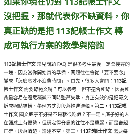
如果你現在仍對 113記帳士作文
沒把握，那就代表你不缺資料，你
真正缺的是把 113記帳士作文 轉
成可執行方案的教學與陪跑
113記帳士作文
常見問題 FAQ 是很多考生最後一定會搜尋的
一塊，因為當你開始真的準備，問題往往會從「要不要念」
變成「怎麼念才不浪費時間」。首先，很多人會問：
113記
帳士作文
需要背範文嗎？可以參考，但不適合死背。因為死
背最容易在題意稍微不同時整篇失準，真正有效的是把範文
拆成觀點結構、舉例方式與段落推進邏輯。第二，
113記帳
士作文
國文底子不好是不是就很吃虧？不一定。底子好的人
在語感上有優勢，但穩定得分靠的往往不是華麗，而是審題
正確、段落清楚、論述不空。第三，
113記帳士作文
需要每