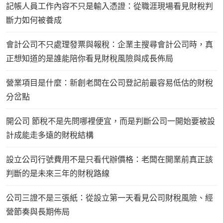
記帳人員工作內容不只是輸入憑證：從職涯現場看見財稅判
斷力如何被養成
會計公司不只處理發票與報稅：企業主搜尋會計公司時，真
正想知道的是誰能陪你看見財稅風險與成長佈局
營業項目是什麼：新創老闆在公司登記前最容易低估的財稅
分岔點
開公司 節稅不是先問哪裡便宜，而是判斷公司一開始要被設
計成能走多遠的財稅結構
設立公司行號費用不是只看代辦價格：老闆在開業前真正該
判斷的是未來三年的財稅路線
公司三證不是三張紙：從設立第一天看見公司財稅風險、經
營節奏與長期佈局