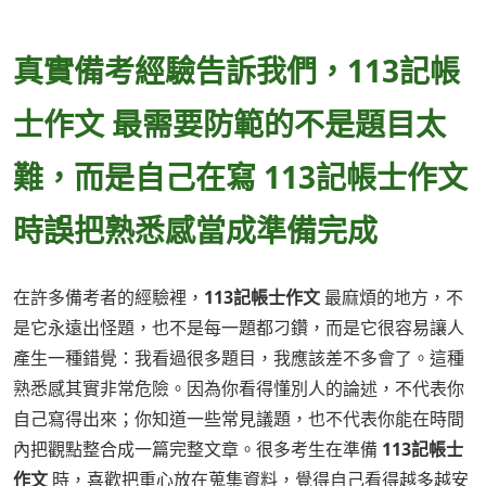
真實備考經驗告訴我們，113記帳
士作文 最需要防範的不是題目太
難，而是自己在寫 113記帳士作文
時誤把熟悉感當成準備完成
在許多備考者的經驗裡，
113記帳士作文
最麻煩的地方，不
是它永遠出怪題，也不是每一題都刁鑽，而是它很容易讓人
產生一種錯覺：我看過很多題目，我應該差不多會了。這種
熟悉感其實非常危險。因為你看得懂別人的論述，不代表你
自己寫得出來；你知道一些常見議題，也不代表你能在時間
內把觀點整合成一篇完整文章。很多考生在準備
113記帳士
作文
時，喜歡把重心放在蒐集資料，覺得自己看得越多越安