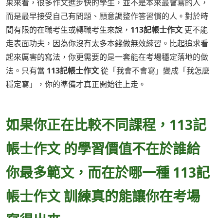
果來看，很多作文進步快的學生，並不是本來最會寫的人，
而是最早接受自己有問題、願意調整作答習慣的人。對於時
間有限的在職考生或轉職考生來說，
113記帳士作文
更不能
走表面功夫，因為你沒有太多本錢做無效練習。比起追求看
起來厲害的寫法，你更需要的是一套能在考場穩定落地的做
法。只有當
113記帳士作文
從「我會不會寫」變成「我怎麼
穩定寫」，你的準備才真正開始往上走。
如果你正在比較不同課程，113記
帳士作文 的學習價值不在於誰給
你最多範文，而在於哪一種 113記
帳士作文 訓練真的能讓你在考場