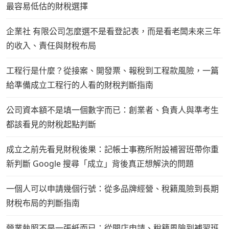
最容易低估的財稅選擇
企業社 有限公司怎麼選不是看登記表，而是看老闆未來三年
的收入、責任與財稅布局
工程行是什麼？從接案、開發票、報稅到工程款風險，一篇
給準備成立工程行的人看的財稅判斷指南
公司資本額不是填一個數字而已：創業者、負責人與準考生
都該看見的財稅起點判斷
成立之前先看見財稅後果：記帳士事務所附設補習班帶你重
新判斷 Google 搜尋「成立」背後真正想解決的問題
一個人可以申請幾個行號：從多品牌經營、稅籍風險到長期
財稅布局的判斷指南
營業執照不是一張紙而已：從開店申請、稅籍風險到補習班