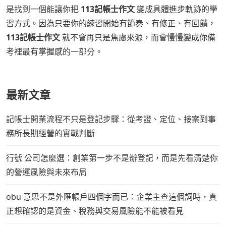
是找到一個能讓你把
113記帳士作文
變成具體進步軌跡的學
習方式。因為只要你的練習開始有節奏、有修正、有回饋，
113記帳士作文
就不會再只是焦慮來源，而會慢慢變成你備
考裡最有掌握感的一部分。
最新文章
記帳士開業流程不只是登記步驟：從考證、定位、接案到事
務所長期經營的實戰判斷
行號 公司怎麼選：創業第一步不是辦登記，而是先看清楚你
的營運風險與未來布局
obu 意思不是外匯帳戶四個字而已：企業主查這個詞時，真
正想確認的是資金、稅務與交易風險能不能被看見