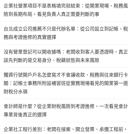
企業社營業項目不是表格填完就結束：從開業現場、稅務風
險到長期布局，看見負責人真正需要判斷的事
台北成立公司推薦不只是代辦名單：從公司設立到記帳、稅
務與考證進修的真實選擇
沒有營業登記可以開收據嗎：老闆收到客人要憑證時，真正
該先判斷的是交易身分、稅籍狀態與未來風險
獨資行號開戶戶名怎麼寫才不會讓收款、稅務與往來銀行卡
關：記帳士事務所附設補習班從實務現場看見的開業第一道
財稅分水嶺
會計師是什麼？從企業財稅風險到考證進修，一次看見會計
專業背後真正的選擇
企業社工程行差別：老闆在接案、開立發票、承攬工程前，