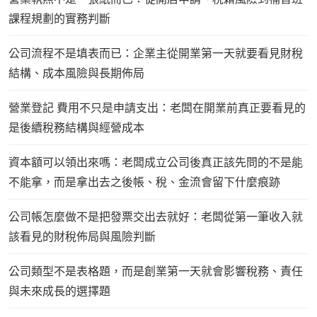
課程規劃的實務判斷
公司流程不是填表而已：企業主從開業第一天就要看見財稅
結構、成本風險與長期佈局
營業登記 費用不只是申請支出：老闆在開業前真正要看見的
是後續稅務結構與經營成本
資本額可以領出來嗎：老闆成立公司後真正該先問的不是能
不能拿，而是拿出去之後帳、稅、金流會留下什麼痕跡
公司帳怎麼做不是把發票交出去就好：老闆從第一筆收入就
該看見的財稅佈局與風險判斷
公司類型不是表格題，而是創業第一天就會影響稅務、責任
與未來成長的選擇題