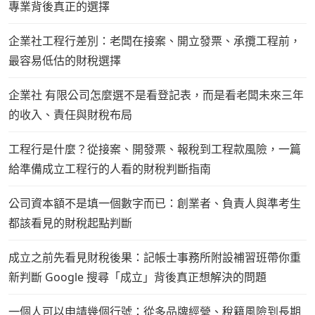
專業背後真正的選擇
企業社工程行差別：老闆在接案、開立發票、承攬工程前，
最容易低估的財稅選擇
企業社 有限公司怎麼選不是看登記表，而是看老闆未來三年
的收入、責任與財稅布局
工程行是什麼？從接案、開發票、報稅到工程款風險，一篇
給準備成立工程行的人看的財稅判斷指南
公司資本額不是填一個數字而已：創業者、負責人與準考生
都該看見的財稅起點判斷
成立之前先看見財稅後果：記帳士事務所附設補習班帶你重
新判斷 Google 搜尋「成立」背後真正想解決的問題
一個人可以申請幾個行號：從多品牌經營、稅籍風險到長期