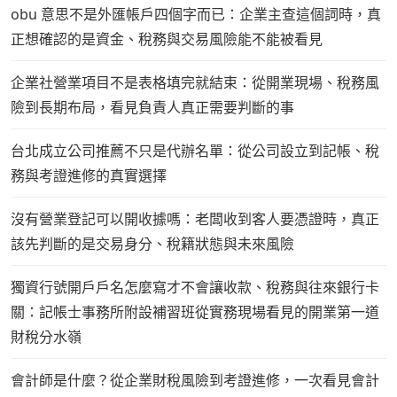
obu 意思不是外匯帳戶四個字而已：企業主查這個詞時，真
正想確認的是資金、稅務與交易風險能不能被看見
企業社營業項目不是表格填完就結束：從開業現場、稅務風
險到長期布局，看見負責人真正需要判斷的事
台北成立公司推薦不只是代辦名單：從公司設立到記帳、稅
務與考證進修的真實選擇
沒有營業登記可以開收據嗎：老闆收到客人要憑證時，真正
該先判斷的是交易身分、稅籍狀態與未來風險
獨資行號開戶戶名怎麼寫才不會讓收款、稅務與往來銀行卡
關：記帳士事務所附設補習班從實務現場看見的開業第一道
財稅分水嶺
會計師是什麼？從企業財稅風險到考證進修，一次看見會計