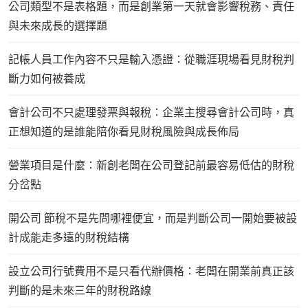
公司類型不是表格題，而是創業第一天就會影響稅務、責任
與未來成長的選擇題
記帳人員工作內容不只是輸入憑證：從職涯現場看見財稅判
斷力如何被養成
會計公司不只處理發票與報稅：企業主搜尋會計公司時，真
正想知道的是誰能陪你看見財稅風險與成長佈局
營業項目是什麼：新創老闆在公司登記前最容易低估的財稅
分岔點
開公司 節稅不是先問哪裡便宜，而是判斷公司一開始要被設
計成能走多遠的財稅結構
設立公司行號費用不是只看代辦價格：老闆在開業前真正該
判斷的是未來三年的財稅路線