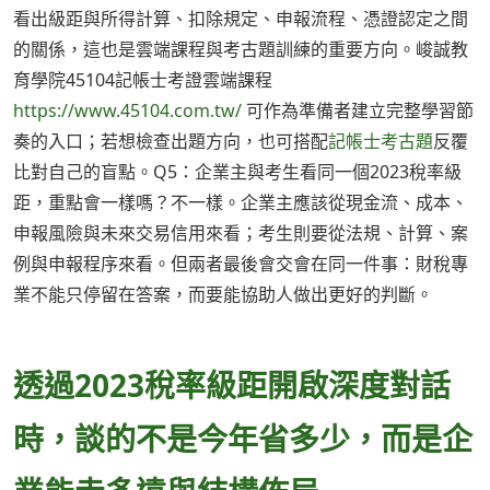
看出級距與所得計算、扣除規定、申報流程、憑證認定之間
的關係，這也是雲端課程與考古題訓練的重要方向。峻誠教
育學院45104記帳士考證雲端課程
https://www.45104.com.tw/
可作為準備者建立完整學習節
奏的入口；若想檢查出題方向，也可搭配
記帳士考古題
反覆
比對自己的盲點。Q5：企業主與考生看同一個2023稅率級
距，重點會一樣嗎？不一樣。企業主應該從現金流、成本、
申報風險與未來交易信用來看；考生則要從法規、計算、案
例與申報程序來看。但兩者最後會交會在同一件事：財稅專
業不能只停留在答案，而要能協助人做出更好的判斷。
透過2023稅率級距開啟深度對話
時，談的不是今年省多少，而是企