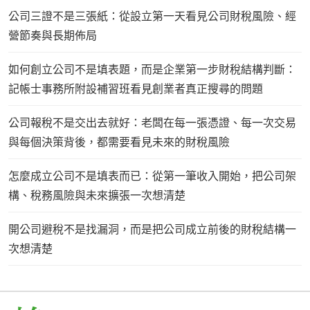
公司三證不是三張紙：從設立第一天看見公司財稅風險、經
營節奏與長期佈局
如何創立公司不是填表題，而是企業第一步財稅結構判斷：
記帳士事務所附設補習班看見創業者真正搜尋的問題
公司報稅不是交出去就好：老闆在每一張憑證、每一次交易
與每個決策背後，都需要看見未來的財稅風險
怎麼成立公司不是填表而已：從第一筆收入開始，把公司架
構、稅務風險與未來擴張一次想清楚
開公司避稅不是找漏洞，而是把公司成立前後的財稅結構一
次想清楚