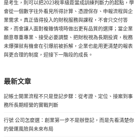
是考生，則可以把2023稅率級距當成訓練判斷力的起點，學
會從一個數字往外看見所得計算、憑證保存、申報流程與企
業需求。真正值得投入的財稅服務與課程，不會只交付答
案，而會讓人面對複雜情境時做出更有品質的選擇；當企業
願意尊重專業、接受必要調整、把財稅視為長期投資，稅務
未爆彈就有機會在引爆前被拆解，企業也能用更清楚的報表
與更合理的制度，迎接下一階段的成長。
最新文章
記帳士開業流程不只是登記步驟：從考證、定位、接案到事
務所長期經營的實戰判斷
行號 公司怎麼選：創業第一步不是辦登記，而是先看清楚你
的營運風險與未來布局