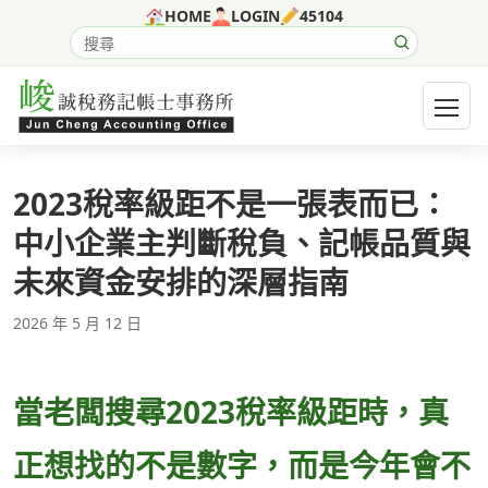
跳至主要內容
HOME
LOGIN
45104
搜尋網站內容
開啟選
2023稅率級距不是一張表而已：
中小企業主判斷稅負、記帳品質與
未來資金安排的深層指南
2026 年 5 月 12 日
當老闆搜尋2023稅率級距時，真
正想找的不是數字，而是今年會不