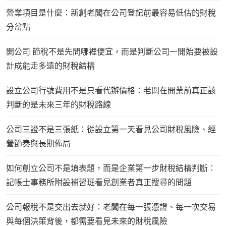
營業項目是什麼：新創老闆在公司登記前最容易低估的財稅
分岔點
開公司 節稅不是先問哪裡便宜，而是判斷公司一開始要被設
計成能走多遠的財稅結構
設立公司行號費用不是只看代辦價格：老闆在開業前真正該
判斷的是未來三年的財稅路線
公司三證不是三張紙：從設立第一天看見公司財稅風險、經
營節奏與長期佈局
如何創立公司不是填表題，而是企業第一步財稅結構判斷：
記帳士事務所附設補習班看見創業者真正搜尋的問題
公司報稅不是交出去就好：老闆在每一張憑證、每一次交易
與每個決策背後，都需要看見未來的財稅風險