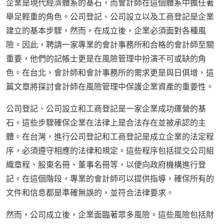
企業是現代經濟體系的基石，而會計師在這個體系中擔任著
舉足輕重的角色。公司登記、公司設立以及工商登記是企業
建立的基本步驟，然而，在成立後，企業必須面對各種風
險。因此，聘請一家專業的會計事務所和合格的會計師至關
重要，他們的記帳士更是在風險管理中扮演不可或缺的角
色。在台北，會計師和會計事務所的需求更是與日俱增，這
篇文章將探討會計師在風險管理中保護企業資產的重要性。
公司登記、公司設立和工商登記是一家企業成功運營的基
石。這些步驟確保企業在法律上是合法存在並被承認的主
體。在台灣，進行公司登記和工商登記是成立企業的法定程
序，必須遵守相應的法律和規定。這些程序包括提交公司組
織章程、股東名冊、董事名冊等，以便向政府機構進行登
記。在這個階段，專業的會計師可以提供指導，確保所有的
文件和信息都是準確無誤的，並符合法律要求。
然而，公司成立後，企業面臨著眾多風險。這些風險包括財