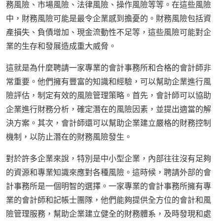
務風險、市場風險、法律風險、操作風險等等。在這些風險
中，財務風險可能是最令企業感到擔憂的。財務風險包括資
產損失、負債增加、現金流動性不足等，這些風險可能對企
業的生存和發展造成重大威脅。
這就是為什麼聘請一家專業的會計事務所和合格的會計師非
常重要。他們擁有豐富的知識和經驗，可以幫助企業進行風
險評估，制定有效的風險管理策略。首先，會計師可以協助
企業進行財務分析，確定潛在的風險因素，並提出適當的解
決方案。其次，會計師還可以幫助企業建立嚴格的財務控制
機制，以防止潛在的財務風險發生。
對於許多企業來說，特別是中小型企業，內部往往沒有足夠
的資源和專業知識來應對各種風險。這時候，聘請外部的會
計事務所是一個明智的選擇。一家專業的會計事務所擁有專
業的會計師和記帳士團隊，他們能夠提供全方位的會計和風
險管理服務，幫助企業建立健全的財務體系，及時發現和處