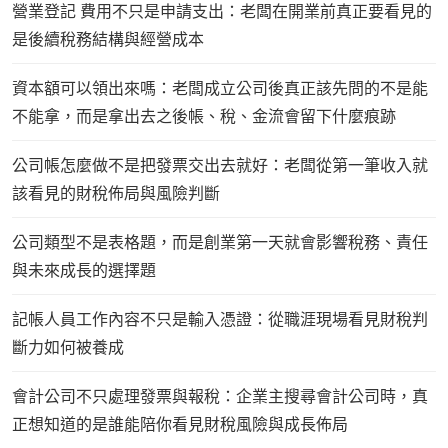
營業登記 費用不只是申請支出：老闆在開業前真正要看見的
是後續稅務結構與經營成本
資本額可以領出來嗎：老闆成立公司後真正該先問的不是能
不能拿，而是拿出去之後帳、稅、金流會留下什麼痕跡
公司帳怎麼做不是把發票交出去就好：老闆從第一筆收入就
該看見的財稅佈局與風險判斷
公司類型不是表格題，而是創業第一天就會影響稅務、責任
與未來成長的選擇題
記帳人員工作內容不只是輸入憑證：從職涯現場看見財稅判
斷力如何被養成
會計公司不只處理發票與報稅：企業主搜尋會計公司時，真
正想知道的是誰能陪你看見財稅風險與成長佈局