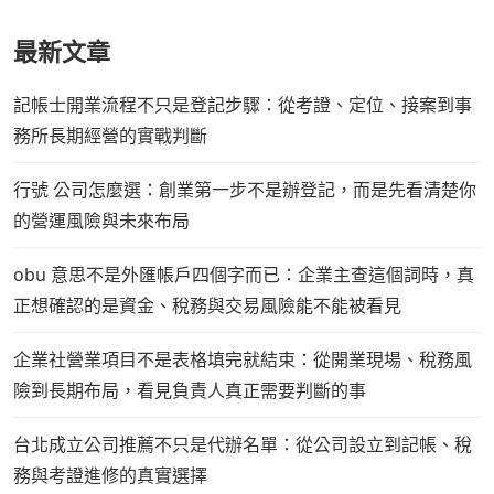
最新文章
記帳士開業流程不只是登記步驟：從考證、定位、接案到事
務所長期經營的實戰判斷
行號 公司怎麼選：創業第一步不是辦登記，而是先看清楚你
的營運風險與未來布局
obu 意思不是外匯帳戶四個字而已：企業主查這個詞時，真
正想確認的是資金、稅務與交易風險能不能被看見
企業社營業項目不是表格填完就結束：從開業現場、稅務風
險到長期布局，看見負責人真正需要判斷的事
台北成立公司推薦不只是代辦名單：從公司設立到記帳、稅
務與考證進修的真實選擇