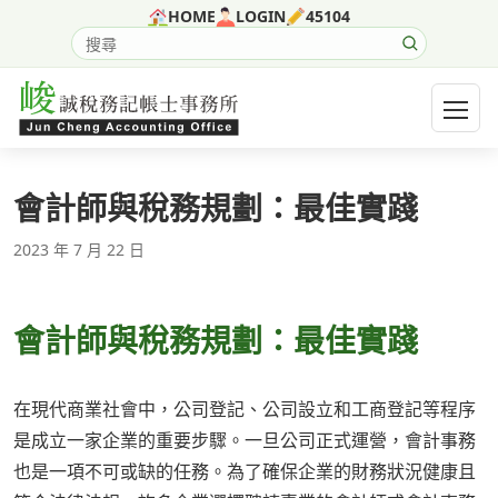
跳至主要內容
HOME
LOGIN
45104
搜尋網站內容
開啟選
會計師與稅務規劃：最佳實踐
2023 年 7 月 22 日
會計師與稅務規劃：最佳實踐
在現代商業社會中，公司登記、公司設立和工商登記等程序
是成立一家企業的重要步驟。一旦公司正式運營，會計事務
也是一項不可或缺的任務。為了確保企業的財務狀況健康且