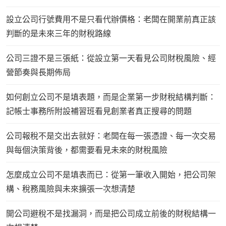
設立公司行號費用不是只看代辦價格：老闆在開業前真正該
判斷的是未來三年的財稅路線
公司三證不是三張紙：從設立第一天看見公司財稅風險、經
營節奏與長期佈局
如何創立公司不是填表題，而是企業第一步財稅結構判斷：
記帳士事務所附設補習班看見創業者真正搜尋的問題
公司報稅不是交出去就好：老闆在每一張憑證、每一次交易
與每個決策背後，都需要看見未來的財稅風險
怎麼成立公司不是填表而已：從第一筆收入開始，把公司架
構、稅務風險與未來擴張一次想清楚
開公司避稅不是找漏洞，而是把公司成立前後的財稅結構一