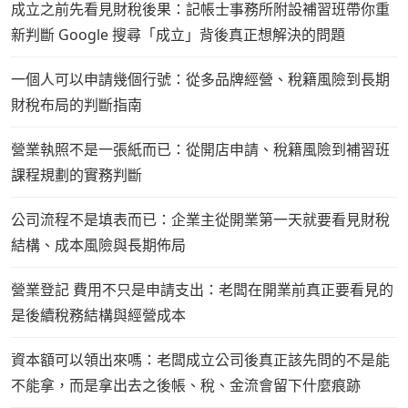
成立之前先看見財稅後果：記帳士事務所附設補習班帶你重
新判斷 Google 搜尋「成立」背後真正想解決的問題
一個人可以申請幾個行號：從多品牌經營、稅籍風險到長期
財稅布局的判斷指南
營業執照不是一張紙而已：從開店申請、稅籍風險到補習班
課程規劃的實務判斷
公司流程不是填表而已：企業主從開業第一天就要看見財稅
結構、成本風險與長期佈局
營業登記 費用不只是申請支出：老闆在開業前真正要看見的
是後續稅務結構與經營成本
資本額可以領出來嗎：老闆成立公司後真正該先問的不是能
不能拿，而是拿出去之後帳、稅、金流會留下什麼痕跡