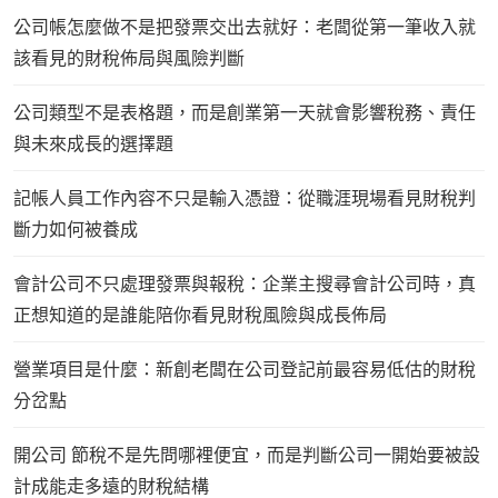
公司帳怎麼做不是把發票交出去就好：老闆從第一筆收入就
該看見的財稅佈局與風險判斷
公司類型不是表格題，而是創業第一天就會影響稅務、責任
與未來成長的選擇題
記帳人員工作內容不只是輸入憑證：從職涯現場看見財稅判
斷力如何被養成
會計公司不只處理發票與報稅：企業主搜尋會計公司時，真
正想知道的是誰能陪你看見財稅風險與成長佈局
營業項目是什麼：新創老闆在公司登記前最容易低估的財稅
分岔點
開公司 節稅不是先問哪裡便宜，而是判斷公司一開始要被設
計成能走多遠的財稅結構