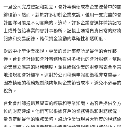
一旦公司完成登記和設立，會計事務便成為企業運營中的關
鍵環節。然而，對於許多初創企業來說，僱用一支完整的會
計團隊可能是不切實際的。這時，許多企業會選擇聘請記帳
士或外包給專業的會計事務所。記帳士通常負責日常的財務
記錄和交易記錄，確保資金流動的準確性和透明度。
對於中小型企業來說，專業的會計事務所是最佳的合作夥
伴。台北會計師和會計事務所提供多樣化的會計服務，幫助
企業建立嚴謹的財務制度，並且確保企業的財務報表合乎當
地法規和會計標準。這對於公司稅務申報和繳稅非常重要，
因為精確的稅務規劃能夠幫助企業節省成本，避免不必要的
稅負。
台北會計師通過其豐富的經驗和專業知識，為客戶提供全方
位的財務建議。他們可以根據客戶的業務特點和財務狀況，
量身定制最佳的稅務策略，幫助企業實現最大程度的稅務優