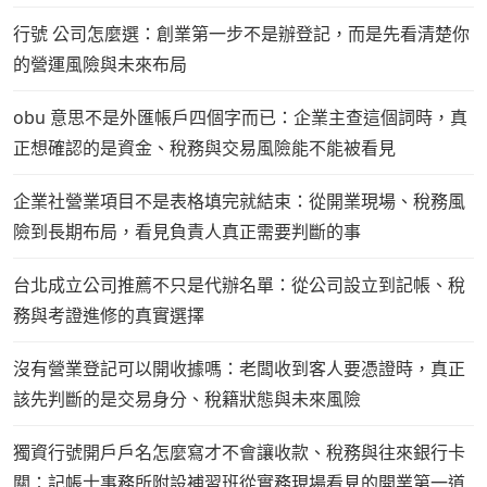
行號 公司怎麼選：創業第一步不是辦登記，而是先看清楚你
的營運風險與未來布局
obu 意思不是外匯帳戶四個字而已：企業主查這個詞時，真
正想確認的是資金、稅務與交易風險能不能被看見
企業社營業項目不是表格填完就結束：從開業現場、稅務風
險到長期布局，看見負責人真正需要判斷的事
台北成立公司推薦不只是代辦名單：從公司設立到記帳、稅
務與考證進修的真實選擇
沒有營業登記可以開收據嗎：老闆收到客人要憑證時，真正
該先判斷的是交易身分、稅籍狀態與未來風險
獨資行號開戶戶名怎麼寫才不會讓收款、稅務與往來銀行卡
關：記帳士事務所附設補習班從實務現場看見的開業第一道