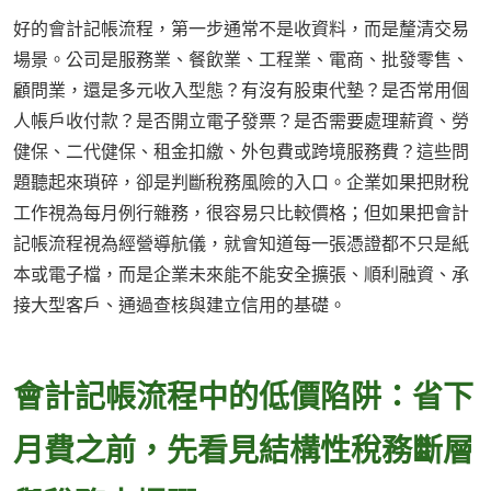
好的會計記帳流程，第一步通常不是收資料，而是釐清交易
場景。公司是服務業、餐飲業、工程業、電商、批發零售、
顧問業，還是多元收入型態？有沒有股東代墊？是否常用個
人帳戶收付款？是否開立電子發票？是否需要處理薪資、勞
健保、二代健保、租金扣繳、外包費或跨境服務費？這些問
題聽起來瑣碎，卻是判斷稅務風險的入口。企業如果把財稅
工作視為每月例行雜務，很容易只比較價格；但如果把會計
記帳流程視為經營導航儀，就會知道每一張憑證都不只是紙
本或電子檔，而是企業未來能不能安全擴張、順利融資、承
接大型客戶、通過查核與建立信用的基礎。
會計記帳流程中的低價陷阱：省下
月費之前，先看見結構性稅務斷層