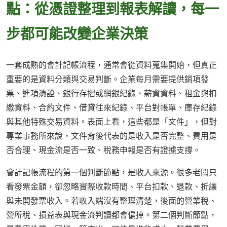
點：從憑證整理到報表解讀，每一
步都可能改變企業決策
一套成熟的會計記帳流程，通常會從資料蒐集開始，但真正
重要的是資料分類與交易判斷。企業每月需要提供銷項發
票、進項憑證、銀行存摺或網銀紀錄、薪資資料、租金與扣
繳資料、合約文件、借貸往來紀錄、平台對帳單、庫存紀錄
與其他特殊交易資料。表面上看，這些都是「文件」，但對
專業事務所來說，文件背後代表的是收入是否完整、費用是
否合理、現金流是否一致、稅務申報是否有證據支撐。
會計記帳流程的第一個判斷節點，是收入來源。很多老闆只
看發票金額，卻忽略實際收款時間、平台扣款、退款、折讓
與未開發票收入。若收入端沒有整理清楚，後面的營業稅、
營所稅、損益表與現金流判讀都會偏掉。第二個判斷節點，