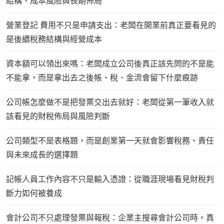
結構、成本風險與長期佈局
營業登記 費用不只是申請支出：老闆在開業前真正要看見的
是後續稅務結構與經營成本
資本額可以領出來嗎：老闆成立公司後真正該先問的不是能
不能拿，而是拿出去之後帳、稅、金流會留下什麼痕跡
公司帳怎麼做不是把發票交出去就好：老闆從第一筆收入就
該看見的財稅佈局與風險判斷
公司類型不是表格題，而是創業第一天就會影響稅務、責任
與未來成長的選擇題
記帳人員工作內容不只是輸入憑證：從職涯現場看見財稅判
斷力如何被養成
會計公司不只處理發票與報稅：企業主搜尋會計公司時，真