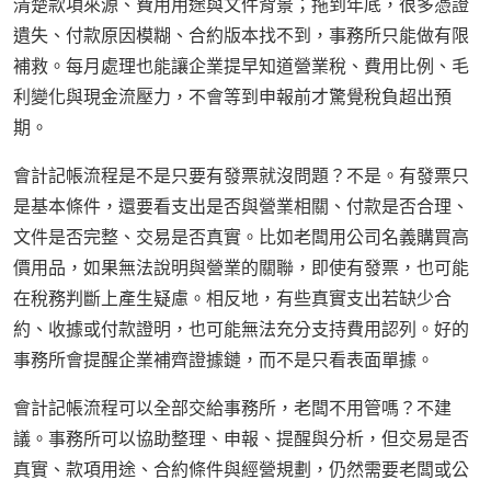
清楚款項來源、費用用途與文件背景；拖到年底，很多憑證
遺失、付款原因模糊、合約版本找不到，事務所只能做有限
補救。每月處理也能讓企業提早知道營業稅、費用比例、毛
利變化與現金流壓力，不會等到申報前才驚覺稅負超出預
期。
會計記帳流程是不是只要有發票就沒問題？不是。有發票只
是基本條件，還要看支出是否與營業相關、付款是否合理、
文件是否完整、交易是否真實。比如老闆用公司名義購買高
價用品，如果無法說明與營業的關聯，即使有發票，也可能
在稅務判斷上產生疑慮。相反地，有些真實支出若缺少合
約、收據或付款證明，也可能無法充分支持費用認列。好的
事務所會提醒企業補齊證據鏈，而不是只看表面單據。
會計記帳流程可以全部交給事務所，老闆不用管嗎？不建
議。事務所可以協助整理、申報、提醒與分析，但交易是否
真實、款項用途、合約條件與經營規劃，仍然需要老闆或公