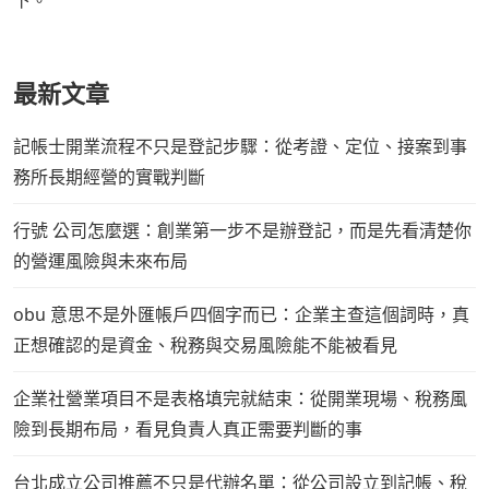
下。
最新文章
記帳士開業流程不只是登記步驟：從考證、定位、接案到事
務所長期經營的實戰判斷
行號 公司怎麼選：創業第一步不是辦登記，而是先看清楚你
的營運風險與未來布局
obu 意思不是外匯帳戶四個字而已：企業主查這個詞時，真
正想確認的是資金、稅務與交易風險能不能被看見
企業社營業項目不是表格填完就結束：從開業現場、稅務風
險到長期布局，看見負責人真正需要判斷的事
台北成立公司推薦不只是代辦名單：從公司設立到記帳、稅