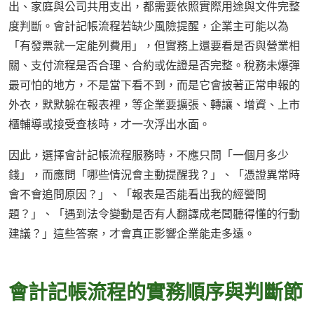
出、家庭與公司共用支出，都需要依照實際用途與文件完整
度判斷。會計記帳流程若缺少風險提醒，企業主可能以為
「有發票就一定能列費用」，但實務上還要看是否與營業相
關、支付流程是否合理、合約或佐證是否完整。稅務未爆彈
最可怕的地方，不是當下看不到，而是它會披著正常申報的
外衣，默默躲在報表裡，等企業要擴張、轉讓、增資、上市
櫃輔導或接受查核時，才一次浮出水面。
因此，選擇會計記帳流程服務時，不應只問「一個月多少
錢」，而應問「哪些情況會主動提醒我？」、「憑證異常時
會不會追問原因？」、「報表是否能看出我的經營問
題？」、「遇到法令變動是否有人翻譯成老闆聽得懂的行動
建議？」這些答案，才會真正影響企業能走多遠。
會計記帳流程的實務順序與判斷節