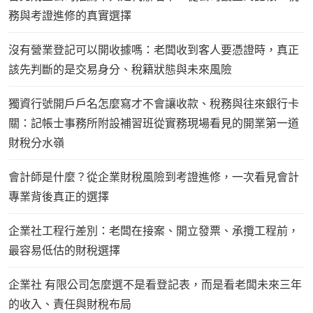
務與考證進修的真實選擇
沒有營業登記可以開收據嗎：老闆收到客人要憑證時，真正
該先判斷的是交易身分、稅籍狀態與未來風險
獨資行號開戶戶名怎麼寫才不會讓收款、稅務與往來銀行卡
關：記帳士事務所附設補習班從實務現場看見的開業第一道
財稅分水嶺
會計師是什麼？從企業財稅風險到考證進修，一次看見會計
專業背後真正的選擇
企業社工程行差別：老闆在接案、開立發票、承攬工程前，
最容易低估的財稅選擇
企業社 有限公司怎麼選不是看登記表，而是看老闆未來三年
的收入、責任與財稅布局