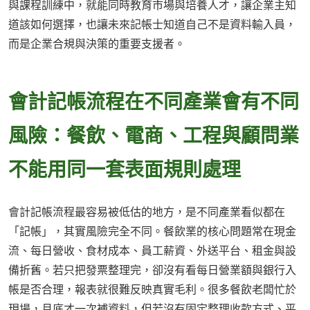
與課程訓練中，就能同時教育市場與培養人才，讓企業主知
道該如何選擇，也讓未來記帳士知道自己不是資料輸入員，
而是企業合規與決策的重要支援者。
會計記帳流程在不同產業會有不同
風險：餐飲、電商、工程與顧問業
不能用同一套表面規則處理
會計記帳流程最容易被低估的地方，是不同產業看似都在
「記帳」，其實風險完全不同。餐飲業的核心問題常在現金
流、每日營收、食材成本、員工薪資、外送平台、租金與設
備折舊。若只把發票整理完，卻沒有看每日營業額與銀行入
帳是否合理，報表就很難反映真實毛利。很多餐飲老闆忙於
現場，月底才一次補資料，但若沒有固定整理收款方式、平