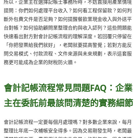
所以，企業主在選擇記帳士事務所時，不妨直接用產業情境
提問：你們如何處理平台收入？如何看工程保留款？如何判
斷外包費文件是否足夠？如何提醒餐飲業現金收入與外送平
台對帳？如何協助顧問業整理合約與收入認列？這些問題能
快速看出對方對會計記帳流程的理解深度。若回覆只停留在
「你把發票給我們就好」，老闆就要提高警覺；若對方能反
問交易模式、付款流程、文件來源與未來規劃，表示這套服
務更可能成為企業的財稅防火牆。
會計記帳流程常見問題FAQ：企業
主在委託前最該問清楚的實務細節
會計記帳流程一定要每個月處理嗎？對多數企業來說，每月
整理比年底一次補帳安全得多。因為交易剛發生時，老闆最