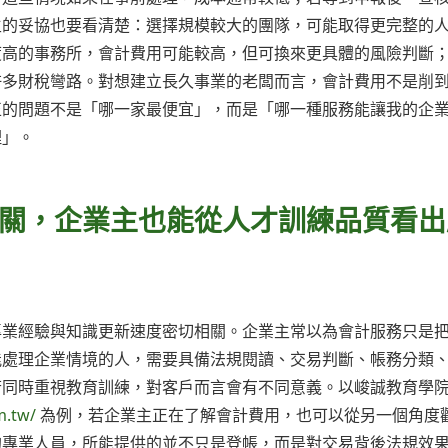
主的妥協也要看清楚：選擇規模較大的團隊，可能取得更完整的
度高的事務所，會計費用可能較高，但可換來更具體的風險判斷
許多財稅彎路。對想建立長久事業的老闆而言，會計費用不是削
正的問題不是「哪一家最便宜」，而是「哪一種服務能讓我的企
理」。
關，企業主也能從人才訓練品質看出
專業經驗與知識更新速度密切相關。企業主常以為會計服務只是
能處理企業情境的人，需要具備法規閱讀、交易判斷、帳務分類
若同時重視教育訓練，對客戶而言會有不同意義。以峻誠教育學
m.tw/
為例，若企業主正在了解會計費用，也可以從另一個角度
的專業人員，所能提供的並不只是登帳，而是對交易背後法規效