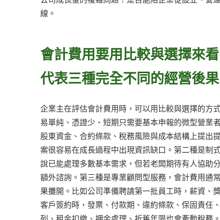
線。
會計費用要用比較與選擇來看
代表三種完全不同的經營後果
企業主在評估會計費用時，可以用比較與選擇的方
易單純、憑證少、短期只需要基本申報的微型營業
股東資金、合約條款、稅務風險與成本結構上提出
案很容易在成長過程中出現資訊缺口。第二種是制
說已能處理多數基本需求，但若老闆期待有人協助
額外諮詢。第三種是專業顧問型服務，會計費用通
果攤開。比如公司準備聘請第一批員工時，薪資、
客戶簽約時，發票、付款期、違約條款、保固責任
列、租金扣繳、押金處理、折舊年限也會牽動稅務