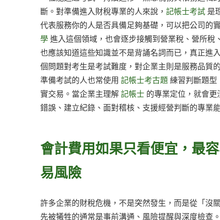
斷。對準備進入財稅專業的人來說，
記帳士考試
是
代表服務你的人是否具備足夠基礎，可以把公司的
學
進入這個領域，也會逐步接觸到營業稅、營所稅
也應該知道這些知識並不是背誦名詞而已，真正進
個問題對考生是考試難度，對企業主則是服務品質
準備考試的人也常使用
記帳士考古題
練習判斷題型
實交易。當企業主理解
記帳士
的專業定位，就會更
錯誤、建立紀錄、面對稽核、支援經營判斷的專業
會計費用如果只看便宜，最容
易風險
許多企業的財稅危機，不是突然發生，而是從「沒
先被犧牲的通常是事前溝通、風險提醒與深度檢查