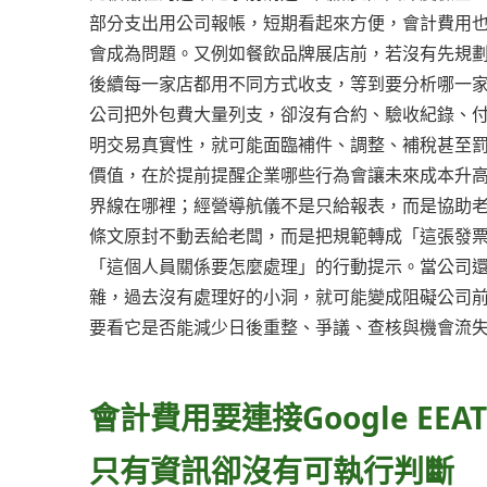
部分支出用公司報帳，短期看起來方便，會計費用
會成為問題。又例如餐飲品牌展店前，若沒有先規
後續每一家店都用不同方式收支，等到要分析哪一
公司把外包費大量列支，卻沒有合約、驗收紀錄、
明交易真實性，就可能面臨補件、調整、補稅甚至
價值，在於提前提醒企業哪些行為會讓未來成本升
界線在哪裡；經營導航儀不是只給報表，而是協助
條文原封不動丟給老闆，而是把規範轉成「這張發
「這個人員關係要怎麼處理」的行動提示。當公司
雜，過去沒有處理好的小洞，就可能變成阻礙公司
要看它是否能減少日後重整、爭議、查核與機會流
會計費用要連接Google E
只有資訊卻沒有可執行判斷