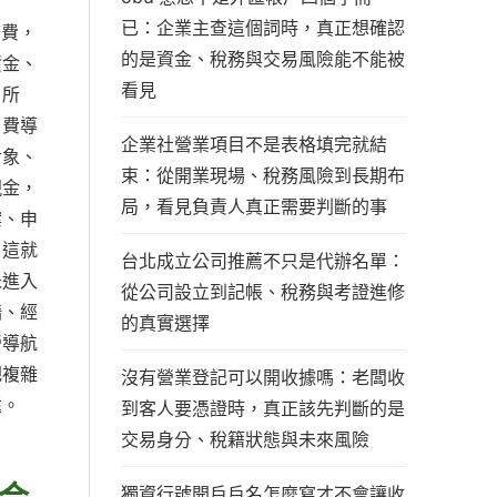
已：企業主查這個詞時，真正想確認
務費，
的是資金、稅務與交易風險能不能被
資金、
看見
？所
月費導
企業社營業項目不是表格填完就結
對象、
束：從開業現場、稅務風險到長期布
現金，
局，看見負責人真正需要判斷的事
案、申
。這就
台北成立公司推薦不只是代辦名單：
未進入
從公司設立到記帳、稅務與考證進修
牆、經
的真實選擇
營導航
把複雜
沒有營業登記可以開收據嗎：老闆收
遠。
到客人要憑證時，真正該先判斷的是
交易身分、稅籍狀態與未來風險
合
獨資行號開戶戶名怎麼寫才不會讓收