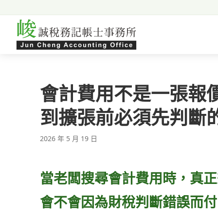
跳至主要內容
會計費用不是一張報
到擴張前必須先判斷
2026 年 5 月 19 日
當老闆搜尋會計費用時，真正
會不會因為財稅判斷錯誤而付