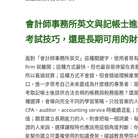
會計師事務所英文與記帳士進
考試技巧，還是長期可用的財
面對「會計師事務所英文」這種關鍵字，使用者常有三種選擇
firm 就離開；這種方式最快，但也最容易停留在
所以看過就算；這種方式不會錯，但會錯過理解產
口，進一步思考自己未來要成為什麼樣的專業者：
考取記帳士後提供合法合規的帳務與稅務服務？還
種選擇，會導向完全不同的學習策略。只找答案的人，可能
CPA、auditor、accounting servic
值；願意建立長期能力的人，則會把每一個詞彙、
證的人來說，選擇課程時也應該用這個角度判斷：
能幫你建立可重複使用的知識骨架。峻誠教育學院45