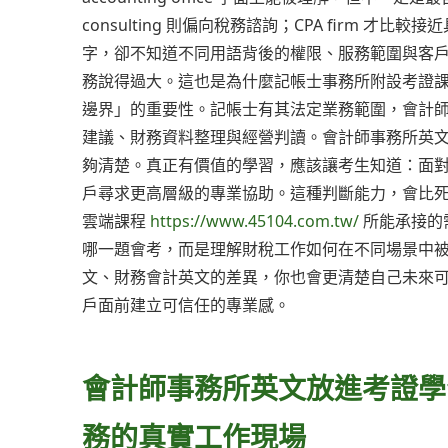
consulting 則偏向稅務諮詢；CPA firm
字，卻不知道不同用語背後的權限、服務範圍與客
務說得過大。這也是為什麼記帳士事務所附設考證
邊界」的重要性。記帳士有其法定業務範圍，會計
建議、財務資料整理與經營判讀。會計師事務所英
夠清楚。真正有價值的學習，應該讓考生知道：面
戶尋求更高層級的專業協助。這種判斷能力，會比死
雲端課程
https://www.45104.com.tw/
所能承接的
哪一題會考，而是理解財稅工作如何在不同場景中
文、財務會計英文的差異，你也會更清楚自己未來
戶面前建立可信任的專業感。
會計師事務所英文放進考證學
務的真實工作現場