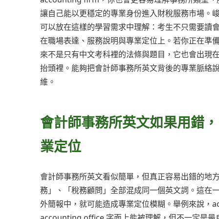
讓自己能以更穩定的專業身份進入財稅服務市場。峻
可以放在這樣的學習需求中理解：考生不只需要讀
在職場表達、服務說明與專業定位上。若你正在準
來不是只有中文考科裡的法條與題目，它也會出現
抬頭裡。能夠把會計師事務所英文背後的專業脈絡
維。
會計師事務所英文如果用錯，
業定位
會計師事務所英文看似簡單，但真正容易出錯的地
務」、「稅務顧問」全部混成同一個英文詞。這在
外簡報中，就可能造成專業定位模糊。舉例來說，acc
accounting office 字面上能被理解，但不一定是