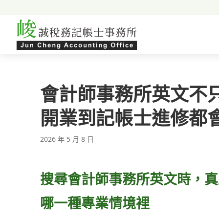
跳至主要內容
會計師事務所英文不
開業到記帳士進修都
2026 年 5 月 8 日
搜尋會計師事務所英文時，真
哪一種專業情境裡