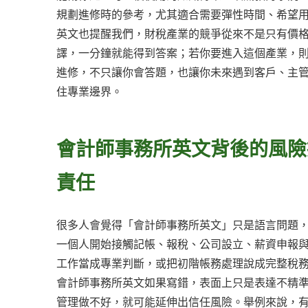
規劃進修時的參考，尤其適合需要彈性時間、希望
英文也提醒我們，財稅產業的競爭從來不是只有價
譯，一分鐘就能得到答案；若你要進入這個產業，
進修，不只讓你會答題，也讓你未來遇到客戶、主
住專業邊界。
會計師事務所英文背後的風險
責任
很多人會覺得「會計師事務所英文」只是語言問題
一個人開始接觸記帳、報稅、公司設立、薪資申報
工作當成專業判斷，或把初階帳務處理說成完整稅
會計師事務所英文如果寫錯，表面上只是表達不精
管理做不好，就可能延伸出信任風險。舉例來說，