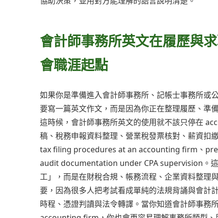
協助決策，並用對方能理解的語言說明清楚。
會計師事務所英文在履歷與求
會職涯起點
如果你是準備進入會計師事務所、記帳士事務所或
要寫一篇英文作文，而是因為你正在整理履歷、準
這時候，會計師事務所英文的使用就不該只停在 acco
稿、稅務申報資料整理、營業稅發票核對、薪資扣繳與年
tax filing procedures at an accounting firm、p
audit documentation under CPA s
工」，而是在財稅合規、帳務流程、企業資料整理
要，因為很多人把考試看成單純的法規背誦與會計
時程、憑證判讀與法令轉譯。當你知道會計師事務所英文在不同場
accounting firm，你也會更容易理解事務