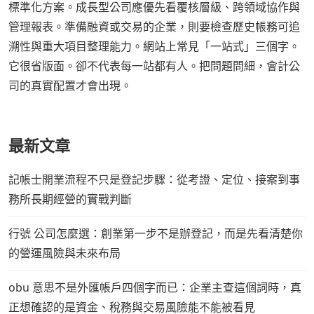
標準化方案。成長型公司應優先看覆核層級、跨領域協作與
管理報表。準備融資或交易的企業，則要檢查歷史帳務可追
溯性與重大項目整理能力。網站上常見「一站式」三個字。
它很省版面。卻不代表每一站都有人。把問題問細，會計公
司的真實配置才會出現。
最新文章
記帳士開業流程不只是登記步驟：從考證、定位、接案到事
務所長期經營的實戰判斷
行號 公司怎麼選：創業第一步不是辦登記，而是先看清楚你
的營運風險與未來布局
obu 意思不是外匯帳戶四個字而已：企業主查這個詞時，真
正想確認的是資金、稅務與交易風險能不能被看見