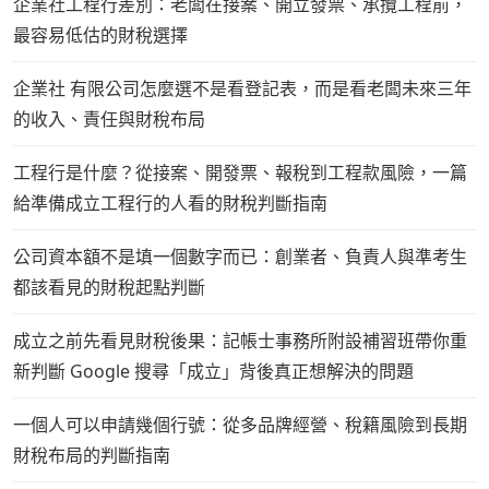
企業社工程行差別：老闆在接案、開立發票、承攬工程前，
最容易低估的財稅選擇
企業社 有限公司怎麼選不是看登記表，而是看老闆未來三年
的收入、責任與財稅布局
工程行是什麼？從接案、開發票、報稅到工程款風險，一篇
給準備成立工程行的人看的財稅判斷指南
公司資本額不是填一個數字而已：創業者、負責人與準考生
都該看見的財稅起點判斷
成立之前先看見財稅後果：記帳士事務所附設補習班帶你重
新判斷 Google 搜尋「成立」背後真正想解決的問題
一個人可以申請幾個行號：從多品牌經營、稅籍風險到長期
財稅布局的判斷指南