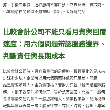
據，事後看數據。這種服務不靠口號。它靠紀錄。靠提問。
也靠願意在問題還不嚴重時，說出不太好聽的話。
比較會計公司不能只看月費與回覆
速度：用六個問題辨認服務邊界、
判斷責任與長期成本
比較會計公司時，最容易量化的是價格，最難量化的是未來
少踩多少坑。企業可以用六個問題降低資訊落差。問題一：
誰是實際承辦人，誰負責覆核？若對方只說「我們是團隊服
務」，卻不說案件如何分工，等於沒有回答。問題二：服務
包含哪些交易判斷？一般憑證輸入、營業稅申報、營所稅申
報與年度報表是一層；股東往來、存貨、跨境、薪酬、專案