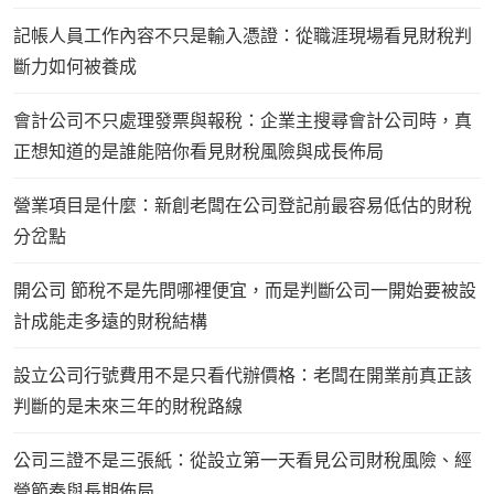
記帳人員工作內容不只是輸入憑證：從職涯現場看見財稅判
斷力如何被養成
會計公司不只處理發票與報稅：企業主搜尋會計公司時，真
正想知道的是誰能陪你看見財稅風險與成長佈局
營業項目是什麼：新創老闆在公司登記前最容易低估的財稅
分岔點
開公司 節稅不是先問哪裡便宜，而是判斷公司一開始要被設
計成能走多遠的財稅結構
設立公司行號費用不是只看代辦價格：老闆在開業前真正該
判斷的是未來三年的財稅路線
公司三證不是三張紙：從設立第一天看見公司財稅風險、經
營節奏與長期佈局