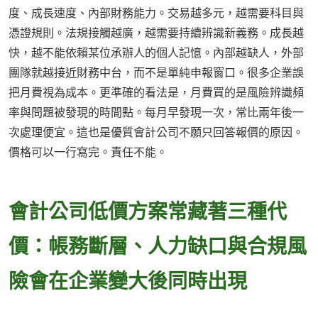
度、成長速度、內部財務能力。交易越多元，越需要科目與
憑證規則。法規接觸越廣，越需要持續辨識新義務。成長越
快，越不能依賴某位承辦人的個人記憶。內部越缺人，外部
團隊就越接近財務中台，而不是單純申報窗口。很多企業誤
把月費視為成本。更準確的看法是，月費買的是風險辨識頻
率與問題被發現的時間點。每月早發現一次，常比兩年後一
次處理便宜。這也是優質會計公司不願只回答報價的原因。
價格可以一行寫完。責任不能。
會計公司低價方案常藏著三種代
價：帳務斷層、人力缺口與合規風
險會在企業變大後同時出現