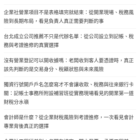
企業社營業項目不是表格填完就結束：從開業現場、稅務風
險到長期布局，看見負責人真正需要判斷的事
台北成立公司推薦不只是代辦名單：從公司設立到記帳、稅
務與考證進修的真實選擇
沒有營業登記可以開收據嗎：老闆收到客人要憑證時，真正
該先判斷的是交易身分、稅籍狀態與未來風險
獨資行號開戶戶名怎麼寫才不會讓收款、稅務與往來銀行卡
關：記帳士事務所附設補習班從實務現場看見的開業第一道
財稅分水嶺
會計師是什麼？從企業財稅風險到考證進修，一次看見會計
專業背後真正的選擇