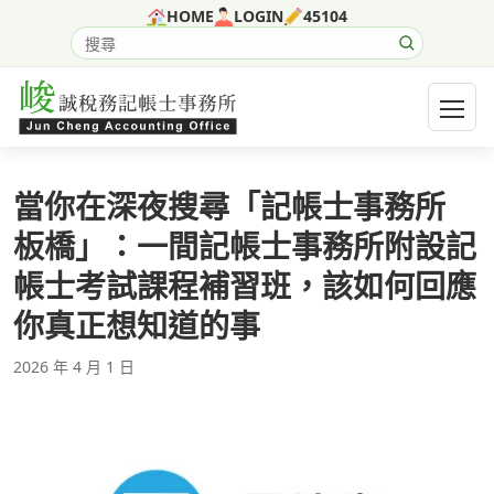
跳至主要內容
HOME
LOGIN
45104
搜尋網站內容
開啟選
當你在深夜搜尋「記帳士事務所
板橋」：一間記帳士事務所附設記
帳士考試課程補習班，該如何回應
你真正想知道的事
2026 年 4 月 1 日