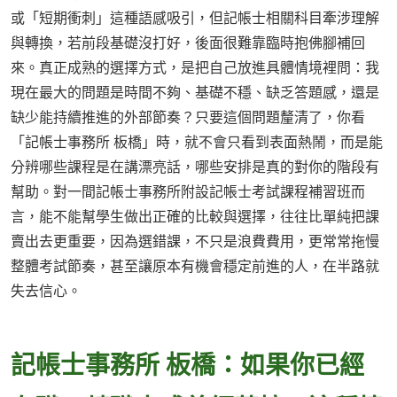
或「短期衝刺」這種語感吸引，但記帳士相關科目牽涉理解
與轉換，若前段基礎沒打好，後面很難靠臨時抱佛腳補回
來。真正成熟的選擇方式，是把自己放進具體情境裡問：我
現在最大的問題是時間不夠、基礎不穩、缺乏答題感，還是
缺少能持續推進的外部節奏？只要這個問題釐清了，你看
「記帳士事務所 板橋」時，就不會只看到表面熱鬧，而是能
分辨哪些課程是在講漂亮話，哪些安排是真的對你的階段有
幫助。對一間記帳士事務所附設記帳士考試課程補習班而
言，能不能幫學生做出正確的比較與選擇，往往比單純把課
賣出去更重要，因為選錯課，不只是浪費費用，更常常拖慢
整體考試節奏，甚至讓原本有機會穩定前進的人，在半路就
失去信心。
記帳士事務所 板橋：如果你已經