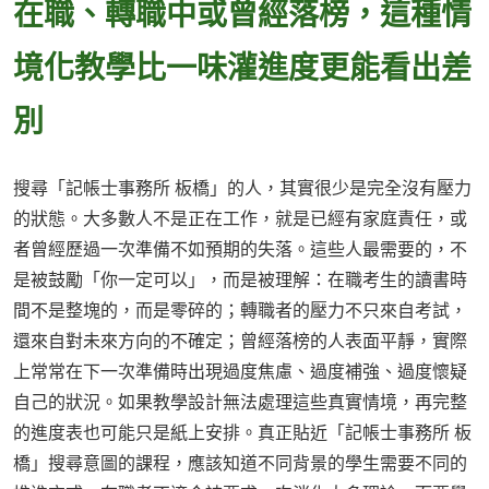
在職、轉職中或曾經落榜，這種情
境化教學比一味灌進度更能看出差
別
搜尋「記帳士事務所 板橋」的人，其實很少是完全沒有壓力
的狀態。大多數人不是正在工作，就是已經有家庭責任，或
者曾經歷過一次準備不如預期的失落。這些人最需要的，不
是被鼓勵「你一定可以」，而是被理解：在職考生的讀書時
間不是整塊的，而是零碎的；轉職者的壓力不只來自考試，
還來自對未來方向的不確定；曾經落榜的人表面平靜，實際
上常常在下一次準備時出現過度焦慮、過度補強、過度懷疑
自己的狀況。如果教學設計無法處理這些真實情境，再完整
的進度表也可能只是紙上安排。真正貼近「記帳士事務所 板
橋」搜尋意圖的課程，應該知道不同背景的學生需要不同的