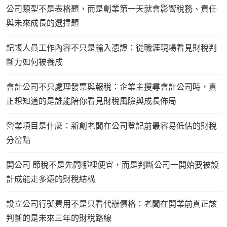
公司類型不是表格題，而是創業第一天就會影響稅務、責任
與未來成長的選擇題
記帳人員工作內容不只是輸入憑證：從職涯現場看見財稅判
斷力如何被養成
會計公司不只處理發票與報稅：企業主搜尋會計公司時，真
正想知道的是誰能陪你看見財稅風險與成長佈局
營業項目是什麼：新創老闆在公司登記前最容易低估的財稅
分岔點
開公司 節稅不是先問哪裡便宜，而是判斷公司一開始要被設
計成能走多遠的財稅結構
設立公司行號費用不是只看代辦價格：老闆在開業前真正該
判斷的是未來三年的財稅路線