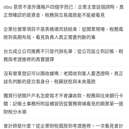
obu 意思不是外匯帳戶四個字而已：企業主查這個詞時，真
正想確認的是資金、稅務與交易風險能不能被看見
企業社營業項目不是表格填完就結束：從開業現場、稅務風
險到長期布局，看見負責人真正需要判斷的事
台北成立公司推薦不只是代辦名單：從公司設立到記帳、稅
務與考證進修的真實選擇
沒有營業登記可以開收據嗎：老闆收到客人要憑證時，真正
該先判斷的是交易身分、稅籍狀態與未來風險
獨資行號開戶戶名怎麼寫才不會讓收款、稅務與往來銀行卡
關：記帳士事務所附設補習班從實務現場看見的開業第一道
財稅分水嶺
會計師是什麼？從企業財稅風險到考證進修，一次看見會計