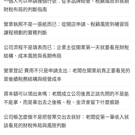
一個人可以申請幾個行號：從多品牌經營、稅籍風險到長期
財稅布局的判斷指南
營業執照不是一張紙而已：從開店申請、稅籍風險到補習班
課程規劃的實務判斷
公司流程不是填表而已：企業主從開業第一天就要看見財稅
結構、成本風險與長期佈局
營業登記 費用不只是申請支出：老闆在開業前真正要看見的
是後續稅務結構與經營成本
資本額可以領出來嗎：老闆成立公司後真正該先問的不是能
不能拿，而是拿出去之後帳、稅、金流會留下什麼痕跡
公司帳怎麼做不是把發票交出去就好：老闆從第一筆收入就
該看見的財稅佈局與風險判斷