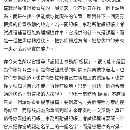
次專業選擇之中。對搜尋「記帳士事務所 板橋」的人來說，
這就是最值得被看見的一層意義：你不是只在找一個上課地
點，而是在找一個能讓你從現在的位置，踏實往下一個更有
把握的位置移動的地方。若一間記帳士事務所附設記帳士考
試課程補習班能夠理解這件事，它提供的就不只是課程，而
是一種把焦慮轉成秩序、把迷惘轉成方向、把想像中的未來
一步步落到現實的能力。
你今天之所以會搜尋「記帳士事務所 板橋」，很可能不是因
為你剛好有空，而是你已經感覺到時間不能再被拖著走。也
許你想換跑道，也許你想提升自己在職場上的穩定度，也許
你早就知道自己不能一直停在原地，只是一直缺一個適合開
始的切點。對這樣的人來說，「記帳士事務所 板橋」不應該
只是一個讓你看到幾家機構、幾個廣告、幾個課程方案的搜
尋結果，而應該成為你重新判斷未來節奏的一次契機。真正
值得你靠近的記帳士事務所附設記帳士考試課程補習班，不
會只把你當成報名名單上的一個名字，而是會把你的背景、