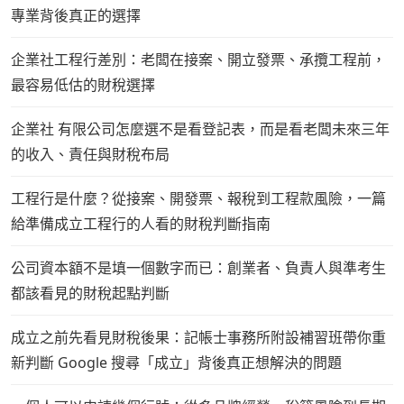
專業背後真正的選擇
企業社工程行差別：老闆在接案、開立發票、承攬工程前，
最容易低估的財稅選擇
企業社 有限公司怎麼選不是看登記表，而是看老闆未來三年
的收入、責任與財稅布局
工程行是什麼？從接案、開發票、報稅到工程款風險，一篇
給準備成立工程行的人看的財稅判斷指南
公司資本額不是填一個數字而已：創業者、負責人與準考生
都該看見的財稅起點判斷
成立之前先看見財稅後果：記帳士事務所附設補習班帶你重
新判斷 Google 搜尋「成立」背後真正想解決的問題