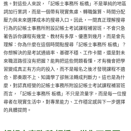
進。對這些人來說，「記帳士事務所 板橋」不是單純的地區
詞加行業詞，而是一個帶有現實焦慮、轉職盤算、時間分配
壓力與未來選擇成本的搜尋入口。因此，一間真正理解搜尋
行為的記帳士事務所附設記帳士考試課程補習班，不會只急
著告訴你課程有幾堂、教材有多厚、優惠到幾月，而是會先
理解：你為什麼在這個時間點搜尋「記帳士事務所 板橋」？
你想解決的是考試通過率、基礎不穩、工作卡關，還是對未
來職涯路徑沒有把握？能夠把這些問題看懂，才有機會把學
習變成真正有方向的投入，而不是報名之後才發現課程不適
合、節奏跟不上、知識學了卻無法轉成判斷力。這也是為什
麼，對認真經營的記帳士事務所附設記帳士考試課程補習班
而言，「記帳士事務所 板橋」不只是流量字，而是每一位搜
尋者在現實生活中，對專業能力、工作穩定感與下一步選擇
的具體提問。