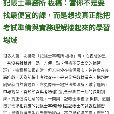
記帳士事務所 板橋：當你不是要
找最便宜的課，而是想找真正能把
考試準備與實務理解接起來的學習
場域
很多人第一次接觸「記帳士事務所 板橋」時，心裡想的是
「有沒有離我近一點、方便一點、價格不要太高的補習
班」，這種想法很正常，但若只停在這個層次，往往會在後
面吃虧。因為記帳士考試從來不是只靠把教材看完、把題庫
刷完就自然會通過，它更像是一場把法規理解、數字邏輯、
申報觀念、答題節奏與考場穩定度全部綁在一起的長期訓
練。真正值得注意的是，一間與「記帳士事務所 板橋」這個
搜尋需求相對應的記帳士事務所附設記帳士考試課程補習
班，是否能讓學生在學習過程中，不只是知道答案，而是知