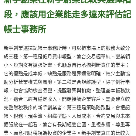
段，應該用企業能走多遠來評估記
帳士事務所
新手創業選擇記帳士事務所時，可以把市場上的服務大致分
成三種。第一種是低月費申報型，適合交易極單純、營業額
小、短期沒有擴張計畫、也願意自行承擔判斷責任的業主；
它的優點是成本低，缺點是服務邊界通常明確，較少主動協
助分析營業模式與風險。第二種是合規維護型，除了例行申
報，也會協助檢查憑證、提醒發票與扣繳、整理基本帳務狀
況，適合已經有穩定收入、開始接觸企業客戶、需要建立較
完整財稅秩序的新手創業者。第三種是策略陪跑型，會把記
帳、稅務、現金流、組織型態、人員成本、合約交易與未來
擴張放在一起看，適合有長期經營企圖、重視永續、尊重專
業、願意把財稅視為投資的企業主。新手創業真正的比較與