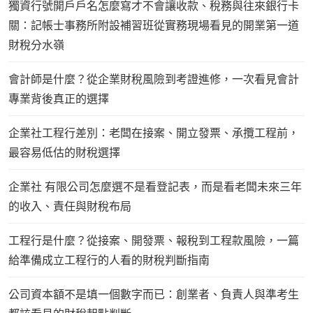
獨資行號開戶戶名怎麼寫才不會讓收款、稅務與往來銀行卡
關：記帳士事務所附設補習班從實務現場看見的開業第一道
財稅分水嶺
會計師是什麼？從企業財稅風險到考證進修，一次看見會計
專業背後真正的選擇
企業社工程行差別：老闆在接案、開立發票、承攬工程前，
最容易低估的財稅選擇
企業社 有限公司怎麼選不是看登記表，而是看老闆未來三年
的收入、責任與財稅布局
工程行是什麼？從接案、開發票、報稅到工程款風險，一篇
給準備成立工程行的人看的財稅判斷指南
公司資本額不是填一個數字而已：創業者、負責人與準考生