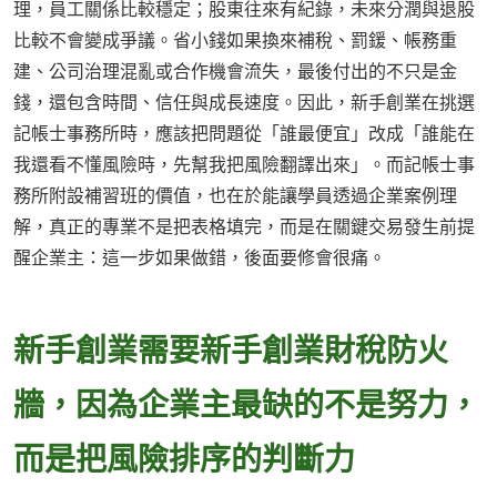
理，員工關係比較穩定；股東往來有紀錄，未來分潤與退股
比較不會變成爭議。省小錢如果換來補稅、罰鍰、帳務重
建、公司治理混亂或合作機會流失，最後付出的不只是金
錢，還包含時間、信任與成長速度。因此，新手創業在挑選
記帳士事務所時，應該把問題從「誰最便宜」改成「誰能在
我還看不懂風險時，先幫我把風險翻譯出來」。而記帳士事
務所附設補習班的價值，也在於能讓學員透過企業案例理
解，真正的專業不是把表格填完，而是在關鍵交易發生前提
醒企業主：這一步如果做錯，後面要修會很痛。
新手創業需要新手創業財稅防火
牆，因為企業主最缺的不是努力，
而是把風險排序的判斷力