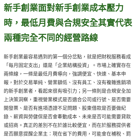
新手創業面對新手創業成本壓力
時，最低月費與合規安全其實代表
兩種完全不同的經營路線
新手創業最容易遇到的第一個分岔點，就是把財稅服務看成
「每月固定支出」還是「企業結構投資」。市場上確實存在
兩條線，一條是最低月費導向，強調便宜、快速、基本申
報，對於交易單純、營業額低、沒有員工、沒有複雜進銷項
的新手創業者，看起來很有吸引力；另一條則是合規安全加
上決策洞察，重視營業模式是否適合公司或行號、是否需要
開發票、是否有進項憑證不足問題、股東借款是否要做紀
錄、薪資與勞健保是否會牽動成本、未來是否可能需要貸款
或招商。真正的差別不在於誰比較便宜，而在於服務提供者
是否願意提醒企業主：現在省下的費用，可能會在補稅、罰