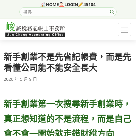
跳至主要內容
HOME
LOGIN
45104
搜尋網站內容
開啟選
新手創業不是先省記帳費，而是先
看懂公司能不能安全長大
2026 年 5 月 9 日
新手創業第一次搜尋新手創業時，
真正想知道的不是流程，而是自己
會不會一開始就走錯財稅方向