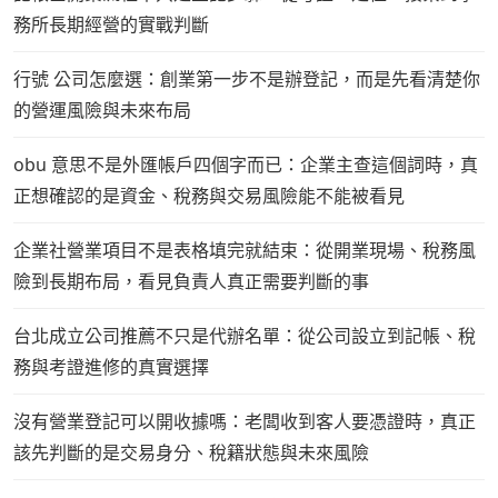
務所長期經營的實戰判斷
行號 公司怎麼選：創業第一步不是辦登記，而是先看清楚你
的營運風險與未來布局
obu 意思不是外匯帳戶四個字而已：企業主查這個詞時，真
正想確認的是資金、稅務與交易風險能不能被看見
企業社營業項目不是表格填完就結束：從開業現場、稅務風
險到長期布局，看見負責人真正需要判斷的事
台北成立公司推薦不只是代辦名單：從公司設立到記帳、稅
務與考證進修的真實選擇
沒有營業登記可以開收據嗎：老闆收到客人要憑證時，真正
該先判斷的是交易身分、稅籍狀態與未來風險