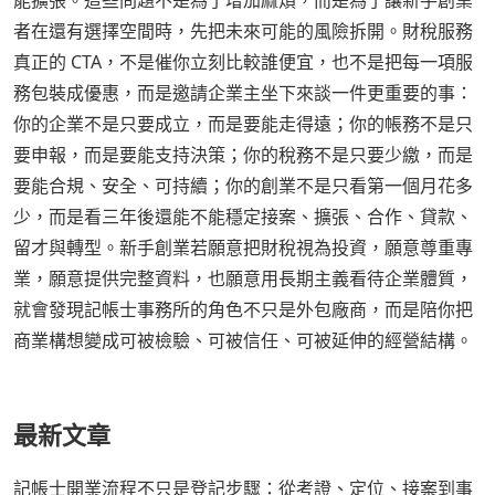
能擴張。這些問題不是為了增加麻煩，而是為了讓新手創業
者在還有選擇空間時，先把未來可能的風險拆開。財稅服務
真正的 CTA，不是催你立刻比較誰便宜，也不是把每一項服
務包裝成優惠，而是邀請企業主坐下來談一件更重要的事：
你的企業不是只要成立，而是要能走得遠；你的帳務不是只
要申報，而是要能支持決策；你的稅務不是只要少繳，而是
要能合規、安全、可持續；你的創業不是只看第一個月花多
少，而是看三年後還能不能穩定接案、擴張、合作、貸款、
留才與轉型。新手創業若願意把財稅視為投資，願意尊重專
業，願意提供完整資料，也願意用長期主義看待企業體質，
就會發現記帳士事務所的角色不只是外包廠商，而是陪你把
商業構想變成可被檢驗、可被信任、可被延伸的經營結構。
最新文章
記帳士開業流程不只是登記步驟：從考證、定位、接案到事