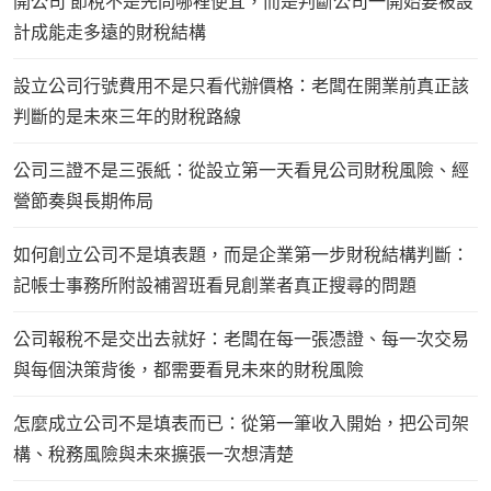
開公司 節稅不是先問哪裡便宜，而是判斷公司一開始要被設
計成能走多遠的財稅結構
設立公司行號費用不是只看代辦價格：老闆在開業前真正該
判斷的是未來三年的財稅路線
公司三證不是三張紙：從設立第一天看見公司財稅風險、經
營節奏與長期佈局
如何創立公司不是填表題，而是企業第一步財稅結構判斷：
記帳士事務所附設補習班看見創業者真正搜尋的問題
公司報稅不是交出去就好：老闆在每一張憑證、每一次交易
與每個決策背後，都需要看見未來的財稅風險
怎麼成立公司不是填表而已：從第一筆收入開始，把公司架
構、稅務風險與未來擴張一次想清楚