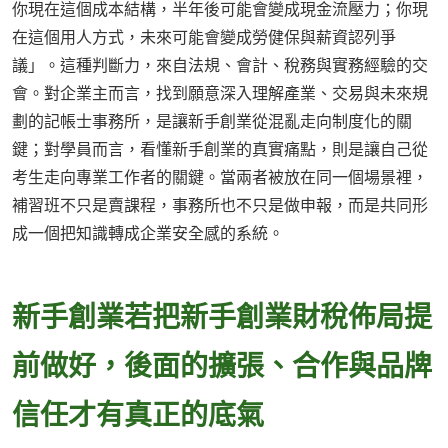
你現在這個成本結構，半年後可能會變成現金流壓力；你現
在這個用人方式，未來可能會變成勞健保與薪資認列爭
議」。這種判斷力，來自法規、會計、稅務與實務經驗的交
會。對企業主而言，找到願意深入理解產業、交易與未來規
劃的記帳士事務所，是讓新手創業從混亂走向制度化的關
鍵；對學員而言，看懂新手創業的真實痛點，則是讓自己從
考生走向專業工作者的關鍵。當兩者被放在同一個場景裡，
補習班不只是賣課程，事務所也不只是做申報，而是共同形
成一個把知識轉成企業安全感的系統。
新手創業若把新手創業財稅佈局提
前做好，後面的擴張、合作與品牌
信任才有真正的底氣