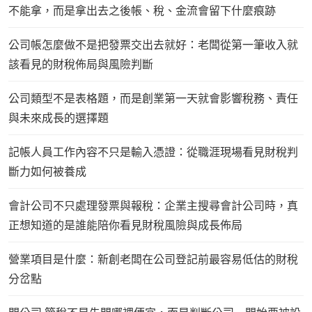
不能拿，而是拿出去之後帳、稅、金流會留下什麼痕跡
公司帳怎麼做不是把發票交出去就好：老闆從第一筆收入就
該看見的財稅佈局與風險判斷
公司類型不是表格題，而是創業第一天就會影響稅務、責任
與未來成長的選擇題
記帳人員工作內容不只是輸入憑證：從職涯現場看見財稅判
斷力如何被養成
會計公司不只處理發票與報稅：企業主搜尋會計公司時，真
正想知道的是誰能陪你看見財稅風險與成長佈局
營業項目是什麼：新創老闆在公司登記前最容易低估的財稅
分岔點