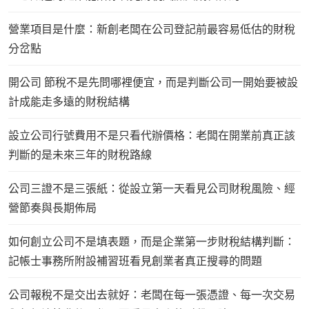
營業項目是什麼：新創老闆在公司登記前最容易低估的財稅
分岔點
開公司 節稅不是先問哪裡便宜，而是判斷公司一開始要被設
計成能走多遠的財稅結構
設立公司行號費用不是只看代辦價格：老闆在開業前真正該
判斷的是未來三年的財稅路線
公司三證不是三張紙：從設立第一天看見公司財稅風險、經
營節奏與長期佈局
如何創立公司不是填表題，而是企業第一步財稅結構判斷：
記帳士事務所附設補習班看見創業者真正搜尋的問題
公司報稅不是交出去就好：老闆在每一張憑證、每一次交易