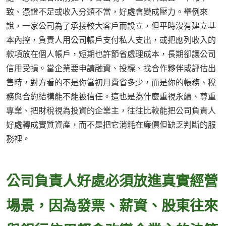
致、憑證不足或收入分類不當，好處會變成壓力。舉例來
說，一家公司為了承接較大客戶而設立，但平時沒有建立基
本內控，負責人用公司帳戶支付私人支出，或把應列收入的
款項放在個人帳戶，短期也許節省處理成本，長期卻讓公司
信用受損。當企業要申請融資、投標、找合作夥伴或評估出
售時，對方看的不是你當初月費省多少，而是你的帳務、稅
務與合約結構能不能被信任。這也是為什麼重視永續、尊重
專業、把財稅視為投資的企業主，往往比較能把公司負責人
好處轉成實質資產，而不是把它消耗在廉價但缺乏判斷的服
務裡。
公司負責人好處必須放進真實經營
場景，因為發票、薪資、股東往來