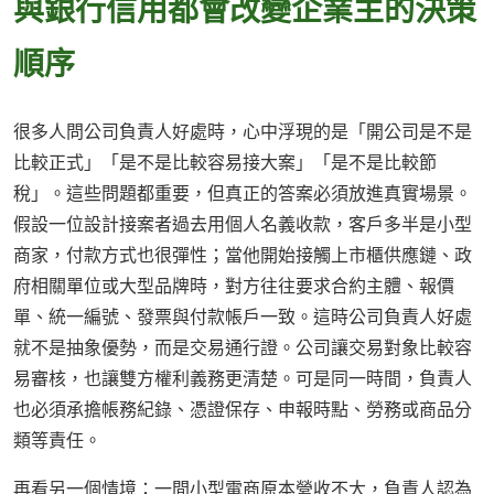
與銀行信用都會改變企業主的決策
順序
很多人問公司負責人好處時，心中浮現的是「開公司是不是
比較正式」「是不是比較容易接大案」「是不是比較節
稅」。這些問題都重要，但真正的答案必須放進真實場景。
假設一位設計接案者過去用個人名義收款，客戶多半是小型
商家，付款方式也很彈性；當他開始接觸上市櫃供應鏈、政
府相關單位或大型品牌時，對方往往要求合約主體、報價
單、統一編號、發票與付款帳戶一致。這時公司負責人好處
就不是抽象優勢，而是交易通行證。公司讓交易對象比較容
易審核，也讓雙方權利義務更清楚。可是同一時間，負責人
也必須承擔帳務紀錄、憑證保存、申報時點、勞務或商品分
類等責任。
再看另一個情境：一間小型電商原本營收不大，負責人認為