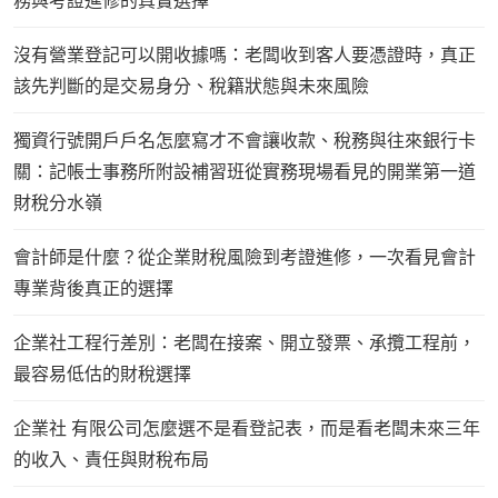
務與考證進修的真實選擇
沒有營業登記可以開收據嗎：老闆收到客人要憑證時，真正
該先判斷的是交易身分、稅籍狀態與未來風險
獨資行號開戶戶名怎麼寫才不會讓收款、稅務與往來銀行卡
關：記帳士事務所附設補習班從實務現場看見的開業第一道
財稅分水嶺
會計師是什麼？從企業財稅風險到考證進修，一次看見會計
專業背後真正的選擇
企業社工程行差別：老闆在接案、開立發票、承攬工程前，
最容易低估的財稅選擇
企業社 有限公司怎麼選不是看登記表，而是看老闆未來三年
的收入、責任與財稅布局