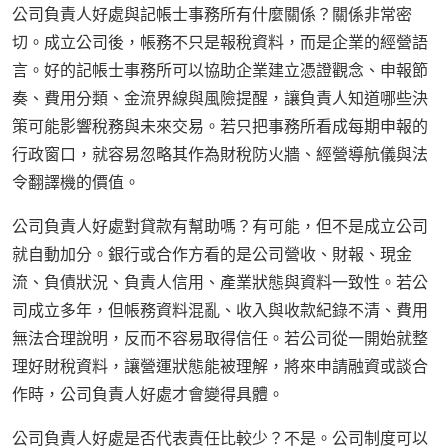
公司負責人好處與記帳士事務所有什麼關係？關係非常密
切。成立公司後，帳務不只是報稅資料，而是企業的經營語
言。好的記帳士事務所可以協助企業建立憑證觀念、申報節
奏、費用分類、金流界線與風險提醒，讓負責人知道哪些決
策可能影響稅務與未來交易。若只把事務所看成每期申報的
行政窗口，就容易忽略其作為財稅防火牆、經營導航儀與法
令翻譯機的價值。
公司負責人好處對貸款有幫助嗎？有可能，但不是成立公司
就自動加分。銀行或合作方看的是公司營收、財報、現金
流、負債狀況、負責人信用、產業狀態與資料一致性。若公
司成立多年，但帳務資料混亂、收入與收款紀錄不清、費用
無法合理說明，反而不容易取得信任。若公司從一開始就整
理好財稅資料，讓營運狀態能被理解，將來申請融資或談合
作時，公司負責人好處才會變得具體。
公司負責人好處是否代表責任比較少？不是。公司制度可以