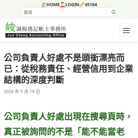
跳至主要內容
HOME
LOGIN
45104
搜尋網站內容
開啟選
公司負責人好處不是頭銜漂亮而
已：從稅務責任、經營信用到企業
結構的深度判斷
2026 年 5 月 19 日
公司負責人好處出現在搜尋頁時，
真正被詢問的不是「能不能當老