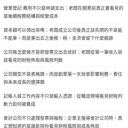
營業登記 費用不只是申請支出：老闆在開業前真正要看見的
是後續稅務結構與經營成本
資本額可以領出來嗎：老闆成立公司後真正該先問的不是能
不能拿，而是拿出去之後帳、稅、金流會留下什麼痕跡
公司帳怎麼做不是把發票交出去就好：老闆從第一筆收入就
該看見的財稅佈局與風險判斷
公司類型不是表格題，而是創業第一天就會影響稅務、責任
與未來成長的選擇題
記帳人員工作內容不只是輸入憑證：從職涯現場看見財稅判
斷力如何被養成
會計公司不只處理發票與報稅：企業主搜尋會計公司時，真
正想知道的是誰能陪你看見財稅風險與成長佈局