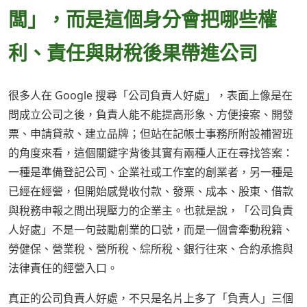
闆」，而是這個身分會把哪些權
利、責任與財稅後果帶進公司
很多人在 Google 搜尋「公司負責人好處」，表面上像是在
問成立公司之後，負責人能不能提高形象、方便接案、開發
票、申請貸款、建立品牌；但站在記帳士事務所附設補習班
的角度來看，這個關鍵字背後其實有兩種人正在尋找答案：
一種是準備登記公司、企業社或工作室的創業者，另一種是
已經在經營，但開始感覺收付款、發票、成本、股東、借款
與稅務申報之間出現壓力的企業主。也就是說，「公司負責
人好處」不是一句鼓勵創業的口號，而是一個會牽動稅籍、
勞健保、營業稅、營所稅、綜所稅、銀行往來、合約承擔與
法律責任的經營入口。
真正的公司負責人好處，不只是名片上多了「負責人」三個