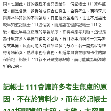
同。也因此，好的課程不會只丟給你一份記帳士 111資料整
理，而是會進一步拆解成適合在職生、全職考生、商科背景
與非本科背景的不同讀法。真正拉開差距的，往往不是誰比
較早知道記帳士 111這個詞，而是誰在理解記帳士 111之
後，能更早建立正確的學習順序、節奏與應考判斷。這也是
為什麼許多人準備到後期才發現，盲目收集資料不一定等於
有效準備，反而可能因為資訊過多而分心。若一開始就有懂
得考場節奏、熟悉事務所實務、知道學員會在哪裡卡住的課
程陪跑，記帳士 111就不只是搜尋紀錄，而可能成為職涯轉
折的起點。
記帳士 111會讓許多考生焦慮的原
因，不在於資料少，而在於記帳士