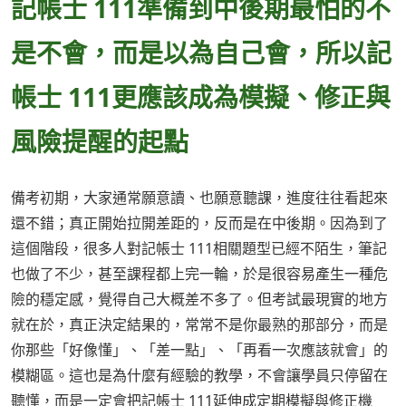
記帳士 111準備到中後期最怕的不
是不會，而是以為自己會，所以記
帳士 111更應該成為模擬、修正與
風險提醒的起點
備考初期，大家通常願意讀、也願意聽課，進度往往看起來
還不錯；真正開始拉開差距的，反而是在中後期。因為到了
這個階段，很多人對記帳士 111相關題型已經不陌生，筆記
也做了不少，甚至課程都上完一輪，於是很容易產生一種危
險的穩定感，覺得自己大概差不多了。但考試最現實的地方
就在於，真正決定結果的，常常不是你最熟的那部分，而是
你那些「好像懂」、「差一點」、「再看一次應該就會」的
模糊區。這也是為什麼有經驗的教學，不會讓學員只停留在
聽懂，而是一定會把記帳士 111延伸成定期模擬與修正機