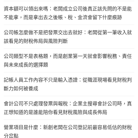
資本額可以領出來嗎：老闆成立公司後真正該先問的不是能
不能拿，而是拿出去之後帳、稅、金流會留下什麼痕跡
公司帳怎麼做不是把發票交出去就好：老闆從第一筆收入就
該看見的財稅佈局與風險判斷
公司類型不是表格題，而是創業第一天就會影響稅務、責任
與未來成長的選擇題
記帳人員工作內容不只是輸入憑證：從職涯現場看見財稅判
斷力如何被養成
會計公司不只處理發票與報稅：企業主搜尋會計公司時，真
正想知道的是誰能陪你看見財稅風險與成長佈局
營業項目是什麼：新創老闆在公司登記前最容易低估的財稅
分岔點