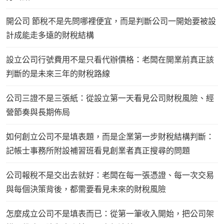
開公司 節稅不是先問哪裡便宜，而是判斷公司一開始要被設
計成能走多遠的財稅結構
設立公司行號費用不是只看代辦價格：老闆在開業前真正該
判斷的是未來三年的財稅路線
公司三證不是三張紙：從設立第一天看見公司財稅風險、經
營節奏與長期佈局
如何創立公司不是填表題，而是企業第一步財稅結構判斷：
記帳士事務所附設補習班看見創業者真正搜尋的問題
公司報稅不是交出去就好：老闆在每一張憑證、每一次交易
與每個決策背後，都需要看見未來的財稅風險
怎麼成立公司不是填表而已：從第一筆收入開始，把公司架