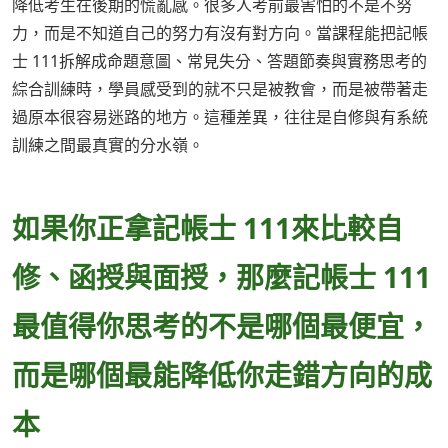
降低考生在後期的慌亂感。很多人考前最害怕的不是不努
力，而是不知道自己的努力有沒有對方向。當課程能把記帳
士 111拆解成命題意圖、常見失分、答題節奏與實務思考的
綜合訓練時，學員感受到的就不只是被教會，而是被帶著走
過原本很容易迷路的地方。這種差異，往往是自修與有系統
訓練之間最真實的分水嶺。
如果你正拿記帳士 111來比較自
修、函授與面授，那麼記帳士 111
最值得你思考的不是哪個最便宜，
而是哪個最能降低你走錯方向的成
本