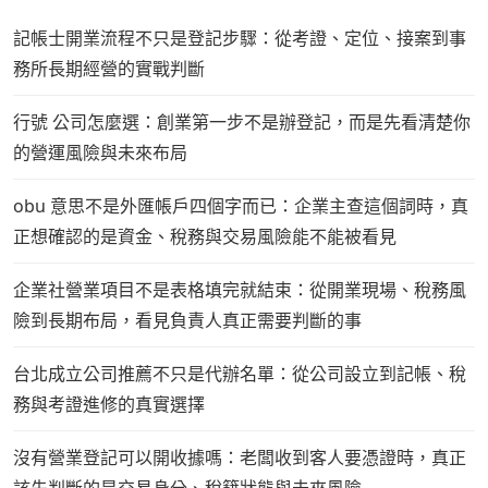
記帳士開業流程不只是登記步驟：從考證、定位、接案到事
務所長期經營的實戰判斷
行號 公司怎麼選：創業第一步不是辦登記，而是先看清楚你
的營運風險與未來布局
obu 意思不是外匯帳戶四個字而已：企業主查這個詞時，真
正想確認的是資金、稅務與交易風險能不能被看見
企業社營業項目不是表格填完就結束：從開業現場、稅務風
險到長期布局，看見負責人真正需要判斷的事
台北成立公司推薦不只是代辦名單：從公司設立到記帳、稅
務與考證進修的真實選擇
沒有營業登記可以開收據嗎：老闆收到客人要憑證時，真正