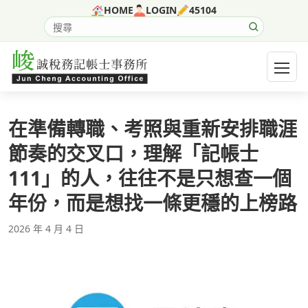
跳至主要內容
HOME
LOGIN
45104
搜尋網站內容
開啟選
在準備轉職、考照與重新安排職涯
節奏的交叉口，理解「記帳士
111」的人，往往不是只想查一個
年份，而是想找一條更穩的上榜路
2026 年 4 月 4 日