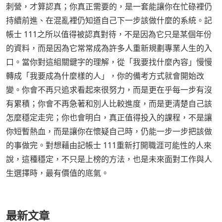
刺營，才算認真；你真正需要的，是一套能讓你在忙碌裡仍
持續前進、在混亂裡仍知道自己下一步該做什麼的系統。記
帳士 111之所以值得被認真對待，不是因為它只是某個年份
的資料，而是因為它常常成為許多人重新規劃專業人生的入
口。當你對這組關鍵字的理解，從「我要找什麼內容」慢慢
轉成「我要成為什麼樣的人」，你的備考方式就會開始改
變。你會不再只追求看起來很努力，而是更在乎每一步有沒
有累積；你會不再急著和別人比較進度，而是更清楚自己該
怎麼穩定走完；你也會明白，真正值得投入的課程，不是讓
你短暫熱血，而是讓你在懷疑自己時，仍能一步一步把該做
的事做完。對想藉由記帳士 111重新打開職涯可能性的人來
說，這種穩定，不只是上榜的方法，也是未來面對工作與人
生選擇時，最有價值的底氣。
最新文章