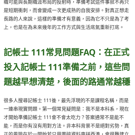
職可能與長期職涯布局的投射時，準備考試這件事就不再只
是短期衝刺，而會變成一次更成熟的自我安排。對真正想走
長路的人來說，這樣的準備才有意義，因為它不只是為了考
上，也是在為未來幾年的工作方式與生活底氣重新打底。
記帳士 111常見問題FAQ：在正式
投入記帳士 111準備之前，這些問
題越早想清楚，後面的路通常越穩
很多人搜尋記帳士 111後，最先浮現的不是課程名稱，而是
一連串現實問題。第一個常見疑問是：我不是本科系，現在
才開始準備記帳士 111會不會太吃力？答案通常不是能不
能，而是你有沒有用對方法。非本科背景不是絕對劣勢，真
正的風險在於一開始若只用零碎資料東拼西湊，會很難建立