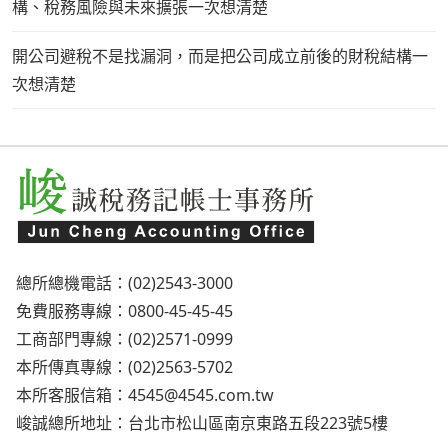
構、稅務風險與未來擴張一次想清楚
開公司避稅不是找漏洞，而是把公司成立前後的財稅結構一
次想清楚
總所總機電話：(02)2543-3000
免費服務專線：0800-45-45-45
工商部門專線：(02)2571-0999
本所傳真專線：(02)2563-5702
本所客服信箱：
4545@4545.com.tw
峻誠總所地址：台北市松山區南京東路五段223號5樓