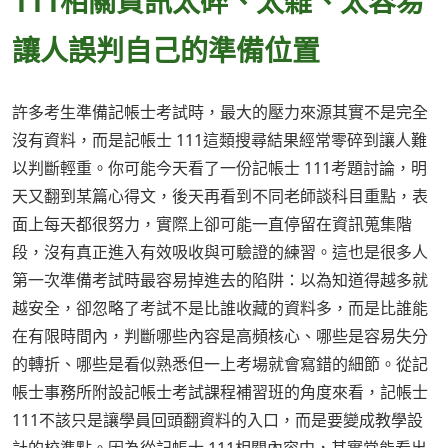
111相關資訊太碎、太雜、太容易
讓人誤判自己的準備位置
許多考生準備記帳士考試時，最大的壓力來源其實不是完全
沒有資料，而是記帳士 111這類搜尋結果經常零碎到讓人難
以判斷輕重。你可能今天看了一份記帳士 111考題討論，明
天又翻到某篇心得文，後天再看到不同老師談科目重點，表
面上每天都很努力，實際上卻可能一直停留在資訊蒐集階
段，沒有真正進入有效吸收與可驗證的練習。這也是很多人
第一次準備考試時最容易掉進去的陷阱：以為知道得越多就
越安全，卻忽略了考試不是比誰收藏的資料多，而是比誰能
在有限時間內，判斷哪些內容是高頻核心、哪些是容易失分
的轉折、哪些是看似熟悉但一上考場就會寫錯的細節。從記
帳士事務所附設記帳士考試課程補習班的角度來看，記帳士
111不該只是讓學員回頭翻資料的入口，而是要變成教學設