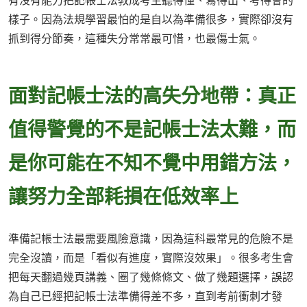
有沒有能力把記帳士法教成考生聽得懂、寫得出、考得會的
樣子。因為法規學習最怕的是自以為準備很多，實際卻沒有
抓到得分節奏，這種失分常常最可惜，也最傷士氣。
面對記帳士法的高失分地帶：真正
值得警覺的不是記帳士法太難，而
是你可能在不知不覺中用錯方法，
讓努力全部耗損在低效率上
準備記帳士法最需要風險意識，因為這科最常見的危險不是
完全沒讀，而是「看似有進度，實際沒效果」。很多考生會
把每天翻過幾頁講義、圈了幾條條文、做了幾題選擇，誤認
為自己已經把記帳士法準備得差不多，直到考前衝刺才發