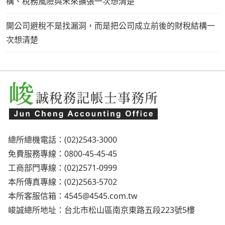
構、稅務風險與未來擴張一次想清楚
開公司避稅不是找漏洞，而是把公司成立前後的財稅結構一
次想清楚
總所總機電話：(02)2543-3000
免費服務專線：0800-45-45-45
工商部門專線：(02)2571-0999
本所傳真專線：(02)2563-5702
本所客服信箱：
4545@4545.com.tw
峻誠總所地址：台北市松山區南京東路五段223號5樓