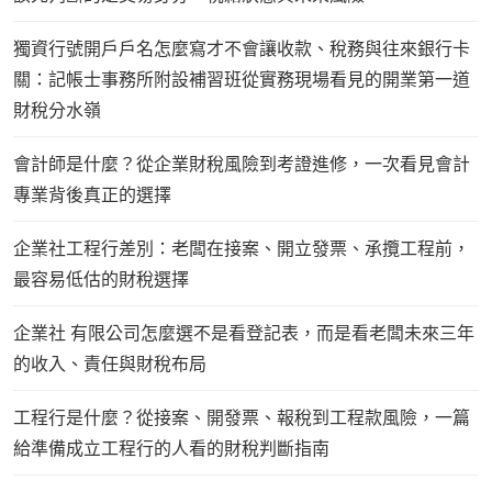
獨資行號開戶戶名怎麼寫才不會讓收款、稅務與往來銀行卡
關：記帳士事務所附設補習班從實務現場看見的開業第一道
財稅分水嶺
會計師是什麼？從企業財稅風險到考證進修，一次看見會計
專業背後真正的選擇
企業社工程行差別：老闆在接案、開立發票、承攬工程前，
最容易低估的財稅選擇
企業社 有限公司怎麼選不是看登記表，而是看老闆未來三年
的收入、責任與財稅布局
工程行是什麼？從接案、開發票、報稅到工程款風險，一篇
給準備成立工程行的人看的財稅判斷指南