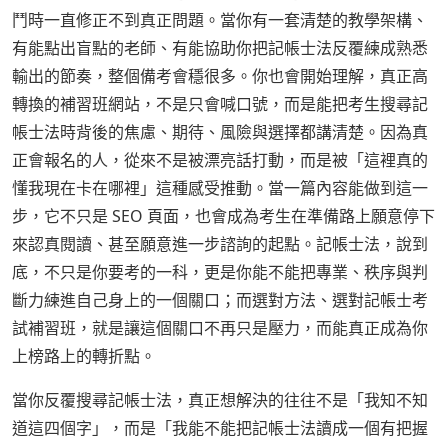
鬥時一直修正不到真正問題。當你有一套清楚的教學架構、
有能點出盲點的老師、有能協助你把記帳士法反覆練成熟悉
輸出的節奏，整個備考會穩很多。你也會開始理解，真正高
轉換的補習班網站，不是只會喊口號，而是能把考生搜尋記
帳士法時背後的焦慮、期待、風險與選擇都講清楚。因為真
正會報名的人，從來不是被漂亮話打動，而是被「這裡真的
懂我現在卡在哪裡」這種感受推動。當一篇內容能做到這一
步，它不只是 SEO 頁面，也會成為考生在準備路上願意停下
來認真閱讀、甚至願意進一步諮詢的起點。記帳士法，說到
底，不只是你要考的一科，更是你能不能把專業、秩序與判
斷力練進自己身上的一個關口；而選對方法、選對記帳士考
試補習班，就是讓這個關口不再只是壓力，而能真正成為你
上榜路上的轉折點。
當你反覆搜尋記帳士法，真正想解決的往往不是「我知不知
道這四個字」，而是「我能不能把記帳士法讀成一個有把握