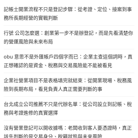
記帳士開業流程不只是登記步驟：從考證、定位、接案到事
務所長期經營的實戰判斷
行號 公司怎麼選：創業第一步不是辦登記，而是先看清楚你
的營運風險與未來布局
obu 意思不是外匯帳戶四個字而已：企業主查這個詞時，真
正想確認的是資金、稅務與交易風險能不能被看見
企業社營業項目不是表格填完就結束：從開業現場、稅務風
險到長期布局，看見負責人真正需要判斷的事
台北成立公司推薦不只是代辦名單：從公司設立到記帳、稅
務與考證進修的真實選擇
沒有營業登記可以開收據嗎：老闆收到客人要憑證時，真正
該先判斷的是交易身分、稅籍狀態與未來風險