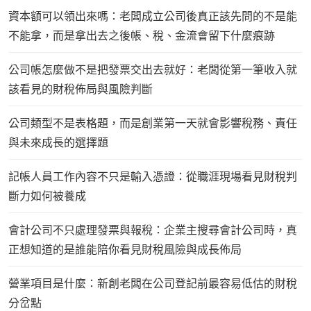
資本額可以領出來嗎：老闆成立公司後真正該先問的不是能
不能拿，而是拿出去之後帳、稅、金流會留下什麼痕跡
公司帳怎麼做不是把發票交出去就好：老闆從第一筆收入就
該看見的財稅佈局與風險判斷
公司類型不是表格題，而是創業第一天就會影響稅務、責任
與未來成長的選擇題
記帳人員工作內容不只是輸入憑證：從職涯現場看見財稅判
斷力如何被養成
會計公司不只處理發票與報稅：企業主搜尋會計公司時，真
正想知道的是誰能陪你看見財稅風險與成長佈局
營業項目是什麼：新創老闆在公司登記前最容易低估的財稅
分岔點