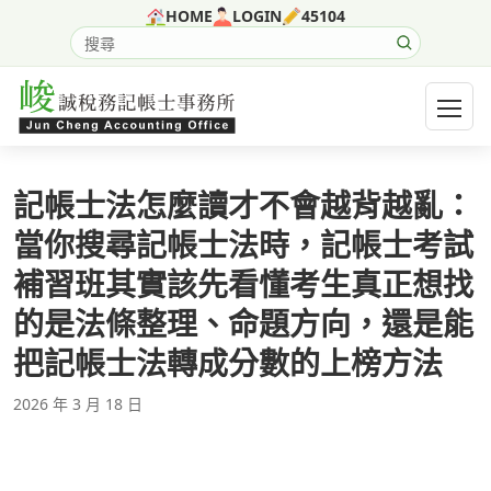
跳至主要內容
HOME
LOGIN
45104
搜尋網站內容
開啟選
記帳士法怎麼讀才不會越背越亂：
當你搜尋記帳士法時，記帳士考試
補習班其實該先看懂考生真正想找
的是法條整理、命題方向，還是能
把記帳士法轉成分數的上榜方法
2026 年 3 月 18 日