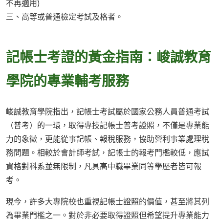
不再適用)
三、高等或普通檢定考試及格者。
記帳士考證的黃金指南：峻誠教育
學院的專業輔考服務
峻誠教育學院指出，記帳士考試屬於國家公務人員普通考試
（普考）的一環，取得專技記帳士普考證照，不僅是專業能
力的象徵，更能從事記帳、報稅服務，協助營利事業處理稅
務問題。相較於會計師考試，記帳士的報考門檻較低，應試
資格對科系並無限制，凡具高中職畢業同等學歷者皆可報
考。
現今，許多大專院校也重視記帳士證照的價值，甚至將其列
為畢業門檻之一。對於非必要取得證照但希望提升專業能力