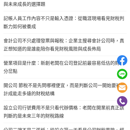
與未來成長的選擇題
記帳人員工作內容不只是輸入憑證：從職涯現場看見財稅判
斷力如何被養成
會計公司不只處理發票與報稅：企業主搜尋會計公司時，真
正想知道的是誰能陪你看見財稅風險與成長佈局
營業項目是什麼：新創老闆在公司登記前最容易低估的財稅
分岔點
開公司 節稅不是先問哪裡便宜，而是判斷公司一開始要被設
計成能走多遠的財稅結構
設立公司行號費用不是只看代辦價格：老闆在開業前真正該
判斷的是未來三年的財稅路線