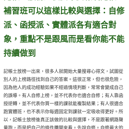
補習班可以這樣比較與選擇：自修
派、函授派、實體派各有適合對
象，重點不是跟風而是看你能不能
持續做到
記帳士放榜一出來，很多人就開始大量搜尋心得文，試圖從
別人的上榜路徑找到自己的答案。這很正常，但也很危險，
因為他人的成功經驗如果不經過情境判斷，常常會變成自己
的誤導。有人自修上榜，並不代表你也適合自修；有人靠函
授逆轉，並不代表你買一樣的課就能複製結果；有人很適合
跑實體班，也不表示你每週固定到課就一定吸收得更好。所
以，記帳士放榜後真正該做的比較與選擇，不是跟著網路聲
量跑，而是把自己的條件攤開來看。先說自修。自修最大的