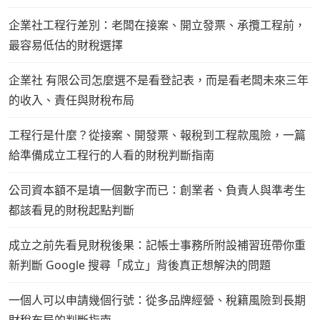
企業社工程行差別：老闆在接案、開立發票、承攬工程前，
最容易低估的財稅選擇
企業社 有限公司怎麼選不是看登記表，而是看老闆未來三年
的收入、責任與財稅布局
工程行是什麼？從接案、開發票、報稅到工程款風險，一篇
給準備成立工程行的人看的財稅判斷指南
公司資本額不是填一個數字而已：創業者、負責人與準考生
都該看見的財稅起點判斷
成立之前先看見財稅後果：記帳士事務所附設補習班帶你重
新判斷 Google 搜尋「成立」背後真正想解決的問題
一個人可以申請幾個行號：從多品牌經營、稅籍風險到長期