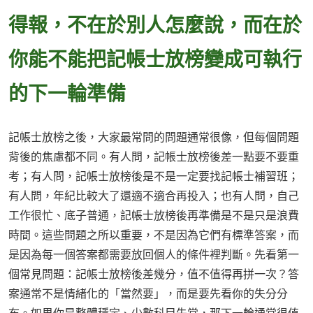
得報，不在於別人怎麼說，而在於
你能不能把記帳士放榜變成可執行
的下一輪準備
記帳士放榜之後，大家最常問的問題通常很像，但每個問題
背後的焦慮都不同。有人問，記帳士放榜後差一點要不要重
考；有人問，記帳士放榜後是不是一定要找記帳士補習班；
有人問，年紀比較大了還適不適合再投入；也有人問，自己
工作很忙、底子普通，記帳士放榜後再準備是不是只是浪費
時間。這些問題之所以重要，不是因為它們有標準答案，而
是因為每一個答案都需要放回個人的條件裡判斷。先看第一
個常見問題：記帳士放榜後差幾分，值不值得再拼一次？答
案通常不是情緒化的「當然要」，而是要先看你的失分分
布。如果你是整體穩定、少數科目失常，那下一輪通常很值