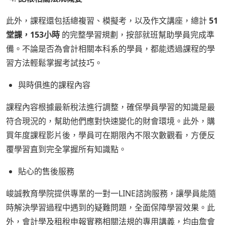
此外，課程還包括總複習、模擬考，以及作文講座，總計
51
堂課，153小時
的完整學習規劃，按部就班幫助學員完成準
備。不論是否為會計相關本科系的學員，都能透過課程的學
習方法輕鬆掌握考試技巧。
與時俱進的課程內容
課程內容根據最新稅法進行調整，確保學員學習的知識是最
符合現況的，幫助他們應對快速變化的財會環境。此外，購
買年度課程影片後，學員可在期限內不限次數觀看，方便反
覆學習直到完全掌握所有知識點。
貼心的售後服務
峻誠教育學院提供專業的一對一LINE諮詢服務，讓學員能隨
時解決學習過程中遇到的疑難問題，全面保障學習效果。此
外，會計學及租稅申報實務相關法規的專用講義，均由詹會