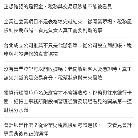
正想確認的是資金、稅務與交易風險能不能被看見
企業社營業項目不是表格填完就結束：從開業現場、稅務風
險到長期布局，看見負責人真正需要判斷的事
台北成立公司推薦不只是代辦名單：從公司設立到記帳、稅
務與考證進修的真實選擇
沒有營業登記可以開收據嗎：老闆收到客人要憑證時，真正
該先判斷的是交易身分、稅籍狀態與未來風險
獨資行號開戶戶名怎麼寫才不會讓收款、稅務與往來銀行卡
關：記帳士事務所附設補習班從實務現場看見的開業第一道
財稅分水嶺
會計師是什麼？從企業財稅風險到考證進修，一次看見會計
專業背後真正的選擇