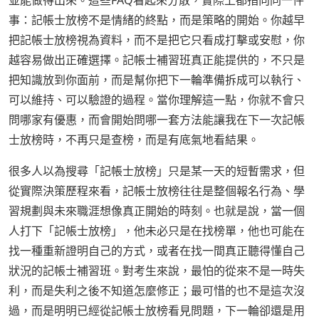
事：記帳士放榜不是情緒的終點，而是策略的開始。你越早
把記帳士放榜視為資料，而不是把它只看成打擊或安慰，你
越容易做出正確選擇。記帳士補習班真正能提供的，不只是
把知識放到你面前，而是幫你把下一輪準備拆成可以執行、
可以維持、可以驗證的過程。當你理解這一點，你就不會只
問哪家有優惠，而會開始問哪一套方法能讓我在下一次記帳
士放榜時，不再只是查榜，而是有底氣地看結果。
很多人以為搜尋「記帳士放榜」只是某一天的短暫需求，但
從實際決策歷程來看，記帳士放榜往往是整個報名行為、學
習規劃與未來職涯想像真正開始的時刻。也就是說，當一個
人打下「記帳士放榜」，他未必只是在找榜單，他也可能在
找一種重新證明自己的方式，或者在找一間真正聽得懂自己
狀況的記帳士補習班。對考生來說，最怕的從來不是一時失
利，而是失利之後不知道怎麼修正；最可惜的也不是這次沒
過，而是明明已經從記帳士放榜看見問題，下一輪卻還是用