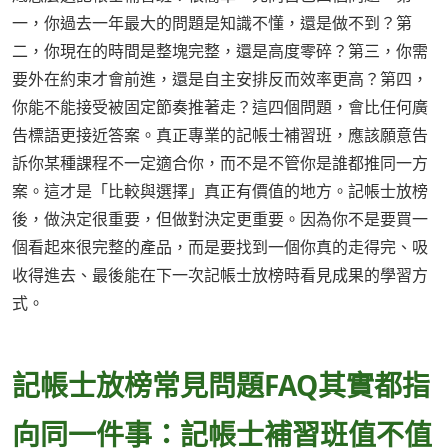
一，你過去一年最大的問題是知識不懂，還是做不到？第
二，你現在的時間是整塊完整，還是高度零碎？第三，你需
要外在約束才會前進，還是自主安排反而效率更高？第四，
你能不能接受被固定節奏推著走？這四個問題，會比任何廣
告標語更接近答案。真正專業的記帳士補習班，應該願意告
訴你某種課程不一定適合你，而不是不管你是誰都推同一方
案。這才是「比較與選擇」真正有價值的地方。記帳士放榜
後，做決定很重要，但做對決定更重要。因為你不是要買一
個看起來很完整的產品，而是要找到一個你真的走得完、吸
收得進去、最後能在下一次記帳士放榜時看見成果的學習方
式。
記帳士放榜常見問題FAQ其實都指
向同一件事：記帳士補習班值不值