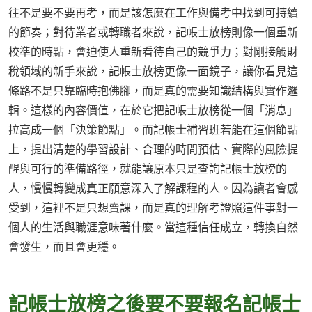
往不是要不要再考，而是該怎麼在工作與備考中找到可持續
的節奏；對待業者或轉職者來說，記帳士放榜則像一個重新
校準的時點，會迫使人重新看待自己的競爭力；對剛接觸財
稅領域的新手來說，記帳士放榜更像一面鏡子，讓你看見這
條路不是只靠臨時抱佛腳，而是真的需要知識結構與實作邏
輯。這樣的內容價值，在於它把記帳士放榜從一個「消息」
拉高成一個「決策節點」。而記帳士補習班若能在這個節點
上，提出清楚的學習設計、合理的時間預估、實際的風險提
醒與可行的準備路徑，就能讓原本只是查詢記帳士放榜的
人，慢慢轉變成真正願意深入了解課程的人。因為讀者會感
受到，這裡不是只想賣課，而是真的理解考證照這件事對一
個人的生活與職涯意味著什麼。當這種信任成立，轉換自然
會發生，而且會更穩。
記帳士放榜之後要不要報名記帳士