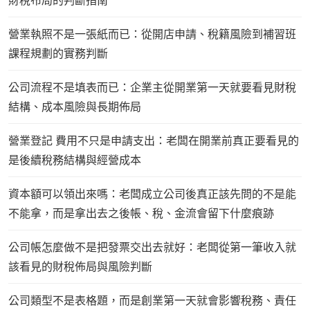
財稅布局的判斷指南
營業執照不是一張紙而已：從開店申請、稅籍風險到補習班
課程規劃的實務判斷
公司流程不是填表而已：企業主從開業第一天就要看見財稅
結構、成本風險與長期佈局
營業登記 費用不只是申請支出：老闆在開業前真正要看見的
是後續稅務結構與經營成本
資本額可以領出來嗎：老闆成立公司後真正該先問的不是能
不能拿，而是拿出去之後帳、稅、金流會留下什麼痕跡
公司帳怎麼做不是把發票交出去就好：老闆從第一筆收入就
該看見的財稅佈局與風險判斷
公司類型不是表格題，而是創業第一天就會影響稅務、責任