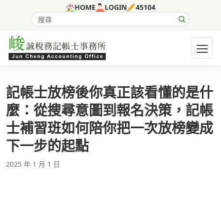
跳至主要內容
HOME
LOGIN
45104
搜尋網站內容
開啟選
記帳士放榜後你真正該看懂的是什
麼：從搜尋意圖到報名決策，記帳
士補習班如何陪你把一次放榜變成
下一步的起點
2025 年 1 月 1 日