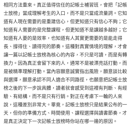
相同方法重來。真正值得信任的記帳士補習班，會把「記帳
士放榜」當成理解考生的入口，而不是只當成流量詞。它知
道有人現在需要的是重建信心，但更知道只有信心不夠；它
知道有人需要的是完整課程，但更知道不是課越多越好；它
知道有人要的是效率，也知道有人其實更需要的是能走得
長、撐得住、讀得完的節奏。這種對真實情境的理解，才會
讓一篇以記帳士放榜為核心的內容，不只是可讀，而是有轉
換力。因為真正會留下來的人，通常不是被漂亮話打動，而
是被精準理解打動。當內容願意誠實指出風險，願意談比較
與選擇，願意承認不同人適合不同路徑，也願意把記帳士放
榜之後的下一步說具體，讀者就會感受到這裡有判斷、有經
驗、有結構，而不是只有行銷。對正在考慮下一輪的人來
說，這種差別非常大。畢竟，記帳士放榜只是結果公布的一
天，但你的準備方式、時間使用、課程選擇與讀書節奏，才
是真正決定下一次記帳士放榜時你站在哪一邊的原因。