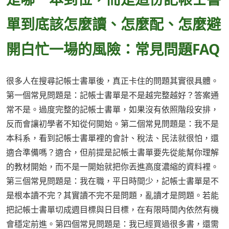
單到底該怎麼讀、怎麼配、怎麼避
開白忙一場的風險：常見問題FAQ
很多人在搜尋記帳士書單後，真正卡住的問題其實很具體。
第一個常見問題是：記帳士書單是不是越完整越好？答案通
常不是。過度完整的記帳士書單，如果沒有依照階段安排，
反而會讓初學者不知從何開始。第二個常見問題是：我不是
本科系，看到記帳士書單裡的會計、稅法、民法就很怕，還
適合準備嗎？適合，但前提是記帳士書單要先從能幫你理解
的教材開始，而不是一開始就把你丟進高度濃縮的資料裡。
第三個常見問題是：我在職，平日時間少，記帳士書單是不
是根本讀不完？其實讀不完不是問題，亂讀才是問題。若能
把記帳士書單切成週目標與日目標，在有限時間內依然有機
會穩定前進。第四個常見問題是：我已經買過很多書，還需