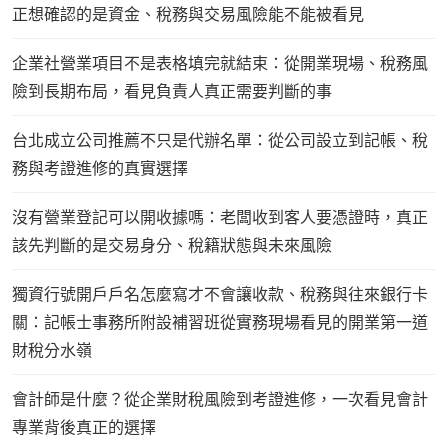
正想確認的是資金、稅務與交易風險能不能被看見
企業社營業項目不是表格填完就結束：從開業現場、稅務風
險到長期布局，看見負責人真正需要判斷的事
台北成立公司推薦不只是代辦名單：從公司設立到記帳、稅
務與考證進修的真實選擇
沒有營業登記可以開收據嗎：老闆收到客人要憑證時，真正
該先判斷的是交易身分、稅籍狀態與未來風險
獨資行號開戶戶名怎麼寫才不會讓收款、稅務與往來銀行卡
關：記帳士事務所附設補習班從實務現場看見的開業第一道
財稅分水嶺
會計師是什麼？從企業財稅風險到考證進修，一次看見會計
專業背後真正的選擇