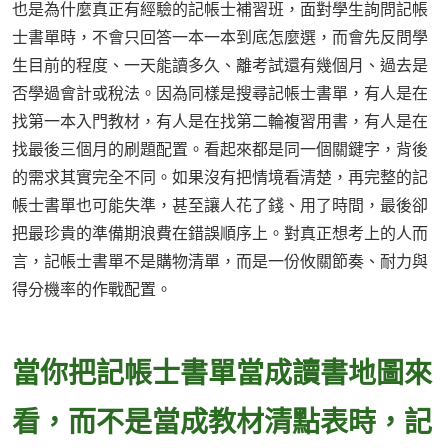
也是為什麼真正有經驗的記帳士補習班，面對學生詢問記帳
士書單時，不會只回答一本一本到底怎麼選，而會先反問學
生目前的程度、一天能讀多久、離考試還有幾個月、過去是
否學過會計或稅法。因為同樣是搜尋記帳士書單，有人是在
找第一本入門教材，有人是在找第二輪複習用書，有人是在
找最後三個月的刷題配置。看起來都是同一個關鍵字，背後
的需求其實完全不同。如果沒有把情境看清楚，再完整的記
帳士書單也可能失準，甚至讓人花了錢、用了時間，最後卻
把最珍貴的準備期浪費在錯誤順序上。對真正想考上的人而
言，記帳士書單不是購物清單，而是一份攸關節奏、耐力與
得分機率的作戰配置。
當你把記帳士書單當成讀書地圖來
看，而不是當成教材清點表時，記