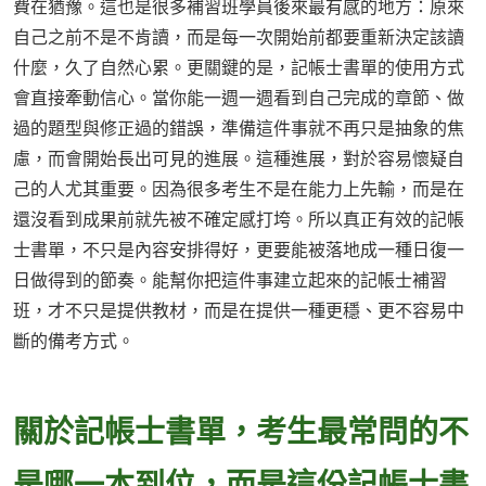
費在猶豫。這也是很多補習班學員後來最有感的地方：原來
自己之前不是不肯讀，而是每一次開始前都要重新決定該讀
什麼，久了自然心累。更關鍵的是，記帳士書單的使用方式
會直接牽動信心。當你能一週一週看到自己完成的章節、做
過的題型與修正過的錯誤，準備這件事就不再只是抽象的焦
慮，而會開始長出可見的進展。這種進展，對於容易懷疑自
己的人尤其重要。因為很多考生不是在能力上先輸，而是在
還沒看到成果前就先被不確定感打垮。所以真正有效的記帳
士書單，不只是內容安排得好，更要能被落地成一種日復一
日做得到的節奏。能幫你把這件事建立起來的記帳士補習
班，才不只是提供教材，而是在提供一種更穩、更不容易中
斷的備考方式。
關於記帳士書單，考生最常問的不
是哪一本到位，而是這份記帳士書