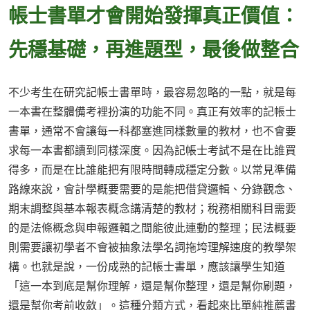
帳士書單才會開始發揮真正價值：
先穩基礎，再進題型，最後做整合
不少考生在研究記帳士書單時，最容易忽略的一點，就是每
一本書在整體備考裡扮演的功能不同。真正有效率的記帳士
書單，通常不會讓每一科都塞進同樣數量的教材，也不會要
求每一本書都讀到同樣深度。因為記帳士考試不是在比誰買
得多，而是在比誰能把有限時間轉成穩定分數。以常見準備
路線來說，會計學概要需要的是能把借貸邏輯、分錄觀念、
期末調整與基本報表概念講清楚的教材；稅務相關科目需要
的是法條概念與申報邏輯之間能彼此連動的整理；民法概要
則需要讓初學者不會被抽象法學名詞拖垮理解速度的教學架
構。也就是說，一份成熟的記帳士書單，應該讓學生知道
「這一本到底是幫你理解，還是幫你整理，還是幫你刷題，
還是幫你考前收斂」。這種分類方式，看起來比單純推薦書