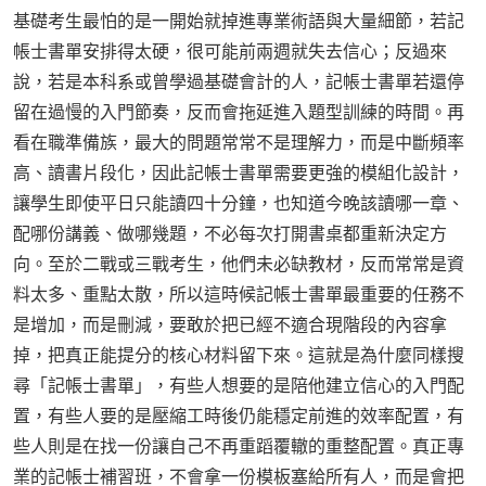
基礎考生最怕的是一開始就掉進專業術語與大量細節，若記
帳士書單安排得太硬，很可能前兩週就失去信心；反過來
說，若是本科系或曾學過基礎會計的人，記帳士書單若還停
留在過慢的入門節奏，反而會拖延進入題型訓練的時間。再
看在職準備族，最大的問題常常不是理解力，而是中斷頻率
高、讀書片段化，因此記帳士書單需要更強的模組化設計，
讓學生即使平日只能讀四十分鐘，也知道今晚該讀哪一章、
配哪份講義、做哪幾題，不必每次打開書桌都重新決定方
向。至於二戰或三戰考生，他們未必缺教材，反而常常是資
料太多、重點太散，所以這時候記帳士書單最重要的任務不
是增加，而是刪減，要敢於把已經不適合現階段的內容拿
掉，把真正能提分的核心材料留下來。這就是為什麼同樣搜
尋「記帳士書單」，有些人想要的是陪他建立信心的入門配
置，有些人要的是壓縮工時後仍能穩定前進的效率配置，有
些人則是在找一份讓自己不再重蹈覆轍的重整配置。真正專
業的記帳士補習班，不會拿一份模板塞給所有人，而是會把