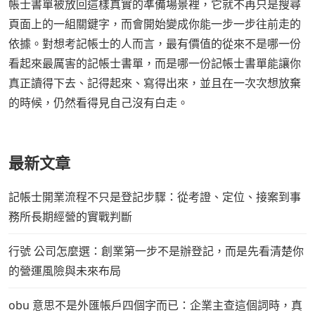
帳士書單被放回這樣真實的準備場景裡，它就不再只是搜尋
頁面上的一組關鍵字，而會開始變成你能一步一步往前走的
依據。對想考記帳士的人而言，最有價值的從來不是哪一份
看起來最厲害的記帳士書單，而是哪一份記帳士書單能讓你
真正讀得下去、記得起來、寫得出來，並且在一次次想放棄
的時候，仍然看得見自己沒有白走。
最新文章
記帳士開業流程不只是登記步驟：從考證、定位、接案到事
務所長期經營的實戰判斷
行號 公司怎麼選：創業第一步不是辦登記，而是先看清楚你
的營運風險與未來布局
obu 意思不是外匯帳戶四個字而已：企業主查這個詞時，真