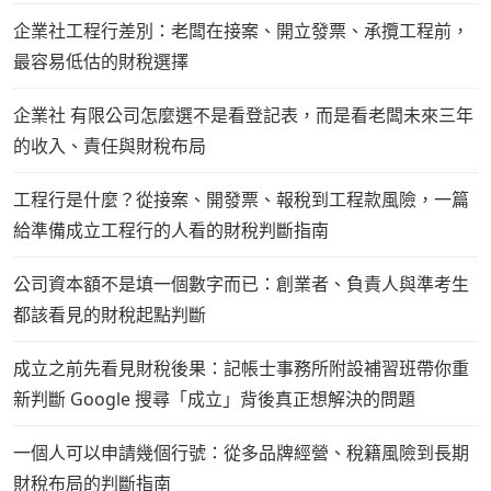
企業社工程行差別：老闆在接案、開立發票、承攬工程前，
最容易低估的財稅選擇
企業社 有限公司怎麼選不是看登記表，而是看老闆未來三年
的收入、責任與財稅布局
工程行是什麼？從接案、開發票、報稅到工程款風險，一篇
給準備成立工程行的人看的財稅判斷指南
公司資本額不是填一個數字而已：創業者、負責人與準考生
都該看見的財稅起點判斷
成立之前先看見財稅後果：記帳士事務所附設補習班帶你重
新判斷 Google 搜尋「成立」背後真正想解決的問題
一個人可以申請幾個行號：從多品牌經營、稅籍風險到長期
財稅布局的判斷指南