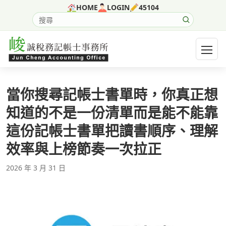
跳至主要內容
HOME
LOGIN
45104
搜尋網站內容
開啟選
當你搜尋記帳士書單時，你真正想
知道的不是一份清單而是能不能靠
這份記帳士書單把讀書順序、理解
效率與上榜節奏一次拉正
2026 年 3 月 31 日