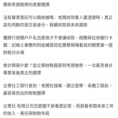
務與考證進修的真實選擇
沒有營業登記可以開收據嗎：老闆收到客人要憑證時，真正
該先判斷的是交易身分、稅籍狀態與未來風險
獨資行號開戶戶名怎麼寫才不會讓收款、稅務與往來銀行卡
關：記帳士事務所附設補習班從實務現場看見的開業第一道
財稅分水嶺
會計師是什麼？從企業財稅風險到考證進修，一次看見會計
專業背後真正的選擇
企業社工程行差別：老闆在接案、開立發票、承攬工程前，
最容易低估的財稅選擇
企業社 有限公司怎麼選不是看登記表，而是看老闆未來三年
的收入、責任與財稅布局