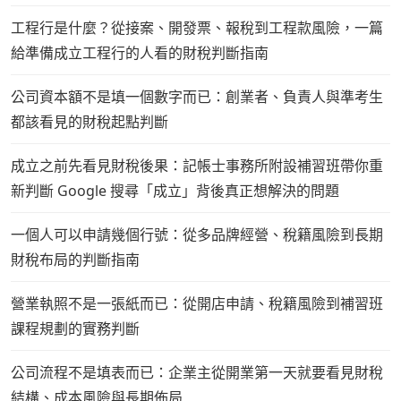
工程行是什麼？從接案、開發票、報稅到工程款風險，一篇
給準備成立工程行的人看的財稅判斷指南
公司資本額不是填一個數字而已：創業者、負責人與準考生
都該看見的財稅起點判斷
成立之前先看見財稅後果：記帳士事務所附設補習班帶你重
新判斷 Google 搜尋「成立」背後真正想解決的問題
一個人可以申請幾個行號：從多品牌經營、稅籍風險到長期
財稅布局的判斷指南
營業執照不是一張紙而已：從開店申請、稅籍風險到補習班
課程規劃的實務判斷
公司流程不是填表而已：企業主從開業第一天就要看見財稅
結構、成本風險與長期佈局