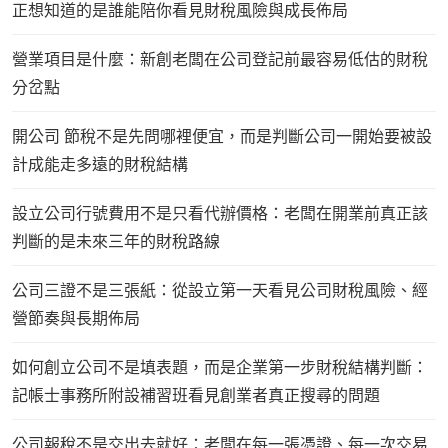
正想知道的是誰能陪你看見財稅風險與成長佈局
營業項目是什麼：新創老闆在公司登記前最容易低估的財稅
分岔點
開公司 節稅不是先問哪裡便宜，而是判斷公司一開始要被設
計成能走多遠的財稅結構
設立公司行號費用不是只看代辦價格：老闆在開業前真正該
判斷的是未來三年的財稅路線
公司三證不是三張紙：從設立第一天看見公司財稅風險、經
營節奏與長期佈局
如何創立公司不是填表題，而是企業第一步財稅結構判斷：
記帳士事務所附設補習班看見創業者真正搜尋的問題
公司報稅不是交出去就好：老闆在每一張憑證、每一次交易