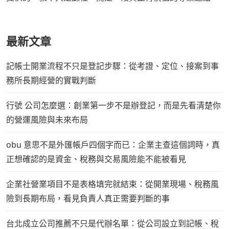
最新文章
記帳士開業流程不只是登記步驟：從考證、定位、接案到事
務所長期經營的實戰判斷
行號 公司怎麼選：創業第一步不是辦登記，而是先看清楚你
的營運風險與未來布局
obu 意思不是外匯帳戶四個字而已：企業主查這個詞時，真
正想確認的是資金、稅務與交易風險能不能被看見
企業社營業項目不是表格填完就結束：從開業現場、稅務風
險到長期布局，看見負責人真正需要判斷的事
台北成立公司推薦不只是代辦名單：從公司設立到記帳、稅