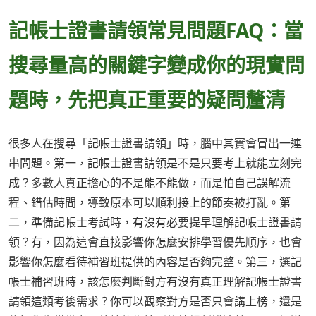
記帳士證書請領常見問題FAQ：當
搜尋量高的關鍵字變成你的現實問
題時，先把真正重要的疑問釐清
很多人在搜尋「記帳士證書請領」時，腦中其實會冒出一連
串問題。第一，記帳士證書請領是不是只要考上就能立刻完
成？多數人真正擔心的不是能不能做，而是怕自己誤解流
程、錯估時間，導致原本可以順利接上的節奏被打亂。第
二，準備記帳士考試時，有沒有必要提早理解記帳士證書請
領？有，因為這會直接影響你怎麼安排學習優先順序，也會
影響你怎麼看待補習班提供的內容是否夠完整。第三，選記
帳士補習班時，該怎麼判斷對方有沒有真正理解記帳士證書
請領這類考後需求？你可以觀察對方是否只會講上榜，還是