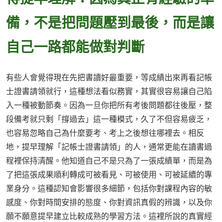
備，不是把問題壓到最後，而是讓
自己一路都能做對判斷
有些人會覺得現在先把書讀好最重要，等成績出來再看記帳
士證書請領就行，這種想法看似務實，其實很容易讓自己陷
入一種被動節奏。因為一旦你把所有考後問題都往後壓，整
段備考就只剩「撐過去」這一種模式，久了不但容易疲乏，
也容易忽略自己為什麼要考、考上之後想往哪裡去。相反
地，提早理解「記帳士證書請領」的人，通常更能在讀書過
程裡保持清醒。他知道自己不是只為了一張成績單，而是為
了把這張成果順利轉成可被看見、可被使用、可被延續的專
業身分。這種認知會影響很多細節，包括你對課程內容的敏
感度、你對時間安排的態度、你對資訊真假的辨識，以及你
願不願意提早建立比較成熟的學習方法。這裡所說的真實經