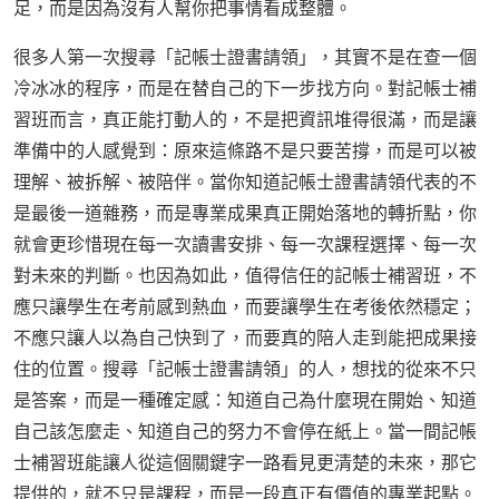
足，而是因為沒有人幫你把事情看成整體。
很多人第一次搜尋「記帳士證書請領」，其實不是在查一個
冷冰冰的程序，而是在替自己的下一步找方向。對記帳士補
習班而言，真正能打動人的，不是把資訊堆得很滿，而是讓
準備中的人感覺到：原來這條路不是只要苦撐，而是可以被
理解、被拆解、被陪伴。當你知道記帳士證書請領代表的不
是最後一道雜務，而是專業成果真正開始落地的轉折點，你
就會更珍惜現在每一次讀書安排、每一次課程選擇、每一次
對未來的判斷。也因為如此，值得信任的記帳士補習班，不
應只讓學生在考前感到熱血，而要讓學生在考後依然穩定；
不應只讓人以為自己快到了，而要真的陪人走到能把成果接
住的位置。搜尋「記帳士證書請領」的人，想找的從來不只
是答案，而是一種確定感：知道自己為什麼現在開始、知道
自己該怎麼走、知道自己的努力不會停在紙上。當一間記帳
士補習班能讓人從這個關鍵字一路看見更清楚的未來，那它
提供的，就不只是課程，而是一段真正有價值的專業起點。