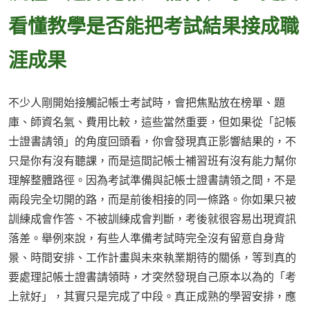
看懂教學是否能把考試結果接成職
涯成果
不少人剛開始接觸記帳士考試時，會把焦點放在榜單、題
庫、師資名氣、費用比較，這些當然重要，但如果從「記帳
士證書請領」的角度回頭看，你會發現真正影響結果的，不
只是你有沒有聽課，而是這間記帳士補習班有沒有能力幫你
理解整體路徑。因為考試準備與記帳士證書請領之間，不是
兩段完全切開的路，而是前後相接的同一條路。你如果只被
訓練成會作答、不被訓練成會判斷，考後就很容易出現資訊
落差。舉例來說，有些人準備考試時完全沒有留意自身背
景、時間安排、工作計畫與未來執業期待的關係，等到真的
要處理記帳士證書請領時，才突然發現自己原本以為的「考
上就好」，其實只是完成了中段。真正成熟的學習安排，應