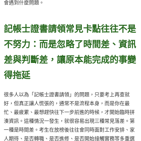
會遇到什麼問題。
記帳士證書請領常見卡點往往不是
不努力：而是忽略了時間差、資訊
差與判斷差，讓原本能完成的事變
得拖延
很多人以為「記帳士證書請領」的問題，只要考上再查就
好，但真正讓人慌張的，通常不是流程本身，而是你在最
忙、最疲累、最想趕快往下一步前進的時候，才開始臨時拼
湊資訊。這種情況一發生，就很容易出現三種常見落差。第
一種是時間差。考生在放榜後往往會同時面對工作安排、家
人期待、是否轉職、是否進修、是否開始接觸實務等多重選