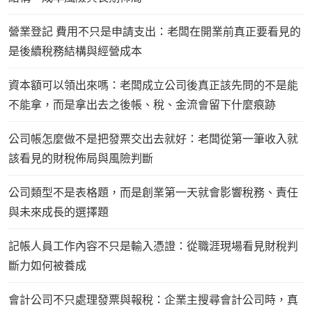
營業登記 費用不只是申請支出：老闆在開業前真正要看見的
是後續稅務結構與經營成本
資本額可以領出來嗎：老闆成立公司後真正該先問的不是能
不能拿，而是拿出去之後帳、稅、金流會留下什麼痕跡
公司帳怎麼做不是把發票交出去就好：老闆從第一筆收入就
該看見的財稅佈局與風險判斷
公司類型不是表格題，而是創業第一天就會影響稅務、責任
與未來成長的選擇題
記帳人員工作內容不只是輸入憑證：從職涯現場看見財稅判
斷力如何被養成
會計公司不只處理發票與報稅：企業主搜尋會計公司時，真