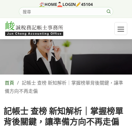
跳至主要內容
HOME
LOGIN
45104
搜尋網站內容
開啟選
首頁
/
記帳士 查榜 新知解析｜掌握榜單背後關鍵，讓準
備方向不再走偏
記帳士 查榜 新知解析｜掌握榜單
背後關鍵，讓準備方向不再走偏