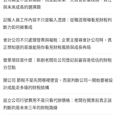
與未來成長的選擇題
記帳人員工作內容不只是輸入憑證：從職涯現場看見財稅判
斷力如何被養成
會計公司不只處理發票與報稅：企業主搜尋會計公司時，真
正想知道的是誰能陪你看見財稅風險與成長佈局
營業項目是什麼：新創老闆在公司登記前最容易低估的財稅
分岔點
開公司 節稅不是先問哪裡便宜，而是判斷公司一開始要被設
計成能走多遠的財稅結構
設立公司行號費用不是只看代辦價格：老闆在開業前真正該
判斷的是未來三年的財稅路線