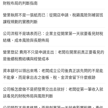
財稅布局的判斷指南
營業執照不是一張紙而已：從開店申請、稅籍風險到補習班
課程規劃的實務判斷
公司流程不是填表而已：企業主從開業第一天就要看見財稅
結構、成本風險與長期佈局
營業登記 費用不只是申請支出：老闆在開業前真正要看見的
是後續稅務結構與經營成本
資本額可以領出來嗎：老闆成立公司後真正該先問的不是能
不能拿，而是拿出去之後帳、稅、金流會留下什麼痕跡
公司帳怎麼做不是把發票交出去就好：老闆從第一筆收入就
該看見的財稅佈局與風險判斷
公司類型不是表格題，而是創業第一天就會影響稅務、責任