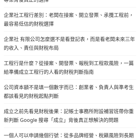
企業社工程行差別：老闆在接案、開立發票、承攬工程前，
最容易低估的財稅選擇
企業社 有限公司怎麼選不是看登記表，而是看老闆未來三年
的收入、責任與財稅布局
工程行是什麼？從接案、開發票、報稅到工程款風險，一篇
給準備成立工程行的人看的財稅判斷指南
公司資本額不是填一個數字而已：創業者、負責人與準考生
都該看見的財稅起點判斷
成立之前先看見財稅後果：記帳士事務所附設補習班帶你重
新判斷 Google 搜尋「成立」背後真正想解決的問題
一個人可以申請幾個行號：從多品牌經營、稅籍風險到長期