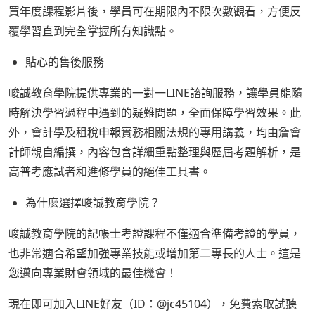
買年度課程影片後，學員可在期限內不限次數觀看，方便反
覆學習直到完全掌握所有知識點。
貼心的售後服務
峻誠教育學院提供專業的一對一LINE諮詢服務，讓學員能隨
時解決學習過程中遇到的疑難問題，全面保障學習效果。此
外，會計學及租稅申報實務相關法規的專用講義，均由詹會
計師親自編撰，內容包含詳細重點整理與歷屆考題解析，是
高普考應試者和進修學員的絕佳工具書。
為什麼選擇峻誠教育學院？
峻誠教育學院的記帳士考證課程不僅適合準備考證的學員，
也非常適合希望加強專業技能或增加第二專長的人士。這是
您邁向專業財會領域的最佳機會！
現在即可加入LINE好友（ID：@jc45104），免費索取試聽