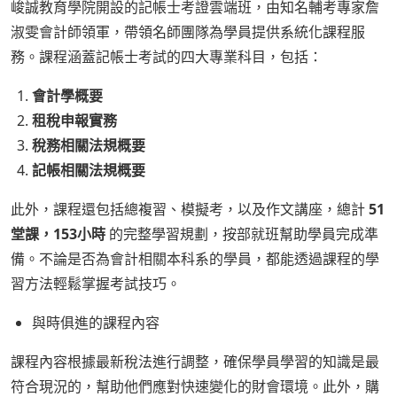
峻誠教育學院開設的記帳士考證雲端班，由知名輔考專家詹
淑雯會計師領軍，帶領名師團隊為學員提供系統化課程服
務。課程涵蓋記帳士考試的四大專業科目，包括：
會計學概要
租稅申報實務
稅務相關法規概要
記帳相關法規概要
此外，課程還包括總複習、模擬考，以及作文講座，總計
51
堂課，153小時
的完整學習規劃，按部就班幫助學員完成準
備。不論是否為會計相關本科系的學員，都能透過課程的學
習方法輕鬆掌握考試技巧。
與時俱進的課程內容
課程內容根據最新稅法進行調整，確保學員學習的知識是最
符合現況的，幫助他們應對快速變化的財會環境。此外，購