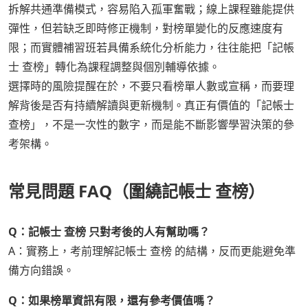
拆解共通準備模式，容易陷入孤軍奮戰；線上課程雖能提供
彈性，但若缺乏即時修正機制，對榜單變化的反應速度有
限；而實體補習班若具備系統化分析能力，往往能把「記帳
士 查榜」轉化為課程調整與個別輔導依據。
選擇時的風險提醒在於，不要只看榜單人數或宣稱，而要理
解背後是否有持續解讀與更新機制。真正有價值的「記帳士
查榜」，不是一次性的數字，而是能不斷影響學習決策的參
考架構。
常見問題 FAQ（圍繞記帳士 查榜）
Q：記帳士 查榜 只對考後的人有幫助嗎？
A：實務上，考前理解記帳士 查榜 的結構，反而更能避免準
備方向錯誤。
Q：如果榜單資訊有限，還有參考價值嗎？