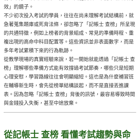
效」的鏡子。
不少初次投入考試的學員，往往在尚未理解考試結構前，就
急著蒐集題庫或死背法條，卻忽略了「記帳士 查榜」所呈現
的共通特徵，例如上榜者的背景組成、常見的準備時程、重
複出現的高命中科目配置等。這些資訊並非表面數字，而是
多年考試累積下來的行為軌跡。
從教學現場的真實經驗來說，若一開始就能透過「記帳士 查
榜」理解哪些準備方式能有效撐過考試節奏，哪些只是短期
心理安慰，學習路線往往會明顯縮短。這也是為什麼補習班
在輔導新生時，會先從榜單結構談起，而不是直接丟進課
表。因為忽略「記帳士 查榜」背後的訊號，最容易導致時間
與金錢投入失衡，甚至中途放棄。
從記帳士 查榜 看懂考試趨勢與命