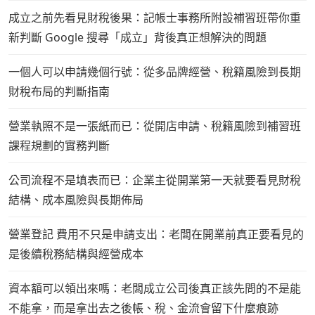
成立之前先看見財稅後果：記帳士事務所附設補習班帶你重
新判斷 Google 搜尋「成立」背後真正想解決的問題
一個人可以申請幾個行號：從多品牌經營、稅籍風險到長期
財稅布局的判斷指南
營業執照不是一張紙而已：從開店申請、稅籍風險到補習班
課程規劃的實務判斷
公司流程不是填表而已：企業主從開業第一天就要看見財稅
結構、成本風險與長期佈局
營業登記 費用不只是申請支出：老闆在開業前真正要看見的
是後續稅務結構與經營成本
資本額可以領出來嗎：老闆成立公司後真正該先問的不是能
不能拿，而是拿出去之後帳、稅、金流會留下什麼痕跡