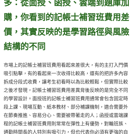
多：從面授、函授、雲端到題庫加
購，你看到的記帳士補習班費用差
價，其實反映的是學習路徑與風險
結構的不同
市場上的記帳士補習班費用看起來差很大，有的主打入門價
吸引點擊，有的看起來一次收得比較高，還有的把許多內容
拆成分段式收費，讓考生初看時以為比較輕鬆，但實際比較
之後才發現，記帳士補習班費用差異背後反映的是完全不同
的學習設計。面授班的記帳士補習班費用通常會包含固定時
段上課、現場互動、紙本教材、部分補課機制，適合需要外
在節奏推進、容易分心、需要被帶著走的人；函授或雲端課
程的記帳士補習班費用則常常在彈性上有優勢，對輪班族、
通勤時間長的人特別有吸引力，但也代表你必須有更強的自