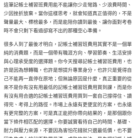
這筆記帳士補習班費用能不能讓你少走彎路、少浪費時間、
少因挫折放棄。當你這樣思考，就會知道真正值得的，不是
聲量最大、標榜最多，而是能陪你讀到最後、讓你面對考卷
時不會只剩下看過卻寫不出的那種空心準備。
很多人到了最後才明白，記帳士補習班費用其實不是一個單
純的消費題，而是一個帶有職涯方向、學習節奏、生活安排
與心理承受度的選擇題。你今天搜尋記帳士補習班費用，也
許是因為想轉職，也許是想提升專業身分，也許只是覺得自
己不能再一直停在原地；但無論原因是什麼，真正重要的從
來不是你有沒有用最低的記帳士補習班費用買到課，而是你
有沒有用合適的記帳士補習班費用買到一套自己撐得住、讀
得完、考得上的路徑。市場上永遠有更便宜的方案，也永遠
有更完整的方案，可是真正能把你帶向結果的，是那個跟你
當下條件相匹配的選擇。你要誠實看待自己的時間、基礎、
耐力與壓力來源，不要因為害怕花錢就只選最低價，也不要