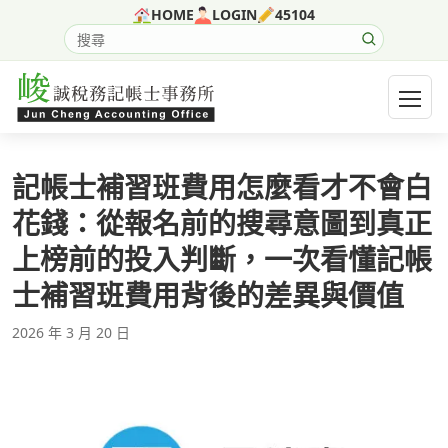
跳至主要內容
HOME
LOGIN
45104
搜尋網站內容
開啟選
記帳士補習班費用怎麼看才不會白
花錢：從報名前的搜尋意圖到真正
上榜前的投入判斷，一次看懂記帳
士補習班費用背後的差異與價值
2026 年 3 月 20 日