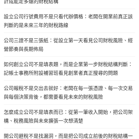
計成能走多遠的財稅結構
設立公司行號費用不是只看代辦價格：老闆在開業前真正該
判斷的是未來三年的財稅路線
公司三證不是三張紙：從設立第一天看見公司財稅風險、經
營節奏與長期佈局
如何創立公司不是填表題，而是企業第一步財稅結構判斷：
記帳士事務所附設補習班看見創業者真正搜尋的問題
公司報稅不是交出去就好：老闆在每一張憑證、每一次交易
與每個決策背後，都需要看見未來的財稅風險
怎麼成立公司不是填表而已：從第一筆收入開始，把公司架
構、稅務風險與未來擴張一次想清楚
開公司避稅不是找漏洞，而是把公司成立前後的財稅結構一