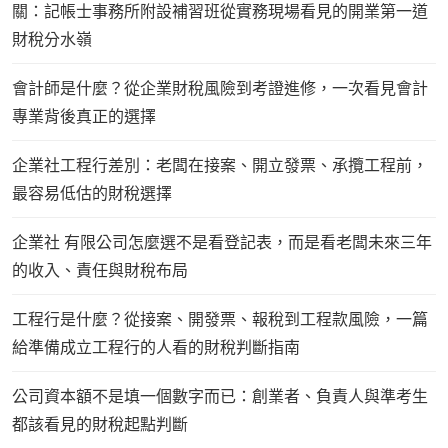
關：記帳士事務所附設補習班從實務現場看見的開業第一道
財稅分水嶺
會計師是什麼？從企業財稅風險到考證進修，一次看見會計
專業背後真正的選擇
企業社工程行差別：老闆在接案、開立發票、承攬工程前，
最容易低估的財稅選擇
企業社 有限公司怎麼選不是看登記表，而是看老闆未來三年
的收入、責任與財稅布局
工程行是什麼？從接案、開發票、報稅到工程款風險，一篇
給準備成立工程行的人看的財稅判斷指南
公司資本額不是填一個數字而已：創業者、負責人與準考生
都該看見的財稅起點判斷