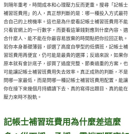
到隔年重考，時間成本和心理壓力反而更重。搜尋「記帳士
補習班費用」的人，真正想判斷的是：哪一種投入方式最符
合自己的上榜機率。這也是為什麼看記帳士補習班費用不能
只看官網上的一行數字，而要看這筆錢對應到什麼內容、適
合什麼人、能不能在你最容易放棄的時間點把你拉回正軌。
若你本身基礎薄弱，卻選了高度自學型的低價班，記帳士補
習班費用再便宜，仍可能是最貴的選擇；反過來說，如果你
原本就有會計底子，卻買了過度完整、節奏過重的方案，也
可能讓記帳士補習班費用失去效率。真正成熟的判斷，不是
問哪一家最低，而是問哪一種記帳士補習班費用配置，能讓
你在接下來幾個月持續讀下去、真的寫得出題目、真的能在
壓力來時不脫軌。
記帳士補習班費用為什麼差這麼