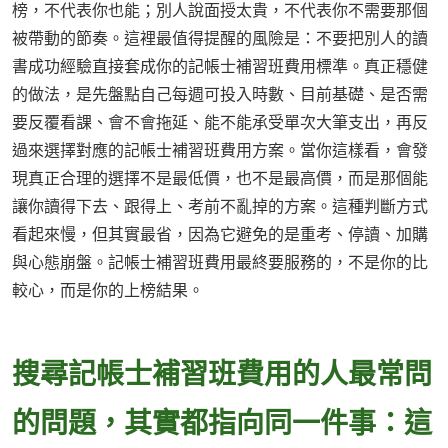
榜，不代表你也能；別人說面授太貴，不代表你不需要那個
被帶動的節奏。這裡最值得提醒的風險是：不要把別人的讀
書成功經驗直接套成你的記帳士補習班費用標準。真正穩健
的做法，是先盤點自己每週可投入時數、目前基礎、是否需
要反覆看課、會不會拖延、能不能承受單次大筆支出，再反
過來選擇對應的記帳士補習班費用方案。當你這樣看，會發
現真正合理的選擇不是最低價，也不是最高價，而是那個能
讓你讀得下去、跟得上、考前不亂掉的方案。這種判斷方式
看起來慢，但其實最省，因為它避免的是重考、停讀、加購
與心態崩盤。記帳士補習班費用最終要服務的，不是你的比
較心，而是你的上榜結果。
搜尋記帳士補習班費用的人最常問
的問題，其實都指向同一件事：這