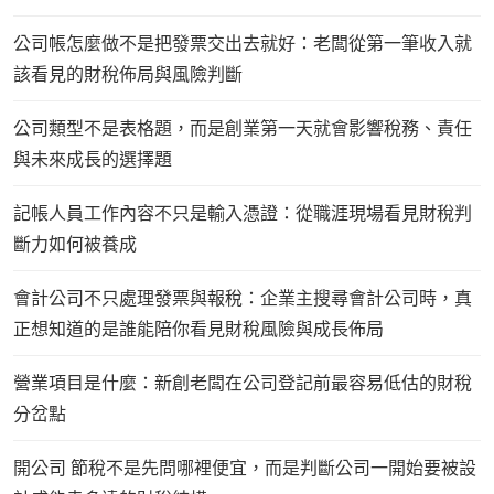
公司帳怎麼做不是把發票交出去就好：老闆從第一筆收入就
該看見的財稅佈局與風險判斷
公司類型不是表格題，而是創業第一天就會影響稅務、責任
與未來成長的選擇題
記帳人員工作內容不只是輸入憑證：從職涯現場看見財稅判
斷力如何被養成
會計公司不只處理發票與報稅：企業主搜尋會計公司時，真
正想知道的是誰能陪你看見財稅風險與成長佈局
營業項目是什麼：新創老闆在公司登記前最容易低估的財稅
分岔點
開公司 節稅不是先問哪裡便宜，而是判斷公司一開始要被設