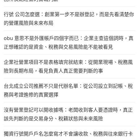
行號 公司怎麼選：創業第一步不是辦登記，而是先看清楚你
的營運風險與未來布局
obu 意思不是外匯帳戶四個字而已：企業主查這個詞時，真
正想確認的是資金、稅務與交易風險能不能被看見
企業社營業項目不是表格填完就結束：從開業現場、稅務風
險到長期布局，看見負責人真正需要判斷的事
台北成立公司推薦不只是代辦名單：從公司設立到記帳、稅
務與考證進修的真實選擇
沒有營業登記可以開收據嗎：老闆收到客人要憑證時，真正
該先判斷的是交易身分、稅籍狀態與未來風險
獨資行號開戶戶名怎麼寫才不會讓收款、稅務與往來銀行卡