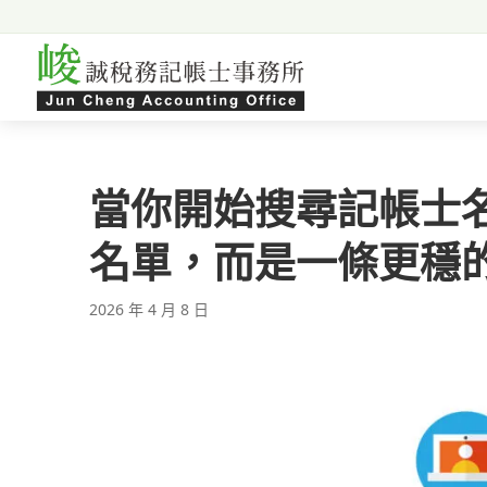
跳至主要內容
當你開始搜尋記帳士
名單，而是一條更穩
2026 年 4 月 8 日