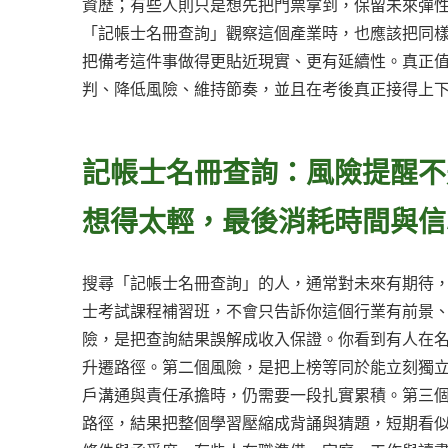
資歷；有些人則只是想先把門票拿到，保留未來彈
「記帳士名冊查詢」觀察這個產業時，也應該把同
把備考這件事做得更貼近現實、更有延續性。真正
判、降低風險、維持節奏，並且在考後真正接得上
記帳士名冊查詢：風險提醒不
想得太輕，最後消耗時間與信
搜尋「記帳士名冊查詢」的人，通常對未來有期待
士考試課程補習班，不會只告訴你這個行業有前景
險，是把查詢結果誤解成收入保證。你看到有人在
升遷路徑。第二個風險，是把上榜等同於能立刻獨
戶溝通與責任承擔時，仍需要一段扎實累積。第三
路徑，結果把整個學習壓縮成背誦與猜題，短期看