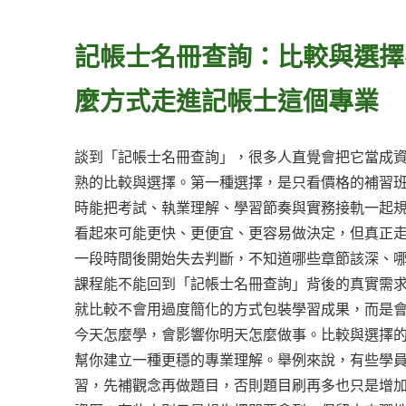
記帳士名冊查詢：比較與選擇
麼方式走進記帳士這個專業
談到「記帳士名冊查詢」，很多人直覺會把它當成
熟的比較與選擇。第一種選擇，是只看價格的補習
時能把考試、執業理解、學習節奏與實務接軌一起
看起來可能更快、更便宜、更容易做決定，但真正
一段時間後開始失去判斷，不知道哪些章節該深、
課程能不能回到「記帳士名冊查詢」背後的真實需
就比較不會用過度簡化的方式包裝學習成果，而是
今天怎麼學，會影響你明天怎麼做事。比較與選擇
幫你建立一種更穩的專業理解。舉例來說，有些學
習，先補觀念再做題目，否則題目刷再多也只是增