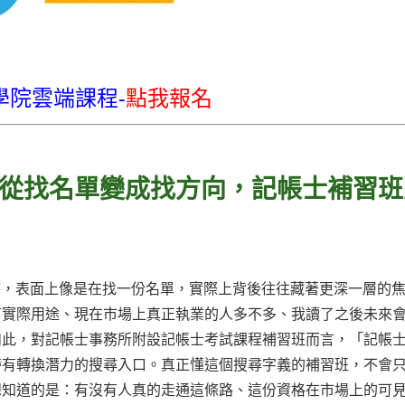
學院雲端課程-
點我報名
從找名單變成找方向，記帳士補習班
詢」時，表面上像是在找一份名單，實際上背後往往藏著更深一層的
有實際用途、現在市場上真正執業的人多不多、我讀了之後未來
如此，對記帳士事務所附設記帳士考試課程補習班而言，「記帳
帶有轉換潛力的搜尋入口。真正懂這個搜尋字義的補習班，不會
想知道的是：有沒有人真的走通這條路、這份資格在市場上的可