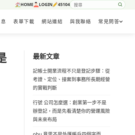
HOME
LOGIN
45104
搜尋網站內容
消息
表單下載
網站連結
與我聯絡
常見問答
是
最新文章
記帳士開業流程不只是登記步驟：從
考證、定位、接案到事務所長期經營
的實戰判斷
行號 公司怎麼選：創業第一步不是
辦登記，而是先看清楚你的營運風險
與未來布局
obu 意思不是外匯帳戶四個字而