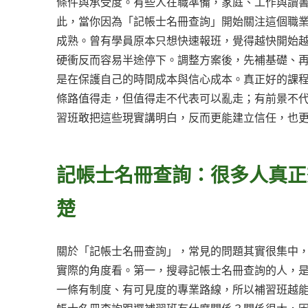
條件與承受度。有些人在職準備，家庭、工作與讀
此，當你因為「記帳士名冊查詢」開始關注這個職
成熟。曾有學員原本只想快速報班，覺得越快開始
硬衝反而容易半途停下。調整方案後，先補基礎、
是在保護自己的時間成本與信心成本。真正好的課
條路值得走，但值得走不代表可以亂走；有前景不
習班敢把這些現實講明白，反而更能建立信任，也
記帳士名冊查詢：很多人真正
楚
關於「記帳士名冊查詢」，常見的問題其實很集中，
實際的角度看。第一，搜尋記帳士名冊查詢的人，
一條有制度、有可見度的專業路線，所以補習班越