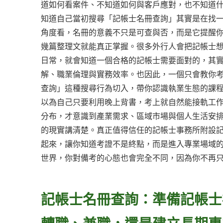
道如何看案件、不知道如何與客戶應對，也不知道
知道自己當初搜尋「記帳士名冊查詢」其實是在找
角度看，名冊的意義不只是可查與否，而是它提醒
幾篇整理文就能真正掌握。很多外行人會把記帳士
日常，就會知道一個合格的記帳士需要面對的，其
解、職業倫理與實務效率。也因此，一個只會教你
查詢」這種搜尋行為切入，帶你認識執業生態的課
以為自己只要利用晚上背書，考上就自然能接軌工
分布，才意識到產業需求、區域市場與個人生活安
的現實講清楚。真正值得信任的記帳士事務所附設
起來，讓你知道考證不是終點，而是進入專業場域
世界，你對備考的心態也會完全不同，因為你不再
記帳士名冊查詢：準備記帳士