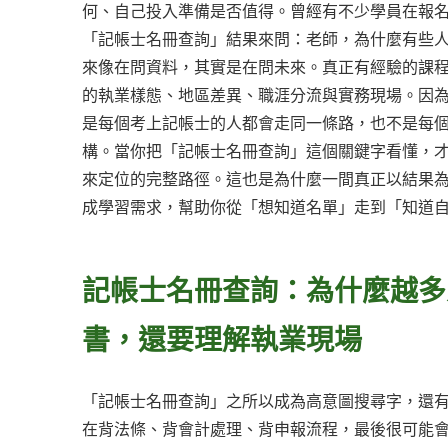
何、自己投入準備是否值得。曾經有不少學員在報
「記帳士名冊查詢」結果來問：老師，為什麼有些
來像在問資料，其實是在問未來。真正有經驗的課
的執業樣態、地區差異、職涯分流與實務現場。因
是每個考上記帳士的人都會走同一條路，也不是每
構。當你把「記帳士名冊查詢」這個關鍵字看懂，
來定位的完整路徑。這也是為什麼一間真正以結果
成學習需求，幫助你從「想知道名單」走到「知道
記帳士名冊查詢：為什麼越多
書，還要理解執業現場
「記帳士名冊查詢」之所以成為高意圖搜尋字，還
在背法條、背會計處理、背申報流程，最後很可能