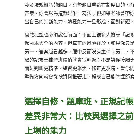
涉及法規概念的題目，有些題目重點在制度目的，
答案，你會以為這就是唯一寫法；但如果老師會帶
出自己的判斷能力。這種能力一旦形成，面對新題
風險提醒也必須說在前面：市面上很多人搜尋「記
像範本大全的內容。但真正的風險在於，如果你只
第一，答案越看越多，腦中反而沒有主幹；第二，
驗的記帳士補習班價值就會很明顯：不是讓你接觸
而是判斷更精準、練習更聚焦、修正更及時。當你
準備方向就會從被資料推著走，轉成自己能掌握節
選擇自修、題庫班、正規記帳
差異非常大：比較與選擇之前
上場的能力