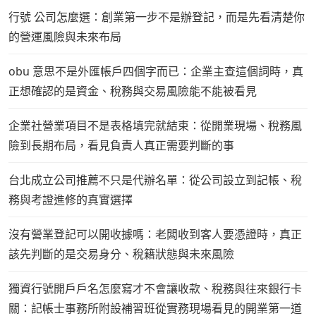
行號 公司怎麼選：創業第一步不是辦登記，而是先看清楚你
的營運風險與未來布局
obu 意思不是外匯帳戶四個字而已：企業主查這個詞時，真
正想確認的是資金、稅務與交易風險能不能被看見
企業社營業項目不是表格填完就結束：從開業現場、稅務風
險到長期布局，看見負責人真正需要判斷的事
台北成立公司推薦不只是代辦名單：從公司設立到記帳、稅
務與考證進修的真實選擇
沒有營業登記可以開收據嗎：老闆收到客人要憑證時，真正
該先判斷的是交易身分、稅籍狀態與未來風險
獨資行號開戶戶名怎麼寫才不會讓收款、稅務與往來銀行卡
關：記帳士事務所附設補習班從實務現場看見的開業第一道