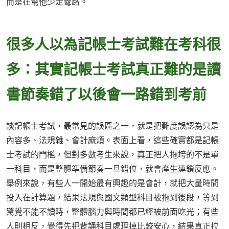
而是在幫他少走彎路。
很多人以為記帳士考試難在考科很
多：其實記帳士考試真正難的是讀
書節奏錯了以後會一路錯到考前
談記帳士考試，最常見的誤區之一，就是把難度誤認為只是
內容多、法規雜、會計麻煩。表面上看，這些確實都是記帳
士考試的門檻，但對多數考生來說，真正把人拖垮的不是單
一科目，而是整體準備節奏一旦錯位，就會產生連鎖反應。
舉例來說，有些人一開始最有興趣的是會計，就把大量時間
投入在計算題，結果法規與國文類型科目被拖到後段，等到
驚覺不能不讀時，整體腦力與時間都已經被前面吃光；有些
人則相反，覺得先把背誦科目處理掉比較安心，結果真正拉