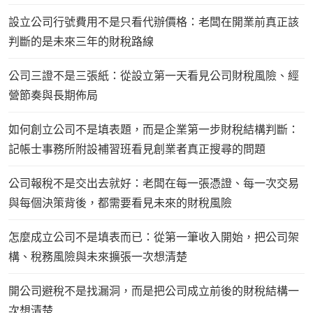
設立公司行號費用不是只看代辦價格：老闆在開業前真正該
判斷的是未來三年的財稅路線
公司三證不是三張紙：從設立第一天看見公司財稅風險、經
營節奏與長期佈局
如何創立公司不是填表題，而是企業第一步財稅結構判斷：
記帳士事務所附設補習班看見創業者真正搜尋的問題
公司報稅不是交出去就好：老闆在每一張憑證、每一次交易
與每個決策背後，都需要看見未來的財稅風險
怎麼成立公司不是填表而已：從第一筆收入開始，把公司架
構、稅務風險與未來擴張一次想清楚
開公司避稅不是找漏洞，而是把公司成立前後的財稅結構一
次想清楚