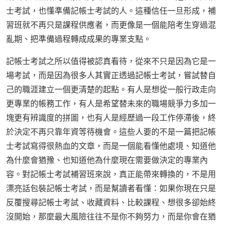
士考試，也懂準備記帳士考試的人。這種信任一旦形成，補
習班就不再只是課程供應者，而更像是一個能陪考生穿過混
亂期、把準備過程轉成成果的專業支點。
記帳士考試之所以值得被認真看待，從來不只是因為它是一
場考試，而是因為很多人其實正透過記帳士考試，嘗試替自
己的職涯建立一個更清楚的起點。有人是想從一般行政走向
更專業的帳務工作，有人是希望替未來的職場競爭力多加一
塊更有辨識度的拼圖，也有人是經歷過一段工作停滯後，終
於決定不再只靠年資等待機會。這些人要的不是一篇把記帳
士考試寫得很熱血的文章，而是一個能看懂他處境、知道他
為什麼會猶豫、也知道他為什麼現在需要做決定的專業內
容。對記帳士考試補習班來說，真正能帶來轉換的，不是用
漂亮話包裝記帳士考試，而是幫讀者看懂：如果你現在只是
反覆搜尋記帳士考試、收藏資料、比較課程、想很多卻始終
沒開始，那麼最大風險往往不是你不夠努力，而是你會在猶