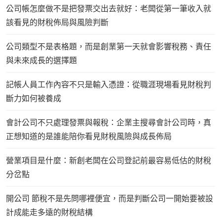
公司帳怎麼做不是把發票交出去就好：老闆從第一筆收入就
該看見的財稅佈局與風險判斷
公司類型不是表格題，而是創業第一天就會影響稅務、責任
與未來成長的選擇題
記帳人員工作內容不只是輸入憑證：從職涯現場看見財稅判
斷力如何被養成
會計公司不只處理發票與報稅：企業主搜尋會計公司時，真
正想知道的是誰能陪你看見財稅風險與成長佈局
營業項目是什麼：新創老闆在公司登記前最容易低估的財稅
分岔點
開公司 節稅不是先問哪裡便宜，而是判斷公司一開始要被設
計成能走多遠的財稅結構