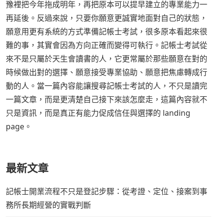
豫裡把今年拖成明年，再把原本可以提早建立的專業能力一
再延後。反過來說，只要你願意更誠實地面對自己的狀態，
願意用更有系統的方式準備記帳士考試，很多原本看起來很
難的事，其實會因為方向正確而變得可執行。記帳士考試從
來不是只屬於天生會讀書的人，它更常屬於那些願意在對的
時候做出對的選擇、願意接受專業協助、願意把焦慮轉成行
動的人。當一篇內容能讓搜尋記帳士考試的人，不只是讀完
一篇文章，而是更清楚自己接下來該怎麼走，這篇內容就不
只是資訊，而是真正有能力促成信任與選擇的 landing
page。
最新文章
記帳士開業流程不只是登記步驟：從考證、定位、接案到事
務所長期經營的實戰判斷