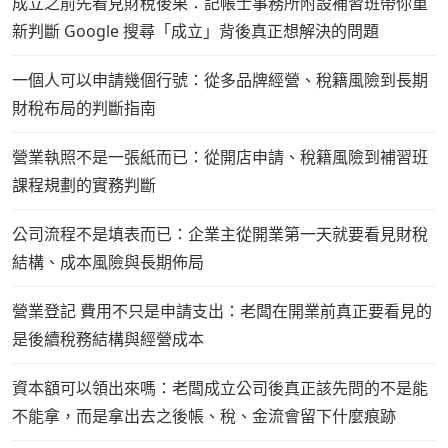
成立之前先看見財稅後果：記帳士事務所附設補習班帶你重
新判斷 Google 搜尋「成立」背後真正想解決的問題
一個人可以申請幾個行號：從多品牌經營、稅籍風險到長期
財稅布局的判斷指南
營業執照不是一張紙而已：從開店申請、稅籍風險到補習班
課程規劃的實務判斷
公司流程不是填表而已：企業主從開業第一天就要看見財稅
結構、成本風險與長期佈局
營業登記 費用不只是申請支出：老闆在開業前真正要看見的
是後續稅務結構與經營成本
資本額可以領出來嗎：老闆成立公司後真正該先問的不是能
不能拿，而是拿出去之後帳、稅、金流會留下什麼痕跡