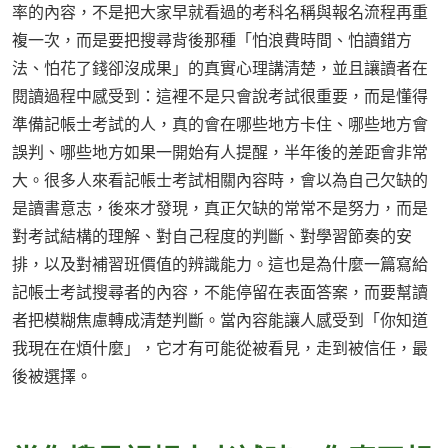
率的內容，不是把大家早就看過的考科名稱與報名流程再重
複一次，而是要把搜尋背後那種「怕浪費時間、怕讀錯方
法、怕花了錢卻沒成果」的真實心理講清楚，並且讓讀者在
閱讀過程中感受到：這裡不是只會說考試很重要，而是懂得
準備記帳士考試的人，真的會在哪些地方卡住、哪些地方會
誤判、哪些地方如果一開始有人提醒，半年後的差距會非常
大。很多人來看記帳士考試相關內容時，會以為自己欠缺的
是讀書意志，後來才發現，真正欠缺的常常不是努力，而是
對考試結構的理解、對自己程度的判斷、對學習節奏的安
排，以及對補習班價值的辨識能力。這也是為什麼一篇寫給
記帳士考試搜尋者的內容，不能停留在表面答案，而要幫讀
者把模糊焦慮轉成清楚判斷。當內容能讓人感受到「你知道
我現在在煩什麼」，它才有可能從被看見，走到被信任，最
後被選擇。