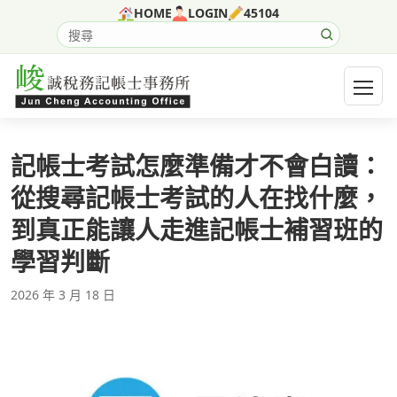
跳至主要內容
HOME
LOGIN
45104
搜尋網站內容
開啟選
記帳士考試怎麼準備才不會白讀：
從搜尋記帳士考試的人在找什麼，
到真正能讓人走進記帳士補習班的
學習判斷
2026 年 3 月 18 日