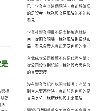
已：企業主查這個詞時，真正想確認
的是資金、稅務與交易風險能不能被
看見
企業社營業項目不是表格填完就結
束：從開業現場、稅務風險到長期布
局，看見負責人真正需要判斷的事
台北成立公司推薦不只是代辦名單：
實是
從公司設立到記帳、稅務與考證進修
的真實選擇
沒有營業登記可以開收據嗎：老闆收
到客人要憑證時，真正該先判斷的是
有選擇
交易身分、稅籍狀態與未來風險
在基礎
試內
獨資行號開戶戶名怎麼寫才不會讓收