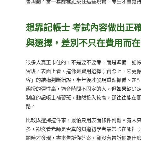
書規劃。當一套課程能接住這些現實，考生才會覺
想靠記帳士 考試內容做出正
與選擇，差別不只在費用而在
很多人真正卡住的，不是要不要考，而是準備「記帳
習班。表面上看，這像是費用選擇；實際上，它更像
容」的結構判斷錯誤，半年後才發現重點抓偏、題
函授的彈性高，適合時間不固定的人，但如果缺少
制度的記帳士補習班，雖然投入較高，卻往往能在關
路。
比較與選擇這件事，最怕只用表面條件判斷。有人
多，卻沒看老師是否真的知道初學者最常卡在哪裡；
題時才發現，書本告訴你答案，卻沒有告訴你為什