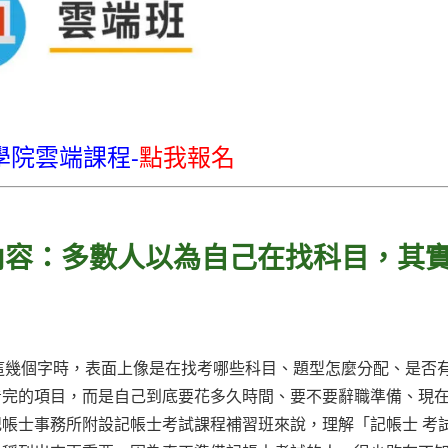
學院雲端課程-
點我報名
內容：多數人以為自己在找科目，其
內容」這幾個字時，表面上像是在找考哪些科目、題型怎麼分配、是否
看完的項目，而是自己到底要花多久時間、要不要辭職準備、現
帳士事務所附設記帳士考試課程補習班來說，理解「記帳士 考