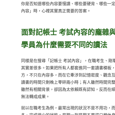
你是否知道哪些內容要慢讀、哪些要硬背、哪些一定
內容」時，心裡其實真正需要的答案。
面對記帳士 考試內容的龐雜
學員為什麼需要不同的讀法
同樣是在搜尋「記帳士 考試內容」，在職考生、剛
其實差很多。如果把所有人都套進同一套讀書模板，
方，不只在內容多，而在它牽涉到記憶密度、觀念
讀書的時間只剩晚上零碎兩小時；有人雖然時間完
雖然有相關背景，卻因為太依賴既有認知，反而在
無法轉成成果。
就以在職考生為例，最常出現的狀況不是不用功，而