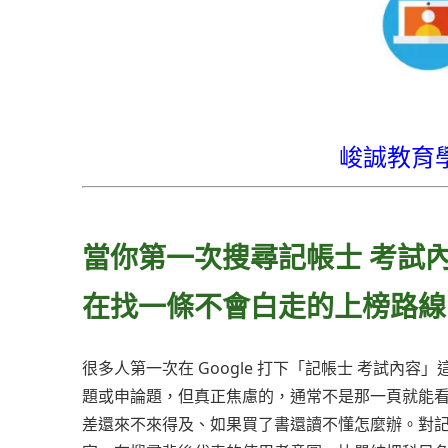
峻誠教育
當你第一次搜尋記帳士 考試
在找一條不會白走的上榜路線
很多人第一次在 Google 打下「記帳士 考試
題或申論題，但真正焦慮的，通常不是那一頁就能
差還來不來得及、如果買了書還讀不懂怎麼辦。對記