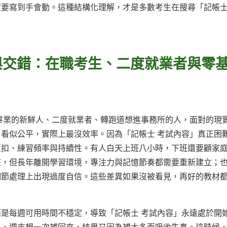
要寫到手會動。這種結構化理解，才是多數考生在搜尋「記帳士
與交錯：在職考生、二度就業者與零
畢業的新鮮人、二度就業者、轉跑道想進事務所的人，面對的現
看似公平，實際上最沒效率。因為「記帳士 考試內容」真正困
互扣、練習頻率與持續性。有人白天上班八小時，下班還要顧家
整，但長年離開學習環境，專注力與記憶節奏都需要重新建立；
細節處理上出現過度自信。這些差異如果沒被看見，再好的教材
是每週可用時間不穩定，導致「記帳士 考試內容」永遠處於開