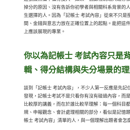
掉分的原因、沒有告訴你初學者與相關科系背景的
生選擇的人。因為「記帳士 考試內容」從來不只是
間、金錢與意志力放在正確位置上的起點。能把這
上應該展現的專業。
你以為記帳士 考試內容只是
輯、得分結構與失分場景的理
談到「記帳士 考試內容」，不少人第一反應是先記
發現，記帳士考試不是只看你有沒有碰過內容，而
比較厚的講義，而在於誰比較早理解：每一個科目
規、申報觀念、會計處理相關的部分，看似是記憶
帳士 考試內容」清單的人，與一個理解出題者會怎