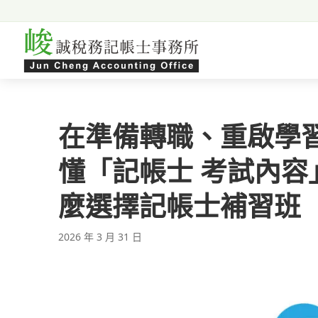
跳至主要內容
在準備轉職、重啟學
懂「記帳士 考試內
麼選擇記帳士補習班
2026 年 3 月 31 日