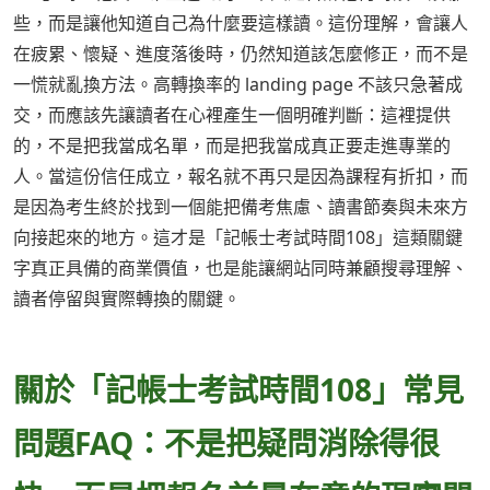
些，而是讓他知道自己為什麼要這樣讀。這份理解，會讓人
在疲累、懷疑、進度落後時，仍然知道該怎麼修正，而不是
一慌就亂換方法。高轉換率的 landing page 不該只急著成
交，而應該先讓讀者在心裡產生一個明確判斷：這裡提供
的，不是把我當成名單，而是把我當成真正要走進專業的
人。當這份信任成立，報名就不再只是因為課程有折扣，而
是因為考生終於找到一個能把備考焦慮、讀書節奏與未來方
向接起來的地方。這才是「記帳士考試時間108」這類關鍵
字真正具備的商業價值，也是能讓網站同時兼顧搜尋理解、
讀者停留與實際轉換的關鍵。
關於「記帳士考試時間108」常見
問題FAQ：不是把疑問消除得很