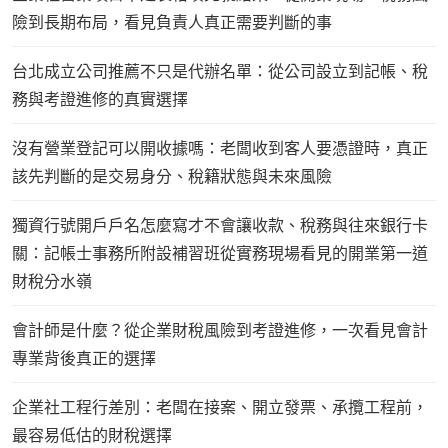
險到長期布局，看見負責人真正需要判斷的事
台北成立公司推薦不只是代辦名單：從公司設立到記帳、稅
務與考證進修的真實選擇
沒有營業登記可以開收據嗎：老闆收到客人要憑證時，真正
該先判斷的是交易身分、稅籍狀態與未來風險
獨資行號開戶戶名怎麼寫才不會讓收款、稅務與往來銀行卡
關：記帳士事務所附設補習班從實務現場看見的開業第一道
財稅分水嶺
會計師是什麼？從企業財稅風險到考證進修，一次看見會計
專業背後真正的選擇
企業社工程行差別：老闆在接案、開立發票、承攬工程前，
最容易低估的財稅選擇