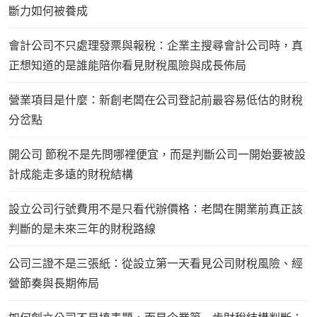
斷力如何被養成
會計公司不只處理發票與報稅：企業主搜尋會計公司時，真
正想知道的是誰能陪你看見財稅風險與成長佈局
營業項目是什麼：新創老闆在公司登記前最容易低估的財稅
分岔點
開公司 節稅不是先問哪裡便宜，而是判斷公司一開始要被設
計成能走多遠的財稅結構
設立公司行號費用不是只看代辦價格：老闆在開業前真正該
判斷的是未來三年的財稅路線
公司三證不是三張紙：從設立第一天看見公司財稅風險、經
營節奏與長期佈局