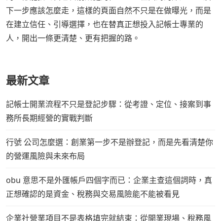
下一步應該怎麼走，這樣的頁面自然不只是在做曝光，而是
在建立信任、引導選擇，也在替真正想投入記帳士專業的
人，開出一條更清楚、更有把握的路。
最新文章
記帳士開業流程不只是登記步驟：從考證、定位、接案到事
務所長期經營的實戰判斷
行號 公司怎麼選：創業第一步不是辦登記，而是先看清楚你
的營運風險與未來布局
obu 意思不是外匯帳戶四個字而已：企業主查這個詞時，真
正想確認的是資金、稅務與交易風險能不能被看見
企業社營業項目不是表格填完就結束：從開業現場、稅務風