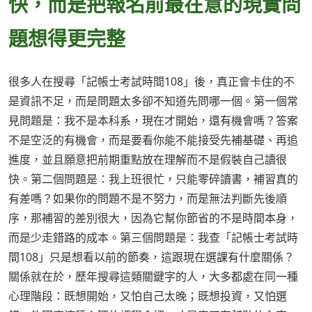
快，而是把報名前最在意的現實問
題想得更完整
很多人在搜尋「記帳士考試時間108」後，真正會卡住的不
是資訊不足，而是問題太多卻不知道先問哪一個。第一個常
見問題是：我不是本科系，現在才開始，還有機會嗎？答案
不是空泛的有機會，而是要看你能不能接受先補基礎、再追
進度，並且願意把前期重點放在理解而不是假裝自己讀很
快。第二個問題是：我上班很忙，只能零碎讀書，補習真的
有差嗎？如果你的問題不是不努力，而是無法判斷先後順
序，那補習的差別很大，因為它幫你節省的不是時間本身，
而是少走錯路的成本。第三個問題是：我查「記帳士考試時
間108」只是想看以前的節奏，這跟現在選課有什麼關係？
關係就在於，歷年搜尋這類關鍵字的人，大多都處在同一種
心理階段：既想開始，又怕自己太晚；既想投資，又怕選