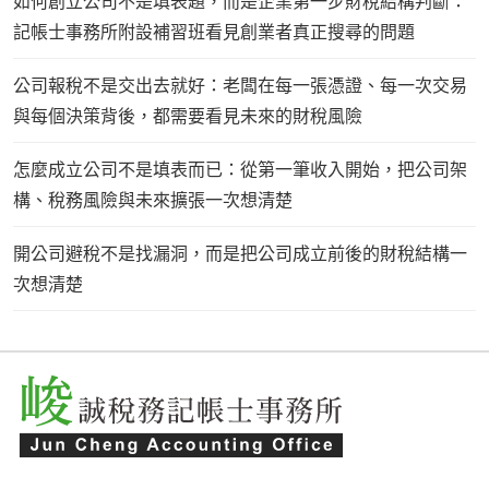
如何創立公司不是填表題，而是企業第一步財稅結構判斷：
記帳士事務所附設補習班看見創業者真正搜尋的問題
公司報稅不是交出去就好：老闆在每一張憑證、每一次交易
與每個決策背後，都需要看見未來的財稅風險
怎麼成立公司不是填表而已：從第一筆收入開始，把公司架
構、稅務風險與未來擴張一次想清楚
開公司避稅不是找漏洞，而是把公司成立前後的財稅結構一
次想清楚