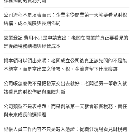
課程規劃的實務判斷
公司流程不是填表而已：企業主從開業第一天就要看見財稅
結構、成本風險與長期佈局
營業登記 費用不只是申請支出：老闆在開業前真正要看見的
是後續稅務結構與經營成本
資本額可以領出來嗎：老闆成立公司後真正該先問的不是能
不能拿，而是拿出去之後帳、稅、金流會留下什麼痕跡
公司帳怎麼做不是把發票交出去就好：老闆從第一筆收入就
該看見的財稅佈局與風險判斷
公司類型不是表格題，而是創業第一天就會影響稅務、責任
與未來成長的選擇題
記帳人員工作內容不只是輸入憑證：從職涯現場看見財稅判