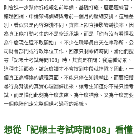
則會進一步幫你拆成報名前準備、基礎打底、歷屆題練習、
錯題回補、申論架構訓練與考前一個月的壓縮安排。這種差
別，看似只是內容深淺不同，實際上卻直接影響轉換率，因
為真正能打動考生的不是空泛承諾，而是「你有沒有看懂我
為什麼現在還不敢開始」。不少在職學員白天在事務所、公
司財會部門或行政單位工作，回家只剩零碎時間，當他們搜
尋「記帳士考試時間108」時，其實是在問：我這種背景、
這種生活節奏，該怎麼讀才不會撐到中段就掉隊？因此，一
個真正高轉換的課程頁面，不能只停在知識輸出，而要把搜
尋行為背後的真實心理翻譯出來，讓考生知道你不是只懂考
試，而是懂他此刻為什麼焦慮、為什麼猶豫、又為什麼需要
一個能陪他走完整個備考過程的系統。
想從「記帳士考試時間108」看懂