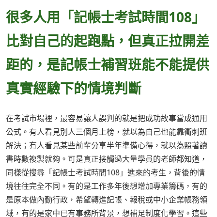
很多人用「記帳士考試時間108」
比對自己的起跑點，但真正拉開差
距的，是記帳士補習班能不能提供
真實經驗下的情境判斷
在考試市場裡，最容易讓人誤判的就是把成功故事當成通用
公式。有人看見別人三個月上榜，就以為自己也能靠衝刺班
解決；有人看見某些前輩分享半年準備心得，就以為照著讀
書時數複製就夠。可是真正接觸過大量學員的老師都知道，
同樣從搜尋「記帳士考試時間108」進來的考生，背後的情
境往往完全不同。有的是工作多年後想增加專業籌碼，有的
是原本做內勤行政，希望轉進記帳、報稅或中小企業帳務領
域，有的是家中已有事務所背景，想補足制度化學習。這些