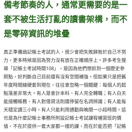
備考節奏的人，通常更需要的是一
套不被生活打亂的讀書架構，而不
是零碎資訊的堆疊
真正準備過記帳士考試的人，很少會把失敗歸咎於自己不努
力，更多時候是因為努力沒有放在正確順序上。許多考生搜
尋「記帳士考試時間108」，是因為他們想抓到一個歷史參
照點，好判斷自己目前還有沒有空間補強。但如果只是把舊
年度時間線硬套到現在，往往會忽略一個關鍵：每個人的起
點落差非常大。有人是會計本科、有人完全轉職；有人白天
能接觸帳務、有人對借貸法則還停留在名詞辨識；有人能每
天穩定讀三小時，有人只能利用通勤與晚間一小段時間。這
也是為什麼記帳士事務所附設記帳士考試課程補習班的價
值，不在於提供一套大家都一樣的課，而在於能否把「記帳