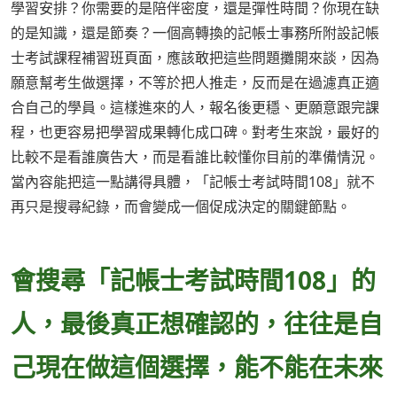
學習安排？你需要的是陪伴密度，還是彈性時間？你現在缺
的是知識，還是節奏？一個高轉換的記帳士事務所附設記帳
士考試課程補習班頁面，應該敢把這些問題攤開來談，因為
願意幫考生做選擇，不等於把人推走，反而是在過濾真正適
合自己的學員。這樣進來的人，報名後更穩、更願意跟完課
程，也更容易把學習成果轉化成口碑。對考生來說，最好的
比較不是看誰廣告大，而是看誰比較懂你目前的準備情況。
當內容能把這一點講得具體，「記帳士考試時間108」就不
再只是搜尋紀錄，而會變成一個促成決定的關鍵節點。
會搜尋「記帳士考試時間108」的
人，最後真正想確認的，往往是自
己現在做這個選擇，能不能在未來