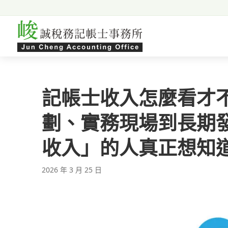
跳至主要內容
記帳士收入怎麼看才
劃、實務現場到長期
收入」的人真正想知
2026 年 3 月 25 日