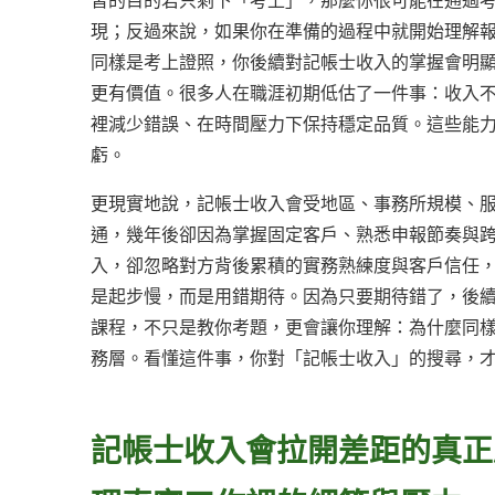
習的目的若只剩下「考上」，那麼你很可能在通過
現；反過來說，如果你在準備的過程中就開始理解
同樣是考上證照，你後續對記帳士收入的掌握會明
更有價值。很多人在職涯初期低估了一件事：收入
裡減少錯誤、在時間壓力下保持穩定品質。這些能
虧。
更現實地說，記帳士收入會受地區、事務所規模、
通，幾年後卻因為掌握固定客戶、熟悉申報節奏與
入，卻忽略對方背後累積的實務熟練度與客戶信任
是起步慢，而是用錯期待。因為只要期待錯了，後
課程，不只是教你考題，更會讓你理解：為什麼同
務層。看懂這件事，你對「記帳士收入」的搜尋，
記帳士收入會拉開差距的真正