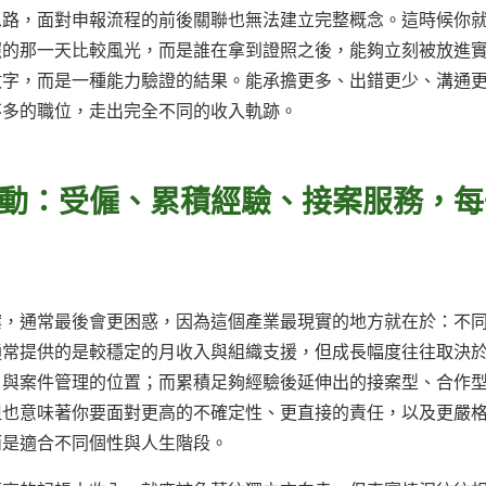
思路，面對申報流程的前後關聯也無法建立完整概念。這時候你
照的那一天比較風光，而是誰在拿到證照之後，能夠立刻被放進
數字，而是一種能力驗證的結果。能承擔更多、出錯更少、溝通
不多的職位，走出完全不同的收入軌跡。
動：受僱、累積經驗、接案服務，每
案，通常最後會更困惑，因為這個產業最現實的地方就在於：不
通常提供的是較穩定的月收入與組織支援，但成長幅度往往取決
戶與案件管理的位置；而累積足夠經驗後延伸出的接案型、合作
但也意味著你要面對更高的不確定性、更直接的責任，以及更嚴
而是適合不同個性與人生階段。