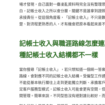
場才發現，自己面對一疊凌亂資料時完全沒有整理
白，記帳士收入之所以會分層，關鍵不是誰拿到證
承接責任。從這個角度看，「記帳士收入」不只是
楚、對流程更熟悉的人，才有機會把原本看起來差
記帳士收入與職涯路線怎麼連
種記帳士收入結構都不一樣
當你搜尋「記帳士收入」，若只想知道一個統一答
路線，會對應不同的記帳士收入結構。受僱型工作
不能從基本執行層往上走到更能獨立判斷、承擔客
定客戶服務型模式，記帳士收入可能會更有空間，
間管理。簡單來說，不同型態沒有絕對誰比較好，