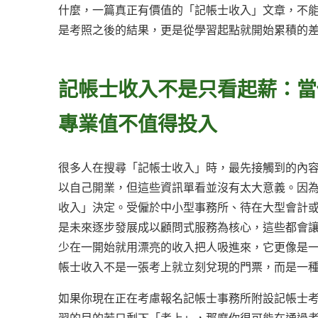
什麼，一篇真正有價值的「記帳士收入」文章，不
是考照之後的結果，更是從學習起點就開始累積的
記帳士收入不是只看起薪：當
專業值不值得投入
很多人在搜尋「記帳士收入」時，最先接觸到的內
以自己開業，但這些資訊單看並沒有太大意義。因
收入」決定。受僱於中小型事務所、待在大型會計
是未來逐步發展成以顧問式服務為核心，這些都會
少在一開始就用漂亮的收入把人吸進來，它更像是
帳士收入不是一張考上就立刻兌現的門票，而是一
如果你現在正在考慮報名記帳士事務所附設記帳士