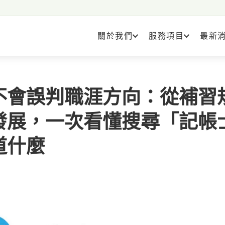
關於我們
服務項目
最新
不會誤判職涯方向：從補習
發展，一次看懂搜尋「記帳
道什麼