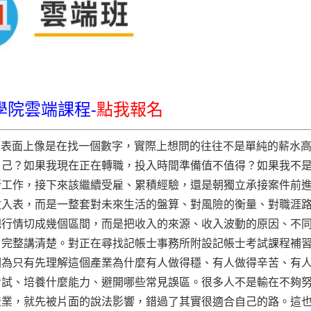
學院雲端課程-
點我報名
」時，表面上像是在找一個數字，實際上想問的往往不是單純的薪水
自己？如果我現在正在轉職，投入時間準備值不值得？如果我不
所工作，接下來該繼續受雇、累積經驗，還是朝獨立承接案件前
收入表，而是一整套對未來生活的盤算、對風險的衡量、對職涯
把行情切成幾個區間，而是把收入的來源、收入波動的原因、不
，完整講清楚。對正在尋找記帳士事務所附設記帳士考試課程補
因為只有先理解這個產業為什麼有人做得穩、有人做得辛苦、有
考試、培養什麼能力、避開哪些常見誤區。很多人不是輸在不夠
產業，就先被片面的說法影響，錯過了其實很適合自己的路。這