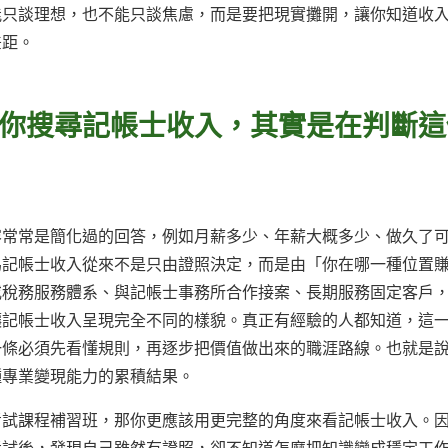
能只談理想，也不能只談焦慮，而是要把現實攤開，讓你知道收
差距。
你搜尋記帳士收入，其實是在判斷這
容常常是簡化過的回答，例如月薪多少、年薪大概多少、做久了
為記帳士收入從來不是只由證照決定，而是由「你在哪一種位置
或稅務服務體系、與記帳士事務所合作接案、長期服務固定客戶
讓記帳士收入呈現完全不同的樣貌。真正有經驗的人都知道，這
一條必須先看懂規則，再逐步把價值做出來的職涯路線。也就是
種專業變現能力的累積結果。
考試課程補習班，那你更應該用更完整的角度來看記帳士收入。