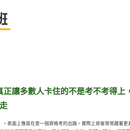
，真正讓多數人卡住的不是考不考得上
走
找工作」，表面上像是在查一個資格考的出路，實際上背後常常藏著更