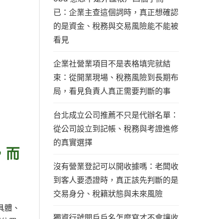
已：企業主查這個詞時，真正想確認
的是資金、稅務與交易風險能不能被
看見
企業社營業項目不是表格填完就結
束：從開業現場、稅務風險到長期布
局，看見負責人真正需要判斷的事
台北成立公司推薦不只是代辦名單：
從公司設立到記帳、稅務與考證進修
的真實選擇
，而
沒有營業登記可以開收據嗎：老闆收
到客人要憑證時，真正該先判斷的是
交易身分、稅籍狀態與未來風險
具體、
獨資行號開戶戶名怎麼寫才不會讓收