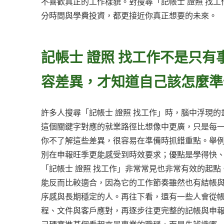
不喜歡真正的工作樣貌。對搜尋「記帳士 證照 找
分時間與學費投資，都更接近你真正想要的未來。
記帳士 證照 找工作不是只
容差異，才知道自己該怎麼準
許多人搜尋「記帳士 證照 找工作」時，腦中浮現
這個關鍵字對應的就業路徑比想像中更廣，只是每
你不了解這些差異，很容易在準備時抓錯重點。舉
別在申報旺季更能感受到時效要求；優點是學得快
「記帳士 證照 找工作」非常常見也非常有效的起
能反而比較適合，因為它的工作節奏雖然也有結帳
序感與長期穩定的人。再往下看，還有一些人會從
程、文件與客戶應對，再逐步往更完整的記帳與申報