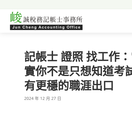
跳至主要內容
記帳士 證照 找工作
實你不是只想知道考
有更穩的職涯出口
2024 年 12 月 27 日