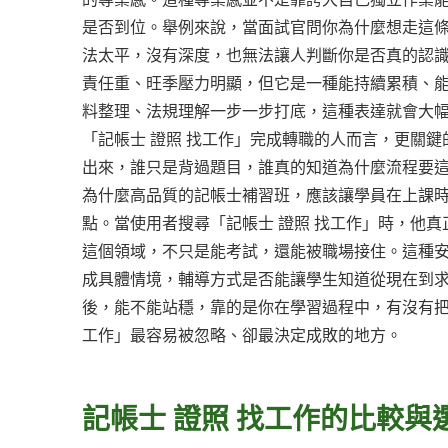
是否到位。舉例來說，當面試官問你為什麼想走這條
法太平，沒有深度，也無法讓人判斷你是否真的認
責任重、旺季壓力明顯，但它是一種能持續累積、
料整理、法規理解一步一步打底，這種表達就會大
「記帳士 證照 找工作」完成轉職的人而言，更關
出來，誰只是背過題目，誰真的知道為什麼流程要
為什麼高品質的記帳士補習班，應該讓學員在上課
點。當使用者搜尋「記帳士 證照 找工作」時，他
這個領域，不只是能考試，還能被職場接住。這種
成具體情境，輔導方式是否能讓學生知道從現在到
後，能不能站穩，靠的是你在學習過程中，有沒有把
工作」最容易被忽略、卻最決定成敗的地方。
記帳士 證照 找工作的比較